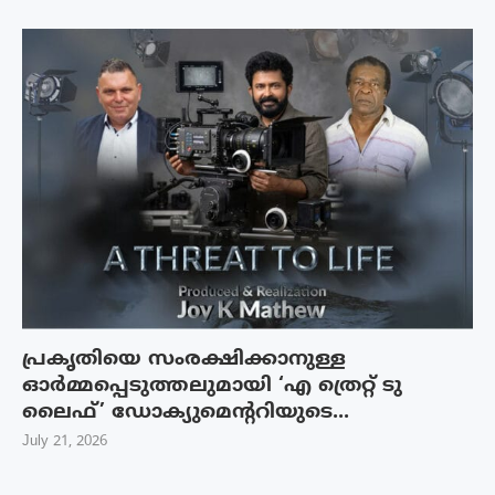
പ്രകൃതിയെ സംരക്ഷിക്കാനുള്ള
ഓർമ്മപ്പെടുത്തലുമായി ‘എ ത്രെറ്റ് ടു
ലൈഫ്’ ഡോക്യുമെന്ററിയുടെ...
July 21, 2026