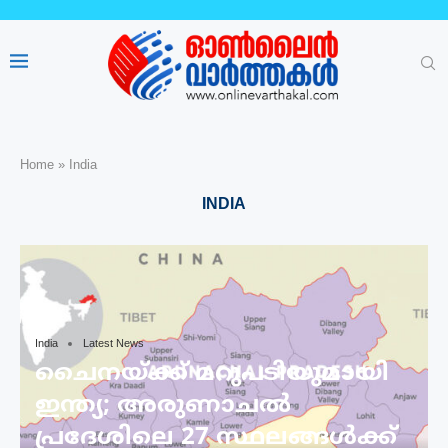
Home
»
India
INDIA
India
Latest News
ചൈനയ്ക്ക് മറുപടിയുമായി
ഇന്ത്യ; അരുണാചൽ
പ്രദേശിലെ 27 സ്ഥലങ്ങൾക്ക്