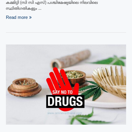
കമ്മിറ്റി (സി സി എസ്) പശ്ചിമേഷ്യയിലെ നിലവിലെ
സ്ഥിതിഗതികളും …
Read more