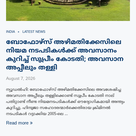
INDIA
LATEST NEWS
ബോഫോഴ്‌സ് അഴിമതിക്കേസിലെ
നിയമ നടപടികൾക്ക് അവസാനം
കുറിച്ച് സുപ്രീം കോടതി; അവസാന
അപ്പീലും തള്ളി
August 7, 2026
ന്യൂഡൽഹി: ബോഫോഴ്‌സ് അഴിമതിക്കേസിലെ അവശേഷിച്ച
അവസാന അപ്പീലും തള്ളിക്കൊണ്ട് സുപ്രീം കോടതി നാല്
പതിറ്റാണ്ട് നീണ്ട നിയമനടപടികൾക്ക് ഔദ്യോഗികമായി അന്ത്യം
കുറിച്ചു. ഹിന്ദുജാ സഹോദരന്മാർക്കെതിരായ ക്രിമിനൽ
നടപടികൾ റദ്ദാക്കിയ 2005-ലെ …
Read more