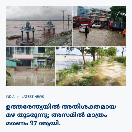
INDIA
LATEST NEWS
ഉത്തരേന്ത്യയിൽ അതിശക്തമായ
മഴ തുടരുന്നു; അസമിൽ മാത്രം
മരണം 97 ആയി.