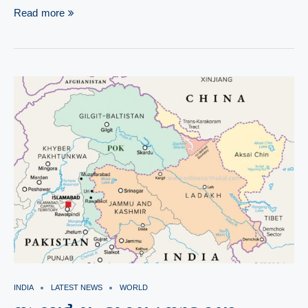
Read more
INDIA
LATEST NEWS
WORLD