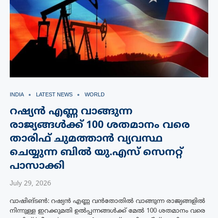
INDIA
LATEST NEWS
WORLD
റഷ്യൻ എണ്ണ വാങ്ങുന്ന
രാജ്യങ്ങൾക്ക് 100 ശതമാനം വരെ
താരിഫ് ചുമത്താൻ വ്യവസ്ഥ
ചെയ്യുന്ന ബിൽ യു.എസ് സെനറ്റ്
പാസാക്കി
July 29, 2026
വാഷിങ്ടൺ: റഷ്യൻ എണ്ണ വൻതോതിൽ വാങ്ങുന്ന രാജ്യങ്ങളിൽ
നിന്നുള്ള ഇറക്കുമതി ഉൽപ്പന്നങ്ങൾക്ക് മേൽ 100 ശതമാനം വരെ