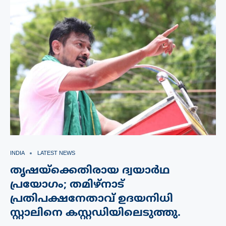
INDIA
LATEST NEWS
തൃഷയ്ക്കെതിരായ ദ്വയാർഥ
പ്രയോഗം; തമിഴ്നാട്
പ്രതിപക്ഷനേതാവ് ഉദയനിധി
സ്റ്റാലിനെ കസ്റ്റഡിയിലെടുത്തു.