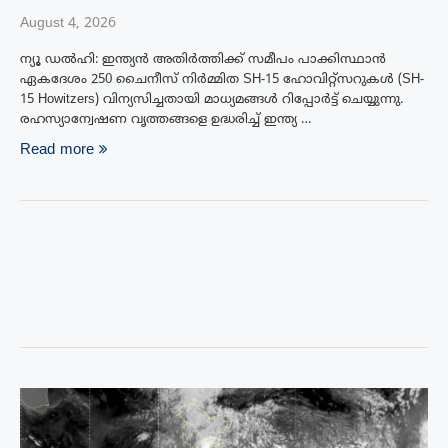
August 4, 2026
ന്യൂ ഡൽഹി: ഇന്ത്യൻ അതിർത്തിക്ക് സമീപം പാക്കിസ്ഥാൻ
ഏകദേശം 250 ചൈനീസ് നിർമ്മിത SH-15 ഹോവിറ്റ്‌സറുകൾ (SH-
15 Howitzers) വിന്യസിച്ചതായി മാധ്യമങ്ങൾ റിപ്പോർട്ട് ചെയ്യുന്നു.
രഹസ്യാന്വേഷണ വൃത്തങ്ങളെ ഉദ്ധരിച്ച് ഇന്ത്യ …
Read more