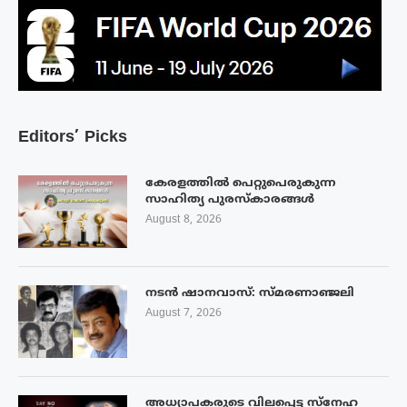
Editors’ Picks
കേരളത്തിൽ പെറ്റുപെരുകുന്ന
സാഹിത്യ പുരസ്‌കാരങ്ങൾ
August 8, 2026
നടൻ ഷാനവാസ്: സ്മരണാഞ്ജലി
August 7, 2026
അധ്യാപകരുടെ വിലപ്പെട്ട സ്നേഹ