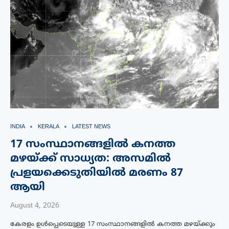
INDIA
KERALA
LATEST NEWS
17 സംസ്ഥാനങ്ങളിൽ കനത്ത
മഴയ്ക്ക് സാധ്യത: അസമിൽ
പ്രളയക്കെടുതിയിൽ മരണം 87
ആയി
August 4, 2026
കേരളം ഉൾപ്പെടെയുള്ള 17 സംസ്ഥാനങ്ങളിൽ കനത്ത മഴയ്ക്കും