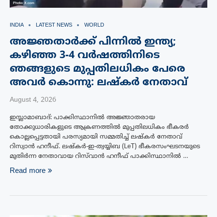
INDIA
LATEST NEWS
WORLD
അജ്ഞതാർക്ക് പിന്നിൽ ഇന്ത്യ;
കഴിഞ്ഞ 3-4 വർഷത്തിനിടെ
ഞങ്ങളുടെ മുപ്പതിലധികം പേരെ
അവർ കൊന്നു: ലഷ്കർ നേതാവ്
August 4, 2026
ഇസ്ലാമാബാദ്: പാക്കിസ്ഥാനിൽ അജ്ഞാതരായ
തോക്കുധാരികളുടെ ആക്രണത്തിൽ മുപ്പതിലധികം ഭീകരർ
കൊല്ലപ്പെട്ടതായി പരസ്യമായി സമ്മതിച്ച് ലഷ്‌കർ നേതാവ്
റിസ്വാൻ ഹനീഫ്. ലഷ്കർ-ഇ-ത്വയ്യിബ (LeT) ഭീകരസംഘടനയുടെ
മുതിർന്ന നേതാവായ റിസ്‌വാൻ ഹനീഫ് പാക്കിസ്ഥാനിൽ …
Read more