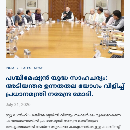
INDIA
LATEST NEWS
പശ്ചിമേഷ്യൻ യുദ്ധ സാഹചര്യം:
അടിയന്തര ഉന്നതതല യോഗം വിളിച്ച്
പ്രധാനമന്ത്രി നരേന്ദ്ര മോദി.
July 31, 2026
ന്യൂ ഡൽഹി: പശ്ചിമേഷ്യയിൽ വീണ്ടും സംഘർഷം രൂക്ഷമാകുന്ന
പശ്ചാത്തലത്തിൽ പ്രധാനമന്ത്രി നരേന്ദ്ര മോദിയുടെ
അധ്യക്ഷതയിൽ ചേർന്ന സുരക്ഷാ കാര്യങ്ങൾക്കുള്ള കാബിനറ്റ്