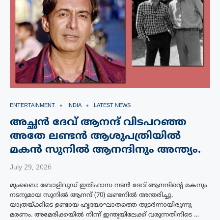
ENTERTAINMENT
INDIA
LATEST NEWS
അച്ഛൻ ദേവ് ആനന്ദ് വിടപറഞ്ഞ
അതേ ലണ്ടൻ ആശുപത്രിയിൽ
മകൻ സുനിൽ ആനന്ദിനും അന്ത്യം.
July 29, 2026
മുംബൈ: ബോളിവുഡ് ഇതിഹാസ നടൻ ദേവ് ആനന്ദിന്റെ മകനും
നടനുമായ സുനിൽ ആനന്ദ് (70) ലണ്ടനിൽ അന്തരിച്ചു.
യാത്രയ്‌ക്കിടെ ഉണ്ടായ ഹൃദയാഘാതത്തെ തുടർന്നായിരുന്നു
മരണം. അമേരിക്കയിൽ നിന്ന് ഇന്ത്യയിലേക്ക് വരുന്നതിനിടെ …