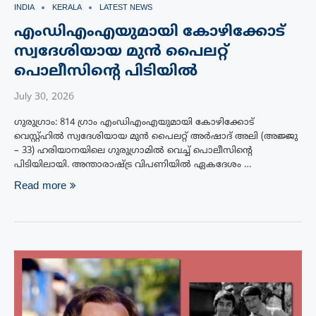
INDIA
KERALA
LATEST NEWS
എംഡിഎംഎയുമായി കോഴിക്കോട്
സ്വദേശിയായ മുൻ പൈലറ്റ്
പൊലീസിന്റെ പിടിയിൽ
July 30, 2026
ഗുരുഗ്രാം: 814 ഗ്രാം എംഡിഎംഎയുമായി കോഴിക്കോട്
വെസ്റ്റ്ഹിൽ സ്വദേശിയായ മുൻ പൈലറ്റ് അർഷാദ് അലി (അജ്ജു
– 33) ഹരിയാനയിലെ ഗുരുഗ്രാമിൽ വെച്ച് പൊലീസിന്റെ
പിടിയിലായി. അന്താരാഷ്ട്ര വിപണിയിൽ ഏകദേശം …
Read more