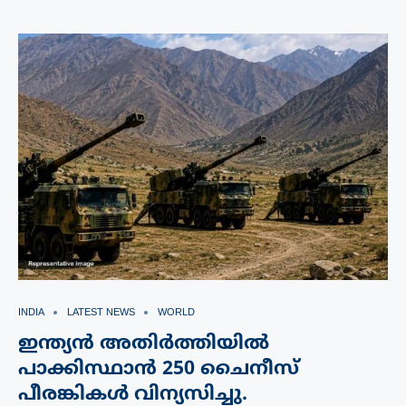
INDIA
LATEST NEWS
WORLD
ഇന്ത്യൻ അതിർത്തിയിൽ
പാക്കിസ്ഥാൻ 250 ചൈനീസ്
പീരങ്കികൾ വിന്യസിച്ചു.