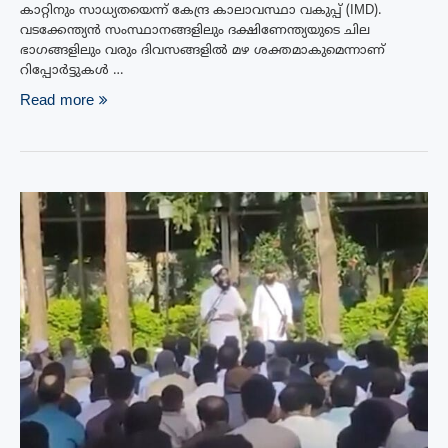
കാറ്റിനും സാധ്യതയെന്ന് കേന്ദ്ര കാലാവസ്ഥാ വകുപ്പ് (IMD).
വടക്കേന്ത്യൻ സംസ്ഥാനങ്ങളിലും ദക്ഷിണേന്ത്യയുടെ ചില
ഭാഗങ്ങളിലും വരും ദിവസങ്ങളിൽ മഴ ശക്തമാകുമെന്നാണ്
റിപ്പോർട്ടുകൾ …
Read more