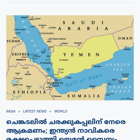
INDIA
LATEST NEWS
WORLD
ചെങ്കടലിൽ ചരക്കുകപ്പലിന് നേരെ
ആക്രമണം; ഇന്ത്യൻ നാവികരെ
രക്ഷപ്പെടുത്തി യെമൻ സൈന്യം,