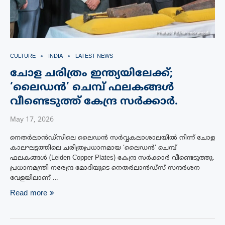
CULTURE
INDIA
LATEST NEWS
ചോള ചരിത്രം ഇന്ത്യയിലേക്ക്;
‘ലൈഡന്‍’ ചെമ്പ് ഫലകങ്ങള്‍
വീണ്ടെടുത്ത് കേന്ദ്ര സര്‍ക്കാര്‍.
May 17, 2026
നെതർലാൻഡ്‌സിലെ ലൈഡൻ സർവ്വകലാശാലയിൽ നിന്ന് ചോള
കാലഘട്ടത്തിലെ ചരിത്രപ്രധാനമായ ‘ലൈഡൻ’ ചെമ്പ്
ഫലകങ്ങൾ (Leiden Copper Plates) കേന്ദ്ര സർക്കാർ വീണ്ടെടുത്തു.
പ്രധാനമന്ത്രി നരേന്ദ്ര മോദിയുടെ നെതർലാൻഡ്‌സ് സന്ദർശന
വേളയിലാണ് …
Read more