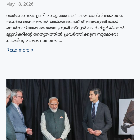
May 18, 2026
വാർസോ, പോളണ്ട്: രാജ്യാന്തര ഓർത്തഡോക്‌സ് ആരാധന
സംഗീത മത്സരത്തിൽ ഓർത്തഡോക്സ് തിയോളജിക്കൽ
സെമിനാരിയുടെ ഭാഗമായ ശ്രുതി സ്‌കൂൾ ഓഫ് ലിറ്റർജിക്കൽ
മ്യൂസിക്കിന്റെ നേതൃത്വത്തിൽ പ്രവർത്തിക്കുന്ന സുമോറോ
ക്വയറിനു രണ്ടാം സ്‌ഥാനം. …
Read more