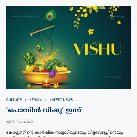
CULTURE
KERALA
LATEST NEWS
‘പൊന്നിൻ വിഷു’ ഇന്ന്‌
April 15, 2026
കേരളത്തിന്റെ കാർഷിക സമൃദ്ധിയുടെയും വിളവെടുപ്പിന്റെയും