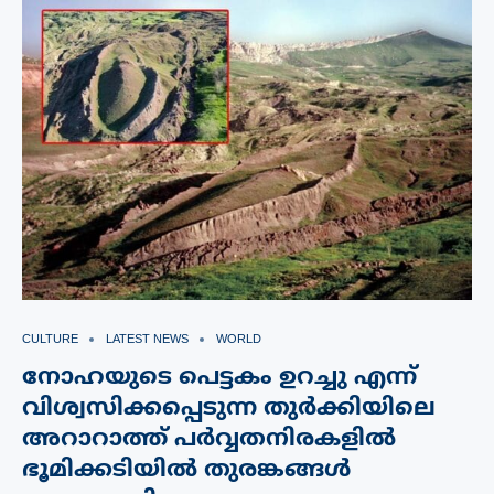
CULTURE
LATEST NEWS
WORLD
നോഹയുടെ പെട്ടകം ഉറച്ചു എന്ന്
വിശ്വസിക്കപ്പെടുന്ന തുർക്കിയിലെ
അറാറാത്ത് പർവ്വതനിരകളിൽ
ഭൂമിക്കടിയിൽ തുരങ്കങ്ങൾ