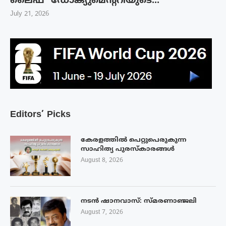
ലൈഫ്’ ഡോക്യുമെന്ററിയുടെ...
July 21, 2026
Editors’ Picks
കേരളത്തിൽ പെറ്റുപെരുകുന്ന
സാഹിത്യ പുരസ്‌കാരങ്ങൾ
August 8, 2026
നടൻ ഷാനവാസ്: സ്മരണാഞ്ജലി
August 7, 2026