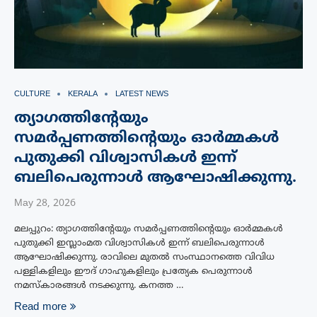
CULTURE
KERALA
LATEST NEWS
ത്യാഗത്തിന്റേയും
സമർപ്പണത്തിന്റെയും ഓർമ്മകൾ
പുതുക്കി വിശ്വാസികൾ ഇന്ന്
ബലിപെരുന്നാൾ ആഘോഷിക്കുന്നു.
May 28, 2026
മലപ്പുറം: ത്യാഗത്തിന്റേയും സമർപ്പണത്തിന്റെയും ഓർമ്മകൾ
പുതുക്കി ഇസ്ലാംമത വിശ്വാസികൾ ഇന്ന് ബലിപെരുന്നാൾ
ആഘോഷിക്കുന്നു. രാവിലെ മുതൽ സംസ്ഥാനത്തെ വിവിധ
പള്ളികളിലും ഈദ് ഗാഹുകളിലും പ്രത്യേക പെരുന്നാൾ
നമസ്കാരങ്ങൾ നടക്കുന്നു. കനത്ത …
Read more