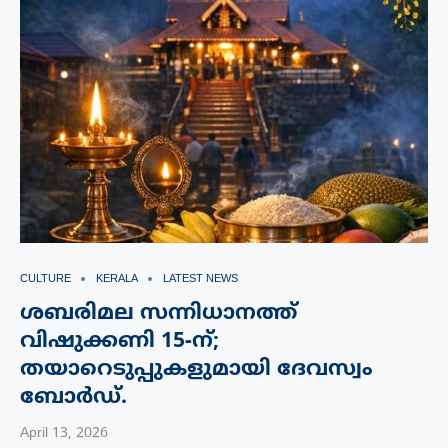
CULTURE
KERALA
LATEST NEWS
ശബരിമല സന്നിധാനത്ത്
വിഷുക്കണി 15-ന്;
തയാറെടുപ്പുകളുമായി ദേവസ്വം
ബോർഡ്.
April 13, 2026