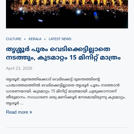
CULTURE
KERALA
LATEST NEWS
തൃശ്ശൂര്‍ പൂരം വെടിക്കെട്ടില്ലാതെ
നടത്തും, കുടമാറ്റം 15 മിനിറ്റ് മാത്രം
April 23, 2026
തൃശൂർ: മുണ്ടത്തിക്കോട് വെടിക്കെട്ട് ദുരന്തത്തിന്റെ
പശ്ചാത്തലത്തിൽ വെടിക്കെട്ടില്ലാതെ തൃശൂർ പൂരം നടത്താൻ
ധാരണയായി. കുടമാറ്റം 15 മിനിറ്റ് മാത്രമായി ചുരുക്കാനാണ്
തീരുമാനം. സാധാരണ ഒരു മണിക്കൂർ നേരമായിരുന്നു കുടമാറ്റം.
തൃശൂർ …
Read more