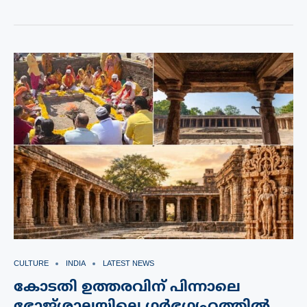
CULTURE
INDIA
LATEST NEWS
കോടതി ഉത്തരവിന് പിന്നാലെ
ഭോജ്‌ശാലയിലെ ഗര്‍ഭഗൃഹത്തില്‍