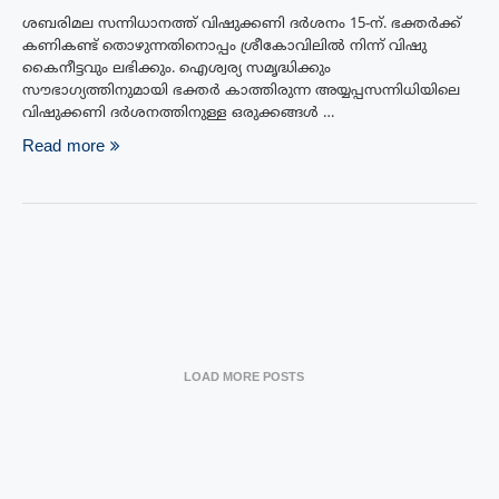
ശബരിമല സന്നിധാനത്ത് വിഷുക്കണി ദർശനം 15-ന്. ഭക്തര്‍ക്ക്
കണികണ്ട് തൊഴുന്നതിനൊപ്പം ശ്രീകോവിലില്‍ നിന്ന് വിഷു
കൈനീട്ടവും ലഭിക്കും. ഐശ്വര്യ സമൃദ്ധിക്കും
സൗഭാഗ്യത്തിനുമായി ഭക്തര്‍ കാത്തിരുന്ന അയ്യപ്പസന്നിധിയിലെ
വിഷുക്കണി ദര്‍ശനത്തിനുള്ള ഒരുക്കങ്ങള്‍ …
Read more
LOAD MORE POSTS