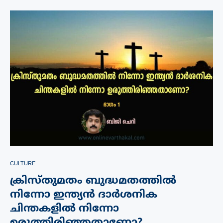
CULTURE
ക്രിസ്തുമതം ബുദ്ധമതത്തിൽ
നിന്നോ ഇന്ത്യൻ ദാർശനിക
ചിന്തകളിൽ നിന്നോ
ഉരുത്തിരിഞ്ഞതാണോ?