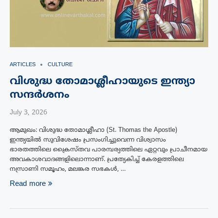
ARTICLES
CULTURE
വിശുദ്ധ തോമാശ്ലീഹായുടെ ഇന്ത്യാ
സന്ദർശനം
July 3, 2026
ആമുഖം: വിശുദ്ധ തോമാശ്ലീഹാ (St. Thomas the Apostle)
ഇന്ത്യയിൽ സുവിശേഷം പ്രസംഗിച്ചുവെന്ന വിശ്വാസം
ഭാരതത്തിലെ ക്രൈസ്തവ പാരമ്പര്യത്തിലെ ഏറ്റവും പ്രാചീനമായ
അവകാശവാദങ്ങളിലൊന്നാണ്. പ്രത്യേകിച്ച് കേരളത്തിലെ
നസ്രാണി സമൂഹം, മലങ്കര സഭകൾ, …
Read more