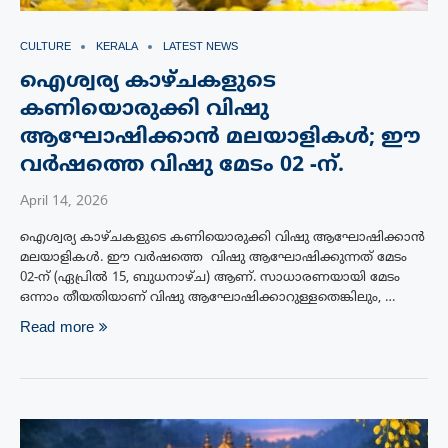
CULTURE
KERALA
LATEST NEWS
ഐശ്വര്യ കാഴ്ചകളുടെ
കണിയൊരുക്കി വിഷു
ആഘോഷിക്കാൻ മലയാളികൾ; ഈ
വർഷത്തെ വിഷു മേടം 02 -ന്.
April 14, 2026
ഐശ്വര്യ കാഴ്ചകളുടെ കണിയൊരുക്കി വിഷു ആഘോഷിക്കാൻ
മലയാളികൾ. ഈ വർഷത്തെ വിഷു ആഘോഷിക്കുന്നത് മേടം
02-ന് (ഏപ്രിൽ 15, ബുധനാഴ്ച) ആണ്. സാധാരണയായി മേടം
ഒന്നാം തീയതിയാണ് വിഷു ആഘോഷിക്കാറുള്ളതെങ്കിലും, …
Read more