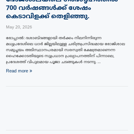
700 വര്‍ഷങ്ങള്‍ക്ക് ശേഷം
കെടാവിളക്ക് തെളിഞ്ഞു.
May 20, 2026
ഭോപ്പാൽ: ദശാബ്ദങ്ങളായി തർക്കം നിലനിന്നിരുന്ന
മധ്യപ്രദേശിലെ ധാർ ജില്ലയിലുള്ള ചരിത്രപ്രസിദ്ധമായ ഭോജ്‌ശാല
സമുച്ചയം അടിസ്ഥാനപരമായി സരസ്വതി ക്ഷേത്രമാണെന്ന
ഹൈക്കോടതിയുടെ സുപ്രധാന പ്രഖ്യാപനത്തിന് പിന്നാലെ,
പ്രദേശത്ത് വിപുലമായ പൂജാ ചടങ്ങുകൾ നടന്നു. …
Read more