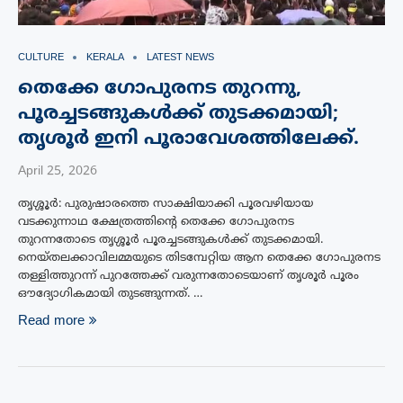
CULTURE
KERALA
LATEST NEWS
തെക്കേ ഗോപുരനട തുറന്നു,
പൂരച്ചടങ്ങുകൾക്ക് തുടക്കമായി;
തൃശൂർ ഇനി പൂരാവേശത്തിലേക്ക്.
April 25, 2026
തൃശ്ശൂർ: പുരുഷാരത്തെ സാക്ഷിയാക്കി പൂരവഴിയായ
വടക്കുന്നാഥ ക്ഷേത്രത്തിന്റെ തെക്കേ ഗോപുരനട
തുറന്നതോടെ തൃശ്ശൂർ പൂരച്ചടങ്ങുകൾക്ക് തുടക്കമായി.
നെയ്‌തലക്കാവിലമ്മയുടെ തിടമ്പേറ്റിയ ആന തെക്കേ ഗോപുരനട
തള്ളിത്തുറന്ന് പുറത്തേക്ക് വരുന്നതോടെയാണ് തൃശൂർ പൂരം
ഔദ്യോഗികമായി തുടങ്ങുന്നത്. …
Read more