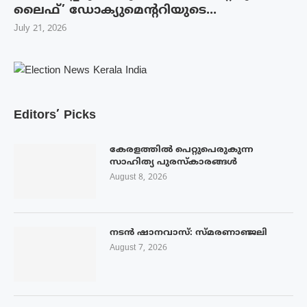
ലൈഫ്’ ഡോക്യുമെന്ററിയുടെ...
July 21, 2026
Editors’ Picks
കേരളത്തിൽ പെറ്റുപെരുകുന്ന
സാഹിത്യ പുരസ്‌കാരങ്ങൾ
August 8, 2026
നടൻ ഷാനവാസ്: സ്മരണാഞ്ജലി
August 7, 2026