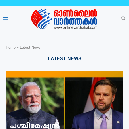
Home
»
Latest News
LATEST NEWS
India
Latest News
World
പശ്ചിമേഷ്യന്‍