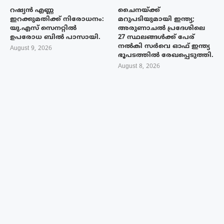
റഷ്യൻ എണ്ണ
ചൈനയ്ക്ക്
ഇറക്കുമതിക്ക് നിരോധനം:
മറുപടിയുമായി ഇന്ത്യ;
യു.എസ് സെനറ്റിൽ
അരുണാചൽ പ്രദേശിലെ
ഉപരോധ ബിൽ പാസായി.
27 സ്ഥലങ്ങൾക്ക് പേര്
നൽകി സർവെ ഓഫ് ഇന്ത്യ
August 9, 2026
ഭൂപടത്തിൽ രേഖപ്പെടുത്തി.
August 8, 2026