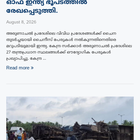
ഓഫ് ഇന്ത്യ ഭൂപടത്തിൽ
രേഖപ്പെടുത്തി.
August 8, 2026
അരുണാചൽ പ്രദേശിലെ വിവിധ പ്രദേശങ്ങൾക്ക് ചൈന
തുടർച്ചയായി ചൈനീസ് പേരുകൾ നൽകുന്നതിനെതിരെ
മറുപടിയുമായി ഇന്ത്യ. കേന്ദ്ര സർക്കാർ അരുണാചൽ പ്രദേശിലെ
27 തന്ത്രപ്രധാന സ്ഥലങ്ങൾക്ക് ഔദ്യോഗിക പേരുകൾ
പ്രഖ്യാപിച്ചു. കേന്ദ്ര …
Read more