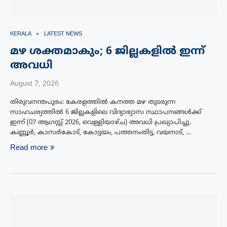
KERALA
LATEST NEWS
മഴ ശക്തമാകും; 6 ജില്ലകളിൽ ഇന്ന്
അവധി
August 7, 2026
തിരുവനന്തപുരം: കേരളത്തിൽ കനത്ത മഴ തുടരുന്ന
സാഹചര്യത്തിൽ 6 ജില്ലകളിലെ വിദ്യാഭ്യാസ സ്ഥാപനങ്ങൾക്ക്
ഇന്ന് (07 ആഗസ്റ്റ് 2026, വെള്ളിയാഴ്ച) അവധി പ്രഖ്യാപിച്ചു.
കണ്ണൂർ, കാസർകോട്, കോട്ടയം, പത്തനംതിട്ട, വയനാട്, …
Read more