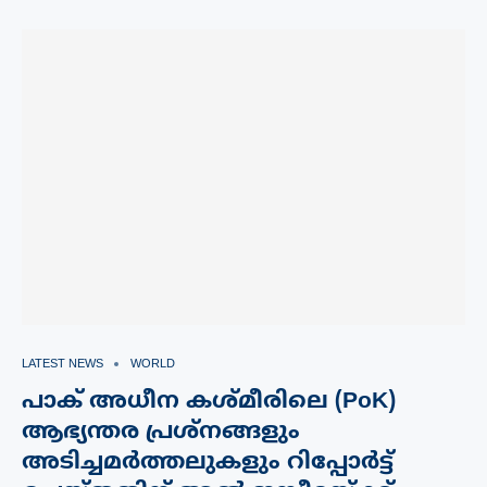
LATEST NEWS
WORLD
പാക് അധീന കശ്മീരിലെ (PoK)
ആഭ്യന്തര പ്രശ്നങ്ങളും
അടിച്ചമർത്തലുകളും റിപ്പോർട്ട്