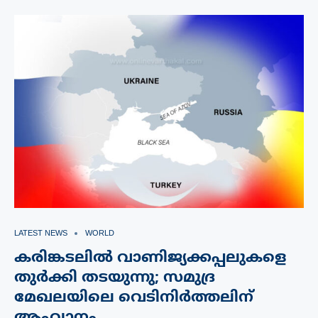
LATEST NEWS
WORLD
കരിങ്കടലിൽ വാണിജ്യക്കപ്പലുകളെ
തുർക്കി തടയുന്നു; സമുദ്ര
മേഖലയിലെ വെടിനിർത്തലിന്
ആഹ്വാനം