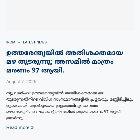
INDIA
LATEST NEWS
ഉത്തരേന്ത്യയിൽ അതിശക്തമായ
മഴ തുടരുന്നു; അസമിൽ മാത്രം
മരണം 97 ആയി.
August 7, 2026
ന്യൂ ഡൽഹി: ഉത്തരേന്ത്യയിൽ അതിശക്തമായ മഴ
തുടരുന്നതിനിടെ വിവിധ സംസ്ഥാനങ്ങളിൽ പ്രളയവും മണ്ണിടിച്ചിലും
രൂക്ഷമായി. തുടർച്ചയായ പ്രളയത്തിലും കനത്ത
മഴക്കെടുതികളിലും പെട്ട് അസമിൽ മാത്രം മരണം 97 ആയി
ഉയർന്നു. …
Read more