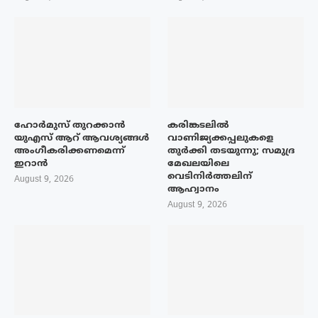
ഹോർമുസ് തുറക്കാൻ
കരിങ്കടലിൽ
യുഎസ് ആറ് ആവശ്യങ്ങൾ
വാണിജ്യക്കപ്പലുകളെ
അംഗീകരിക്കണമെന്ന്
തുർക്കി തടയുന്നു; സമുദ്ര
ഇറാൻ
മേഖലയിലെ
വെടിനിർത്തലിന്
August 9, 2026
ആഹ്വാനം
August 9, 2026