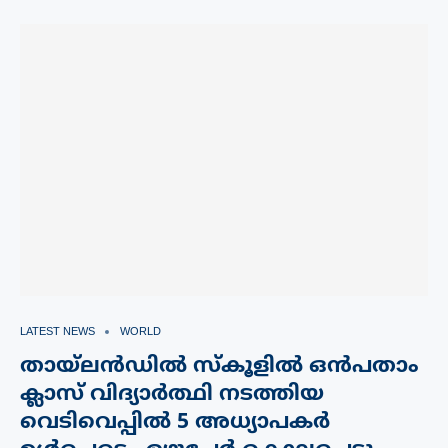
LATEST NEWS
WORLD
തായ്‌ലൻഡിൽ സ്കൂളിൽ ഒൻപതാം
ക്ലാസ് വിദ്യാർത്ഥി നടത്തിയ
വെടിവെപ്പിൽ 5 അധ്യാപകർ