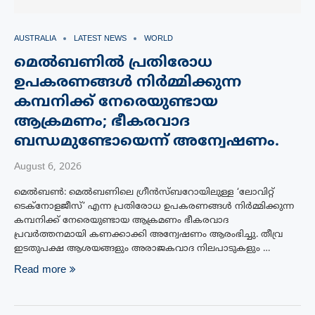
AUSTRALIA
LATEST NEWS
WORLD
മെൽബണിൽ പ്രതിരോധ
ഉപകരണങ്ങൾ നിർമ്മിക്കുന്ന
കമ്പനിക്ക് നേരെയുണ്ടായ
ആക്രമണം; ഭീകരവാദ
ബന്ധമുണ്ടോയെന്ന് അന്വേഷണം.
August 6, 2026
മെൽബൺ: മെൽബണിലെ ഗ്രീൻസ്‌ബറോയിലുള്ള ‘ലോവിറ്റ്
ടെക്നോളജീസ്’ എന്ന പ്രതിരോധ ഉപകരണങ്ങൾ നിർമ്മിക്കുന്ന
കമ്പനിക്ക് നേരെയുണ്ടായ ആക്രമണം ഭീകരവാദ
പ്രവർത്തനമായി കണക്കാക്കി അന്വേഷണം ആരംഭിച്ചു. തീവ്ര
ഇടതുപക്ഷ ആശയങ്ങളും അരാജകവാദ നിലപാടുകളും …
Read more