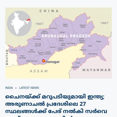
INDIA
LATEST NEWS
ചൈനയ്ക്ക് മറുപടിയുമായി ഇന്ത്യ;
അരുണാചൽ പ്രദേശിലെ 27
സ്ഥലങ്ങൾക്ക് പേര് നൽകി സർവെ