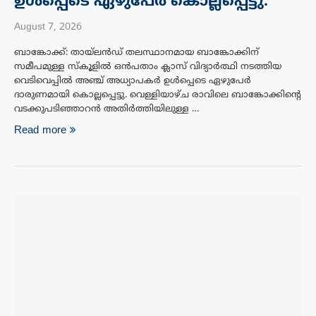
ഉൾപ്പെടെ ഏഴുപേർ കൊല്ലപ്പെട്ടു.
August 7, 2026
ബാങ്കോക്ക്: തായ്‌ലൻഡ് തലസ്ഥാനമായ ബാങ്കോക്കിന്
സമീപമുള്ള സ്കൂളിൽ ഒൻപതാം ക്ലാസ് വിദ്യാർത്ഥി നടത്തിയ
വെടിവെപ്പിൽ അഞ്ച് അധ്യാപകർ ഉൾപ്പെടെ ഏഴുപേർ
ദാരുണമായി കൊല്ലപ്പെട്ടു. വെള്ളിയാഴ്ച രാവിലെ ബാങ്കോക്കിന്റെ
വടക്കുപടിഞ്ഞാറൻ അതിർത്തിയിലുള്ള …
Read more