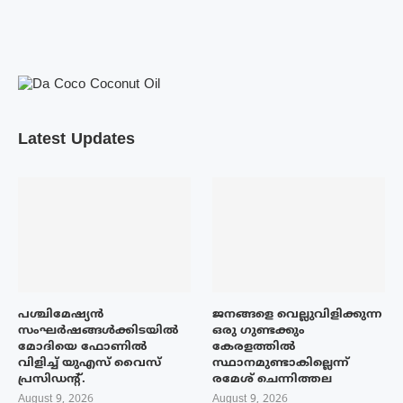
Latest Updates
പശ്ചിമേഷ്യന്‍
ജനങ്ങളെ വെല്ലുവിളിക്കുന്ന
സംഘര്‍ഷങ്ങള്‍ക്കിടയിൽ
ഒരു ഗുണ്ടക്കും
മോദിയെ ഫോണില്‍
കേരളത്തിൽ
വിളിച്ച് യുഎസ് വൈസ്
സ്ഥാനമുണ്ടാകില്ലെന്ന്
പ്രസിഡന്റ്.
രമേശ് ചെന്നിത്തല
August 9, 2026
August 9, 2026