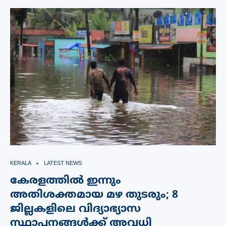
KERALA
LATEST NEWS
കേരളത്തിൽ ഇന്നും
അതിശക്തമായ മഴ തുടരും; 8
ജില്ലകളിലെ വിദ്യാഭ്യാസ
സ്ഥാപനങ്ങൾക്ക് അവധി