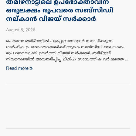
തമിഴ്നാട്ടിലെ ഉപഭോക്താവിന്
ഒരുലക്ഷം രൂപവരെ സബ്സിഡി
നല്കാൻ വിജയ് സർക്കാർ
August 8, 2026
ചെന്നൈ: തമിഴ്‌നാട്ടിൽ പുരപ്പുറ സോളാർ സ്ഥാപിക്കുന്ന
ഗാർഹിക ഉപഭോക്താക്കൾക്ക് ആകെ സബ്‌സിഡി ഒരു ലക്ഷം
രൂപ വരെയാക്കി ഉയർത്തി വിജയ് സർക്കാർ. തമിഴ്‌നാട്
നിയമസഭയിൽ അവതരിപ്പിച്ച 2026-27 സാമ്പത്തിക വർഷത്തെ …
Read more