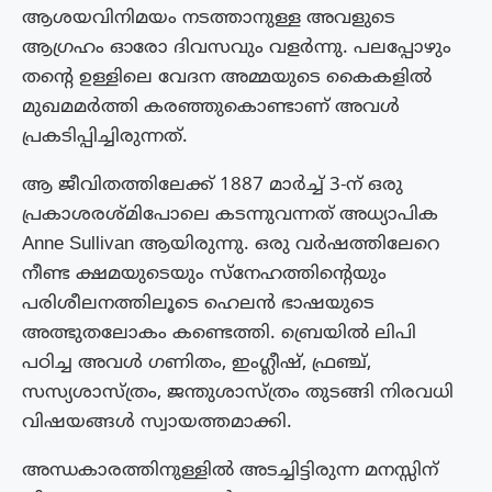
ആശയവിനിമയം നടത്താനുള്ള അവളുടെ
ആഗ്രഹം ഓരോ ദിവസവും വളർന്നു. പലപ്പോഴും
തന്റെ ഉള്ളിലെ വേദന അമ്മയുടെ കൈകളിൽ
മുഖമമർത്തി കരഞ്ഞുകൊണ്ടാണ് അവൾ
പ്രകടിപ്പിച്ചിരുന്നത്.
ആ ജീവിതത്തിലേക്ക് 1887 മാർച്ച് 3-ന് ഒരു
പ്രകാശരശ്മിപോലെ കടന്നുവന്നത് അധ്യാപിക
Anne Sullivan ആയിരുന്നു. ഒരു വർഷത്തിലേറെ
നീണ്ട ക്ഷമയുടെയും സ്നേഹത്തിന്റെയും
പരിശീലനത്തിലൂടെ ഹെലൻ ഭാഷയുടെ
അത്ഭുതലോകം കണ്ടെത്തി. ബ്രെയിൽ ലിപി
പഠിച്ച അവൾ ഗണിതം, ഇംഗ്ലീഷ്, ഫ്രഞ്ച്,
സസ്യശാസ്ത്രം, ജന്തുശാസ്ത്രം തുടങ്ങി നിരവധി
വിഷയങ്ങൾ സ്വായത്തമാക്കി.
അന്ധകാരത്തിനുള്ളിൽ അടച്ചിട്ടിരുന്ന മനസ്സിന്