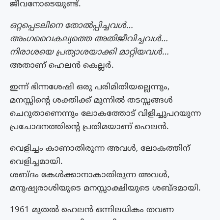
ജീവനോടെയുണ്ട്.
ഒറ്റപ്പെടലിനെ തോൽപ്പിച്ചവൾ…
അംഗവൈകല്യത്തെ അതിജീവിച്ചവൾ…
നിരാശയെ പ്രത്യാശയാക്കി മാറ്റിയവൾ…
അതാണ് ഹെലൻ കെല്ലർ.
ഇന്ന് ഭിന്നശേഷി ഒരു പരിമിതിയല്ലെന്നും,
മനസ്സിന്റെ ശക്തിക്ക് മുന്നിൽ തടസ്സങ്ങൾ
ചെറുതാണെന്നും ലോകത്തോട് വിളിച്ചുപറയുന്ന
പ്രചോദനത്തിന്റെ പ്രതിമയാണ് ഹെലൻ.
വെളിച്ചം കാണാതിരുന്ന അവൾ, ലോകത്തിന്
വെളിച്ചമായി.
ശബ്ദം കേൾക്കാനാകാതിരുന്ന അവൾ,
മനുഷ്യരാശിയുടെ മനസ്സാക്ഷിയുടെ ശബ്ദമായി.
1961 മുതൽ ഹെലൻ ഒന്നിലധികം തവണ