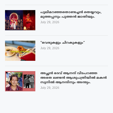
പുലിമറഞ്ഞതൊണ്ടച്ചൻ തെയ്യവും,
മുത്തപ്പനും പുത്തൻ ജാതിയും.
July 29, 2026
“വേരുകളും ചിറകുകളും”
July 29, 2026
അച്ഛൻ ദേവ് ആനന്ദ് വിടപറഞ്ഞ
അതേ ലണ്ടൻ ആശുപത്രിയിൽ മകൻ
സുനിൽ ആനന്ദിനും അന്ത്യം.
July 29, 2026