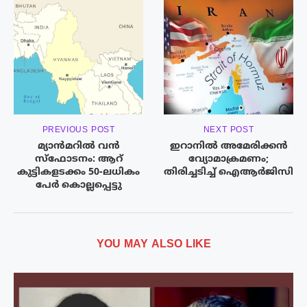
PREVIOUS POST
NEXT POST
മ്യാൻമറിൽ വൻ
ഇറാനിൽ അമേരിക്കൻ
സ്ഫോടനം: ആറ്
വ്യോമാക്രമണം;
കുട്ടികളടക്കം 50-ലധികം
തിരിച്ചടിച്ച്‌ ഐആർജിസി
പേർ കൊല്ലപ്പെട്ടു
YOU MAY ALSO LIKE