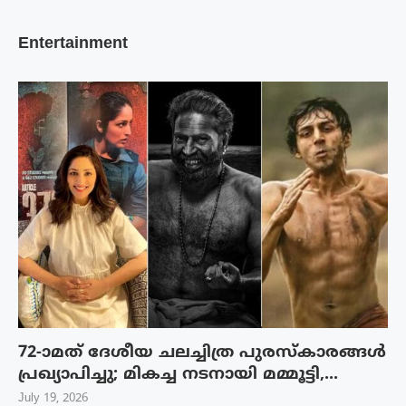
Entertainment
72-ാമത് ദേശീയ ചലച്ചിത്ര പുരസ്‌കാരങ്ങള്‍
പ്രഖ്യാപിച്ചു; മികച്ച നടനായി മമ്മൂട്ടി,...
July 19, 2026