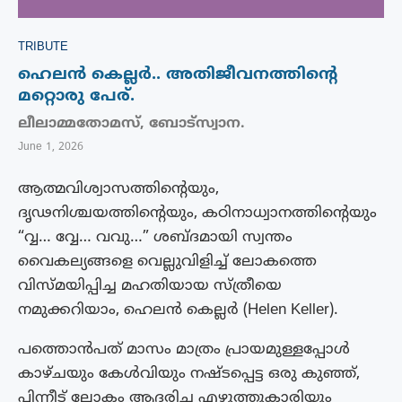
TRIBUTE
ഹെലൻ കെല്ലർ.. അതിജീവനത്തിന്റെ
മറ്റൊരു പേര്.
ലീലാമ്മതോമസ്, ബോട്സ്വാന.
June 1, 2026
ആത്മവിശ്വാസത്തിന്റെയും,
ദൃഢനിശ്ചയത്തിന്റെയും, കഠിനാധ്വാനത്തിന്റെയും
“വ്വ… വ്വേ… വവു…” ശബ്ദമായി സ്വന്തം
വൈകല്യങ്ങളെ വെല്ലുവിളിച്ച് ലോകത്തെ
വിസ്മയിപ്പിച്ച മഹതിയായ സ്ത്രീയെ
നമുക്കറിയാം, ഹെലൻ കെല്ലർ (Helen Keller).
പത്തൊൻപത് മാസം മാത്രം പ്രായമുള്ളപ്പോൾ
കാഴ്ചയും കേൾവിയും നഷ്ടപ്പെട്ട ഒരു കുഞ്ഞ്,
പിന്നീട് ലോകം ആദരിച്ച എഴുത്തുകാരിയും