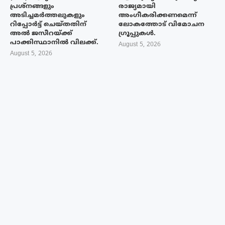
പ്രശ്നങ്ങളും
രാജ്യമായി
അടിച്ചമർത്തലുകളും
അംഗീകരിക്കണമെന്ന്
റിപ്പോർട്ട് ചെയ്തതിന്
ലോകത്തോട് വിമോചന
അൽ ജസീറയ്‌ക്ക്
ഗ്രൂപ്പുകൾ.
പാക്കിസ്ഥാനിൽ വിലക്ക്.
August 5, 2026
August 5, 2026