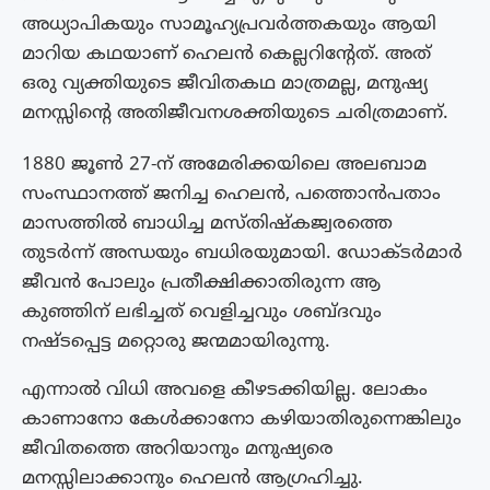
അധ്യാപികയും സാമൂഹ്യപ്രവർത്തകയും ആയി
മാറിയ കഥയാണ് ഹെലൻ കെല്ലറിന്റേത്. അത്
ഒരു വ്യക്തിയുടെ ജീവിതകഥ മാത്രമല്ല, മനുഷ്യ
മനസ്സിന്റെ അതിജീവനശക്തിയുടെ ചരിത്രമാണ്.
1880 ജൂൺ 27-ന് അമേരിക്കയിലെ അലബാമ
സംസ്ഥാനത്ത് ജനിച്ച ഹെലൻ, പത്തൊൻപതാം
മാസത്തിൽ ബാധിച്ച മസ്തിഷ്കജ്വരത്തെ
തുടർന്ന് അന്ധയും ബധിരയുമായി. ഡോക്ടർമാർ
ജീവൻ പോലും പ്രതീക്ഷിക്കാതിരുന്ന ആ
കുഞ്ഞിന് ലഭിച്ചത് വെളിച്ചവും ശബ്ദവും
നഷ്ടപ്പെട്ട മറ്റൊരു ജന്മമായിരുന്നു.
എന്നാൽ വിധി അവളെ കീഴടക്കിയില്ല. ലോകം
കാണാനോ കേൾക്കാനോ കഴിയാതിരുന്നെങ്കിലും
ജീവിതത്തെ അറിയാനും മനുഷ്യരെ
മനസ്സിലാക്കാനും ഹെലൻ ആഗ്രഹിച്ചു.