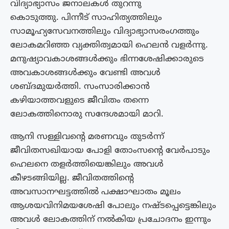
വിദ്യാഭ്യാസം ജനാലകൾ തുറന്നു
കൊടുത്തു. പിന്നീട് സാഹിത്യത്തിലും
സാമൂഹ്യസേവനത്തിലും വിദ്യാഭ്യാസരംഗത്തും
ലോകമറിഞ്ഞ വ്യക്തിത്വമായി ഹെലൻ വളർന്നു.
മനുഷ്യാവകാശങ്ങൾക്കും ഭിന്നശേഷിക്കാരുടെ
അവകാശങ്ങൾക്കും വേണ്ടി അവൾ
ശബ്ദമുയർത്തി. സംസാരിക്കാൻ
കഴിയാത്തവളുടെ ജീവിതം തന്നെ
ലോകത്തിനൊരു സന്ദേശമായി മാറി.
ആനി സള്ളിവന്റെ മരണവും തുടർന്ന്
ജീവിതസഖിയായ പോളി തോംസന്റെ വേർപാടും
ഹെലനെ തളർത്തിയെങ്കിലും അവൾ
കീഴടങ്ങിയില്ല. ജീവിതത്തിന്റെ
അവസാനഘട്ടത്തിൽ പക്ഷാഘാതം മൂലം
ആശയവിനിമയശേഷി പോലും നഷ്ടപ്പെട്ടെങ്കിലും
അവൾ ലോകത്തിന് നൽകിയ പ്രചോദനം ഇന്നും