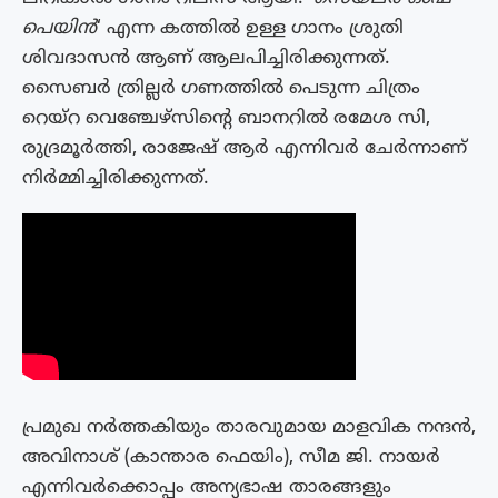
പെയിൻ
‘ എന്ന കത്തിൽ ഉള്ള ഗാനം ശ്രുതി
ശിവദാസൻ ആണ് ആലപിച്ചിരിക്കുന്നത്.
സൈബര്‍ ത്രില്ലര്‍ ഗണത്തില്‍ പെടുന്ന ചിത്രം
റെയ്‌റ വെഞ്ചേഴ്‌സിന്റെ ബാനറിൽ രമേശ സി,
രുദ്രമൂർത്തി, രാജേഷ് ആർ എന്നിവർ ചേർന്നാണ്
നിർമ്മിച്ചിരിക്കുന്നത്.
പ്രമുഖ നർത്തകിയും താരവുമായ മാളവിക നന്ദൻ,
അവിനാശ് (കാന്താര ഫെയിം), സീമ ജി. നായർ
എന്നിവർക്കൊപ്പം അന്യഭാഷ താരങ്ങളും