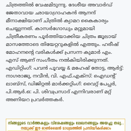
ചിത്രത്തിൽ വേഷമിടുന്നു. ദേശീയ അവാർഡ്
ജേതാവായ ഛായാഗ്രാഹകൻ ആനന്ദ്
മീനാക്ഷിയാണ് ചിത്രിൽ ക്യാമറ കൈകാര്യം
ചെയ്യുന്നത്. കാസർഗോഡും മറ്റുമായി
ചിത്രീകരണം പൂർത്തിയാക്കിയ ചിത്രം ജൂലായ്
മാസത്തോടെ തിയേറ്ററുകളിൽ എത്തും. ഹരീഷ്
മോഹനൻ്റെ വരികൾക്ക് പ്രസന്ന കുമാർ എം.
എസ് ആണ് സംഗീതം നൽകിയിരിക്കുന്നത്.
എഡിറ്റിംഗ്: പവൻ പൂവയ്യ & മഹേഷ് തോട്ട, ആർട്ട്:
നാഗരാജു, നവീൻ, വി. എഫ്.എക്സ്: ഐഡൻ്റ്
ലാബ്സ്, ഡിജിറ്റൽ മാർക്കറ്റിംഗ്: വൈറ്റ് പേപ്പർ,
പി.ആർ.ഒ: പി. ശിവപ്രസാദ് എന്നിവരാണ് മറ്റ്
അണിയറ പ്രവർത്തകർ.