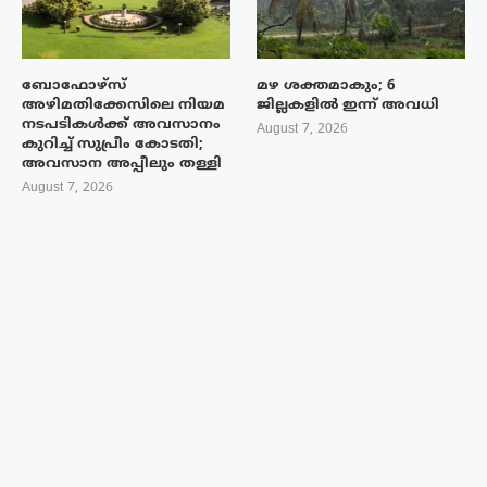
ബോഫോഴ്‌സ്
മഴ ശക്തമാകും; 6
അഴിമതിക്കേസിലെ നിയമ
ജില്ലകളിൽ ഇന്ന് അവധി
നടപടികൾക്ക് അവസാനം
August 7, 2026
കുറിച്ച് സുപ്രീം കോടതി;
അവസാന അപ്പീലും തള്ളി
August 7, 2026