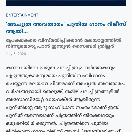
ENTERTAINMENT
‘അച്യുത അവതാരം’ പുതിയ ഗാനം റിലീസ്
ആയി…
പ്രേക്ഷകരെ വിസ്മയിപ്പിക്കാന്‍ മലയാളത്തില്‍
നിന്നുമൊരു പാൻ ഇന്ത്യൻ സൈബര്‍ ത്രില്ലര്‍
July 5, 2026
കന്നഡയിലെ പ്രമുഖ ചലച്ചിത്ര പ്രവർത്തകനും
എഴുത്തുകാരനുമായ പുനിത് സംവിധാനം
ചെയ്യുന്ന മലയാള ചിത്രമാണ് അച്യുത അവതാരം.
വർഷങ്ങളായി തെലുങ്ക്, തമിഴ് ചലച്ചിത്രങ്ങളിൽ
അസോസിയേറ്റ് ഡയറക്ടർ ആയിരുന്ന
പുനീതിൻ്റെ ആദ്യ സംവിധാന സംരംഭമാണ് ഇത്.
പുനീത് തന്നെയാണ് ചിത്രത്തിന് തിരക്കഥയും
ഒരുക്കിയിരിക്കുന്നത്. ചിത്രത്തിനെ പുതിയ
ലിറികാൽ ഗാനം റിലീസ് ആയി. ‘
സെയ്ലർ ഓഫ്