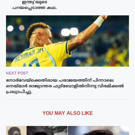
ഇന്ത്യ’യുടെ
പറയപ്പെടാത്ത കഥ.
NEXT POST
നോർവേയ്‌ക്കെതിരായ പരാജയത്തിന് പിന്നാലെ
നെയ്മാർ രാജ്യാന്തര ഫുട്ബോളിൽനിന്നു വിരമിക്കൽ
പ്രഖ്യാപിച്ചു.
YOU MAY ALSO LIKE