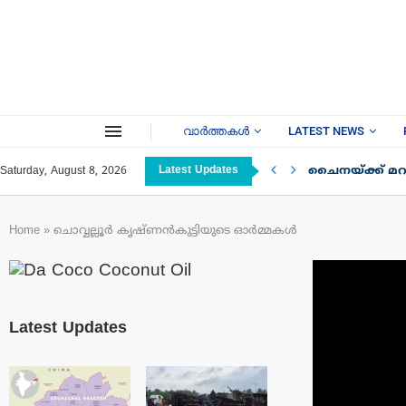
വാർത്തകൾ
LATEST NEWS
Latest Updates
ചൈനയ്ക്ക് മറു
Saturday, August 8, 2026
Home
»
ചൊവ്വല്ലൂർ കൃഷ്ണൻകുട്ടിയുടെ ഓർമ്മകൾ
Latest Updates