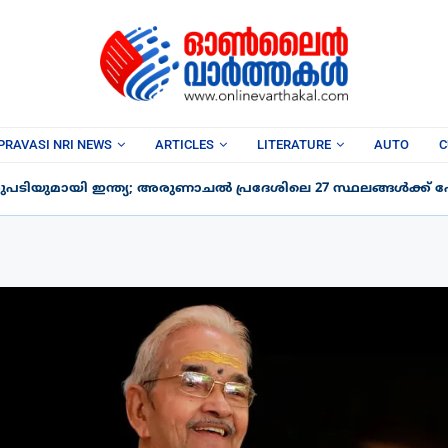
PRAVASI NRI NEWS
ARTICLES
LITERATURE
AUTO
C
പടിയുമായി ഇന്ത്യ; അരുണാചൽ പ്രദേശിലെ 27 സ്ഥലങ്ങൾക്ക് പേര