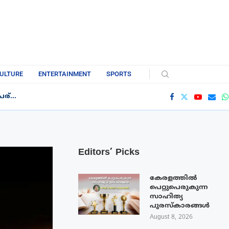
ULTURE
ENTERTAINMENT
SPORTS
്...
Editors’ Picks
കേരളത്തിൽ
പെറ്റുപെരുകുന്ന
സാഹിത്യ
പുരസ്‌കാരങ്ങൾ
August 8, 2026