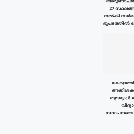
അരുണാചൽ 
27 സ്ഥലങ്ങ
നൽകി സർവെ 
ഭൂപടത്തിൽ രേ
കേരളത്തി
അതിശക്
തുടരും; 8 
വിദ്യ
സ്ഥാപനങ്ങ