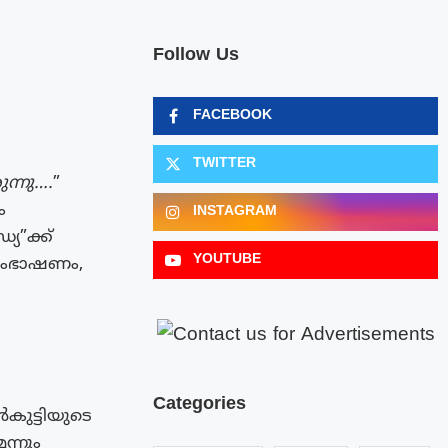
Follow Us
FACEBOOK
TWITTER
ന്നു….
”
ം
INSTAGRAM
്യ”ക്ക്
YOUTUBE
സംഭാഷണം,
Categories
കുട്ടിയുടെ
ന്നും