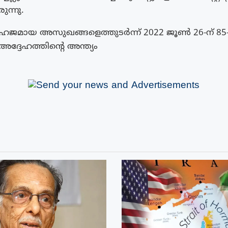
ുന്നു.
ഹജമായ അസുഖങ്ങളെത്തുടർന്ന് 2022 ജൂൺ 26-ന് 85
ദ്ദേഹത്തിന്റെ അന്ത്യം