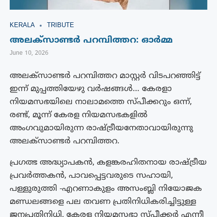
KERALA
TRIBUTE
അലക്സാണ്ടർ പറമ്പിത്തറ: ഓർമ്മ
June 10, 2026
അലക്സാണ്ടര്‍ പറമ്പിത്തറ മാസ്റ്റര്‍ വിടപറഞ്ഞിട്ട്‌
ഇന്ന് മുപ്പത്തിയേഴു വര്‍ഷങ്ങള്‍… കേരളാ
നിയമസഭയിലെ നാലാമത്തെ സ്പീക്കറും ഒന്ന്,
രണ്ട്, മൂന്ന് കേരള നിയമസഭകളിൽ
അംഗവുമായിരുന്ന രാഷ്ട്രീയനേതാവായിരുന്നു
അലക്സാണ്ടർ പറമ്പിത്തറ.
പ്രഗത്ഭ അദ്ധ്യാപകൻ, കളങ്കരഹിതനായ രാഷ്ട്രീയ
പ്രവർത്തകൻ, പാവപ്പെട്ടവരുടെ സഹായി,
പള്ളുരുത്തി -എറണാകുളം അസംബ്ലി നിയോജക
മണ്ഡലങ്ങളെ പല തവണ പ്രതിനിധികരിച്ചിട്ടുള്ള
ജനപ്രതിനിധി, കേരള നിയമസഭാ സ്പീക്കർ എന്നീ