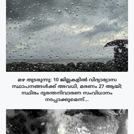
മഴ തുടരുന്നു: 10 ജില്ലകളിൽ വിദ്യാഭ്യാസ
സ്ഥാപനങ്ങൾക്ക് അവധി, മരണം 27 ആയി;
സ്ഥിരം ദുരന്തനിവാരണ സംവിധാനം
നടപ്പാക്കുമെന്ന്...