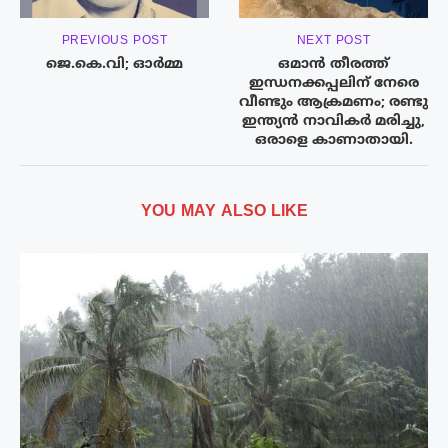
PREVIOUS POST
NEXT POST
ജെ.കെ.വി; ഓർമ്മ
ഒമാൻ തീരത്ത്
ഇന്ധനക്കപ്പലിന് നേരെ
വീണ്ടും ആക്രമണം; രണ്ടു
ഇന്ത്യൻ നാവികർ മരിച്ചു,
ഒരാളെ കാണാതായി.
YOU MAY ALSO LIKE