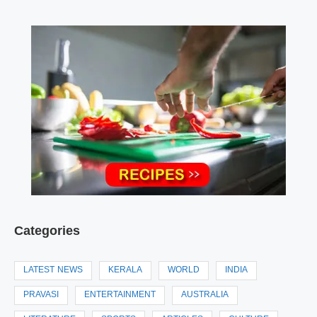
Categories
LATEST NEWS
KERALA
WORLD
INDIA
PRAVASI
ENTERTAINMENT
AUSTRALIA