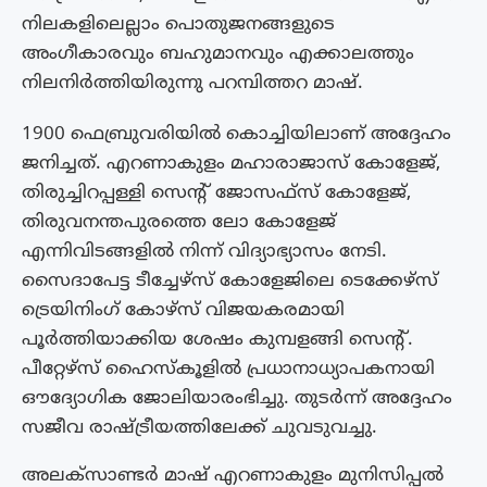
നിലകളിലെല്ലാം പൊതുജനങ്ങളുടെ
അംഗീകാരവും ബഹുമാനവും എക്കാലത്തും
നിലനിർത്തിയിരുന്നു പറമ്പിത്തറ മാഷ്.
1900 ഫെബ്രുവരിയിൽ കൊച്ചിയിലാണ് അദ്ദേഹം
ജനിച്ചത്. എറണാകുളം മഹാരാജാസ് കോളേജ്,
തിരുച്ചിറപ്പള്ളി സെന്റ് ജോസഫ്സ് കോളേജ്,
തിരുവനന്തപുരത്തെ ലോ കോളേജ്
എന്നിവിടങ്ങളിൽ നിന്ന് വിദ്യാഭ്യാസം നേടി.
സൈദാപേട്ട ടീച്ചേഴ്‌സ് കോളേജിലെ ടെക്കേഴ്‌സ്
ട്രെയിനിംഗ് കോഴ്‌സ് വിജയകരമായി
പൂർത്തിയാക്കിയ ശേഷം കുമ്പളങ്ങി സെന്റ്.
പീറ്റേഴ്സ് ഹൈസ്കൂളിൽ പ്രധാനാധ്യാപകനായി
ഔദ്യോഗിക ജോലിയാരംഭിച്ചു. തുടർന്ന് അദ്ദേഹം
സജീവ രാഷ്ട്രീയത്തിലേക്ക് ചുവടുവച്ചു.
അലക്സാണ്ടർ മാഷ് എറണാകുളം മുനിസിപ്പൽ