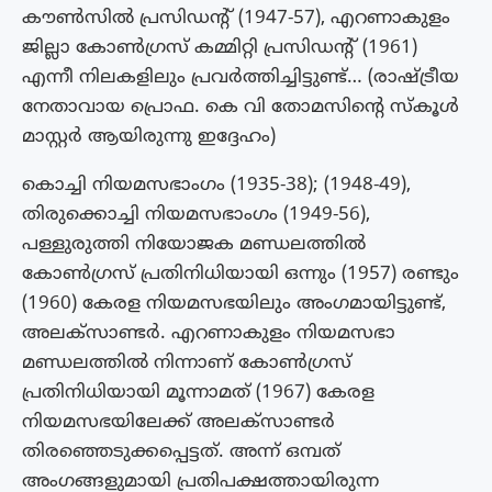
കൗൺസിൽ പ്രസിഡന്റ് (1947-57), എറണാകുളം
ജില്ലാ കോൺഗ്രസ് കമ്മിറ്റി പ്രസിഡന്റ് (1961)
എന്നീ നിലകളിലും പ്രവർത്തിച്ചിട്ടുണ്ട്… (രാഷ്ട്രീയ
നേതാവായ പ്രൊഫ. കെ വി തോമസിൻ്റെ സ്കൂൾ
മാസ്റ്റർ ആയിരുന്നു ഇദ്ദേഹം)
കൊച്ചി നിയമസഭാംഗം (1935-38); (1948-49),
തിരുക്കൊച്ചി നിയമസഭാംഗം (1949-56),
പള്ളുരുത്തി നിയോജക മണ്ഡലത്തിൽ
കോൺഗ്രസ് പ്രതിനിധിയായി ഒന്നും (1957) രണ്ടും
(1960) കേരള നിയമസഭയിലും അംഗമായിട്ടുണ്ട്,
അലക്സാണ്ടർ. എറണാകുളം നിയമസഭാ
മണ്ഡലത്തിൽ നിന്നാണ് കോൺഗ്രസ്
പ്രതിനിധിയായി മൂന്നാമത് (1967) കേരള
നിയമസഭയിലേക്ക് അലക്സാണ്ടർ
തിരഞ്ഞെടുക്കപ്പെട്ടത്. അന്ന് ഒമ്പത്
അംഗങ്ങളുമായി പ്രതിപക്ഷത്തായിരുന്ന