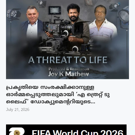
പ്രകൃതിയെ സംരക്ഷിക്കാനുള്ള
ഓർമ്മപ്പെടുത്തലുമായി ‘എ ത്രെറ്റ് ടു
ലൈഫ്’ ഡോക്യുമെന്ററിയുടെ...
July 21, 2026