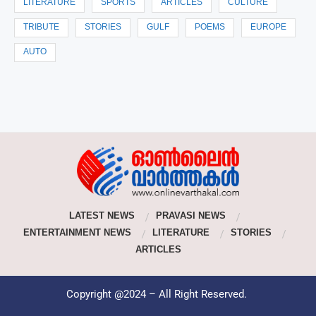
LITERATURE
SPORTS
ARTICLES
CULTURE
TRIBUTE
STORIES
GULF
POEMS
EUROPE
AUTO
LATEST NEWS
PRAVASI NEWS
ENTERTAINMENT NEWS
LITERATURE
STORIES
ARTICLES
Copyright @2024 – All Right Reserved.