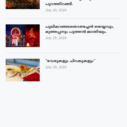
പുറത്തിറങ്ങി.
July 30, 2026
പുലിമറഞ്ഞതൊണ്ടച്ചൻ തെയ്യവും,
മുത്തപ്പനും പുത്തൻ ജാതിയും.
July 29, 2026
“വേരുകളും ചിറകുകളും”
July 29, 2026