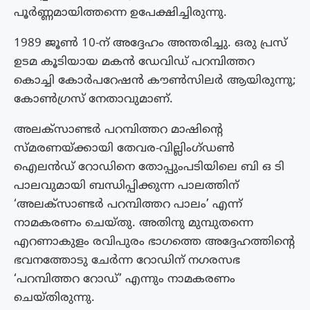
പൂർണ്ണമായിത്തന്നെ ഉപേക്ഷിച്ചിരുന്നു.
1989 ജൂൺ 10-ന് അദ്ദേഹം അന്തരിച്ചു. ഒരു പ്രസ്
ഉടമ കൂടിയായ മകൻ ഡേവിഡ് പറമ്പിത്തറ
കൊച്ചി കോർപറേഷൻ കൗൺസിലർ ആയിരുന്നു;
കോൺഗ്രസ് നേതാവുമാണ്.
അലക്സാണ്ടർ പറമ്പിത്തറ മാഷിന്റെ
സ്മരണയ്ക്കായി തേവര-വില്ലിംഗ്ഡൺ
ഐലൻഡ് റോഡിനെ തോപ്പുംപടിയിലെ ബി ഒ ടി
പാലവുമായി ബന്ധിപ്പിക്കുന്ന പാലത്തിന്
‘അലക്സാണ്ടർ പറമ്പിത്തറ പാലം’ എന്ന്
നാമകരണം ചെയ്തു. അതിനു മുമ്പുതന്നെ
എറണാകുളം രവിപുരം ഭാഗത്തെ അദ്ദേഹത്തിന്റെ
ഭവനത്തോടു ചേർന്ന റോഡിന് നഗരസഭ
‘പറമ്പിത്തറ റോഡ്’ എന്നും നാമകരണം
ചെയ്തിരുന്നു.