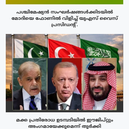
പശ്ചിമേഷ്യന്‍ സംഘര്‍ഷങ്ങള്‍ക്കിടയിൽ
മോദിയെ ഫോണില്‍ വിളിച്ച് യുഎസ് വൈസ്
പ്രസിഡന്റ്.
മക്ക പ്രതിരോധ ഉടമ്പടിയിൽ ഈജിപ്റ്റും
അംഗമായേക്കുമെന്ന് തുർക്കി