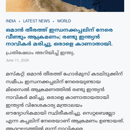
INDIA
LATEST NEWS
WORLD
ഒമാൻ തീരത്ത് ഇന്ധനക്കപ്പലിന് നേരെ
വീണ്ടും ആക്രമണം; രണ്ടു ഇന്ത്യൻ
നാവികർ മരിച്ചു, ഒരാളെ കാണാതായി.
പ്രതിഷേധം അറിയിച്ച് ഇന്ത്യ.
June 11, 2026
മസ്‌കറ്റ്: ഒമാൻ തീരത്ത് ഹോർമുസ് കടലിടുക്കിന്
സമീപം ഇന്ധനക്കപ്പലിന് നേരെയുണ്ടായ
മിസൈൽ ആക്രമണത്തിൽ രണ്ടു ഇന്ത്യൻ
നാവികർ മരിച്ചു. ഒരാളെ കാണാതായതായി
ഇന്ത്യൻ വിദേശകാര്യ മന്ത്രാലയം
ഔദ്യോഗികമായി സ്ഥിരീകരിച്ചു. സെറ്റബെല്ലോ
എന്ന കപ്പലിന് നേരെയാണ് ആക്രമണം ഉണ്ടായത്.
ആദ്യഘട്ടത്തിൽ മൂന്ന് നാവികരെ