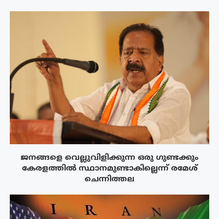
ജനങ്ങളെ വെല്ലുവിളിക്കുന്ന ഒരു ഗുണ്ടക്കും
കേരളത്തിൽ സ്ഥാനമുണ്ടാകില്ലെന്ന് രമേശ്
ചെന്നിത്തല