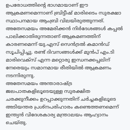
ഉപരോധത്തിന്റെ ഭാഗമായാണ് ഈ
ആക്രമണമെന്നാണ് ബ്രിട്ടീഷ് മാരിടൈം സുരക്ഷാ
സ്ഥാപനമായ ആംബ്രി വിലയിരുത്തുന്നത്.
അതേസമയം അമേരിക്കൻ നിർദേശങ്ങൾ കപ്പൽ
പാലിക്കാതിരുന്നതാണ് ആക്രമണത്തിന്
കാരണമെന്ന് യു.എസ് സെൻട്രൽ കമാൻഡ്
സൂചിപ്പിച്ചു. രണ്ട് ദിവസങ്ങൾക്ക് മുൻപ് എം.ടി
മാരിവെക്സ് എന്ന മറ്റൊരു ഇന്ധനക്കപ്പലിന്
നേരെയും സമാനമായ രീതിയിൽ ആക്രമണം
നടന്നിരുന്നു.
അതേസമയം അന്താരാഷ്ട്ര
ജലപാതകളിലൂടെയുള്ള സുരക്ഷിത
ചരക്കുനീക്കം ഉറപ്പാക്കുന്നതിന് ചർച്ചകളിലൂടെ
അടിയന്തര പ്രശ്‌നപരിഹാരം കണ്ടെത്തണമെന്ന്
ഇന്ത്യൻ വിദേശകാര്യ മന്ത്രാലയം ആഹ്വാനം
ചെയ്തു‌.