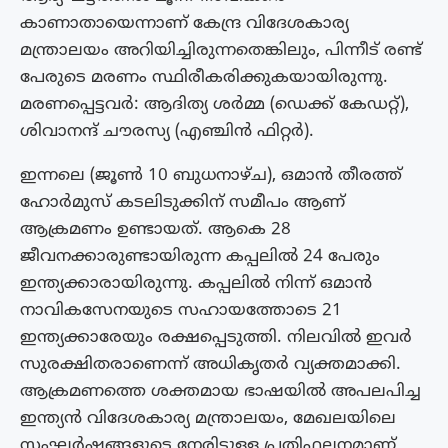
കാണാതായെന്നാണ് കേന്ദ്ര വിദേശകാര്യ
മന്ത്രാലയം അറിയിച്ചിരുന്നതെങ്കിലും, പിന്നീട് രണ്ട്
പേരുടെ മരണം സ്ഥിരീകരിക്കുകയായിരുന്നു.
മരണപ്പെട്ടവർ: ആദിത്യ ശർമ്മ (ഡെക്ക് കേഡറ്റ്),
ശിവാനന്ദ് ചൗരസ്യ (എഞ്ചിൻ ഫിറ്റർ).
ഇന്നലെ (ജൂൺ 10 ബുധനാഴ്ച), ഒമാൻ തീരത്ത്
ഹോർമുസ് കടലിടുക്കിന് സമീപം ആണ്
ആക്രമണം ഉണ്ടായത്. ആകെ 28
ജീവനക്കാരുണ്ടായിരുന്ന കപ്പലിൽ 24 പേരും
ഇന്ത്യക്കാരായിരുന്നു. കപ്പലിൽ നിന്ന് ഒമാൻ
നാവികസേനയുടെ സഹായത്തോടെ 21
ഇന്ത്യക്കാരേയും രക്ഷപ്പെടുത്തി. നിലവിൽ ഇവർ
സുരക്ഷിതരാണെന്ന് അധികൃതർ വ്യക്തമാക്കി.
ആക്രമണത്തെ ശക്തമായ ഭാഷയിൽ അപലപിച്ച
ഇന്ത്യൻ വിദേശകാര്യ മന്ത്രാലയം, മേഖലയിലെ
സംഘർഷങ്ങളുടെ നേരിട്ടുള്ള പ്രതിഫലനമാണ്