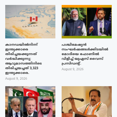
കാനഡയിൽനിന്ന്
പശ്ചിമേഷ്യന്‍
ഇന്ത്യക്കാരെ
സംഘര്‍ഷങ്ങള്‍ക്കിടയിൽ
തിരിച്ചയക്കുന്നത്
മോദിയെ ഫോണില്‍
വർദ്ധിക്കുന്നു;
വിളിച്ച് യുഎസ് വൈസ്
ആറുമാസത്തിനിടെ
പ്രസിഡന്റ്.
തിരിച്ചയച്ചത് 3,323
August 9, 2026
ഇന്ത്യക്കാരെ.
August 9, 2026