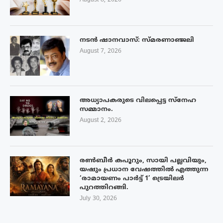
August 8, 2026
നടൻ ഷാനവാസ്: സ്മരണാഞ്ജലി
August 7, 2026
അധ്യാപകരുടെ വിലപ്പെട്ട സ്നേഹ
സമ്മാനം.
August 2, 2026
രൺബീർ കപൂറും, സായി പല്ലവിയും,
യഷും പ്രധാന വേഷത്തിൽ എത്തുന്ന
‘രാമായണം പാർട്ട് 1’ ട്രെയിലർ
പുറത്തിറങ്ങി.
July 30, 2026