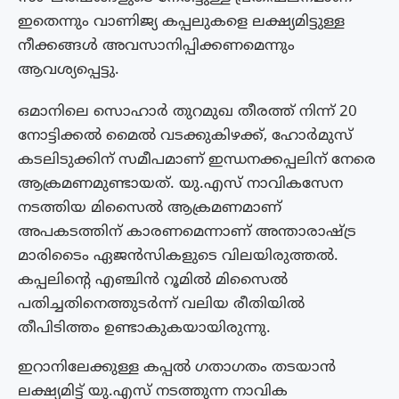
ഇതെന്നും വാണിജ്യ കപ്പലുകളെ ലക്ഷ്യമിട്ടുള്ള
നീക്കങ്ങൾ അവസാനിപ്പിക്കണമെന്നും
ആവശ്യപ്പെട്ടു.
ഒമാനിലെ സൊഹാർ തുറമുഖ തീരത്ത് നിന്ന് 20
നോട്ടിക്കൽ മൈൽ വടക്കുകിഴക്ക്, ഹോർമുസ്
കടലിടുക്കിന് സമീപമാണ് ഇന്ധനക്കപ്പലിന് നേരെ
ആക്രമണമുണ്ടായത്. യു.എസ് നാവികസേന
നടത്തിയ മിസൈൽ ആക്രമണമാണ്
അപകടത്തിന് കാരണമെന്നാണ് അന്താരാഷ്ട്ര
മാരിടൈം ഏജൻസികളുടെ വിലയിരുത്തൽ.
കപ്പലിന്റെ എഞ്ചിൻ റൂമിൽ മിസൈൽ
പതിച്ചതിനെത്തുടർന്ന് വലിയ രീതിയിൽ
തീപിടിത്തം ഉണ്ടാകുകയായിരുന്നു.
ഇറാനിലേക്കുള്ള കപ്പൽ ഗതാഗതം തടയാൻ
ലക്ഷ്യമിട്ട് യു.എസ് നടത്തുന്ന നാവിക