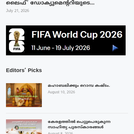
ലൈഫ്’ ഡോക്യുമെന്ററിയുടെ...
July 21, 2026
Editors’ Picks
മഹാബലിക്കും റൊമ്പ കഷ്ടം.
August 10, 2026
കേരളത്തിൽ പെറ്റുപെരുകുന്ന
സാഹിത്യ പുരസ്‌കാരങ്ങൾ