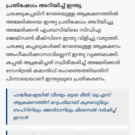
പ്രതിഷേധം അറിയിച്ച് ഇന്ത്യ.
ചരക്കുകപ്പലിന് നേരെയുള്ള ആക്രമണത്തിൽ
അമേരിക്കയെ ഇന്ത്യ പ്രതിഷേധം അറിയിച്ചു.
അമേരിക്കൻ എംബസിയിലെ സിഡിഎ
ജെയ്സൺ മീക്സിനെ ഇന്ത്യ വിളിച്ചു വരുത്തി.
ചരക്കു കപ്പലുകൾക്ക് നേരെയുള്ള ആക്രമണം
അംഗീകരിക്കാനാവില്ലെന്ന് ഇന്ത്യ വ്യക്തമാക്കി.
കപ്പൽ ആക്രമിച്ചത് സ്ഥിരീകരിച്ച് അമേരിക്കൻ
സെൻട്രൽ കമാൻഡ് രം​ഗത്തെത്തിയതിന്
പിന്നാലെയാണ് ഇന്ത്യയുടെ പ്രതികരണം.
പശ്ചിമേഷ്യയിൽ വീണ്ടും യുദ്ധ ഭീതി: യു.എസ്
ആക്രമണത്തിന് മറുപടിയായി കുവൈറ്റിലും
ബഹ്റിനിലും ജോർദാനിലും മിസൈൽ വർഷിച്ച്
ഇറാൻ