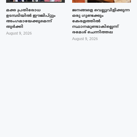
മക്ക പ്രതിരോധ
ജനങ്ങളെ വെല്ലുവിളിക്കുന്ന
ഉടമ്പടിയിൽ ഈജിപ്റ്റും
ഒരു ഗുണ്ടക്കും
അംഗമായേക്കുമെന്ന്
കേരളത്തിൽ
തുർക്കി
സ്ഥാനമുണ്ടാകില്ലെന്ന്
രമേശ് ചെന്നിത്തല
August 9, 2026
August 9, 2026