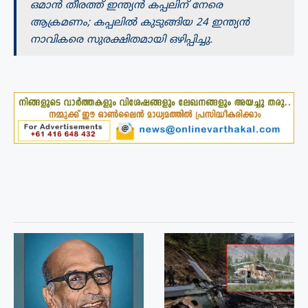
ഒമാൻ തീരത്ത് ഇന്ത്യൻ കപ്പലിന് നേരെ
ആക്രമണം; കപ്പലിൽ കുടുങ്ങിയ 24 ഇന്ത്യൻ
നാവികരെ സുരക്ഷിതമായി ഒഴിപ്പിച്ചു.