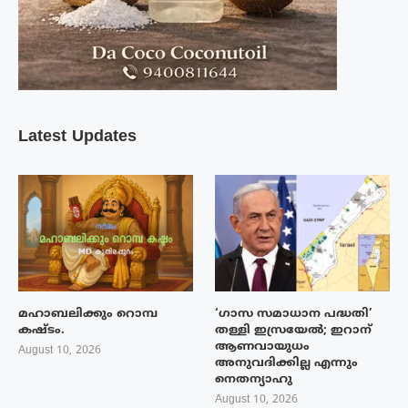
Latest Updates
മഹാബലിക്കും റൊമ്പ
‘ഗാസ സമാധാന പദ്ധതി’
കഷ്ടം.
തള്ളി ഇസ്രയേൽ; ഇറാന്
ആണവായുധം
August 10, 2026
അനുവദിക്കില്ല എന്നും
നെതന്യാഹു
August 10, 2026