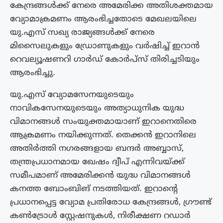
കേന്ദ്രങ്ങൾക്ക് നേരെ അമേരിക്ക അതിശക്തമായ
വ്യോമാക്രമണം ആരംഭിച്ചതോടെ മേഖലയിലെ
യു.എസ് സഖ്യ രാജ്യങ്ങൾക്ക് നേരെ
മിസൈലുകളും ഡ്രോണുകളും വർഷിച്ച് ഇറാൻ
റെവല്യൂഷണറി ഗാർഡ് കോർപ്‌സ് തിരിച്ചടിയും
ആരംഭിച്ചു.
യു.എസ് വ്യോമസേനയുടെയും
നാവികസേനയുടെയും അത്യാധുനിക യുദ്ധ
വിമാനങ്ങൾ സംയുക്തമായാണ് ഇറാനെതിരെ
ആക്രമണം നയിക്കുന്നത്. തെക്കൻ ഇറാനിലെ
അതിർത്തി നഗരങ്ങളായ ബന്ദർ അബ്ബാസ്,
തന്ത്രപ്രധാനമായ ഖേഷം ദ്വീപ് എന്നിവയ്ക്ക്
സമീപമാണ് അമേരിക്കൻ യുദ്ധ വിമാനങ്ങൾ
കനത്ത ബോംബിങ് നടത്തിയത്. ഇറാൻ്റെ
പ്രധാനപ്പെട്ട വ്യോമ പ്രതിരോധ കേന്ദ്രങ്ങൾ, ഗ്രൗണ്ട്
കൺട്രോൾ സ്റ്റേഷനുകൾ, നിരീക്ഷണ റഡാർ