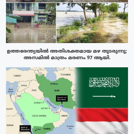
ഉത്തരേന്ത്യയിൽ അതിശക്തമായ മഴ തുടരുന്നു;
അസമിൽ മാത്രം മരണം 97 ആയി.