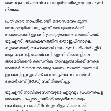
സൈറ്റുകൾ എന്നിവ ലക്ഷ്യമിട്ടായിരുന്നു യു.എസ്
നീക്കം.
പ്രതികാര നടപടിയായി ഒരേസമയം മൂന്ന്
രാജ്യങ്ങളിലെ യു.എസ് താവളങ്ങൾക്ക്
നേരെയാണ് ഇറാൻ പ്രത്യാക്രമണം നടത്തിയത്.
യു.എസ്. ആക്രമണത്തിന് തൊട്ടുപിന്നാലെ,
കുവൈത്ത്, ബഹ്റൈൻ (യു.എസ്. ഫിഫ്ത് ഫ്ലീറ്റ്
ആസ്ഥാനം), ജോർദാൻ എന്നിവിടങ്ങളിലെ
അമേരിക്കൻ സൈനിക താവളങ്ങൾക്ക് നേരെ
തങ്ങൾ മിസൈൽ ആക്രമണം നടത്തിയതായി
ഇറാന്റെ ഇസ്ലാമിക് റെവല്യൂഷണറി ഗാർഡ്
കോർപ്സ് (IRGC) സ്ഥിരീകരിച്ചു.
യു.എസ് നാവികസേനയുടെ ഏറ്റവും പ്രധാനപ്പെട്ട
അഞ്ചാം കപ്പൽപ്പടയ്ക്ക് ആതിഥേയത്വം
വഹിക്കുന്ന ബഹ്റിനിലുടനീളം മിസൈൽ