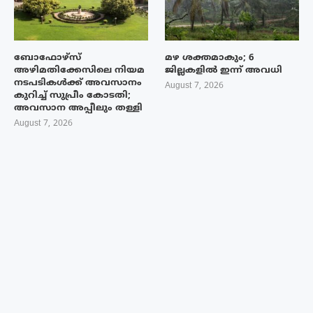
ബോഫോഴ്‌സ്
മഴ ശക്തമാകും; 6
അഴിമതിക്കേസിലെ നിയമ
ജില്ലകളിൽ ഇന്ന് അവധി
നടപടികൾക്ക് അവസാനം
August 7, 2026
കുറിച്ച് സുപ്രീം കോടതി;
അവസാന അപ്പീലും തള്ളി
August 7, 2026