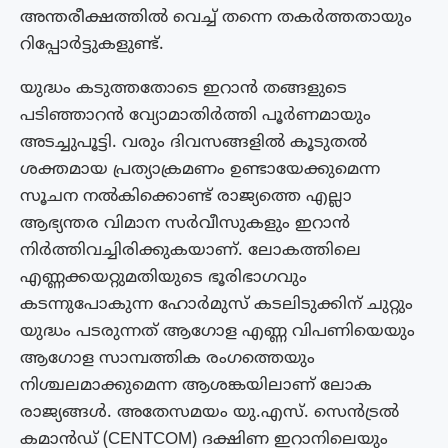
അന്തരീക്ഷത്തിൽ വെച്ച് തന്നെ തകർത്തതായും
റിപ്പോർട്ടുകളുണ്ട്.
യുദ്ധം കടുത്തതോടെ ഇറാൻ തങ്ങളുടെ
പടിഞ്ഞാറൻ വ്യോമാതിർത്തി പൂർണമായും
അടച്ചുപൂട്ടി. വരും ദിവസങ്ങളിൽ കൂടുതൽ
ശക്തമായ പ്രത്യാക്രമണം ഉണ്ടായേക്കുമെന്ന
സൂചന നൽകിക്കൊണ്ട് രാജ്യത്തെ എല്ലാ
ആഭ്യന്തര വിമാന സർവീസുകളും ഇറാൻ
നിർത്തിവച്ചിരിക്കുകയാണ്. ലോകത്തിലെ
എണ്ണക്കയറ്റുമതിയുടെ ഭൂരിഭാഗവും
കടന്നുപോകുന്ന ഹോർമുസ് കടലിടുക്കിന് ചുറ്റും
യുദ്ധം പടരുന്നത് ആഗോള എണ്ണ വിപണിയെയും
ആഗോള സാമ്പത്തിക രംഗത്തെയും
നിശ്ചലമാക്കുമെന്ന ആശങ്കയിലാണ് ലോക
രാജ്യങ്ങൾ. അതേസമയം യു.എസ്. സെൻട്രൽ
കമാൻഡ് (CENTCOM) ദക്ഷിണ ഇറാനിലെയും