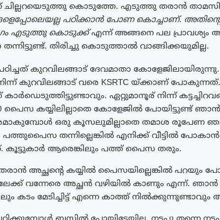
 ചില്ലറയെടുത്തു കൊടുത്തേ. എടുത്തു തരാൻ താമസി
്ങളെപ്പോലെയല്ല പഠിക്കാൻ പോണ കൊച്ചാണ്
.
അതിൻ്റെ
ം എടുത്തു കൊടുക്ക്
എന്ന് അങ്ങനെ പല പ്രാവശ്യം അ
ന്നിട്ടുണ്ട്. തിരിച്ചു കൊടുത്താൽ വാങ്ങിക്കയുമില്ല.
് പഠിച്ചത് കുറവിലങ്ങാട് ദേവമാതാ കോളേജിലായിരുന്നു.
 നിന്ന് കുറവിലങ്ങാട് വരെ KSRTC യ്ക്കാണ് പോകുന്നത്
കാർഡെടുത്തിട്ടുണ്ടാവും. ഏറ്റുമാനൂര് നിന്ന് കട്ടച്ചിറവ
0 പൈസ കയ്യിലില്ലാതെ കോളേജിൽ പോയിട്ടുണ്ട് ഞാൻ
മാകുമ്പോൾ ഒരു കൂസലുമില്ലാതെ തമാശ രൂപേണ ഞ
പത്തുപൈസ തന്നില്ലെങ്കിൽ എനിക്ക് വീട്ടിൽ പോകാൻ പറ
ന്. കൂട്ടുകാർ ആരെങ്കിലും പത്ത് പൈസ തരും.
ി തരാൻ അച്ഛൻ്റെ കയ്യിൽ പൈസയില്ലെങ്കിൽ പറയും 
ലേക്ക് വന്നേരെ അച്ഛൻ വഴിയിൽ കാണും എന്ന്. ഞാൻ ചെല
ം കടം മേടിച്ചിട്ട് എന്നെ കാത്ത് നിൽക്കുന്നുണ്ടാവും 
ഠിക്കുമ്പോൾ ബസ്സിൽ പോയിട്ടേയില്ല. നടപ്പു തന്നെ നടപ്പ