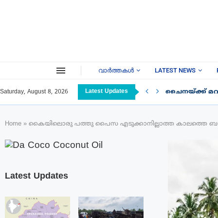
വാർത്തകൾ
LATEST NEWS
Latest Updates
ചൈനയ്ക്ക് മറു
Saturday, August 8, 2026
Home
»
കൈയിലൊരു പത്തു പൈസ എടുക്കാനില്ലാത്ത കാലത്തെ ബ
Latest Updates