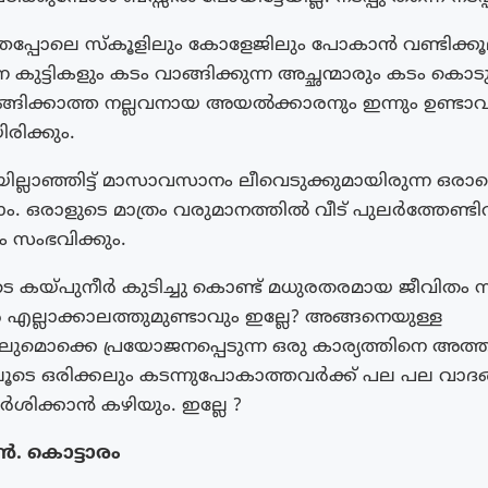
പ്പോലെ സ്‌കൂളിലും കോളേജിലും പോകാൻ വണ്ടിക്കൂല
്ന കുട്ടികളും കടം വാങ്ങിക്കുന്ന അച്ഛന്മാരും കടം കൊടു
്ങിക്കാത്ത നല്ലവനായ അയൽക്കാരനും ഇന്നും ഉണ്ടാ
രിക്കും.
യില്ലാഞ്ഞിട്ട് മാസാവസാനം ലീവെടുക്കുമായിരുന്ന ഒരാ
ം. ഒരാളുടെ മാത്രം വരുമാനത്തിൽ വീട് പുലർത്തേണ്ട
 സംഭവിക്കും.
ടെ കയ്പുനീർ കുടിച്ചു കൊണ്ട് മധുരതരമായ ജീവിതം സ
എല്ലാക്കാലത്തുമുണ്ടാവും ഇല്ലേ? അങ്ങനെയുള്ള
ലുമൊക്കെ പ്രയോജനപ്പെടുന്ന ഒരു കാര്യത്തിനെ അത്
ലൂടെ ഒരിക്കലും കടന്നുപോകാത്തവർക്ക് പല പല വാദ
ർശിക്കാൻ കഴിയും. ഇല്ലേ ?
. കൊട്ടാരം