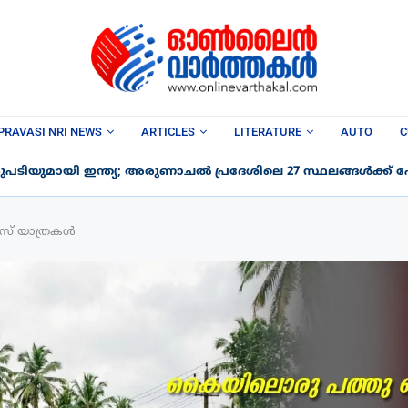
PRAVASI NRI NEWS
ARTICLES
LITERATURE
AUTO
C
പടിയുമായി ഇന്ത്യ; അരുണാചൽ പ്രദേശിലെ 27 സ്ഥലങ്ങൾക്ക് പേര
സ് യാത്രകൾ