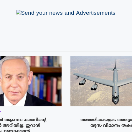
T
ൻ ആണവ കരാറിന്റെ
അമേരിക്കയുടെ അത്യാ
അറിയില്ല; ഇറാൻ
യുദ്ധ വിമാനം തകർന
ഉണ്ടാക്കാൻ