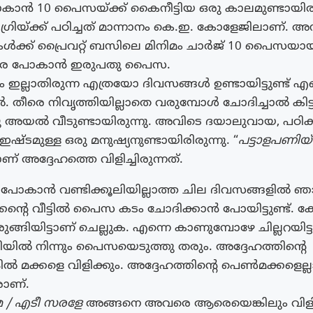
കാൻ 10 പൈസയ്ക്ക് കൈനീട്ടിയ ഒരു കാലമുണ്ടായിരുന
്രിയ്ക്ക് പഠിച്ചത് മാന്നാനം കെ.ഇ. കോളേജിലാണ്. അന്
ികൾക്ക് പ്രൈവറ്റ് ബസിലെ മിനിമം ചാർജ് 10 പൈസയായി
വരെ പോകാൻ ഇരുപതു പൈസ.
ല്ലാതിരുന്ന എത്രയോ ദിവസങ്ങൾ ഉണ്ടായിട്ടുണ്ട് എൻ
 തീരെ നിവൃത്തിയില്ലാതെ വരുമ്പോൾ ചോദിച്ചാൽ കിട്ടു
ഒരു അയൽ വീടുണ്ടായിരുന്നു. അവിടെ ദയാലുവായ, പഠിക്
 ഇഷ്ടമുള്ള ഒരു മനുഷ്യനുണ്ടായിരിരുന്നു. “
പട്ടാളപണിയ
 അദ്ദേഹത്തെ വിളിച്ചിരുന്നത്.
ോകാൻ വണ്ടിക്കൂലിയില്ലാത്ത ചില ദിവസങ്ങളിൽ 
ിക്കൻ്റെ വീട്ടിൽ പൈസ കടം ചോദിക്കാൻ പോയിട്ടുണ്ട്
ിയിട്ടാണ് ചെല്ലുക. എന്നെ കാണുമ്പോഴേ ചില്ലറയിട്ടു
ടിയിൽ നിന്നും പൈസയെടുത്തു തരും. അദ്ദേഹത്തിൻ്റെ
ങ്കിൽ മക്കളെ വിളിക്കും. അദ്ദേഹത്തിൻ്റെ പെൺമക്കളെല്ല
ാണ്.
മേ / എടീ സരളേ
അങ്ങനെ അവരെ ആരെയെങ്കിലും വിളിച്ച