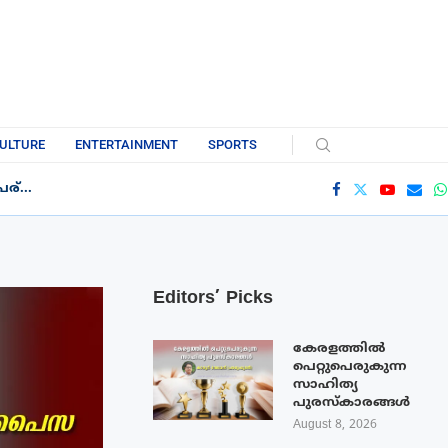
ULTURE
ENTERTAINMENT
SPORTS
്...
Editors’ Picks
കേരളത്തിൽ
പെറ്റുപെരുകുന്ന
സാഹിത്യ
പുരസ്‌കാരങ്ങൾ
August 8, 2026