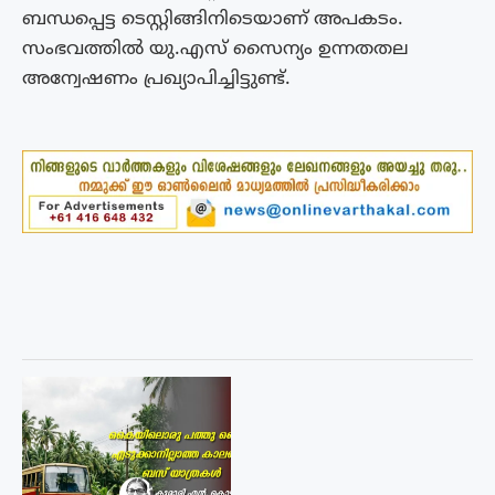
ബന്ധപ്പെട്ട ടെസ്റ്റിങ്ങിനിടെയാണ് അപകടം.
സംഭവത്തിൽ യു.എസ് സൈന്യം ഉന്നതതല
അന്വേഷണം പ്രഖ്യാപിച്ചിട്ടുണ്ട്.