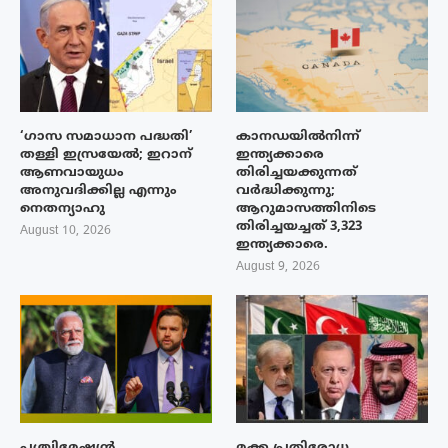
‘ഗാസ സമാധാന പദ്ധതി’
കാനഡയിൽനിന്ന്
തള്ളി ഇസ്രയേൽ; ഇറാന്
ഇന്ത്യക്കാരെ
ആണവായുധം
തിരിച്ചയക്കുന്നത്
അനുവദിക്കില്ല എന്നും
വർദ്ധിക്കുന്നു;
നെതന്യാഹു
ആറുമാസത്തിനിടെ
തിരിച്ചയച്ചത് 3,323
August 10, 2026
ഇന്ത്യക്കാരെ.
August 9, 2026
പശ്ചിമേഷ്യന്‍
മക്ക പ്രതിരോധ