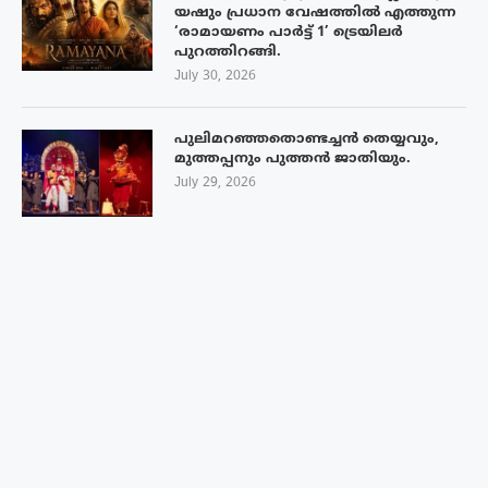
യഷും പ്രധാന വേഷത്തിൽ എത്തുന്ന
‘രാമായണം പാർട്ട് 1’ ട്രെയിലർ
പുറത്തിറങ്ങി.
July 30, 2026
പുലിമറഞ്ഞതൊണ്ടച്ചൻ തെയ്യവും,
മുത്തപ്പനും പുത്തൻ ജാതിയും.
July 29, 2026