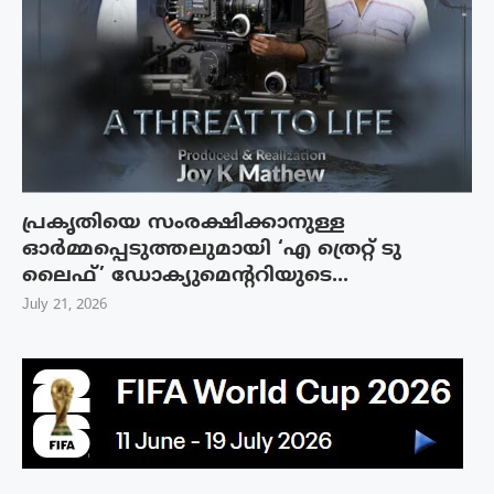
പ്രകൃതിയെ സംരക്ഷിക്കാനുള്ള
ഓർമ്മപ്പെടുത്തലുമായി ‘എ ത്രെറ്റ് ടു
ലൈഫ്’ ഡോക്യുമെന്ററിയുടെ...
July 21, 2026