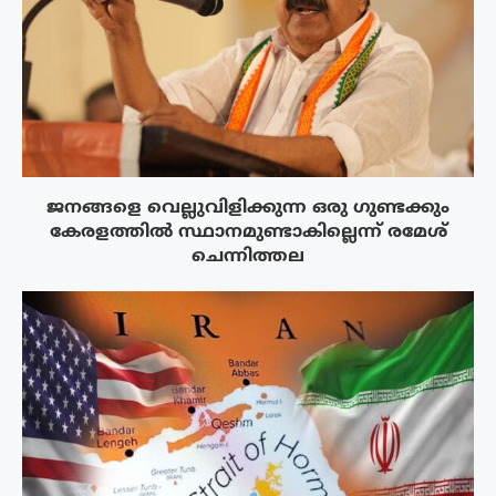
ജനങ്ങളെ വെല്ലുവിളിക്കുന്ന ഒരു ഗുണ്ടക്കും
കേരളത്തിൽ സ്ഥാനമുണ്ടാകില്ലെന്ന് രമേശ്
ചെന്നിത്തല