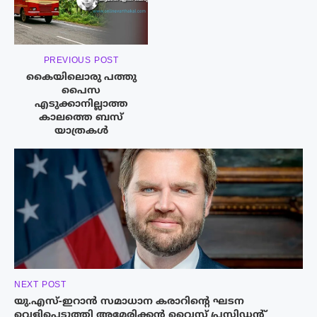
PREVIOUS POST
കൈയിലൊരു പത്തു
പൈസ
എടുക്കാനില്ലാത്ത
കാലത്തെ ബസ്
യാത്രകൾ
NEXT POST
യു.എസ്-ഇറാൻ സമാധാന കരാറിന്റെ ഘടന
വെളിപ്പെടുത്തി അമേരിക്കൻ വൈസ് പ്രസിഡൻ്റ്