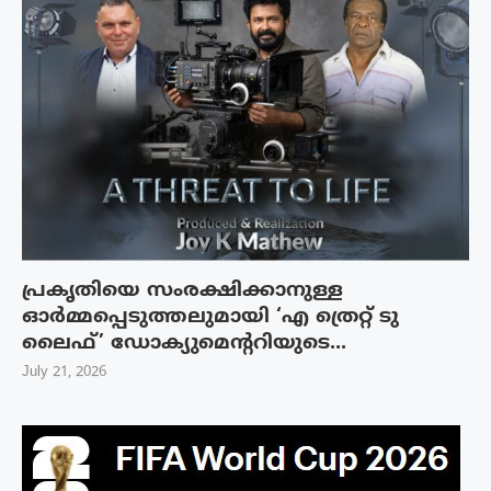
പ്രകൃതിയെ സംരക്ഷിക്കാനുള്ള
ഓർമ്മപ്പെടുത്തലുമായി ‘എ ത്രെറ്റ് ടു
ലൈഫ്’ ഡോക്യുമെന്ററിയുടെ...
July 21, 2026