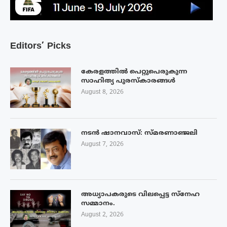
Editors’ Picks
കേരളത്തിൽ പെറ്റുപെരുകുന്ന
സാഹിത്യ പുരസ്‌കാരങ്ങൾ
August 8, 2026
നടൻ ഷാനവാസ്: സ്മരണാഞ്ജലി
August 7, 2026
അധ്യാപകരുടെ വിലപ്പെട്ട സ്നേഹ
സമ്മാനം.
August 2, 2026