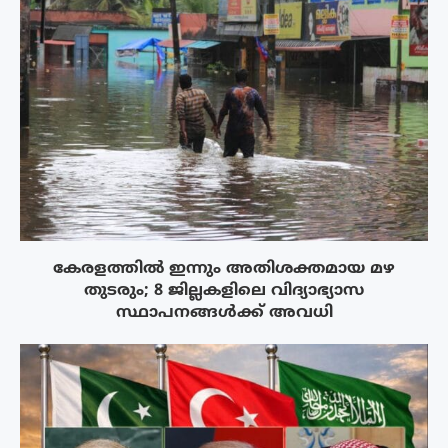
കേരളത്തിൽ ഇന്നും അതിശക്തമായ മഴ
തുടരും; 8 ജില്ലകളിലെ വിദ്യാഭ്യാസ
സ്ഥാപനങ്ങൾക്ക് അവധി