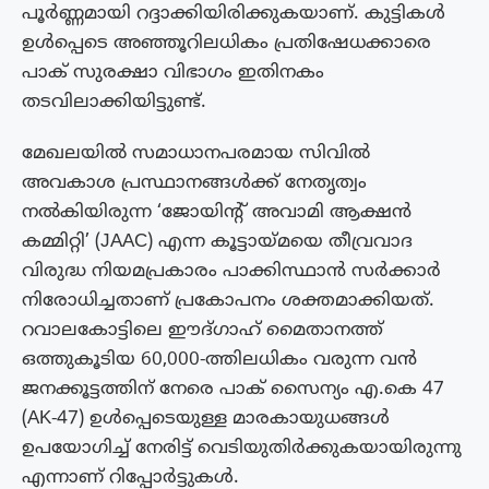
പൂർണ്ണമായി റദ്ദാക്കിയിരിക്കുകയാണ്. കുട്ടികൾ
ഉൾപ്പെടെ അഞ്ഞൂറിലധികം പ്രതിഷേധക്കാരെ
പാക് സുരക്ഷാ വിഭാഗം ഇതിനകം
തടവിലാക്കിയിട്ടുണ്ട്.
മേഖലയിൽ സമാധാനപരമായ സിവിൽ
അവകാശ പ്രസ്ഥാനങ്ങൾക്ക് നേതൃത്വം
നൽകിയിരുന്ന ‘ജോയിന്റ് അവാമി ആക്ഷൻ
കമ്മിറ്റി’ (JAAC) എന്ന കൂട്ടായ്മയെ തീവ്രവാദ
വിരുദ്ധ നിയമപ്രകാരം പാക്കിസ്ഥാൻ സർക്കാർ
നിരോധിച്ചതാണ് പ്രകോപനം ശക്തമാക്കിയത്.
റവാലകോട്ടിലെ ഈദ്ഗാഹ് മൈതാനത്ത്
ഒത്തുകൂടിയ 60,000-ത്തിലധികം വരുന്ന വൻ
ജനക്കൂട്ടത്തിന് നേരെ പാക് സൈന്യം എ.കെ 47
(AK-47) ഉൾപ്പെടെയുള്ള മാരകായുധങ്ങൾ
ഉപയോഗിച്ച് നേരിട്ട് വെടിയുതിർക്കുകയായിരുന്നു
എന്നാണ് റിപ്പോർട്ടുകൾ.