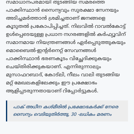
സമാധാനപരമായി തുടങ്ങിയ സമരത്തെ
പാക്കിസ്ഥാൻ സൈന്യവും സുരക്ഷാ സേനയും
അടിച്ചമർത്താൻ ശ്രമിച്ചതാണ് ജനങ്ങളെ
കൂടുതൽ പ്രകോപിപ്പിച്ചത്. നിലവിൽ റാവൽകോട്ട്
ഉൾപ്പെടെയുള്ള പ്രധാന നഗരങ്ങളിൽ കർഫ്യൂവിന്
സമാനമായ നിയന്ത്രണങ്ങൾ ഏർപ്പെടുത്തുകയും
മൊബൈൽ-ഇന്റർനെറ്റ് സേവനങ്ങൾ
പാക്കിസ്ഥാൻ ഭരണകൂടം വിച്ഛേദിക്കുകയും
ചെയ്തിരിക്കുകയാണ്. എന്നിരുന്നാലും
മുസാഫറബാദ്, കോട്‌ലി, നീലം വാലി തുടങ്ങിയ
മറ്റ് മേഖലകളിലേക്കും ഈ പ്രക്ഷോഭം
ആളിപ്പടരുന്നതായാണ് റിപ്പോർട്ടുകൾ.
പാക് അധീന കശ്മീരിൽ പ്രക്ഷോഭകർക്ക് നേരെ
സൈന്യം വെടിയുതിർത്തു, 30 -ലധികം മരണം