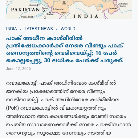
INDIA
LATEST NEWS
WORLD
പാക് അധീന കാശ്മീരിൽ
പ്രതിഷേധക്കാർക്ക് നേരെ വീണ്ടും പാക്
സൈന്യത്തിന്റെ വെടിവെയ്പ്പ്; 16 പേർ
കൊല്ലപ്പെട്ടു, 30 ലധികം പേർക്ക് പരുക്ക്.
June 12, 2026
റവാലകോട്ട്: പാക് അധിനിവേശ കശ്മീരിൽ
ജനകീയ പ്രക്ഷോഭത്തിന് നേരെ വീണ്ടും
വെടിവെയ്പ്പ്. പാക് അധിനിവേശ കശ്മീരിലെ
(PoK) റവാലകോട്ടിൽ വിലക്കയറ്റത്തിനും
അടിസ്ഥാന അവകാശങ്ങൾക്കും വേണ്ടി സമരം
ചെയ്ത സാധാരണക്കാർക്ക് നേരെ പാക്കിസ്ഥാൻ
സൈന്യവും സുരക്ഷാ സേനയും നടത്തിയ