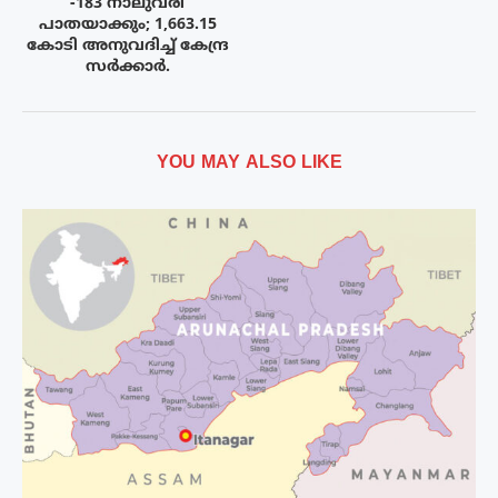
-183 നാലുവരി
പാതയാക്കും; 1,663.15
കോടി അനുവദിച്ച് കേന്ദ്ര
സർക്കാർ.
YOU MAY ALSO LIKE