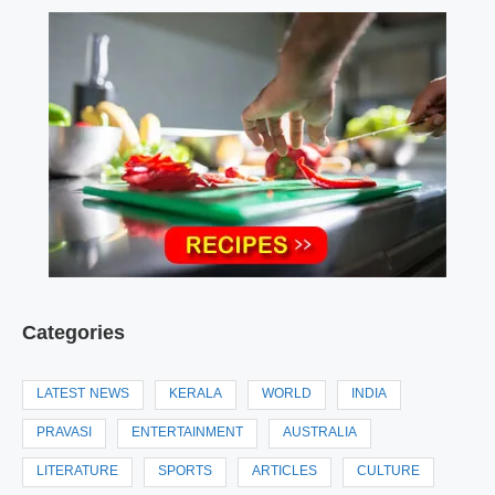
Categories
LATEST NEWS
KERALA
WORLD
INDIA
PRAVASI
ENTERTAINMENT
AUSTRALIA
LITERATURE
SPORTS
ARTICLES
CULTURE