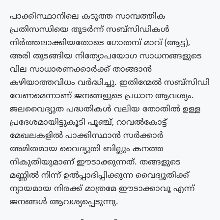
പാക്കിസ്ഥാനിലെ കടുത്ത സാമ്പത്തിക
പ്രതിസന്ധിയെ തുടർന്ന് സബ്‌സിഡികൾ
നിർത്തലാക്കിയതോടെ ഗോതമ്പ് മാവ് (ആട്ട),
അരി തുടങ്ങിയ നിത്യോപയോഗ സാധനങ്ങളുടെ
വില സാധാരണക്കാർക്ക് താങ്ങാൻ
കഴിയാത്തവിധം വർദ്ധിച്ചു. ഇതിന്മേൽ സബ്‌സിഡി
വേണമെന്നാണ് ജനങ്ങളുടെ പ്രധാന ആവശ്യം.
ജലവൈദ്യുത പദ്ധതികൾ വലിയ തോതിൽ ഉള്ള
പ്രദേശമായിട്ടുകൂടി പൂഞ്ച്, റാവൽകോട്ട്
മേഖലകളിൽ പാക്കിസ്ഥാൻ സർക്കാർ
അമിതമായ വൈദ്യുതി ബില്ലും കനത്ത
നികുതിയുമാണ് ഈടാക്കുന്നത്. തങ്ങളുടെ
മണ്ണിൽ നിന്ന് ഉൽപ്പാദിപ്പിക്കുന്ന വൈദ്യുതിക്ക്
ന്യായമായ നിരക്ക് മാത്രമേ ഈടാക്കാവൂ എന്ന്
ജനങ്ങൾ ആവശ്യപ്പെടുന്നു.