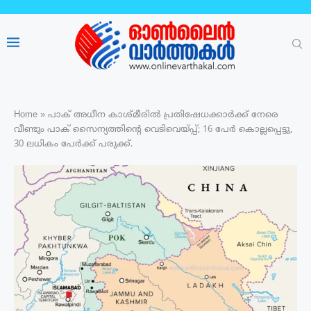
Home
»
പാക് അധീന കാശ്മീരിൽ പ്രതിഷേധക്കാർക്ക് നേരെ
വീണ്ടും പാക് സൈന്യത്തിന്റെ വെടിവെയ്പ്പ്; 16 പേർ കൊല്ലപ്പെട്ടു,
30 ലധികം പേർക്ക് പരുക്ക്.