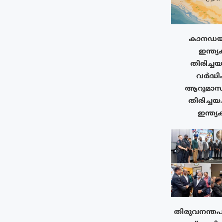
കാനഡയി
ഇന്ത്യ
തിരിച്ചയ
വർദ്ധിക
ആറുമാസത
തിരിച്ചയച
ഇന്ത്യ
തിരുവനന്തപ