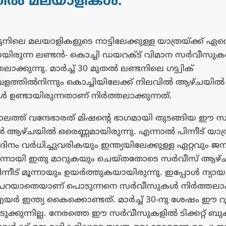
്തിൽ മലയാളികൾ.
ട്ടനിലെ മലയാളികളുടെ നാട്ടിലേക്കുള്ള യാത്രയ്ക്ക് ഏറ
രുന്ന ലണ്ടൻ- കൊച്ചി ഡയറക്ട് വിമാന സർവീസ
തലാക്കുന്നു. മാർച്ച് 30 മുതൽ ലണ്ടനിലെ ഗട്ട്വിക്
ളത്തിൽനിന്നും കൊച്ചിയിലേക്ക് നിലവിൽ ആഴ്ചയിൽ
ണ്ടായിരുന്നതാണ് നിർത്തലാക്കുന്നത്.
ത്ത് വന്ദേഭാരത് മിഷന്റെ ഭാഗമായി തുടങ്ങിയ ഈ 
ൽ ആഴ്ചയിൽ ഒരെണ്ണമായിരുന്നു. എന്നാൽ പിന്നീട് യാത
ിനം വർധിച്ചുവരികയും ഇന്ത്യയിലേക്കുള്ള ഏറ്റവും ജന
ലൊന്നായി ഇതു മാറുകയും ചെയ്തതോടെ സർവീസ് ആഴ
ിന്നീട് മൂന്നായും ഉയർത്തുകയായിരുന്നു. ഇപ്പോൾ ന്യ
റയാതെയാണ് പൊടുന്നനെ സർവീസുകൾ നിർത്തലാക്
യർ ഇന്ത്യ കൈക്കൊണ്ടത്. മാർച്ച് 30-നു ശേഷം ഈ റൂട
ുക്കുന്നില്ല. നേരത്തെ ഈ സർവീസുകളിൽ ടിക്കറ്റ് ബുക