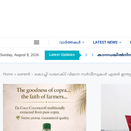
വാർത്തകൾ
LATEST NEWS
Latest Updates
കാനഡയിൽനിന്ന് ഇ
Sunday, August 9, 2026
Home
»
ലണ്ടൻ – കൊച്ചി ഡയറക്ട് വിമാന സർവീസുകൾ എയർ ഇന്ത്യ റദ