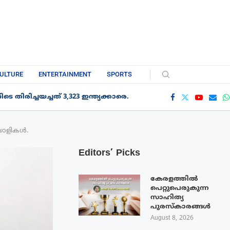
ULTURE
ENTERTAINMENT
SPORTS
 തിരിച്ചയച്ചത് 3,323 ഇന്ത്യക്കാരെ.
ലയാളികൾ.
Editors’ Picks
കേരളത്തിൽ
പെറ്റുപെരുകുന്ന
സാഹിത്യ
പുരസ്‌കാരങ്ങൾ
August 8, 2026