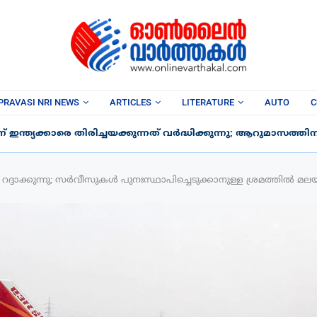
PRAVASI NRI NEWS
ARTICLES
LITERATURE
AUTO
C
ന്ത്യക്കാരെ തിരിച്ചയക്കുന്നത് വർദ്ധിക്കുന്നു; ആറുമാസത്തിനിടെ
്ദാക്കുന്നു; സർവീസുകൾ പുനഃസ്ഥാപിച്ചെടുക്കാനുള്ള ശ്രമത്തിൽ മ