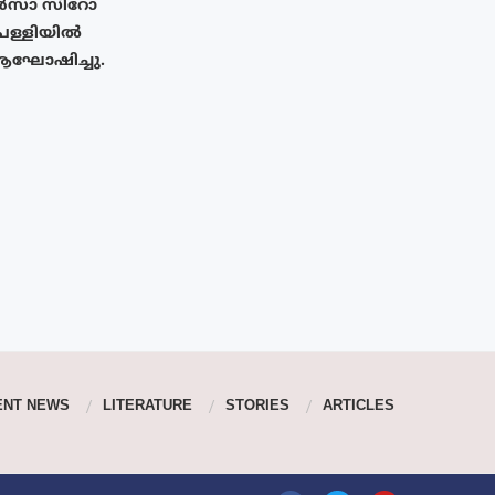
സാ സിറോ
പള്ളിയിൽ
ആഘോഷിച്ചു.
ENT NEWS
LITERATURE
STORIES
ARTICLES