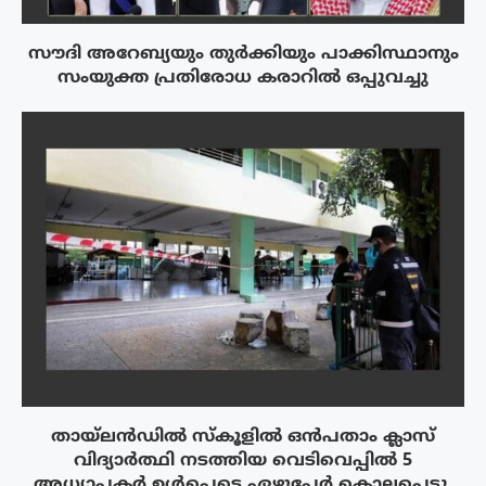
സൗദി അറേബ്യയും തുർക്കിയും പാക്കിസ്ഥാനും
സംയുക്ത പ്രതിരോധ കരാറിൽ ഒപ്പുവച്ചു
തായ്‌ലൻഡിൽ സ്കൂളിൽ ഒൻപതാം ക്ലാസ്
വിദ്യാർത്ഥി നടത്തിയ വെടിവെപ്പിൽ 5
അധ്യാപകർ ഉൾപ്പെടെ ഏഴുപേർ കൊല്ലപ്പെട്ടു.