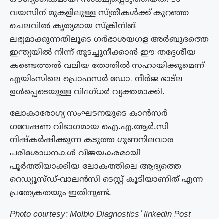
വയസിന് മുകളിലുള്ള സ്ത്രീകൾക്ക് കുറഞ്ഞ
ചെലവിൽ കൃത്യമായ സ്ക്രീനിങ്
ലഭ്യമാക്കുന്നതിലൂടെ ഗർഭാശയഗള അർബുദത്തെ
ഇന്ത്യയിൽ നിന്ന് തുടച്ചുനീക്കാൻ ഈ തദ്ദേശീയ
കണ്ടെത്തൽ വലിയ തോതിൽ സഹായിക്കുമെന്ന്
എയിംസിലെ പ്രൊഫസർ ഡോ. നീർജ ഭാട്ല
ഉൾപ്പെടെയുള്ള വിദഗ്‌ധർ വ്യക്തമാക്കി.
ലോകാരോഗ്യ സംഘടനയുടെ കാൻസർ
ഗവേഷണ വിഭാഗമായ ഐ.എ.ആർ.സി
നിഷ്‌കർഷിക്കുന്ന കടുത്ത ഗുണനിലവാര
പരിശോധനകൾ വിജയകരമായി
പൂർത്തിയാക്കിയ ലോകത്തിലെ ആദ്യത്തെ
റെഡ്യൂസ്‌ഡ്‌-വാലൻസി ടെസ്റ്റ് കൂടിയാണിത് എന്ന
പ്രത്യേകതയും ഇതിനുണ്ട്.
Photo courtesy: Molbio Diagnostics’ linkedin Post