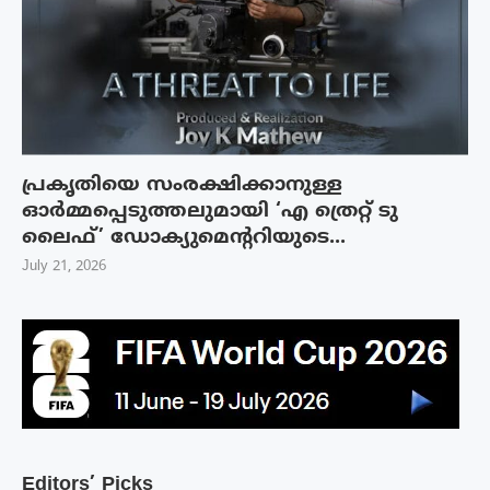
പ്രകൃതിയെ സംരക്ഷിക്കാനുള്ള
ഓർമ്മപ്പെടുത്തലുമായി ‘എ ത്രെറ്റ് ടു
ലൈഫ്’ ഡോക്യുമെന്ററിയുടെ...
July 21, 2026
Editors’ Picks