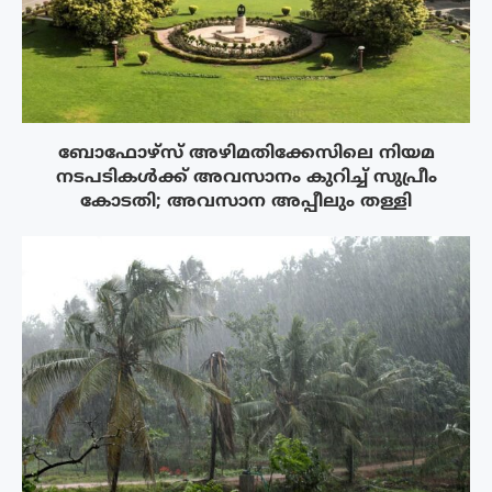
ബോഫോഴ്‌സ് അഴിമതിക്കേസിലെ നിയമ
നടപടികൾക്ക് അവസാനം കുറിച്ച് സുപ്രീം
കോടതി; അവസാന അപ്പീലും തള്ളി