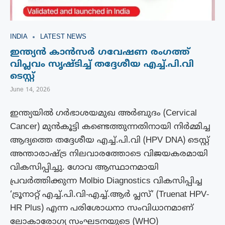
INDIA
LATEST NEWS
ഇന്ത്യൻ കാൻസർ ഗവേഷണ രംഗത്ത്
വിപ്ലവം സൃഷ്ടിച്ച് തദ്ദേശീയ എച്ച്.പി.വി
ടെസ്റ്റ്
June 14, 2026
ഇന്ത്യയിൽ ഗർഭാശയമുഖ അർബുദം (Cervical
Cancer) മുൻകൂട്ടി കണ്ടെത്തുന്നതിനായി നിർമ്മിച്ച
ആദ്യത്തെ തദ്ദേശീയ എച്ച്.പി.വി (HPV DNA) ടെസ്റ്റ്
അന്താരാഷ്ട്ര നിലവാരത്തോടെ വിജയകരമായി
വികസിപ്പിച്ചു. ഗോവ ആസ്ഥാനമായി
പ്രവർത്തിക്കുന്ന Molbio Diagnostics വികസിപ്പിച്ച
‘ട്രൂനാറ്റ് എച്ച്.പി.വി-എച്ച്.ആർ പ്ലസ്’ (Truenat HPV-
HR Plus) എന്ന പരിശോധനാ സംവിധാനമാണ്
ലോകാരോഗ്യ സംഘടനയുടെ (WHO)