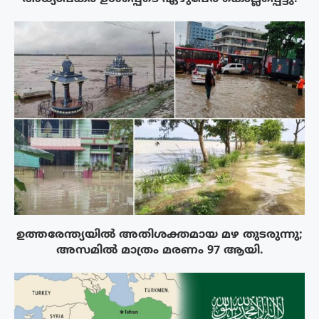
ഉത്തരേന്ത്യയിൽ അതിശക്തമായ മഴ തുടരുന്നു;
അസമിൽ മാത്രം മരണം 97 ആയി.