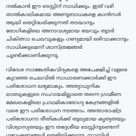
നൽകാൻ ഈ ടെസ്റ്റിന് സാധിക്കും. ഇത് വഴി
താൽകാലികമായ അണുബാധകളെ കാൻസർ
ആയി തെറ്റിദ്ധരിക്കുന്നത് തടയാനും
രോഗികളിലെ അനാവശ്യമായ ഭയവും തുടർ
ചികിത്സാ ചെലവുകളും ഗണ്യമായി ഒഴിവാക്കാനും
സാധിക്കുമെന്ന് ശാസ്ത്രജ്ഞർ
ചൂണ്ടിക്കാണിക്കുന്നു.
വിദേശ സാങ്കേതികവിദ്യകളെ അപേക്ഷിച്ച് വളരെ
കുറഞ്ഞ ചെലവിൽ സാധാരണക്കാർക്ക് ഈ
പരിശോധന ലഭ്യമാകും. അത്യാധുനിക
ലാബുകളുടെ സഹായമില്ലാതെ തന്നെ ഗ്രാമീണ
മേഖലകളിലെ പ്രാഥമികാരോഗ്യ കേന്ദ്രങ്ങളിൽ
വരെ ഈ പരിശോധന നടത്താം. അന്താരാഷ്ട്ര
പരിശോധനാ രീതികൾക്ക് തുല്യമായ കൃത്യതയും
വിശ്വാസ്യതയും ഈ തദ്ദേശീയ ടെസ്റ്റിനുണ്ടെന്ന്
ഗവേഷണങ്ങൾ തെളിയിക്കുന്നു. സാമ്പിൾ