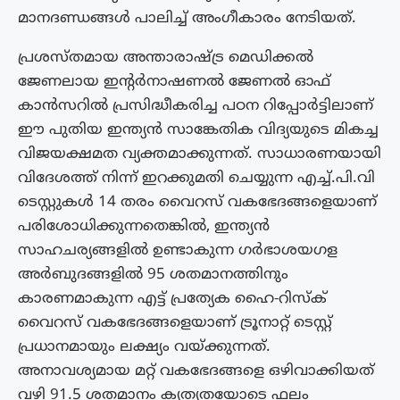
മാനദണ്ഡങ്ങൾ പാലിച്ച് അംഗീകാരം നേടിയത്.
പ്രശസ്തമായ അന്താരാഷ്ട്ര മെഡിക്കൽ
ജേണലായ ഇൻ്റർനാഷണൽ ജേണൽ ഓഫ്
കാൻസറിൽ പ്രസിദ്ധീകരിച്ച പഠന റിപ്പോർട്ടിലാണ്
ഈ പുതിയ ഇന്ത്യൻ സാങ്കേതിക വിദ്യയുടെ മികച്ച
വിജയക്ഷമത വ്യക്തമാക്കുന്നത്. സാധാരണയായി
വിദേശത്ത് നിന്ന് ഇറക്കുമതി ചെയ്യുന്ന എച്ച്.പി.വി
ടെസ്റ്റുകൾ 14 തരം വൈറസ് വകഭേദങ്ങളെയാണ്
പരിശോധിക്കുന്നതെങ്കിൽ, ഇന്ത്യൻ
സാഹചര്യങ്ങളിൽ ഉണ്ടാകുന്ന ഗർഭാശയഗള
അർബുദങ്ങളിൽ 95 ശതമാനത്തിനും
കാരണമാകുന്ന എട്ട് പ്രത്യേക ഹൈ-റിസ്‌ക്
വൈറസ് വകഭേദങ്ങളെയാണ് ട്രൂനാറ്റ് ടെസ്റ്റ്
പ്രധാനമായും ലക്ഷ്യം വയ്ക്കുന്നത്.
അനാവശ്യമായ മറ്റ് വകഭേദങ്ങളെ ഒഴിവാക്കിയത്
വഴി 91.5 ശതമാനം കൃത്യതയോടെ ഫലം