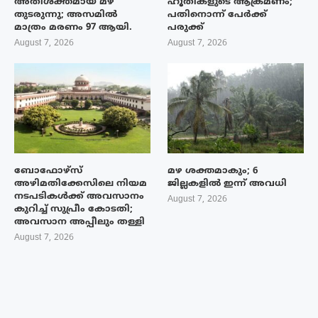
അതിശക്തമായ മഴ
ഹൂതികളുടെ ആക്രമണം;
തുടരുന്നു; അസമിൽ
പതിനൊന്ന് പേർക്ക്
മാത്രം മരണം 97 ആയി.
പരുക്ക്
August 7, 2026
August 7, 2026
ബോഫോഴ്‌സ്
മഴ ശക്തമാകും; 6
അഴിമതിക്കേസിലെ നിയമ
ജില്ലകളിൽ ഇന്ന് അവധി
നടപടികൾക്ക് അവസാനം
August 7, 2026
കുറിച്ച് സുപ്രീം കോടതി;
അവസാന അപ്പീലും തള്ളി
August 7, 2026