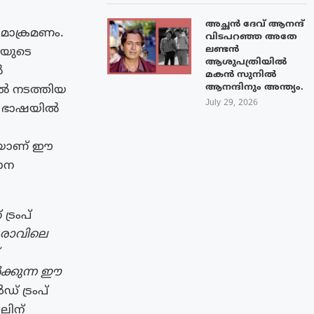
അച്ഛൻ ദേവ് ആനന്ദ്
ോമാക്രമണം.
വിടപറഞ്ഞ അതേ
ലണ്ടൻ
ളയുടെ
ആശുപത്രിയിൽ
ൽ
മകൻ സുനിൽ
ആനന്ദിനും അന്ത്യം.
ൽ നടത്തിയ
July 29, 2026
്ത ഭാഷയിൽ
കെയാണ് ഈ
ാന
്രംപ്
് രാവിലെ
ക്കുന്ന ഈ
 ട്രംപ്
ലിന്