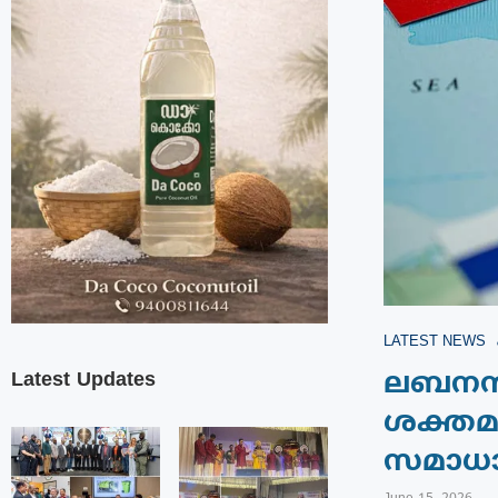
LATEST NEWS
Latest Updates
ലബനൻ 
ശക്തമാ
സമാധാന