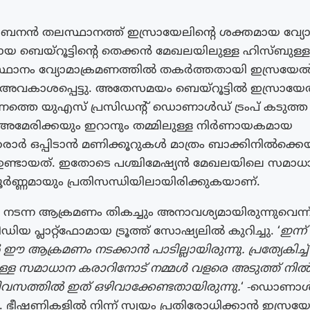
: ലബനൻ തലസ്ഥാനത്ത്‌ ഇസ്രായേലിന്റെ ശക്തമായ വ്യ
 ബെയ്റൂട്ടിൻ്റെ തെക്കൻ മേഖലയിലുള്ള ഹിസ്ബുള്
്ഥാനം വ്യോമാക്രമണത്തിൽ തകർത്തതായി ഇസ്രയേ
അവകാശപ്പെട്ടു. അതേസമയം ബെയ്‌റൂട്ടിൽ ഇസ്രായേ
മണത്തെ യുഎസ് പ്രസിഡന്റ് ഡൊണാൾഡ് ട്രംപ് കടുത
. അമേരിക്കയും ഇറാനും തമ്മിലുള്ള നിർണായകമായ
രാർ ഒപ്പിടാൻ മണിക്കൂറുകൾ മാത്രം ബാക്കിനിൽക്
ണ്ടായത്. ഇതോടെ പശ്ചിമേഷ്യൻ മേഖലയിലെ സമാധ
ർണ്ണമായും പ്രതിസന്ധിയിലായിരിക്കുകയാണ്.
 നടന്ന ആക്രമണം തികച്ചും അനാവശ്യമായിരുന്നുവെന്ന് ട
യ പ്ലാറ്റ്ഫോമായ ട്രൂത്ത് സോഷ്യലിൽ കുറിച്ചു. ‘
ഇന്ന
 ഈ ആക്രമണം നടക്കാൻ പാടില്ലായിരുന്നു. പ്രത്യേകിച്ച്
ള്ള സമാധാന കരാറിനോട് നമ്മൾ വളരെ അടുത്ത് നിൽ
ിവസത്തിൽ ഇത് ഒഴിവാക്കേണ്ടതായിരുന്നു.
‘ -ഡൊണാൾഡ്
കി. ഭീഷണികളിൽ നിന്ന് സ്വയം പ്രതിരോധിക്കാൻ ഇസ്രയേ