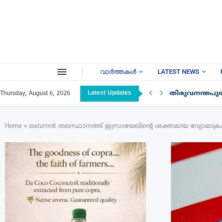
വാർത്തകൾ
LATEST NEWS
Latest Updates
തിരുവനന്തപു
Thursday, August 6, 2026
Home
»
ലബനൻ തലസ്ഥാനത്ത്‌ ഇസ്രായേലിന്റെ ശക്തമായ വ്യോമാക്രമണം