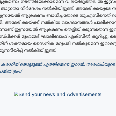
രമണം നടത്തിയേക്കാമെന്ന വിലയിരുത്തലിൽ ഇസ്
 ജാഗ്രതാ നിർദേശം നൽകിയിട്ടുണ്ട്. അമേരിക്കയുടെ
 ഇസ്രയേൽ ആക്രമണം ബാധിച്ചതോടെ യു.എസിനെതിര
ി. അമേരിക്കയ്ക്ക് നൽകിയ വാഗ്‌ദാനങ്ങൾ പാലിക്ക
ന്നാണ് ഇസ്രയേൽ ആക്രമണം തെളിയിക്കുന്നതെന്ന് 
സ്‌പീക്കർ മുഹമ്മദ് ഘാലിബാഫ് എക്‌സിൽ കുറിച്ചു. ബെയ
ിന് ശക്തമായ സൈനിക മറുപടി നൽകുമെന്ന് ഇറാന
ന്നറിയിപ്പ് നൽകിയിട്ടുണ്ട്.
ാറിന് തൊട്ടടുത്ത് എത്തിയെന്ന് ഇറാന്‍; അരഗ്ചിയുടെ പോ
്ത് ട്രംപ്