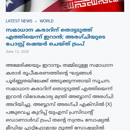
LATEST NEWS
WORLD
സമാധാന കരാറിന് തൊട്ടടുത്ത്
എത്തിയെന്ന് ഇറാന്‍; അരഗ്ചിയുടെ
പോസ്റ്റ് ഷെയർ ചെയ്ത് ട്രംപ്
June 13, 2026
അമേരിക്കയും ഇറാനും തമ്മിലുള്ള സമാധാന
കരാർ രൂപീകരണത്തിന്റെ ഘട്ടങ്ങൾ
പൂർണ്ണതയിലേക്ക് അടുക്കുന്നതായി സൂചന.
സമാധാന കരാറിന് തൊട്ടടുത്ത് എത്തിയെന്ന്
ഇറാന്‍ വിദേശകാര്യ മന്ത്രി അബ്ബാസ് അരഗ്ചി
അറിയിച്ചു. അബ്ബാസ് അരഗ്ചി എക്സിൽ (X)
പങ്കുവെച്ച കുറിപ്പ് യുഎസ് പ്രസിഡന്റ്
ഡൊണാൾഡ് ട്രംപ് തന്റെ സ്വന്തം സോഷ്യൽ
മീഡിയ പ്ലാറ്റ്‌ഫോമായ ട്രൂത്ത് സോഷ്യലിൽ