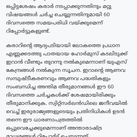
ഒപ്പിട്ടശേഷം കരാര്‍ നടപ്പാക്കുന്നതിനും മറ്റു
വിഷയങ്ങള്‍ ചര്‍ച്ച ചെയ്യുന്നതിനുമായി 60
ദിവസത്തെ സമയപരിധി വയ്ക്കുമെന്ന്
റിപ്പോര്‍ട്ടുകളുണ്ട്.
കരാറിന്റെ ആദ്യപടിയായി ലോകത്തെ പ്രധാന
എണ്ണക്കടത്തു പാതയായ ഹോർമുസ് കടലിടുക്ക്
ഇറാൻ വീണ്ടും തുറന്നു നൽകുമെന്നാണ് യുഎസ്
കേന്ദ്രങ്ങൾ നൽകുന്ന സൂചന. ഇറാന്റെ ആണവ
സമ്പുഷ്ടീകരണവും ആണവ പദ്ധതികളും
സംബന്ധിച്ച അന്തിമ തീരുമാനങ്ങൾ ഈ 60
ദിവസത്തെ ചർച്ചകൾക്ക് ശേഷമായിരിക്കും
തീരുമാനിക്കുക. സ്വിറ്റ്‌സർലൻഡിലെ ജനീവയിൽ
വെച്ച് ഇരുരാജ്യങ്ങളുടെയും പ്രതിനിധികൾ ഉടൻ
തന്നെ ഈ ധാരണാപത്രത്തിൽ
ഒപ്പുവെച്ചേക്കുമെന്നാണ് അന്താരാഷ്ട്ര
മാധ്യമങ്ങൾ റിപ്പോർട്ട് ചെയ്യുന്നത്