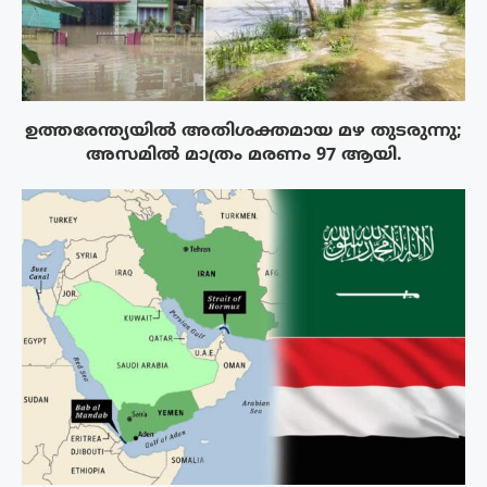
ഉത്തരേന്ത്യയിൽ അതിശക്തമായ മഴ തുടരുന്നു;
അസമിൽ മാത്രം മരണം 97 ആയി.