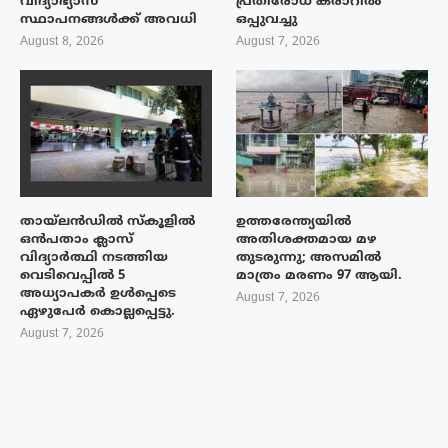
വിദ്യാഭ്യാസ
പ്രതിരോധ കരാറിൽ
സ്ഥാപനങ്ങൾക്ക് അവധി
ഒപ്പുവച്ചു
August 8, 2026
August 7, 2026
തായ്‌ലൻഡിൽ സ്കൂളിൽ
ഉത്തരേന്ത്യയിൽ
ഒൻപതാം ക്ലാസ്
അതിശക്തമായ മഴ
വിദ്യാർത്ഥി നടത്തിയ
തുടരുന്നു; അസമിൽ
വെടിവെപ്പിൽ 5
മാത്രം മരണം 97 ആയി.
അധ്യാപകർ ഉൾപ്പെടെ
August 7, 2026
ഏഴുപേർ കൊല്ലപ്പെട്ടു.
August 7, 2026