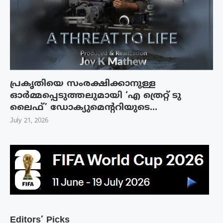
പ്രകൃതിയെ സംരക്ഷിക്കാനുള്ള
ഓർമ്മപ്പെടുത്തലുമായി ‘എ ത്രെറ്റ് ടു
ലൈഫ്’ ഡോക്യുമെന്ററിയുടെ...
July 21, 2026
Editors’ Picks