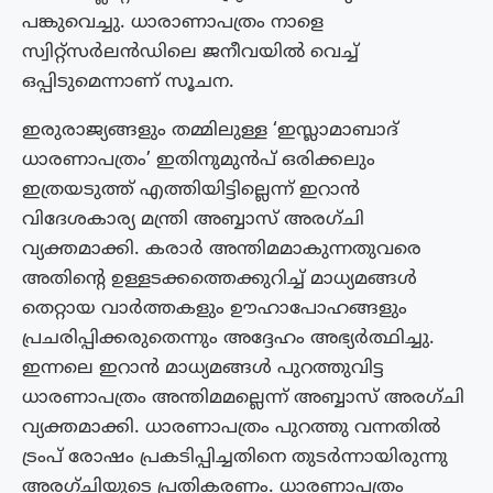
പങ്കുവെച്ചു. ധാരാണാപത്രം നാളെ
സ്വിറ്റ്‌സര്‍ലന്‍ഡിലെ ജനീവയില്‍ വെച്ച്
ഒപ്പിടുമെന്നാണ് സൂചന.
ഇരുരാജ്യങ്ങളും തമ്മിലുള്ള ‘ഇസ്ലാമാബാദ്
ധാരണാപത്രം’ ഇതിനുമുൻപ് ഒരിക്കലും
ഇത്രയടുത്ത് എത്തിയിട്ടില്ലെന്ന് ഇറാൻ
വിദേശകാര്യ മന്ത്രി അബ്ബാസ് അരഗ്ചി
വ്യക്തമാക്കി. കരാർ അന്തിമമാകുന്നതുവരെ
അതിന്റെ ഉള്ളടക്കത്തെക്കുറിച്ച് മാധ്യമങ്ങൾ
തെറ്റായ വാർത്തകളും ഊഹാപോഹങ്ങളും
പ്രചരിപ്പിക്കരുതെന്നും അദ്ദേഹം അഭ്യർത്ഥിച്ചു.
ഇന്നലെ ഇറാന്‍ മാധ്യമങ്ങള്‍ പുറത്തുവിട്ട
ധാരണാപത്രം അന്തിമമല്ലെന്ന് അബ്ബാസ് അരഗ്ചി
വ്യക്തമാക്കി. ധാരണാപത്രം പുറത്തു വന്നതില്‍
ട്രംപ് രോഷം പ്രകടിപ്പിച്ചതിനെ തുടര്‍ന്നായിരുന്നു
അരഗ്ചിയുടെ പ്രതികരണം. ധാരണാപത്രം