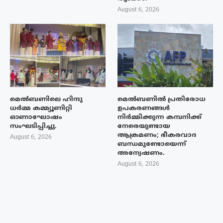
August 6, 2026
മെൽബണിലെ ഹിന്ദു
മെൽബണിൽ പ്രതിരോധ
ധർമ്മ കമ്മ്യൂണിറ്റി
ഉപകരണങ്ങൾ
ഓണാഘോഷം
നിർമ്മിക്കുന്ന കമ്പനിക്ക്
സംഘടിപ്പിച്ചു.
നേരെയുണ്ടായ
ആക്രമണം; ഭീകരവാദ
August 6, 2026
ബന്ധമുണ്ടോയെന്ന്
അന്വേഷണം.
August 6, 2026