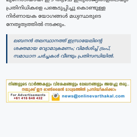
പ്രതിനിധികളെ പങ്കെടുപ്പിച്ചു കൊണ്ടുള്ള
നിർണായക യോഗങ്ങൾ മധ്യസ്ഥരുടെ
നേതൃത്വത്തിൽ നടക്കും.
ലബനൻ തലസ്ഥാനത്ത്‌ ഇസ്രായേലിന്റെ
ശക്തമായ വ്യോമാക്രമണം; വിമർശിച്ച് ട്രംപ്,
സമാധാന ചർച്ചകൾ വീണ്ടും പ്രതിസന്ധിയിൽ.