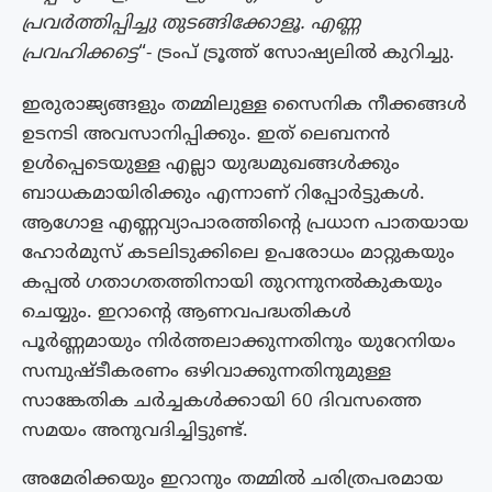
പ്രവർത്തിപ്പിച്ചു തുടങ്ങിക്കോളൂ. എണ്ണ
പ്രവഹിക്കട്ടെ
“- ട്രംപ് ട്രൂത്ത് സോഷ്യലിൽ കുറിച്ചു.
ഇരുരാജ്യങ്ങളും തമ്മിലുള്ള സൈനിക നീക്കങ്ങൾ
ഉടനടി അവസാനിപ്പിക്കും. ഇത് ലെബനൻ
ഉൾപ്പെടെയുള്ള എല്ലാ യുദ്ധമുഖങ്ങൾക്കും
ബാധകമായിരിക്കും എന്നാണ് റിപ്പോർട്ടുകൾ.
ആഗോള എണ്ണവ്യാപാരത്തിൻ്റെ പ്രധാന പാതയായ
ഹോർമുസ് കടലിടുക്കിലെ ഉപരോധം മാറ്റുകയും
കപ്പൽ ഗതാഗതത്തിനായി തുറന്നുനൽകുകയും
ചെയ്യും. ഇറാന്റെ ആണവപദ്ധതികൾ
പൂർണ്ണമായും നിർത്തലാക്കുന്നതിനും യുറേനിയം
സമ്പുഷ്ടീകരണം ഒഴിവാക്കുന്നതിനുമുള്ള
സാങ്കേതിക ചർച്ചകൾക്കായി 60 ദിവസത്തെ
സമയം അനുവദിച്ചിട്ടുണ്ട്.
അമേരിക്കയും ഇറാനും തമ്മിൽ ചരിത്രപരമായ