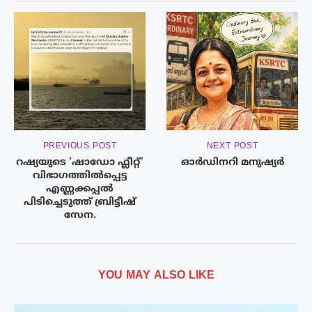
PREVIOUS POST
NEXT POST
റഷ്യയുടെ ‘ഷാഡോ ഫ്ലീറ്റ്’
ഓർഡിനറി മനുഷ്യർ
വിഭാഗത്തിൽപ്പെട്ട
എണ്ണക്കപ്പൽ
പിടിച്ചെടുത്ത് ബ്രിട്ടീഷ്
സേന.
YOU MAY ALSO LIKE