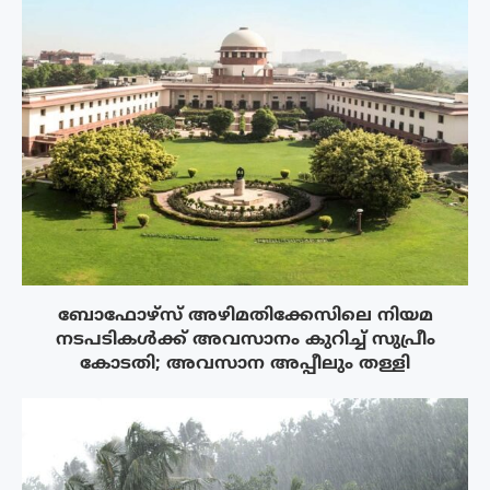
ബോഫോഴ്‌സ് അഴിമതിക്കേസിലെ നിയമ
നടപടികൾക്ക് അവസാനം കുറിച്ച് സുപ്രീം
കോടതി; അവസാന അപ്പീലും തള്ളി