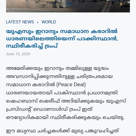
LATEST NEWS
WORLD
യുഎസും ഇറാനും സമാധാന കരാറിൽ
ധാരണയിലെത്തിയെന്ന് പാക്കിസ്ഥാൻ,
സ്ഥിരീകരിച്ച് ട്രംപ്
June 15, 2026
അമേരിക്കയും ഇറാനും തമ്മിലുള്ള യുദ്ധം
അവസാനിപ്പിക്കുന്നതിനുള്ള ചരിത്രപരമായ
സമാധാന കരാറിൽ (Peace Deal)
ധാരണയായതായി പാകിസ്ഥാൻ പ്രധാനമന്ത്രി
ഷെഹബാസ് ഷെരീഫ് അറിയിക്കുകയും യുഎസ്
പ്രസിഡൻ്റ് ഡൊണാൾഡ് ട്രംപ് ഇത്
ഔദ്യോഗികമായി സ്ഥിരീകരിക്കുകയും ചെയ്തു.
ഈ മധ്യസ്ഥ ചർച്ചകൾക്ക് മുഖ്യ പങ്കുവഹിച്ചത്