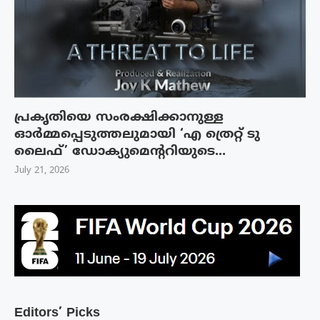
പ്രകൃതിയെ സംരക്ഷിക്കാനുള്ള
ഓർമ്മപ്പെടുത്തലുമായി ‘എ ത്രെറ്റ് ടു
ലൈഫ്’ ഡോക്യുമെന്ററിയുടെ...
July 21, 2026
Editors’ Picks