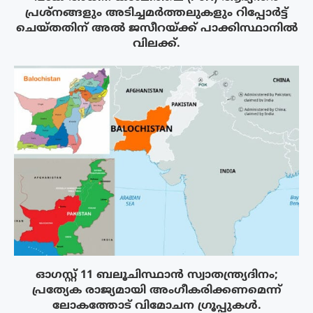
പ്രശ്നങ്ങളും അടിച്ചമർത്തലുകളും റിപ്പോർട്ട്
ചെയ്തതിന് അൽ ജസീറയ്‌ക്ക് പാക്കിസ്ഥാനിൽ
വിലക്ക്.
ഓഗസ്റ്റ് 11 ബലൂചിസ്ഥാൻ സ്വാതന്ത്ര്യദിനം;
പ്രത്യേക രാജ്യമായി അംഗീകരിക്കണമെന്ന്
ലോകത്തോട് വിമോചന ഗ്രൂപ്പുകൾ.