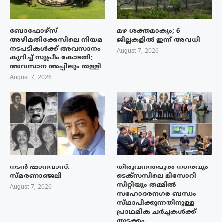
ബോഫോഴ്‌സ്
മഴ ശക്തമാകും; 6
അഴിമതിക്കേസിലെ നിയമ
ജില്ലകളിൽ ഇന്ന് അവധി
നടപടികൾക്ക് അവസാനം
August 7, 2026
കുറിച്ച് സുപ്രീം കോടതി;
അവസാന അപ്പീലും തള്ളി
August 7, 2026
നടൻ ഷാനവാസ്:
തിരുവനന്തപുരം നഗരവും
സ്മരണാഞ്ജലി
ടെക്‌സസിലെ മിസോറി
സിറ്റിയും തമ്മിൽ
August 7, 2026
സഹോദരനഗര ബന്ധം
സ്‌ഥാപിക്കുന്നതിനുള്ള
പ്രാഥമിക ചർച്ചകൾക്ക്
തുടക്കം.