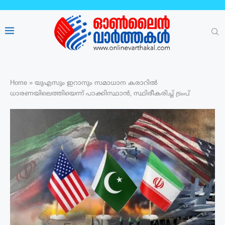
Home
»
യുഎസും ഇറാനും സമാധാന കരാറിൽ
ധാരണയിലെത്തിയെന്ന് പാക്കിസ്ഥാൻ, സ്ഥിരീകരിച്ച് ട്രംപ്