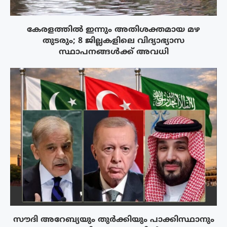
കേരളത്തിൽ ഇന്നും അതിശക്തമായ മഴ
തുടരും; 8 ജില്ലകളിലെ വിദ്യാഭ്യാസ
സ്ഥാപനങ്ങൾക്ക് അവധി
സൗദി അറേബ്യയും തുർക്കിയും പാക്കിസ്ഥാനും