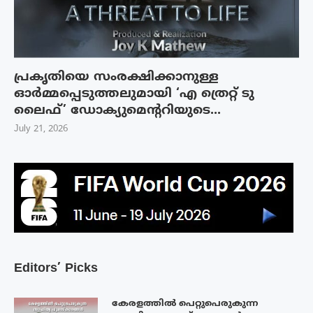
പ്രകൃതിയെ സംരക്ഷിക്കാനുള്ള
ഓർമ്മപ്പെടുത്തലുമായി ‘എ ത്രെറ്റ് ടു
ലൈഫ്’ ഡോക്യുമെന്ററിയുടെ...
July 21, 2026
Editors’ Picks
കേരളത്തിൽ പെറ്റുപെരുകുന്ന