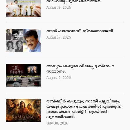
സാഹിത്യ പുരസ്‌കാരങ്ങൾ
August 8, 2026
നടൻ ഷാനവാസ്: സ്മരണാഞ്ജലി
August 7, 2026
അധ്യാപകരുടെ വിലപ്പെട്ട സ്നേഹ
സമ്മാനം.
August 2, 2026
രൺബീർ കപൂറും, സായി പല്ലവിയും,
യഷും പ്രധാന വേഷത്തിൽ എത്തുന്ന
‘രാമായണം പാർട്ട് 1’ ട്രെയിലർ
പുറത്തിറങ്ങി.
July 30, 2026