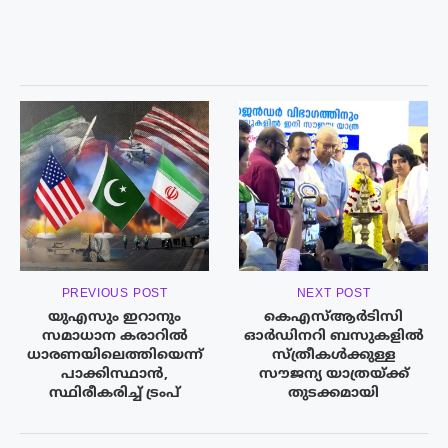
PREVIOUS POST
NEXT POST
യുഎസും ഇറാനും
കെഎസ്ആർടിസി
സമാധാന കരാറിൽ
ഓർഡിനറി ബസുകളിൽ
ധാരണയിലെത്തിയെന്ന്
സ്ത്രീകൾക്കുള്ള
പാക്കിസ്ഥാൻ,
സൗജന്യ യാത്രയ്ക്ക്
സ്ഥിരീകരിച്ച് ട്രംപ്
തുടക്കമായി