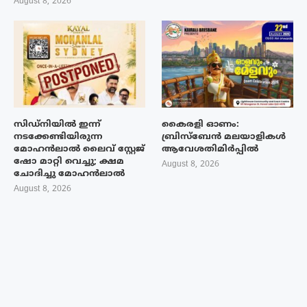
August 8, 2026
സിഡ്നിയിൽ ഇന്ന്
കൈരളി ഓണം:
നടക്കേണ്ടിയിരുന്ന
ബ്രിസ്ബേൻ മലയാളികൾ
മോഹൻലാൽ ലൈവ് സ്റ്റേജ്
ആവേശതിമിർപ്പിൽ
ഷോ മാറ്റി വെച്ചു; ക്ഷമ
August 8, 2026
ചോദിച്ചു മോഹൻലാൽ
August 8, 2026