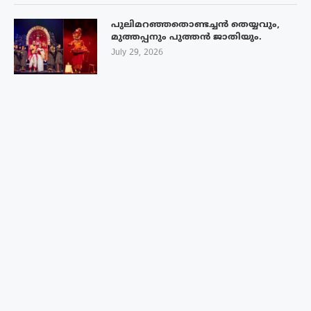
പുലിമറഞ്ഞതൊണ്ടച്ചൻ തെയ്യവും,
മുത്തപ്പനും പുത്തൻ ജാതിയും.
July 29, 2026