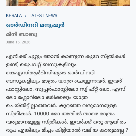
KERALA
LATEST NEWS
ഓർഡിനറി മനുഷ്യർ
മിനി ബാബു
June 15, 2026
എനിക്ക് ചുറ്റും ഞാൻ കാണുന്ന കുറേ സ്ത്രീകൾ
ഉണ്ട്, പ്രൈവറ്റ് ബസുകളിലും
കെഎസ്ആർടിസിയുടെ ഓർഡിനറി
ബസുകളിലും മാത്രം യാത്ര ചെയ്യുന്നവർ. ഇവര്
ഫാസ്റ്റിലോ, സൂപ്പർഫാസ്റ്റിലോ സ്വിഫ്റ്റ് ലോ, എസി
ലോ ഫ്ലോറിലോ ഒരിക്കലും യാത്ര
ചെയ്തിട്ടില്ലാത്തവർ. കുറഞ്ഞ വരുമാനമുള്ള
സ്ത്രീകൾ. 10000 മോ അതിൽ താഴെ മാത്രം
വരുമാനമുള്ള സ്ത്രീകൾ. ഇവർക്ക് ഒരു ആയിരം
രൂപ എങ്കിലും മിച്ചം കിട്ടിയാൽ വലിയ കാര്യമല്ലേ ?