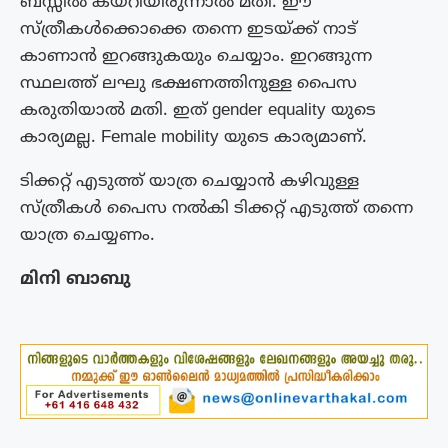
ബസ്സിൽ കയറിയിരുന്നാൽ മതി. ഈ
സ്ത്രീകൾക്കൊക്കെ തന്നെ ഇടയ്ക്ക് നാട്
കാണാൻ ഇറങ്ങുകയും ചെയ്യാം. ഇറങ്ങുന്ന
സ്ഥലത്ത് ലഘു ഭക്ഷണത്തിനുള്ള പൈസ
കരുതിയാൽ മതി. ഇത് gender equality യുടെ
കാര്യമല്ല. Female mobility യുടെ കാര്യമാണ്.
ടിക്കറ്റ് എടുത്ത് യാത്ര ചെയ്യാൻ കഴിവുള്ള
സ്ത്രീകൾ പൈസ നൽകി ടിക്കറ്റ് എടുത്ത് തന്നെ
യാത്ര ചെയ്യണം.
മിനി ബാബു