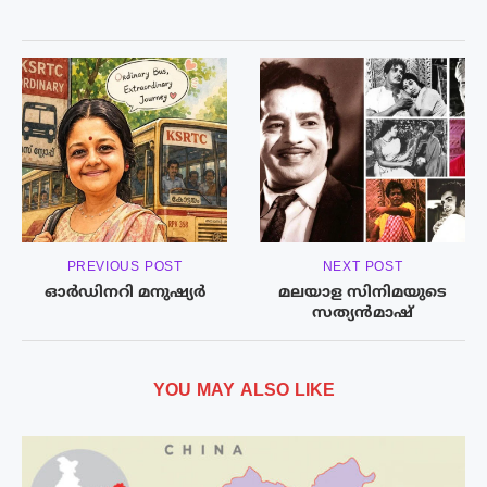
PREVIOUS POST
NEXT POST
ഓർഡിനറി മനുഷ്യർ
മലയാള സിനിമയുടെ
സത്യൻമാഷ്
YOU MAY ALSO LIKE