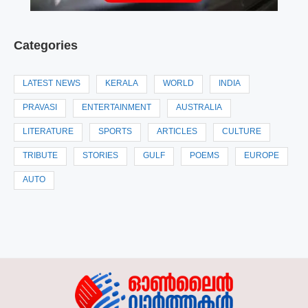
Categories
LATEST NEWS
KERALA
WORLD
INDIA
PRAVASI
ENTERTAINMENT
AUSTRALIA
LITERATURE
SPORTS
ARTICLES
CULTURE
TRIBUTE
STORIES
GULF
POEMS
EUROPE
AUTO