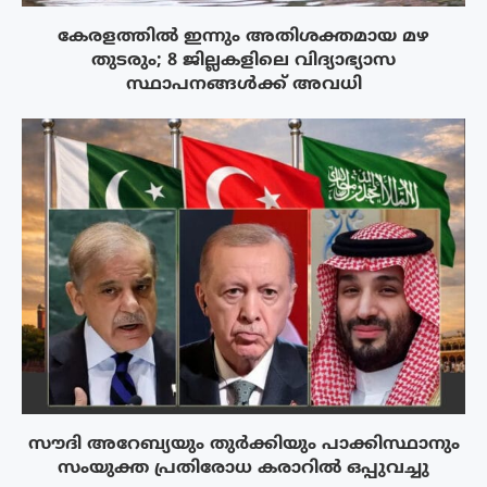
കേരളത്തിൽ ഇന്നും അതിശക്തമായ മഴ
തുടരും; 8 ജില്ലകളിലെ വിദ്യാഭ്യാസ
സ്ഥാപനങ്ങൾക്ക് അവധി
സൗദി അറേബ്യയും തുർക്കിയും പാക്കിസ്ഥാനും
സംയുക്ത പ്രതിരോധ കരാറിൽ ഒപ്പുവച്ചു