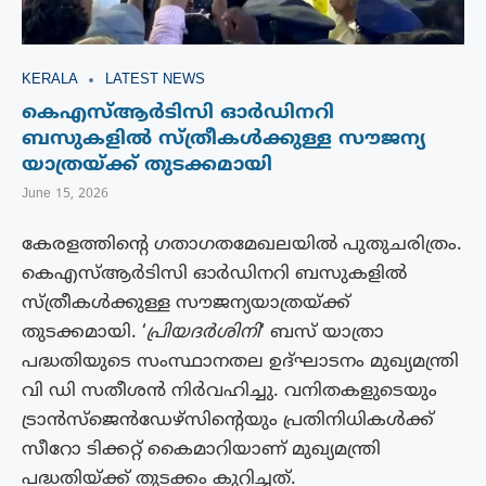
KERALA
LATEST NEWS
കെഎസ്ആർടിസി ഓർഡിനറി
ബസുകളിൽ സ്ത്രീകൾക്കുള്ള സൗജന്യ
യാത്രയ്ക്ക് തുടക്കമായി
June 15, 2026
കേരളത്തിന്റെ ഗതാഗതമേഖലയിൽ പുതുചരിത്രം.
കെഎസ്ആർടിസി ഓർഡിനറി ബസുകളിൽ
സ്ത്രീകൾക്കുള്ള സൗജന്യയാത്രയ്ക്ക്
തുടക്കമായി. ‘
പ്രിയദർശിനി
‘ ബസ് യാത്രാ
പദ്ധതിയുടെ സംസ്ഥാനതല ഉദ്ഘാടനം മുഖ്യമന്ത്രി
വി ഡി സതീശൻ നിർവഹിച്ചു. വനിതകളുടെയും
ട്രാൻസ്ജെൻഡേഴ്സിന്റെയും പ്രതിനിധികൾക്ക്
സീറോ ടിക്കറ്റ് കൈമാറിയാണ് മുഖ്യമന്ത്രി
പദ്ധതിയ്ക്ക് തുടക്കം കുറിച്ചത്.