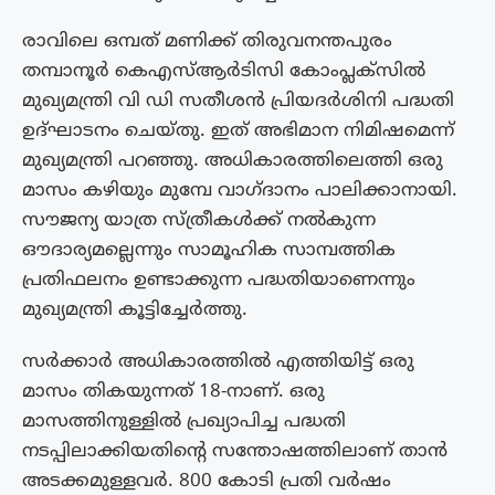
രാവിലെ ഒമ്പത് മണിക്ക് തിരുവനന്തപുരം
തമ്പാനൂർ കെഎസ്ആർടിസി കോംപ്ലക്സിൽ
മുഖ്യമന്ത്രി വി ഡി സതീശൻ പ്രിയദർശിനി പദ്ധതി
ഉദ്ഘാടനം ചെയ്തു. ഇത് അഭിമാന നിമിഷമെന്ന്
മുഖ്യമന്ത്രി പറഞ്ഞു. അധികാരത്തിലെത്തി ഒരു
മാസം കഴിയും മുമ്പേ വാഗ്ദാനം പാലിക്കാനായി.
സൗജന്യ യാത്ര സ്ത്രീകൾക്ക് നൽകുന്ന
ഔദാര്യമല്ലെന്നും സാമൂഹിക സാമ്പത്തിക
പ്രതിഫലനം ഉണ്ടാക്കുന്ന പദ്ധതിയാണെന്നും
മുഖ്യമന്ത്രി കൂട്ടിച്ചേര്‍ത്തു.
സർക്കാർ അധികാരത്തിൽ എത്തിയിട്ട് ഒരു
മാസം തികയുന്നത് 18-നാണ്. ഒരു
മാസത്തിനുള്ളിൽ പ്രഖ്യാപിച്ച പദ്ധതി
നടപ്പിലാക്കിയതിന്റെ സന്തോഷത്തിലാണ് താൻ
അടക്കമുള്ളവർ. 800 കോടി പ്രതി വർഷം