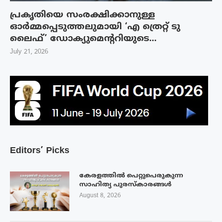
പ്രകൃതിയെ സംരക്ഷിക്കാനുള്ള
ഓർമ്മപ്പെടുത്തലുമായി ‘എ ത്രെറ്റ് ടു
ലൈഫ്’ ഡോക്യുമെന്ററിയുടെ...
July 21, 2026
Editors’ Picks
കേരളത്തിൽ പെറ്റുപെരുകുന്ന
സാഹിത്യ പുരസ്‌കാരങ്ങൾ
August 8, 2026