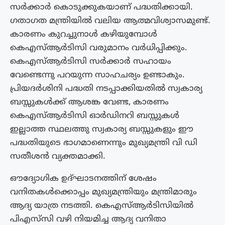
സർക്കാർ കൊടുക്കുകയാണ് പദ്ധതിക്കായി.
ഗതാഗത മന്ത്രിയിൽ വലിയ ആത്മവിശ്വാസമുണ്ട്.
കാരണം കുറച്ചുനാൾ കഴിയുമ്പോൾ
കെഎസ്ആർടിസി വരുമാനം വർധിപ്പിക്കും.
കെഎസ്ആർടിസി സർക്കാർ സഹായം
വേണ്ടെന്നു പറയുന്ന സാഹചര്യം ഉണ്ടാകും.
പ്രിയദർശിനി പദ്ധതി നടപ്പാക്കിയതിൽ സ്വകാര്യ
ബസ്സുകൾക്ക് ആശങ്ക വേണ്ട, കാരണം
കെഎസ്ആർടിസി ഓർഡിനറി ബസ്സുകൾ
ഇല്ലാത്ത സ്ഥലത്തു സ്വകാര്യ ബസ്സുകളും ഈ
പദ്ധതിയുടെ ഭാഗമാണെന്നും മുഖ്യമന്ത്രി വി ഡി
സതീശൻ വ്യക്തമാക്കി.
ഔദ്യോഗിക ഉദ്ഘാടനത്തിന് ശേഷം
വനിതകൾക്കൊപ്പം മുഖ്യമന്ത്രിയും മന്ത്രിമാരും
ആദ്യ യാത്ര നടത്തി. കെഎസ്ആർടിസിയില്‍
പിഎസ്‍സി വഴി നിയമിച്ച ആദ്യ വനിതാ