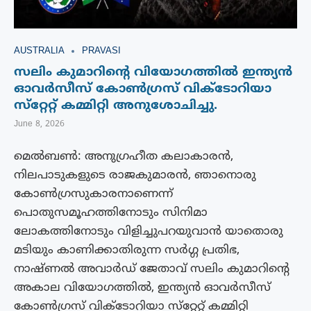
AUSTRALIA
PRAVASI
സലിം കുമാറിൻ്റെ വിയോഗത്തിൽ ഇന്ത്യൻ
ഓവർസീസ് കോൺഗ്രസ് വിക്ടോറിയാ
സ്‌റ്റേറ്റ് കമ്മിറ്റി അനുശോചിച്ചു.
June 8, 2026
മെൽബൺ: അനുഗ്രഹീത കലാകാരൻ,
നിലപാടുകളുടെ രാജകുമാരൻ, ഞാനൊരു
കോൺഗ്രസുകാരനാണെന്ന്
പൊതുസമൂഹത്തിനോടും സിനിമാ
ലോകത്തിനോടും വിളിച്ചുപറയുവാൻ യാതൊരു
മടിയും കാണിക്കാതിരുന്ന സർഗ്ഗ പ്രതിഭ,
നാഷ്ണൽ അവാർഡ് ജേതാവ് സലിം കുമാറിൻ്റെ
അകാല വിയോഗത്തിൽ, ഇന്ത്യൻ ഓവർസീസ്
കോൺഗ്രസ് വിക്ടോറിയാ സ്‌റ്റേറ്റ് കമ്മിറ്റി