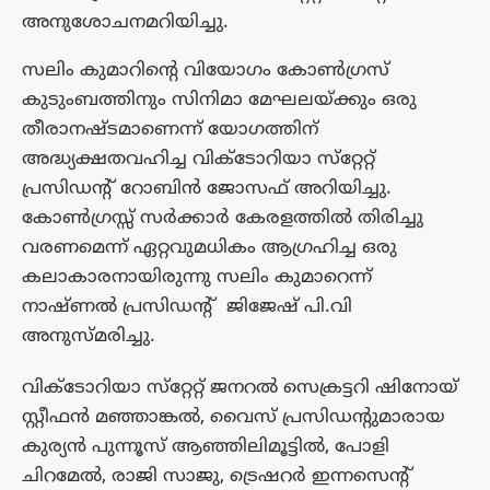
അനുശോചനമറിയിച്ചു.
സലിം കുമാറിൻ്റെ വിയോഗം കോൺഗ്രസ്
കുടുംബത്തിനും സിനിമാ മേഘലയ്ക്കും ഒരു
തീരാനഷ്ടമാണെന്ന് യോഗത്തിന്
അദ്ധ്യക്ഷതവഹിച്ച വിക്ടോറിയാ സ്‌റ്റേറ്റ്
പ്രസിഡൻ്റ് റോബിൻ ജോസഫ് അറിയിച്ചു.
കോൺഗ്രസ്സ് സർക്കാർ കേരളത്തിൽ തിരിച്ചു
വരണമെന്ന് ഏറ്റവുമധികം ആഗ്രഹിച്ച ഒരു
കലാകാരനായിരുന്നു സലിം കുമാറെന്ന്
നാഷ്ണൽ പ്രസിഡൻ്റ് ജിജേഷ് പി.വി
അനുസ്‌മരിച്ചു.
വിക്ടോറിയാ സ്‌റ്റേറ്റ് ജനറൽ സെക്രട്ടറി ഷിനോയ്
സ്റ്റീഫൻ മഞ്ഞാങ്കൽ, വൈസ് പ്രസിഡൻ്റുമാരായ
കുര്യൻ പുന്നൂസ് ആഞ്ഞിലിമൂട്ടിൽ, പോളി
ചിറമേൽ, രാജി സാജു, ട്രെഷറർ ഇന്നസെൻ്റ്