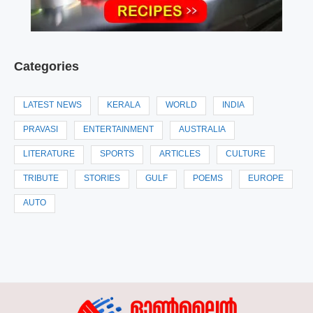
Categories
LATEST NEWS
KERALA
WORLD
INDIA
PRAVASI
ENTERTAINMENT
AUSTRALIA
LITERATURE
SPORTS
ARTICLES
CULTURE
TRIBUTE
STORIES
GULF
POEMS
EUROPE
AUTO