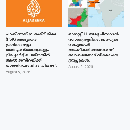
പാക് അധീന കശ്മീരിലെ
ഓഗസ്റ്റ് 11 ബലൂചിസ്ഥാൻ
(PoK) ആഭ്യന്തര
സ്വാതന്ത്ര്യദിനം; പ്രത്യേക
പ്രശ്നങ്ങളും
രാജ്യമായി
അടിച്ചമർത്തലുകളും
അംഗീകരിക്കണമെന്ന്
റിപ്പോർട്ട് ചെയ്തതിന്
ലോകത്തോട് വിമോചന
അൽ ജസീറയ്‌ക്ക്
ഗ്രൂപ്പുകൾ.
പാക്കിസ്ഥാനിൽ വിലക്ക്.
August 5, 2026
August 5, 2026