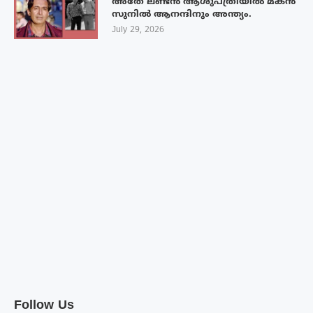
അതേ ലണ്ടൻ ആശുപത്രിയിൽ മകൻ
സുനിൽ ആനന്ദിനും അന്ത്യം.
July 29, 2026
Follow Us