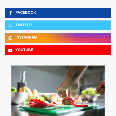
FACEBOOK
TWITTER
INSTAGRAM
YOUTUBE