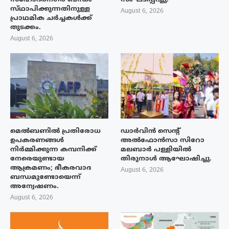
സ്‌ഥാപിക്കുന്നതിനുള്ള
August 6, 2026
പ്രാഥമിക ചർച്ചകൾക്ക്
തുടക്കം.
August 6, 2026
മെൽബണിൽ പ്രതിരോധ
ഡാർവിൻ സെന്റ്
ഉപകരണങ്ങൾ
അൽഫോൻസാ സിറോ
നിർമ്മിക്കുന്ന കമ്പനിക്ക്
മലബാർ പള്ളിയിൽ
നേരെയുണ്ടായ
തിരുനാൾ ആഘോഷിച്ചു.
ആക്രമണം; ഭീകരവാദ
August 6, 2026
ബന്ധമുണ്ടോയെന്ന്
അന്വേഷണം.
August 6, 2026