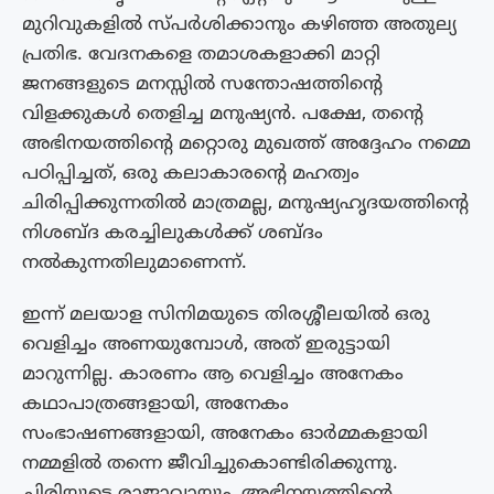
മുറിവുകളിൽ സ്പർശിക്കാനും കഴിഞ്ഞ അതുല്യ
പ്രതിഭ. വേദനകളെ തമാശകളാക്കി മാറ്റി
ജനങ്ങളുടെ മനസ്സിൽ സന്തോഷത്തിന്റെ
വിളക്കുകൾ തെളിച്ച മനുഷ്യൻ. പക്ഷേ, തന്റെ
അഭിനയത്തിന്റെ മറ്റൊരു മുഖത്ത് അദ്ദേഹം നമ്മെ
പഠിപ്പിച്ചത്, ഒരു കലാകാരന്റെ മഹത്വം
ചിരിപ്പിക്കുന്നതിൽ മാത്രമല്ല, മനുഷ്യഹൃദയത്തിന്റെ
നിശബ്ദ കരച്ചിലുകൾക്ക് ശബ്ദം
നൽകുന്നതിലുമാണെന്ന്.
ഇന്ന് മലയാള സിനിമയുടെ തിരശ്ശീലയിൽ ഒരു
വെളിച്ചം അണയുമ്പോൾ, അത് ഇരുട്ടായി
മാറുന്നില്ല. കാരണം ആ വെളിച്ചം അനേകം
കഥാപാത്രങ്ങളായി, അനേകം
സംഭാഷണങ്ങളായി, അനേകം ഓർമ്മകളായി
നമ്മളിൽ തന്നെ ജീവിച്ചുകൊണ്ടിരിക്കുന്നു.
ചിരിയുടെ രാജാവായും, അഭിനയത്തിന്റെ