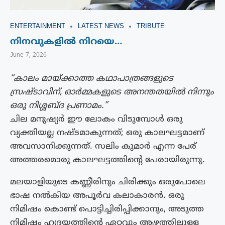
ENTERTAINMENT
LATEST NEWS
TRIBUTE
നിനവുകളിൽ നിറയെ…
June 7, 2026
“കാലം മായ്ക്കാത്ത കഥാപാത്രങ്ങളുടെ
സ്രഷ്ടാവിന്, ഓർമ്മകളുടെ അനന്തതയിൽ നിന്നും
ഒരു നിശ്ശബ്ദ പ്രണാമം.”
ചില മനുഷ്യർ ഈ ലോകം വിടുമ്പോൾ ഒരു
വ്യക്തിയല്ല നഷ്ടമാകുന്നത്; ഒരു കാലഘട്ടമാണ്
അവസാനിക്കുന്നത്. സലിം കുമാർ എന്ന പേര്
അത്തരമൊരു കാലഘട്ടത്തിന്റെ പേരായിരുന്നു.
മലയാളിയുടെ കണ്ണീരിനും ചിരിക്കും ഒരുപോലെ
ഭാഷ നൽകിയ അപൂർവ കലാകാരൻ. ഒരു
നിമിഷം കൊണ്ട് പൊട്ടിച്ചിരിപ്പിക്കാനും, അടുത്ത
നിമിഷം ഹൃദയത്തിന്റെ ഏറ്റവും ആഴത്തിലുള്ള