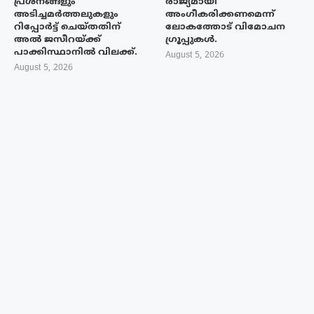
പ്രശ്നങ്ങളും
രാജ്യമായി
അടിച്ചമർത്തലുകളും
അംഗീകരിക്കണമെന്ന്
റിപ്പോർട്ട് ചെയ്തതിന്
ലോകത്തോട് വിമോചന
അൽ ജസീറയ്‌ക്ക്
ഗ്രൂപ്പുകൾ.
പാക്കിസ്ഥാനിൽ വിലക്ക്.
August 5, 2026
August 5, 2026