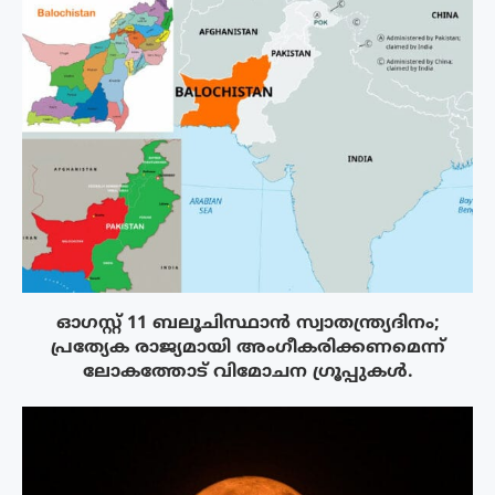
ഓഗസ്റ്റ് 11 ബലൂചിസ്ഥാൻ സ്വാതന്ത്ര്യദിനം;
പ്രത്യേക രാജ്യമായി അംഗീകരിക്കണമെന്ന്
ലോകത്തോട് വിമോചന ഗ്രൂപ്പുകൾ.