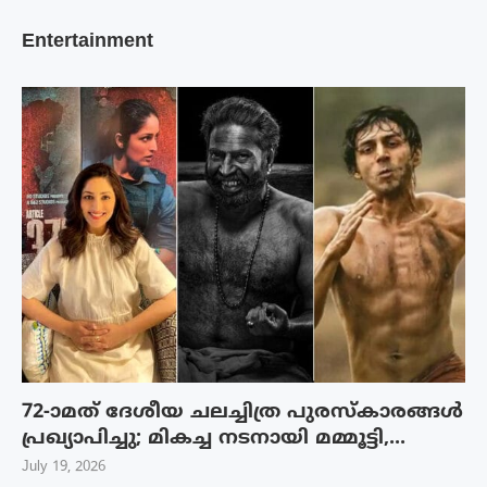
Entertainment
72-ാമത് ദേശീയ ചലച്ചിത്ര പുരസ്‌കാരങ്ങള്‍
പ്രഖ്യാപിച്ചു; മികച്ച നടനായി മമ്മൂട്ടി,...
July 19, 2026