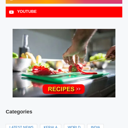
YOUTUBE
Categories
LATEST NEWS
KERALA
WORLD
INDIA