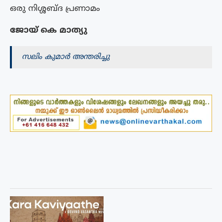
ഒരു നിശ്ശബ്ദ പ്രണാമം
ജോയ് കെ മാത്യു
സലിം കുമാർ അന്തരിച്ചു