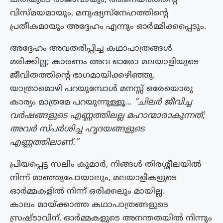
വിസ്മയമായും, മനുഷ്യസ്നേഹത്തിന്റെ
പ്രതീകമായും അദ്ദേഹം എന്നും ഓർമ്മിക്കപ്പെടും.
അദ്ദേഹം അവതരിപ്പിച്ച കഥാപാത്രങ്ങൾ
മരിക്കില്ല; കാരണം അവ ഓരോ മലയാളിയുടെ
ജീവിതത്തിന്റെ ഭാഗമായിക്കഴിഞ്ഞു.
യാത്രാമൊഴി പറയുമ്പോൾ മനസ്സ് ഒരേയൊരു
കാര്യം മാത്രമേ പറയുന്നുള്ളൂ…
“ചിലർ ജീവിച്ച
വർഷങ്ങളുടെ എണ്ണത്തിലല്ല മഹാന്മാരാകുന്നത്;
അവർ സ്പർശിച്ച ഹൃദയങ്ങളുടെ
എണ്ണത്തിലാണ്.”
പ്രിയപ്പെട്ട സലിം കുമാർ, നിങ്ങൾ തിരശ്ശീലയിൽ
നിന്ന് മാഞ്ഞുപോയാലും, മലയാളികളുടെ
ഓർമ്മകളിൽ നിന്ന് ഒരിക്കലും മായില്ല.
കാലം മായ്ക്കാത്ത കഥാപാത്രങ്ങളുടെ
സ്രഷ്ടാവിന്, ഓർമ്മകളുടെ അനന്തതയിൽ നിന്നും