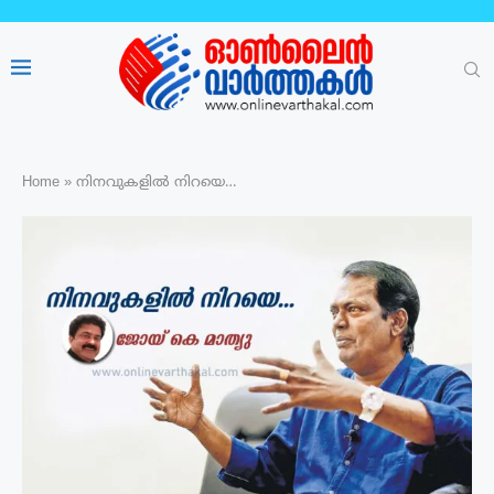
Home
»
നിനവുകളിൽ നിറയെ…