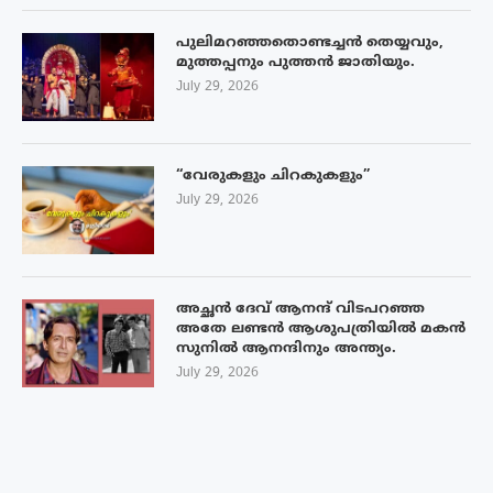
പുലിമറഞ്ഞതൊണ്ടച്ചൻ തെയ്യവും,
മുത്തപ്പനും പുത്തൻ ജാതിയും.
July 29, 2026
“വേരുകളും ചിറകുകളും”
July 29, 2026
അച്ഛൻ ദേവ് ആനന്ദ് വിടപറഞ്ഞ
അതേ ലണ്ടൻ ആശുപത്രിയിൽ മകൻ
സുനിൽ ആനന്ദിനും അന്ത്യം.
July 29, 2026