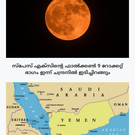
സ്‌പേസ് എക്‌സിൻ്റെ ഫാൽക്കൺ 9 റോക്കറ്റ്
ഭാഗം ഇന്ന് ചന്ദ്രനിൽ ഇടിച്ചിറങ്ങും