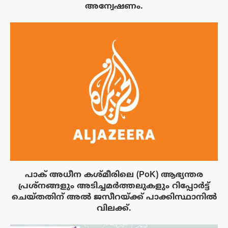
അന്വേഷണം.
പാക് അധീന കശ്മീരിലെ (PoK) ആഭ്യന്തര
പ്രശ്നങ്ങളും അടിച്ചമർത്തലുകളും റിപ്പോർട്ട്
ചെയ്തതിന് അൽ ജസീറയ്‌ക്ക് പാക്കിസ്ഥാനിൽ
വിലക്ക്.