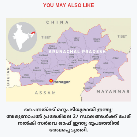
YOU MAY ALSO LIKE
ചൈനയ്ക്ക് മറുപടിയുമായി ഇന്ത്യ;
അരുണാചൽ പ്രദേശിലെ 27 സ്ഥലങ്ങൾക്ക് പേര്
നൽകി സർവെ ഓഫ് ഇന്ത്യ ഭൂപടത്തിൽ
രേഖപ്പെടുത്തി.