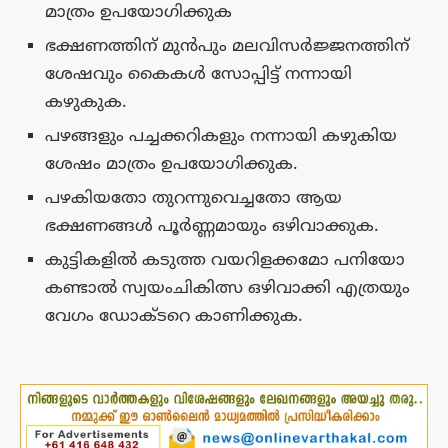
മാത്രം ഉപയോഗിക്കുക
ഭക്ഷണത്തിന് മുൻപും മലവിസർജ്ജനത്തിന്
ശേഷവും കൈകൾ സോപ്പിട്ട് നന്നായി
കഴുകുക.
പഴങ്ങളും പച്ചക്കറികളും നന്നായി കഴുകിയ
ശേഷം മാത്രം ഉപയോഗിക്കുക.
പഴകിയതോ തുറന്നുവെച്ചതോ ആയ
ഭക്ഷണങ്ങൾ പൂർണ്ണമായും ഒഴിവാക്കുക.
കുട്ടികളിൽ കടുത്ത വയറിളക്കമോ പനിയോ
കണ്ടാൽ സ്വയംചികിത്സ ഒഴിവാക്കി എത്രയും
വേഗം ഡോക്ടറെ കാണിക്കുക.