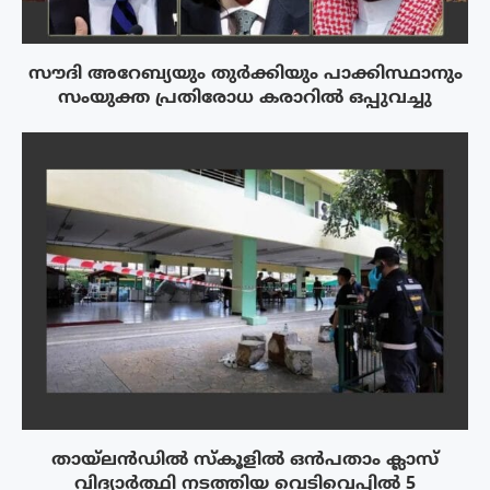
സൗദി അറേബ്യയും തുർക്കിയും പാക്കിസ്ഥാനും
സംയുക്ത പ്രതിരോധ കരാറിൽ ഒപ്പുവച്ചു
തായ്‌ലൻഡിൽ സ്കൂളിൽ ഒൻപതാം ക്ലാസ്
വിദ്യാർത്ഥി നടത്തിയ വെടിവെപ്പിൽ 5