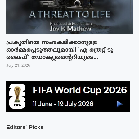
പ്രകൃതിയെ സംരക്ഷിക്കാനുള്ള
ഓർമ്മപ്പെടുത്തലുമായി ‘എ ത്രെറ്റ് ടു
ലൈഫ്’ ഡോക്യുമെന്ററിയുടെ...
July 21, 2026
Editors’ Picks