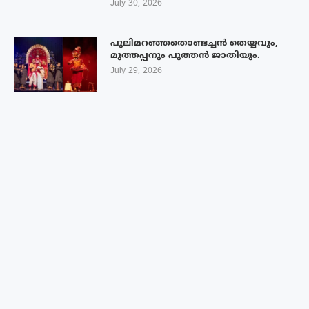
July 30, 2026
പുലിമറഞ്ഞതൊണ്ടച്ചൻ തെയ്യവും,
മുത്തപ്പനും പുത്തൻ ജാതിയും.
July 29, 2026