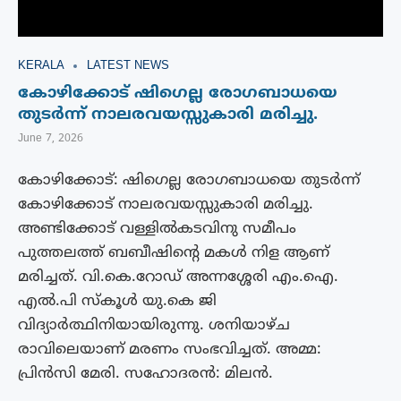
KERALA
LATEST NEWS
കോഴിക്കോട് ഷിഗെല്ല രോഗബാധയെ
തുടർന്ന് നാലരവയസ്സുകാരി മരിച്ചു.
June 7, 2026
കോഴിക്കോട്: ഷിഗെല്ല രോഗബാധയെ തുടർന്ന്
കോഴിക്കോട് നാലരവയസ്സുകാരി മരിച്ചു.
അണ്ടിക്കോട് വള്ളിൽകടവിനു സമീപം
പുത്തലത്ത് ബബീഷിന്റെ മകൾ നിള ആണ്
മരിച്ചത്. വി.കെ.റോഡ് അന്നശ്ശേരി എം.ഐ.
എൽ.പി സ്‌കൂൾ യു.കെ ജി
വിദ്യാർത്ഥിനിയായിരുന്നു. ശനിയാഴ്ച
രാവിലെയാണ് മരണം സംഭവിച്ചത്. അമ്മ:
പ്രിൻസി മേരി. സഹോദരൻ: മിലൻ.