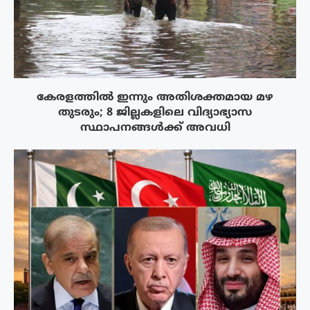
കേരളത്തിൽ ഇന്നും അതിശക്തമായ മഴ
തുടരും; 8 ജില്ലകളിലെ വിദ്യാഭ്യാസ
സ്ഥാപനങ്ങൾക്ക് അവധി