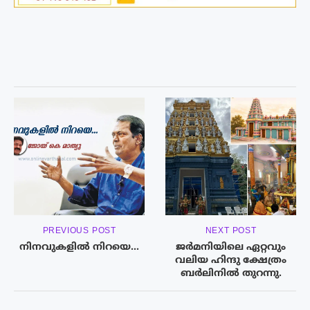
PREVIOUS POST
NEXT POST
നിനവുകളിൽ നിറയെ…
ജർമനിയിലെ ഏറ്റവും
വലിയ ഹിന്ദു ക്ഷേത്രം
ബർലിനിൽ തുറന്നു.