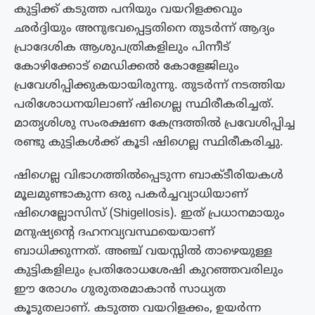
കുട്ടിക്ക് കടുത്ത പനിയും വയറിളക്കവും
ഛർദ്ദിയും അനുഭവപ്പെട്ടതിനെ തുടർന്ന് ആദ്യം
പ്രാദേശിക ആശുപത്രികളിലും പിന്നീട്
കോഴിക്കോട് മെഡിക്കൽ കോളേജിലും
പ്രവേശിപ്പിക്കുകയായിരുന്നു. തുടർന്ന് നടത്തിയ
പരിശോധനയിലാണ് ഷിഗെല്ല സ്ഥിരീകരിച്ചത്.
മാതൃശിശു സംരക്ഷണ കേന്ദ്രത്തിൽ പ്രവേശിപ്പിച്ച
രണ്ടു കുട്ടികൾക്ക് കൂടി ഷിഗെല്ല സ്ഥിരീകരിച്ചു.
ഷിഗെല്ല വിഭാഗത്തിൽപ്പെടുന്ന ബാക്ടീരിയകൾ
മൂലമുണ്ടാകുന്ന ഒരു പകർച്ചവ്യാധിയാണ്
ഷിഗെല്ലോസിസ് (Shigellosis). ഇത് പ്രധാനമായും
മനുഷ്യന്റെ ദഹനവ്യവസ്ഥയെയാണ്
ബാധിക്കുന്നത്. അഞ്ച് വയസ്സിൽ താഴെയുള്ള
കുട്ടികളിലും പ്രതിരോധശേഷി കുറഞ്ഞവരിലും
ഈ രോഗം ഗുരുതരമാകാൻ സാധ്യത
കൂടുതലാണ്. കടുത്ത വയറിളക്കം, ഉയർന്ന