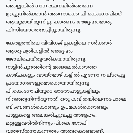
അല്ലെങ്കിൽ ഗാന രചനയിൽത്തന്നെ
ഉറച്ചുനിൽക്കാൻ അന്നൊക്കെ പി.കെ.ഗോപിക്ക്
ആവുമായിരുന്നില്ല. കാരണം അദ്ദേഹമൊരു
ഫിസിയോതെറാപ്പിസ്റ്റായിരുന്നു.
കേരളത്തിലെ വിവിധജില്ലകളിലെ സർക്കാർ
ആശുപത്രികളിൽ അദ്ദേഹം
ജോലിചെയ്തുവരികയായിരുന്നു.
നാട്ടിന്‍പുറത്തിന്റെ മങ്ങലേല്‍ക്കാത്ത
കാഴ്ചകളും വായ്‌മൊഴികളില്‍ എന്നോ നഷ്ടപ്പെട്ട
പ്രയോഗങ്ങളുമൊക്കെയായിരുന്നു
പി.കെ.ഗോപിയുടെ ഓരോപാട്ടുകളിലും
നിറഞ്ഞുനിന്നിരുന്നത്. ഒരു കവിതയിലെന്നപോലെ
ബിംബങ്ങള്‍കൊണ്ടും ഉപമകള്‍ക്കൊണ്ടും
പാട്ടുകളെ അലങ്കരിച്ചുവച്ചു അദ്ദേഹം.
മറ്റുള്ളവരിൽനിന്നും പി.കെ.ഗോപി
വ്യത്യസ്തനാകുന്നതും അതുകൊണ്ടാണ്.