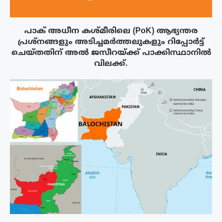
പാക് അധീന കശ്മീരിലെ (PoK) ആഭ്യന്തര
പ്രശ്നങ്ങളും അടിച്ചമർത്തലുകളും റിപ്പോർട്ട്
ചെയ്തതിന് അൽ ജസീറയ്‌ക്ക് പാക്കിസ്ഥാനിൽ
വിലക്ക്.