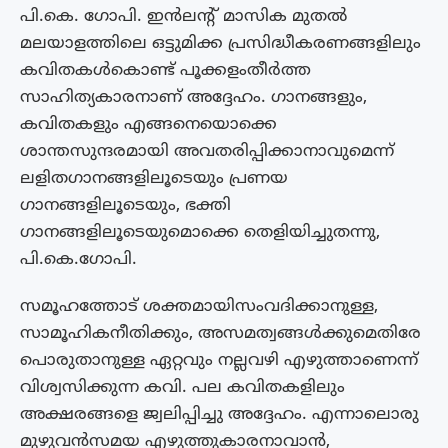
പി.കെ. ഗോപി. ഇൻലന്റ് മാസിക മുതൽ
മലയാളത്തിലെ ഒട്ടുമിക്ക പ്രസിദ്ധീകരണങ്ങളിലും
കവിതകൾകൊണ്ട് പൂക്കളംതീർത്ത
സാഹിത്യകാരനാണ് അദ്ദേഹം. ഗാനങ്ങളും,
കവിതകളും എങ്ങനെയൊക്കെ
ശാന്തസുന്ദരമായി അവതരിപ്പിക്കാനാവുമെന്ന്
ലളിതഗാനങ്ങളിലൂടെയും പ്രണയ​
ഗാനങ്ങളിലൂടെയും, ഭക്തി​
ഗാനങ്ങളിലൂടെയുമൊക്കെ തെളിയിച്ചുതന്നു,
പി.കെ.ഗോപി.
സമൂഹത്തോട് ശക്തമായിസംവദിക്കാനുള്ള,
സാമൂഹികനീതിക്കും, അസമത്വങ്ങൾക്കുമെതിരേ
പൊരുതാനുള്ള ഏറ്റവും നല്ലവഴി എഴുത്താണെന്ന്
വിശ്വസിക്കുന്ന കവി. പല കവിതകളിലും
അക്ഷരങ്ങളെ ജ്വലിപ്പിച്ചു അദ്ദേഹം. എന്നാലൊരു
മുഴുവൻസമയ എഴുത്തുകാരനാവാൻ,