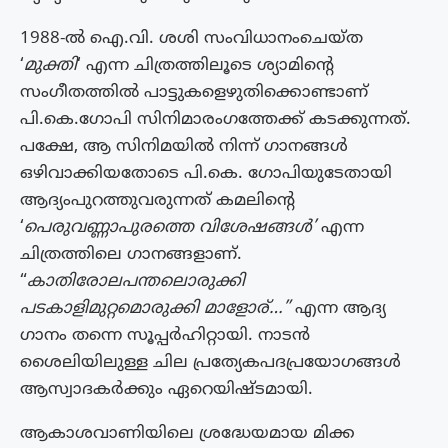
1988-ല്‍ ഐ.വി. ശശി സംവിധാനംചെയ്ത
‘
മുക്തി
‘ എന്ന ചിത്രത്തിലൂടെ ശ്യാമിന്റെ
സംഗീതത്തില്‍ പാട്ടുകളെഴുതിക്കൊണ്ടാണ്
പി.കെ.ഗോപി സിനിമാരംഗത്തേക്ക് കടക്കുന്നത്.
പക്ഷേ, ആ സിനിമയില്‍ നിന്ന് ഗാനങ്ങള്‍
ഒഴിവാക്കിയതോടെ പി.കെ. ഗോപിയുടേതായി
ആദ്യംപുറത്തുവരുന്നത് കമലിന്റെ
‘
പെരുവണ്ണാപുരത്തെ വിശേഷങ്ങള്‍’
എന്ന
ചിത്രത്തിലെ ഗാനങ്ങളാണ്.
“
കാതിരോലപന്തലൊരുക്കി
പടകാളിമുറ്റമൊരുക്കി മാളോര്…”
എന്ന ആദ്യ
ഗാനം തന്നെ സൂപ്പർഹിറ്റായി. നാടൻ
ശൈലിയിലുള്ള ചില പ്രത്യേകപദപ്രയോഗങ്ങൾ
ആസ്വാദകർക്കും ഏറെയിഷ്ടമായി.
ആകാശവാണിയിലെ ശ്രദ്ധേയമായ മിക്ക