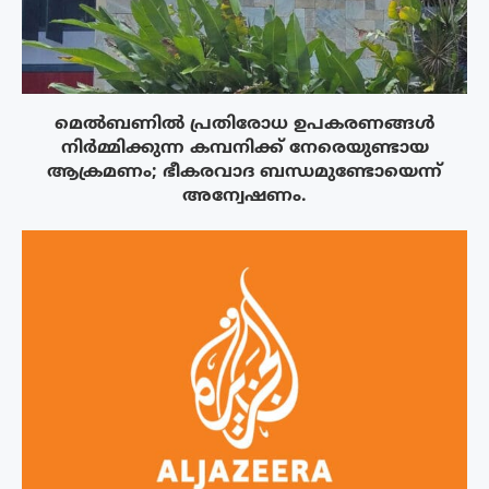
മെൽബണിൽ പ്രതിരോധ ഉപകരണങ്ങൾ
നിർമ്മിക്കുന്ന കമ്പനിക്ക് നേരെയുണ്ടായ
ആക്രമണം; ഭീകരവാദ ബന്ധമുണ്ടോയെന്ന്
അന്വേഷണം.