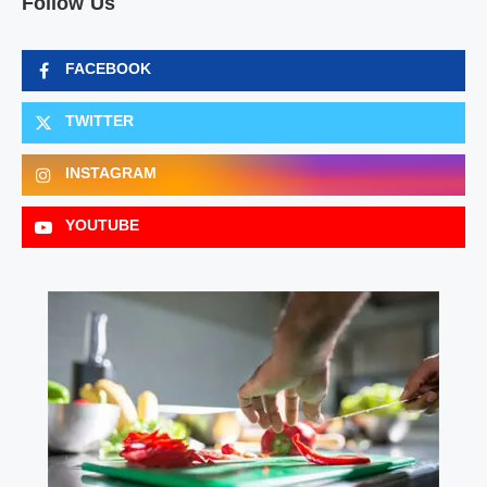
Follow Us
FACEBOOK
TWITTER
INSTAGRAM
YOUTUBE