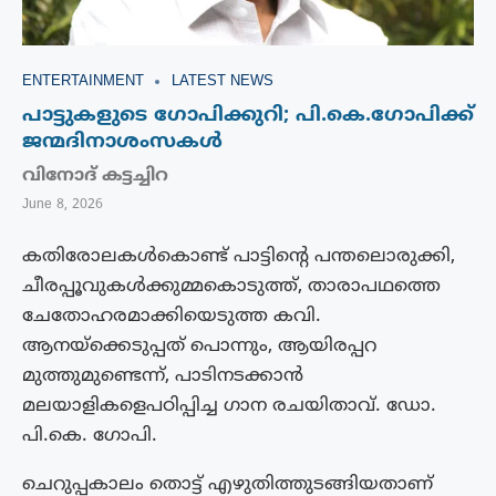
ENTERTAINMENT
LATEST NEWS
പാട്ടുകളുടെ ഗോപിക്കുറി; പി.കെ.ഗോപിക്ക്
ജന്മദിനാശംസകൾ
വിനോദ് കട്ടച്ചിറ
June 8, 2026
കതിരോലകൾകൊണ്ട് പാട്ടിന്റെ പന്തലൊരുക്കി,
ചീരപ്പൂവുകൾക്കുമ്മകൊടുത്ത്, താരാപഥത്തെ
ചേതോഹരമാക്കിയെടുത്ത കവി.
ആനയ്ക്കെടുപ്പത് പൊന്നും, ആയിരപ്പറ
മുത്തുമുണ്ടെന്ന്, പാടിനടക്കാൻ
മലയാളികളെപഠിപ്പിച്ച ഗാന രചയിതാവ്. ഡോ.
പി.കെ. ഗോപി.
ചെറുപ്പകാലം തൊട്ട് എഴുതിത്തുടങ്ങിയതാണ്