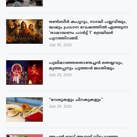
രൺബീർ കപൂറും, സായി പല്ലവിയും,
യഷും പ്രധാന വേഷത്തിൽ എത്തുന്ന
‘രാമായണം പാർട്ട് 1’ ട്രെയിലർ
പുറത്തിറങ്ങി.
July 30, 2026
പുലിമറഞ്ഞതൊണ്ടച്ചൻ തെയ്യവും,
മുത്തപ്പനും പുത്തൻ ജാതിയും.
July 29, 2026
“വേരുകളും ചിറകുകളും”
July 29, 2026