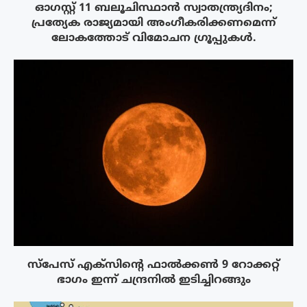
ഓഗസ്റ്റ് 11 ബലൂചിസ്ഥാൻ സ്വാതന്ത്ര്യദിനം;
പ്രത്യേക രാജ്യമായി അംഗീകരിക്കണമെന്ന്
ലോകത്തോട് വിമോചന ഗ്രൂപ്പുകൾ.
സ്‌പേസ് എക്‌സിൻ്റെ ഫാൽക്കൺ 9 റോക്കറ്റ്
ഭാഗം ഇന്ന് ചന്ദ്രനിൽ ഇടിച്ചിറങ്ങും