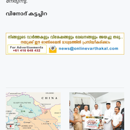
നേരുന്നു.
വിനോദ് കട്ടച്ചിറ