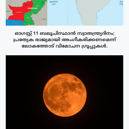
ഓഗസ്റ്റ് 11 ബലൂചിസ്ഥാൻ സ്വാതന്ത്ര്യദിനം;
പ്രത്യേക രാജ്യമായി അംഗീകരിക്കണമെന്ന്
ലോകത്തോട് വിമോചന ഗ്രൂപ്പുകൾ.