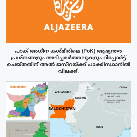
പാക് അധീന കശ്മീരിലെ (PoK) ആഭ്യന്തര
പ്രശ്നങ്ങളും അടിച്ചമർത്തലുകളും റിപ്പോർട്ട്
ചെയ്തതിന് അൽ ജസീറയ്‌ക്ക് പാക്കിസ്ഥാനിൽ
വിലക്ക്.