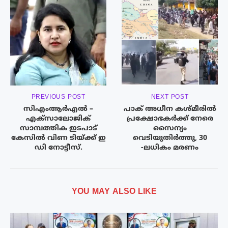
PREVIOUS POST
NEXT POST
സിഎംആര്‍എല്‍ –
പാക് അധീന കശ്മീരിൽ
എക്‌സാലോജിക്
പ്രക്ഷോഭകർക്ക് നേരെ
സാമ്പത്തിക ഇടപാട്
സൈന്യം
കേസില്‍ വിണ ടിയ്ക്ക് ഇ
വെടിയുതിർത്തു, 30
ഡി നോട്ടീസ്.
-ലധികം മരണം
YOU MAY ALSO LIKE