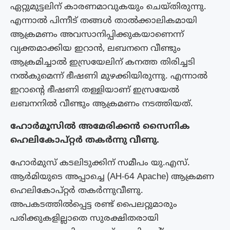
ഏറ്റുമുട്ടലിന് കാരണമാവുകയും ചെയ്തിരുന്നു.
എന്നാൽ പിന്നീട് തങ്ങൾ താൽക്കാലികമായി
ആക്രമണം അവസാനിപ്പിക്കുകയാണെന്ന്
വ്യക്തമാക്കിയ ഇറാൻ, ലബനനെ വീണ്ടും
ആക്രമിച്ചാൽ ഇസ്രയേലിന് കനത്ത തിരിച്ചടി
നൽകുമെന്ന് ഭീഷണി മുഴക്കിയിരുന്നു. എന്നാൽ
ഇറാന്റെ ഭീഷണി തള്ളിയാണ് ഇസ്രയേൽ
ലബനനിൽ വീണ്ടും ആക്രമണം നടത്തിയത്.
ഹോർമൂസിൽ അമേരിക്കൻ സൈനിക
ഹെലികോപ്റ്റർ തകർന്നു വീണു.
ഹോർമുസ് കടലിടുക്കിന് സമീപം യു.എസ്.
ആർമിയുടെ അപ്പാച്ചെ (AH-64 Apache) ആക്രമണ
ഹെലികോപ്റ്റർ തകർന്നുവീണു.
അപകടത്തിൽപ്പെട്ട രണ്ട് പൈലറ്റുമാരും
പരിക്കുകളില്ലാതെ സുരക്ഷിതരായി