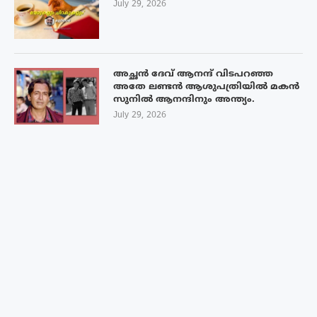
July 29, 2026
അച്ഛൻ ദേവ് ആനന്ദ് വിടപറഞ്ഞ
അതേ ലണ്ടൻ ആശുപത്രിയിൽ മകൻ
സുനിൽ ആനന്ദിനും അന്ത്യം.
July 29, 2026