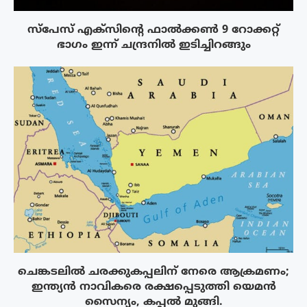
സ്‌പേസ് എക്‌സിൻ്റെ ഫാൽക്കൺ 9 റോക്കറ്റ്
ഭാഗം ഇന്ന് ചന്ദ്രനിൽ ഇടിച്ചിറങ്ങും
ചെങ്കടലിൽ ചരക്കുകപ്പലിന് നേരെ ആക്രമണം;
ഇന്ത്യൻ നാവികരെ രക്ഷപ്പെടുത്തി യെമൻ
സൈന്യം, കപ്പൽ മുങ്ങി.