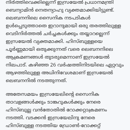
നിർത്തിവെക്കില്ലെന്ന് ഇസ്രയേൽ പ്രധാനമന്ത്രി
ബെന്യാമിൻ നെതന്യാഹു വ്യക്തമാക്കിയിട്ടുണ്ട്.
ലെബനനിലെ സൈനിക നടപടികൾ
ഉൾപ്പെടുത്താതെ ഇറാനുമായി ഒരു തരത്തിലുള്ള
വെടിനിർത്തൽ ചർച്ചകൾക്കും തയ്യാറല്ലെന്ന്
ഇസ്രയേൽ വ്യക്തമാക്കി. ഹിസ്ബുള്ളയെ
പൂർണ്ണമായി ഒതുക്കുന്നത് വരെ ലെബനനിലെ
ആക്രമണങ്ങൾ തുടരുമെന്നാണ് ഇസ്രയേൽ
നിലപാട്. കഴിഞ്ഞ 26 വർഷത്തിനിടയിലെ ഏറ്റവും
ആഴത്തിലുള്ള അധിനിവേശമാണ് ഇസ്രയേൽ
ലെബനനിൽ നടത്തുന്നത്.
അതേസമയം ഇസ്രയേലിൻ്റെ സൈനിക
താവളങ്ങൾക്കും ടാങ്കറുകൾക്കും നേരെ
ഹിസ്ബുല്ല വൻതോതിൽ റോക്കറ്റാക്രമണം
നടത്തി. വടക്കൻ ഇസ്രയേലിനു നേരെ
ഹിസ്ബുള്ള നടത്തിയ ഡ്രോൺ-റോക്കറ്റ്