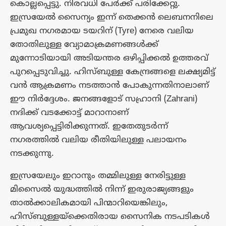
കൊല്ലപ്പെട്ടു. നിരവധി പേർക്ക് പരിക്കേറ്റു.
ഇസ്രയേൽ സൈന്യം ഇന്ന് തെക്കൻ ലെബനനിലെ
പ്രമുഖ നഗരമായ ടയറിന് (Tyre) നേരെ വലിയ
തോതിലുള്ള വ്യോമാക്രമണങ്ങൾക്ക്
മുന്നോടിയായി അടിയന്തര ഒഴിപ്പിക്കൽ ഉത്തരവ്
പുറപ്പെടുവിച്ചു. ഹിസ്ബുള്ള കേന്ദ്രങ്ങളെ ലക്ഷ്യമിട്ട്
വൻ ആക്രമണം നടത്താൻ പോകുന്നതിനാലാണ്
ഈ നിർദ്ദേശം. ജനങ്ങളോട് സഹ്രാനി (Zahrani)
നദിക്ക് വടക്കോട്ട് മാറാനാണ്
ആവശ്യപ്പെട്ടിരിക്കുന്നത്. ഇതേതുടർന്ന്
നഗരത്തിൽ വലിയ രീതിയിലുള്ള പലായനം
നടക്കുന്നു.
ഇസ്രയേലും ഇറാനും തമ്മിലുള്ള നേരിട്ടുള്ള
മിസൈൽ യുദ്ധത്തിൽ നിന്ന് ഇരുരാജ്യങ്ങളും
താൽക്കാലികമായി പിന്മാറിയെങ്കിലും,
ഹിസ്ബുള്ളയ്‌ക്കെതിരായ സൈനിക നടപടികൾ