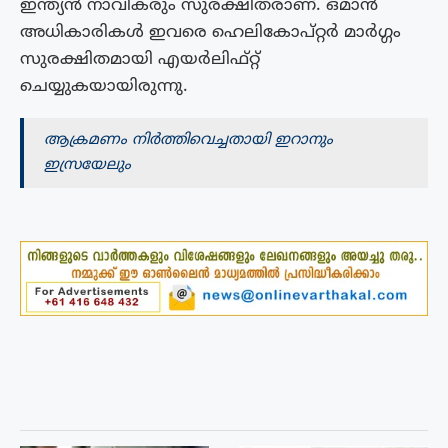
ഇന്ത്യൻ നാവികരും സുരക്ഷിതരാണ്. ഒമാൻ
അധികാരികൾ ഇവരെ ഹെലികോപ്റ്റർ മാർഗ്ഗം
സുരക്ഷിതമായി എയർലിഫ്റ്റ്
ചെയ്യുകയായിരുന്നു.
ആക്രമണം നിർത്തിവെച്ചതായി ഇറാനും
ഇസ്രയേലും