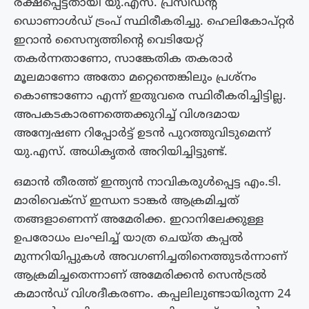
രക്ഷപ്പെട്ടതായി യു.എസ്. പ്രസിഡന്റ്
ഡൊണാൾഡ് ട്രംപ് സ്ഥിരീകരിച്ചു. ഹെലികോപ്റ്റർ
ഇറാൻ സൈന്യത്തിന്റെ വെടിയേറ്റ്
തകർന്നതാണോ, സാങ്കേതിക തകരാർ
മൂലമാണോ അതോ മറ്റെന്തെങ്കിലും പ്രശ്നം
കൊണ്ടാണോ എന്ന് ഇതുവരെ സ്ഥിരീകരിച്ചിട്ടില്ല.
അപകടകാരണത്തെക്കുറിച്ച് വിശദമായ
അന്വേഷണ റിപ്പോർട്ട് ഉടൻ പുറത്തുവിടുമെന്ന്
യു.എസ്. അധികൃതർ അറിയിച്ചിട്ടുണ്ട്.
ഒമാൻ തീരത്ത് ഇന്ത്യൻ നാവികരുൾപ്പെട്ട എം.ടി.
മാരിവെക്സ് ഇന്ധന ടാങ്കർ ആക്രമിച്ചത്
തങ്ങളാണെന്ന് അമേരിക്ക. ഇറാനിലേക്കുള്ള
ഉപരോധം ലംഘിച്ച് യാത്ര ചെയ്ത കപ്പൽ
മുന്നറിയിപ്പുകൾ അവഗണിച്ചതിനെത്തുടർന്നാണ്
ആക്രമിച്ചതെന്നാണ് അമേരിക്കൻ സെൻട്രൽ
കമാൻഡ് വിശദീകരണം. കപ്പലിലുണ്ടായിരുന്ന 24