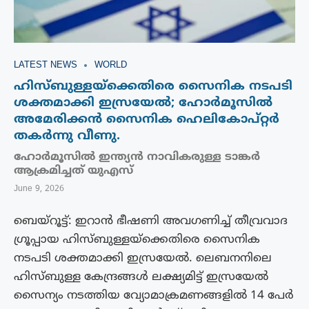
LATEST NEWS
WORLD
ഹിസ്ബുള്ളയ്‌ക്കെതിരെ സൈനിക നടപടി
ശക്തമാക്കി ഇസ്രയേൽ; ഹോർമൂസിൽ
അമേരിക്കൻ സൈനിക ഹെലികോപ്റ്റർ
തകർന്നു വീണു.
ഹോർമൂസിൽ ഇന്ത്യൻ നാവികരുള്ള ടാങ്കർ
ആക്രമിച്ചത് യുഎസ്
June 9, 2026
ബെയ്റൂട്ട്: ഇറാൻ ഭീഷണി അവഗണിച്ച് തീവ്രവാദ
ഗ്രൂപ്പായ ഹിസ്ബുള്ളയ്‌ക്കെതിരെ സൈനിക
നടപടി ശക്തമാക്കി ഇസ്രയേൽ. ലെബനനിലെ
ഹിസ്ബുള്ള കേന്ദ്രങ്ങൾ ലക്ഷ്യമിട്ട് ഇസ്രയേൽ
സൈന്യം നടത്തിയ വ്യോമാക്രമണങ്ങളിൽ 14 പേർ