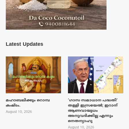
Latest Updates
മഹാബലിക്കും റൊമ്പ
‘ഗാസ സമാധാന പദ്ധതി’
കഷ്ടം.
തള്ളി ഇസ്രയേൽ; ഇറാന്
ആണവായുധം
August 10, 2026
അനുവദിക്കില്ല എന്നും
നെതന്യാഹു
August 10, 2026