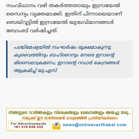
സംവിധാനം വഴി തകർത്തതായും ഇസ്രയേൽ
സൈന്യം വ്യക്തമാക്കി. ഇതിന് പിന്നാലെയാണ്
ബെയ്റൂട്ടിൽ ഇസ്രയേൽ യുദ്ധവിമാനങ്ങൾ
ബോംബ് വർഷിച്ചത്.
പശ്ചിമേഷ്യയിൽ സംഘർഷം രൂക്ഷമാകുന്നു;
കുവൈത്തിനും ബഹ്റൈനും നേരെ ഇറാന്റെ
മിസൈലാക്രമണം; ഇറാന്റെ റഡാർ കേന്ദ്രങ്ങൾ
ആക്രമിച്ച്‌ യു.എസ്