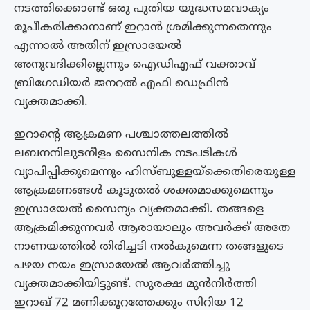
നടത്തിക്കൊണ്ട് ഒരു പുതിയ യുദ്ധസമവാക്യം
രൂപീകരിക്കാനാണ് ഇറാൻ ശ്രമിക്കുന്നതെന്നും
എന്നാൽ അതിന് ഇസ്രായേൽ
അനുവദിക്കില്ലെന്നും ഐഡിഎഫ് വക്താവ്
ബ്രിഗേഡിയർ ജനറൽ എഫി ഡെഫ്രിൻ
വ്യക്തമാക്കി.
ഇറാന്റെ ആക്രമണ പശ്ചാത്തലത്തിൽ
ലബനനിലുടനീളം സൈനിക നടപടികൾ
വ്യാപിപ്പിക്കുമെന്നും ഹിസ്ബുള്ളയ്‌ക്കെതിരെയുള്ള
ആക്രമണങ്ങൾ കൂടുതൽ ശക്തമാക്കുമെന്നും
ഇസ്രായേൽ സൈന്യം വ്യക്തമാക്കി. തങ്ങളെ
ആക്രമിക്കുന്നവർ ആരായാലും അവർക്ക് അതേ
നാണയത്തിൽ തിരിച്ചടി നൽകുമെന്ന തങ്ങളുടെ
പഴയ നയം ഇസ്രായേൽ ആവർത്തിച്ചു
വ്യക്തമാക്കിയിട്ടുണ്ട്. സുരക്ഷ മുൻനിർത്തി
ഇറാഖ് 72 മണിക്കൂറത്തേക്കും സിറിയ 12