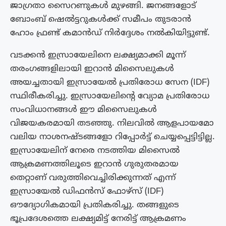
ജാഗ്രതാ സൈറണുകൾ മുഴങ്ങി. ജനങ്ങളോട്
ബോംബ് ഷെൽട്ടറുകൾക്ക് സമീപം തുടരാൻ
ഹോം ഫ്രണ്ട് കമാൻഡ് നിർദ്ദേശം നൽകിയിട്ടുണ്ട്.
വടക്കൻ ഇസ്രായേലിനെ ലക്ഷ്യമാക്കി മൂന്ന്
തരംഗങ്ങളിലായി ഇറാൻ മിസൈലുകൾ
അയച്ചതായി ഇസ്രായേൽ പ്രതിരോധ സേന (IDF)
സ്ഥിരീകരിച്ചു. ഇസ്രായേലിന്റെ വ്യോമ പ്രതിരോധ
സംവിധാനങ്ങൾ ഈ മിസൈലുകൾ
വിജയകരമായി തടഞ്ഞു. നിലവിൽ ആളപായമോ
വലിയ നാശനഷ്ടങ്ങളോ റിപ്പോർട്ട് ചെയ്യപ്പെട്ടിട്ടില്ല.
ഇസ്രായേലിന് നേരെ നടത്തിയ മിസൈൽ
ആക്രമണത്തിലൂടെ ഇറാൻ ഗുരുതരമായ
തെറ്റാണ് വരുത്തിവെച്ചിരിക്കുന്നത് എന്ന്
ഇസ്രായേൽ ഡിഫൻസ് ഫോഴ്സ് (IDF)
ഔദ്യോഗികമായി പ്രതികരിച്ചു. തങ്ങളുടെ
ഭൂപ്രദേശത്തെ ലക്ഷ്യമിട്ട് നേരിട്ട് ആക്രമണം