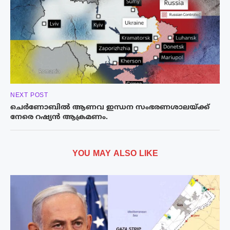
NEXT POST
ചെർണോബിൽ ആണവ ഇന്ധന സംഭരണശാലയ്ക്ക്
നേരെ റഷ്യൻ ആക്രമണം.
YOU MAY ALSO LIKE