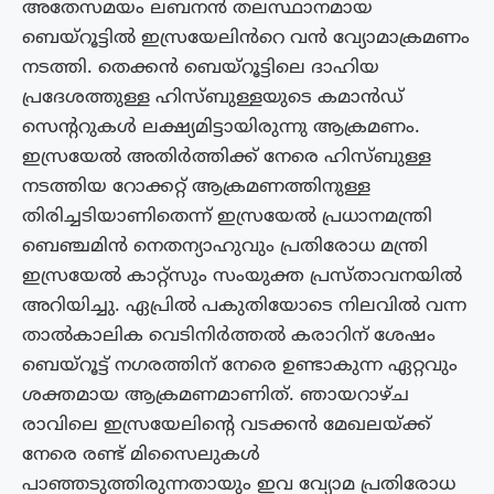
അതേസമയം ലബനൻ തലസ്ഥാനമായ
ബെയ്റൂട്ടിൽ ഇസ്രയേലിൻറെ വൻ വ്യോമാക്രമണം
നടത്തി. തെക്കൻ ബെയ്റൂട്ടിലെ ദാഹിയ
പ്രദേശത്തുള്ള ഹിസ്ബുള്ളയുടെ കമാൻഡ്
സെൻ്ററുകൾ ലക്ഷ്യമിട്ടായിരുന്നു ആക്രമണം.
ഇസ്രയേൽ അതിർത്തിക്ക് നേരെ ഹിസ്‌ബുള്ള
നടത്തിയ റോക്കറ്റ് ആക്രമണത്തിനുള്ള
തിരിച്ചടിയാണിതെന്ന് ഇസ്രയേൽ പ്രധാനമന്ത്രി
ബെഞ്ചമിൻ നെതന്യാഹുവും പ്രതിരോധ മന്ത്രി
ഇസ്രയേൽ കാറ്റ്സും സംയുക്ത പ്രസ്‌താവനയിൽ
അറിയിച്ചു. ഏപ്രിൽ പകുതിയോടെ നിലവിൽ വന്ന
താൽകാലിക വെടിനിർത്തൽ കരാറിന് ശേഷം
ബെയ്റൂട്ട് നഗരത്തിന് നേരെ ഉണ്ടാകുന്ന ഏറ്റവും
ശക്തമായ ആക്രമണമാണിത്. ഞായറാഴ്‌ച
രാവിലെ ഇസ്രയേലിന്റെ വടക്കൻ മേഖലയ്ക്ക്
നേരെ രണ്ട് മിസൈലുകൾ
പാഞ്ഞടുത്തിരുന്നതായും ഇവ വ്യോമ പ്രതിരോധ