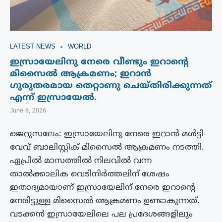
LATEST NEWS
WORLD
ഇസ്രായേലിനു നേരെ വീണ്ടും ഇറാന്റെ
മിസൈൽ ആക്രമണം; ഇറാൻ
ഗുരുതരമായ തെറ്റാണു ചെയ്തിരിക്കുന്നത്
എന്ന് ഇസ്രായേൽ.
June 8, 2026
ജെറുസലേം: ഇസ്രായേലിനു നേരെ ഇറാൻ മൾട്ടി-
വേവ് ബാലിസ്റ്റിക് മിസൈൽ ആക്രമണം നടത്തി.
ഏപ്രിൽ മാസത്തിൽ നിലവിൽ വന്ന
താൽക്കാലിക വെടിനിർത്തലിന് ശേഷം
ഇതാദ്യമായാണ് ഇസ്രായേലിന് നേരെ ഇറാന്റെ
നേരിട്ടുള്ള മിസൈൽ ആക്രമണം ഉണ്ടാകുന്നത്.
വടക്കൻ ഇസ്രായേലിലെ പല പ്രദേശങ്ങളിലും