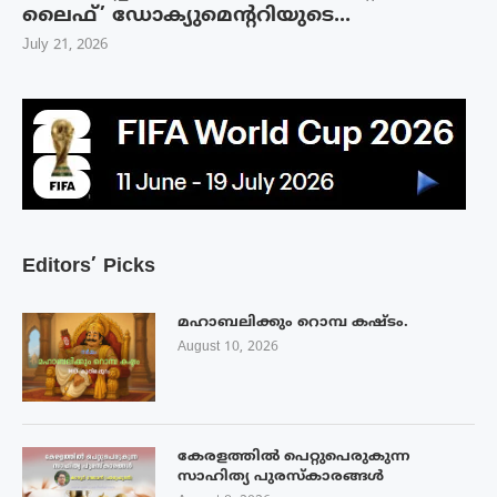
ലൈഫ്’ ഡോക്യുമെന്ററിയുടെ...
July 21, 2026
Editors’ Picks
മഹാബലിക്കും റൊമ്പ കഷ്ടം.
August 10, 2026
കേരളത്തിൽ പെറ്റുപെരുകുന്ന
സാഹിത്യ പുരസ്‌കാരങ്ങൾ