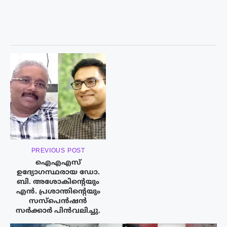
PREVIOUS POST
ഐഎഎസ്
ഉദ്യോഗസ്ഥരായ ഡോ.
ബി. അശോകിന്റെയും
എൻ. പ്രശാന്തിന്റെയും
സസ്പെൻഷൻ
സർക്കാർ പിൻവലിച്ചു.