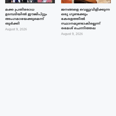
മക്ക പ്രതിരോധ
ജനങ്ങളെ വെല്ലുവിളിക്കുന്ന
ഉടമ്പടിയിൽ ഈജിപ്റ്റും
ഒരു ഗുണ്ടക്കും
അംഗമായേക്കുമെന്ന്
കേരളത്തിൽ
തുർക്കി
സ്ഥാനമുണ്ടാകില്ലെന്ന്
രമേശ് ചെന്നിത്തല
August 9, 2026
August 9, 2026