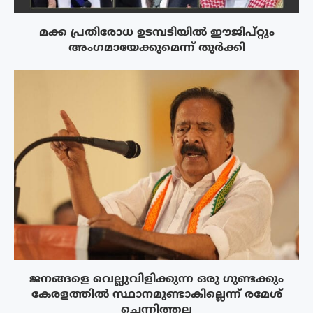
മക്ക പ്രതിരോധ ഉടമ്പടിയിൽ ഈജിപ്റ്റും
അംഗമായേക്കുമെന്ന് തുർക്കി
ജനങ്ങളെ വെല്ലുവിളിക്കുന്ന ഒരു ഗുണ്ടക്കും
കേരളത്തിൽ സ്ഥാനമുണ്ടാകില്ലെന്ന് രമേശ്
ചെന്നിത്തല