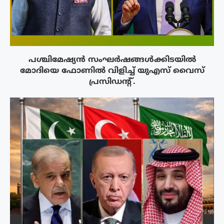
പശ്ചിമേഷ്യന്‍ സംഘര്‍ഷങ്ങള്‍ക്കിടയിൽ
മോദിയെ ഫോണില്‍ വിളിച്ച് യുഎസ് വൈസ്
പ്രസിഡന്റ്.