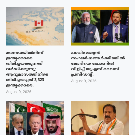
കാനഡയിൽനിന്ന്
പശ്ചിമേഷ്യന്‍
ഇന്ത്യക്കാരെ
സംഘര്‍ഷങ്ങള്‍ക്കിടയിൽ
തിരിച്ചയക്കുന്നത്
മോദിയെ ഫോണില്‍
വർദ്ധിക്കുന്നു;
വിളിച്ച് യുഎസ് വൈസ്
ആറുമാസത്തിനിടെ
പ്രസിഡന്റ്.
തിരിച്ചയച്ചത് 3,323
August 9, 2026
ഇന്ത്യക്കാരെ.
August 9, 2026