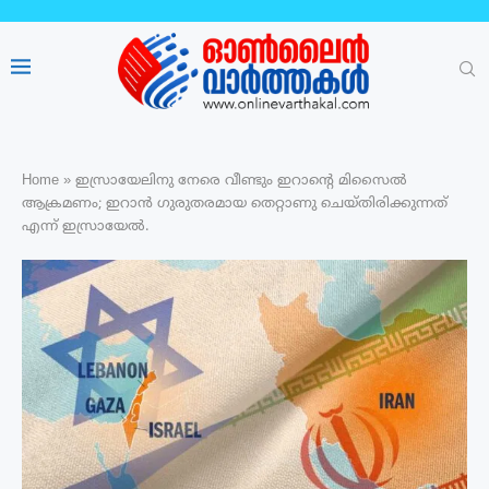
Home
»
ഇസ്രായേലിനു നേരെ വീണ്ടും ഇറാന്റെ മിസൈൽ
ആക്രമണം; ഇറാൻ ഗുരുതരമായ തെറ്റാണു ചെയ്തിരിക്കുന്നത്
എന്ന് ഇസ്രായേൽ.