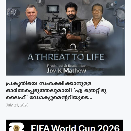
പ്രകൃതിയെ സംരക്ഷിക്കാനുള്ള
ഓർമ്മപ്പെടുത്തലുമായി ‘എ ത്രെറ്റ് ടു
ലൈഫ്’ ഡോക്യുമെന്ററിയുടെ...
July 21, 2026