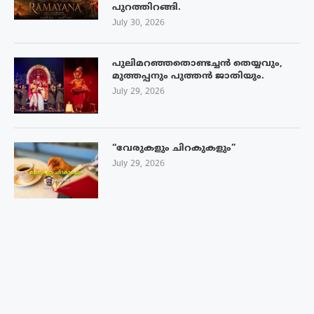
പുറത്തിറങ്ങി.
July 30, 2026
പുലിമറഞ്ഞതൊണ്ടച്ചൻ തെയ്യവും,
മുത്തപ്പനും പുത്തൻ ജാതിയും.
July 29, 2026
“വേരുകളും ചിറകുകളും”
July 29, 2026