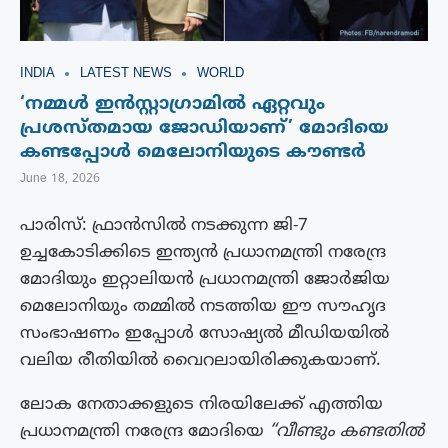
INDIA
LATEST NEWS
WORLD
‘നമ്മൾ ഇൻസ്റ്റാഗ്രാമിൽ ഏറ്റവും
പ്രശസ്‌തമായ ജോഡിയാണ്’ മോദിയെ
കണ്ടപ്പോൾ മെലോനിയുടെ കൗണ്ടർ
June 18, 2026
പാരിസ്: ഫ്രാൻസിൽ നടക്കുന്ന ജി-7
ഉച്ചകോടിക്കിടെ ഇന്ത്യൻ പ്രധാനമന്ത്രി നരേന്ദ്ര
മോദിയും ഇറ്റാലിയൻ പ്രധാനമന്ത്രി ജോർജിയ
മെലോനിയും തമ്മിൽ നടത്തിയ ഈ സൗഹൃദ
സംഭാഷണം ഇപ്പോൾ സോഷ്യൽ മീഡിയയിൽ
വലിയ രീതിയിൽ വൈറലായിരിക്കുകയാണ്.
ലോക നേതാക്കളുടെ നിരയിലേക്ക് എത്തിയ
പ്രധാനമന്ത്രി നരേന്ദ്ര മോദിയെ
“വീണ്ടും കണ്ടതിൽ