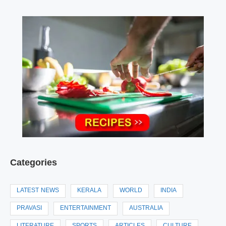
Categories
LATEST NEWS
KERALA
WORLD
INDIA
PRAVASI
ENTERTAINMENT
AUSTRALIA