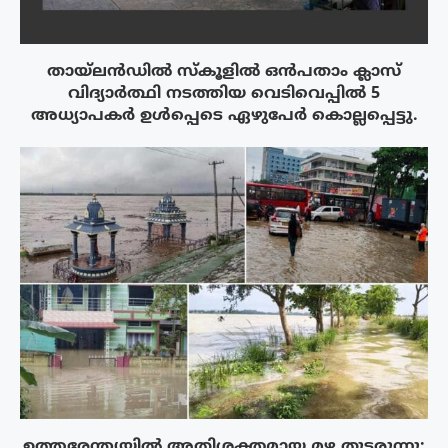
തായ്‌ലൻഡിൽ സ്കൂളിൽ ഒൻപതാം ക്ലാസ്
വിദ്യാർത്ഥി നടത്തിയ വെടിവെപ്പിൽ 5
അധ്യാപകർ ഉൾപ്പെടെ ഏഴുപേർ കൊല്ലപ്പെട്ടു.
ഉത്തരേന്ത്യയിൽ അതിശക്തമായ മഴ തുടരുന്നു;