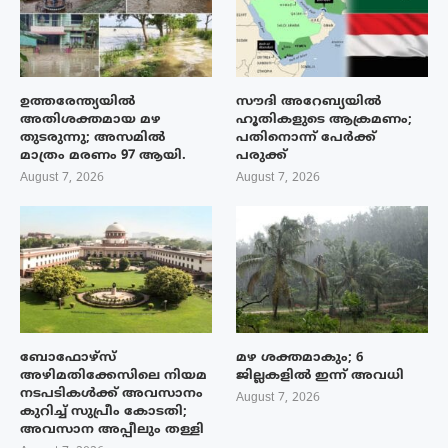
ഉത്തരേന്ത്യയിൽ
സൗദി അറേബ്യയിൽ
അതിശക്തമായ മഴ
ഹൂതികളുടെ ആക്രമണം;
തുടരുന്നു; അസമിൽ
പതിനൊന്ന് പേർക്ക്
മാത്രം മരണം 97 ആയി.
പരുക്ക്
August 7, 2026
August 7, 2026
ബോഫോഴ്‌സ്
മഴ ശക്തമാകും; 6
അഴിമതിക്കേസിലെ നിയമ
ജില്ലകളിൽ ഇന്ന് അവധി
നടപടികൾക്ക് അവസാനം
August 7, 2026
കുറിച്ച് സുപ്രീം കോടതി;
അവസാന അപ്പീലും തള്ളി