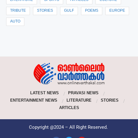
LITERATURE
SPORTS
ARTICLES
CULTURE
TRIBUTE
STORIES
GULF
POEMS
EUROPE
AUTO
LATEST NEWS
PRAVASI NEWS
ENTERTAINMENT NEWS
LITERATURE
STORIES
ARTICLES
Copyright @2024 – All Right Reserved.