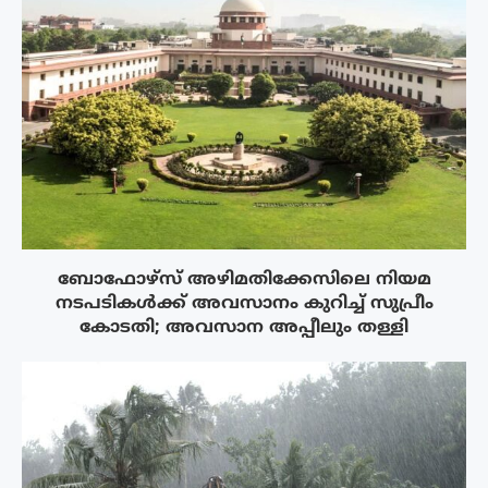
ബോഫോഴ്‌സ് അഴിമതിക്കേസിലെ നിയമ
നടപടികൾക്ക് അവസാനം കുറിച്ച് സുപ്രീം
കോടതി; അവസാന അപ്പീലും തള്ളി