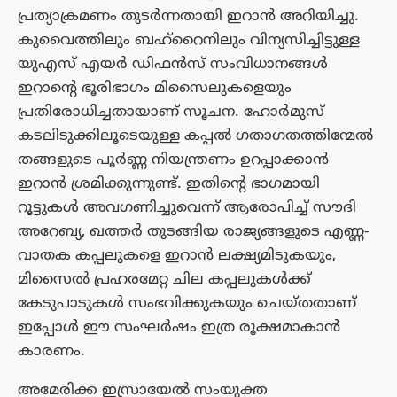
പ്രത്യാക്രമണം തുടർന്നതായി ഇറാൻ അറിയിച്ചു.
കുവൈത്തിലും ബഹ്റൈനിലും വിന്യസിച്ചിട്ടുള്ള
യുഎസ് എയർ ഡിഫൻസ് സംവിധാനങ്ങൾ
ഇറാന്റെ ഭൂരിഭാഗം മിസൈലുകളെയും
പ്രതിരോധിച്ചതായാണ് സൂചന. ഹോർമുസ്
കടലിടുക്കിലൂടെയുള്ള കപ്പൽ ഗതാഗതത്തിന്മേൽ
തങ്ങളുടെ പൂർണ്ണ നിയന്ത്രണം ഉറപ്പാക്കാൻ
ഇറാൻ ശ്രമിക്കുന്നുണ്ട്. ഇതിന്റെ ഭാഗമായി
റൂട്ടുകൾ അവഗണിച്ചുവെന്ന് ആരോപിച്ച് സൗദി
അറേബ്യ, ഖത്തർ തുടങ്ങിയ രാജ്യങ്ങളുടെ എണ്ണ-
വാതക കപ്പലുകളെ ഇറാൻ ലക്ഷ്യമിടുകയും,
മിസൈൽ പ്രഹരമേറ്റ ചില കപ്പലുകൾക്ക്
കേടുപാടുകൾ സംഭവിക്കുകയും ചെയ്‌തതാണ്‌
ഇപ്പോൾ ഈ സംഘർഷം ഇത്ര രൂക്ഷമാകാൻ
കാരണം.
അമേരിക്ക ഇസ്രായേൽ സംയുക്ത