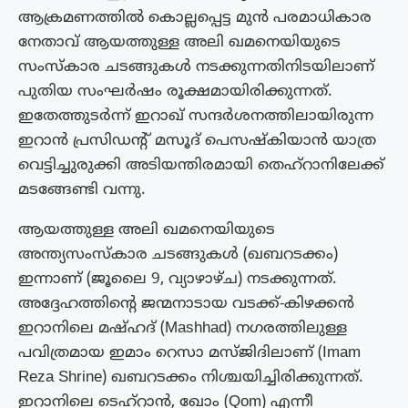
ആക്രമണത്തിൽ കൊല്ലപ്പെട്ട മുൻ പരമാധികാര
നേതാവ് ആയത്തുള്ള അലി ഖമനെയിയുടെ
സംസ്കാര ചടങ്ങുകൾ നടക്കുന്നതിനിടയിലാണ്
പുതിയ സംഘർഷം രൂക്ഷമായിരിക്കുന്നത്.
ഇതേത്തുടർന്ന് ഇറാഖ് സന്ദർശനത്തിലായിരുന്ന
ഇറാൻ പ്രസിഡന്റ് മസൂദ് പെസഷ്‌കിയാൻ യാത്ര
വെട്ടിച്ചുരുക്കി അടിയന്തിരമായി തെഹ്‌റാനിലേക്ക്
മടങ്ങേണ്ടി വന്നു.
ആയത്തുള്ള അലി ഖമനെയിയുടെ
അന്ത്യസംസ്കാര ചടങ്ങുകൾ (ഖബറടക്കം)
ഇന്നാണ് (ജൂലൈ 9, വ്യാഴാഴ്ച) നടക്കുന്നത്.
അദ്ദേഹത്തിന്റെ ജന്മനാടായ വടക്ക്-കിഴക്കൻ
ഇറാനിലെ മഷ്ഹദ് (Mashhad) നഗരത്തിലുള്ള
പവിത്രമായ ഇമാം റെസാ മസ്ജിദിലാണ് (Imam
Reza Shrine) ഖബറടക്കം നിശ്ചയിച്ചിരിക്കുന്നത്.
ഇറാനിലെ ടെഹ്‌റാൻ, ഖോം (Qom) എന്നീ