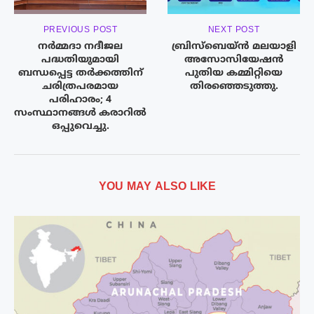
PREVIOUS POST
NEXT POST
നർമ്മദാ നദീജല
ബ്രിസ്‌ബെയ്ൻ മലയാളി
പദ്ധതിയുമായി
അസോസിയേഷൻ
ബന്ധപ്പെട്ട തർക്കത്തിന്
പുതിയ കമ്മിറ്റിയെ
ചരിത്രപരമായ
തിരഞ്ഞെടുത്തു.
പരിഹാരം; 4
സംസ്ഥാനങ്ങൾ കരാറിൽ
ഒപ്പുവെച്ചു.
YOU MAY ALSO LIKE