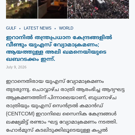
GULF
LATEST NEWS
WORLD
ഇറാനിൽ തന്ത്രപ്രധാന കേന്ദ്രങ്ങളിൽ
വീണ്ടും യുഎസ് വ്യോമാക്രമണം;
ആയത്തുള്ള അലി ഖമനെയിയുടെ
ഖബറടക്കം ഇന്ന്.
July 9, 2026
ഇറാനെതിരായ യുഎസ് വ്യോമാക്രമണം
തുടരുന്നു. ചൊവ്വാഴ്ച രാത്രി ആരംഭിച്ച ആദ്യഘട്ട
ആക്രമണത്തിന് പിന്നാലെയാണ്, ബുധനാഴ്ച
രാത്രിയും യുഎസ് സെൻട്രൽ കമാൻഡ്
(CENTCOM) ഇറാനിലെ സൈനിക കേന്ദ്രങ്ങൾ
ലക്ഷ്യമിട്ട് രണ്ടാം ഘട്ട വ്യോമാക്രമണം നടത്തി.
ഹോർമുസ് കടലിടുക്കിലൂടെയുള്ള കപ്പൽ