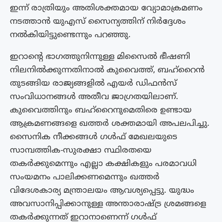
ഇന്ന് രാത്രിയും അതിശക്തമായ വ്യോമാക്രമണം
നടത്താൻ യുഎസ് സൈന്യത്തിന് നിർദ്ദേശം
നൽകിയിട്ടുണ്ടെന്നും പറഞ്ഞു.
ഇറാന്റെ ഭാഗത്തുനിന്നുള്ള മിസൈൽ ഭീഷണി
നിലനിൽക്കുന്നതിനാൽ കുവൈത്ത്, ബഹ്റൈൻ
തുടങ്ങിയ രാജ്യങ്ങളിൽ എയർ ഡിഫൻസ്
സംവിധാനങ്ങൾ അതീവ ജാഗ്രതയിലാണ്.
കുവൈത്തിനും ബഹ്റൈനുമെതിരെ ഉണ്ടായ
ആക്രമണങ്ങളെ ഖത്തർ ശക്തമായി അപലപിച്ചു.
സൈനിക നീക്കങ്ങൾ ഗൾഫ് മേഖലയുടെ
സാമ്പത്തിക-സുരക്ഷാ സ്ഥിരതയെ
തകർക്കുമെന്നും എല്ലാ കക്ഷികളും പരമാവധി
സംയമനം പാലിക്കണമെന്നും ഖത്തർ
വിദേശകാര്യ മന്ത്രാലയം ആവശ്യപ്പെട്ടു. യുദ്ധം
അവസാനിപ്പിക്കാനുള്ള അന്താരാഷ്ട്ര ശ്രമങ്ങളെ
തകർക്കുന്നത് ഇറാനാണെന്ന് ഗൾഫ്