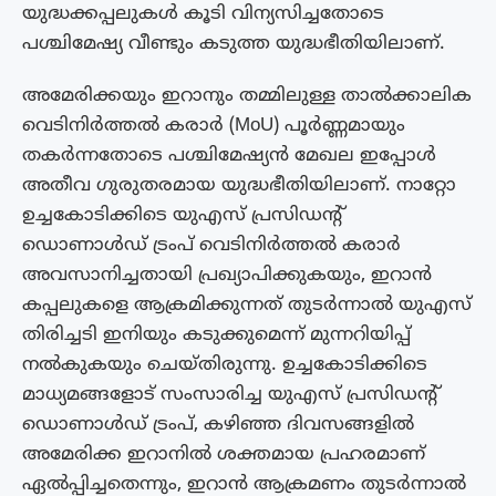
യുദ്ധക്കപ്പലുകൾ കൂടി വിന്യസിച്ചതോടെ
പശ്ചിമേഷ്യ വീണ്ടും കടുത്ത യുദ്ധഭീതിയിലാണ്.
അമേരിക്കയും ഇറാനും തമ്മിലുള്ള താൽക്കാലിക
വെടിനിർത്തൽ കരാർ (MoU) പൂർണ്ണമായും
തകർന്നതോടെ പശ്ചിമേഷ്യൻ മേഖല ഇപ്പോൾ
അതീവ ഗുരുതരമായ യുദ്ധഭീതിയിലാണ്. നാറ്റോ
ഉച്ചകോടിക്കിടെ യുഎസ് പ്രസിഡന്റ്
ഡൊണാൾഡ് ട്രംപ് വെടിനിർത്തൽ കരാർ
അവസാനിച്ചതായി പ്രഖ്യാപിക്കുകയും, ഇറാൻ
കപ്പലുകളെ ആക്രമിക്കുന്നത് തുടർന്നാൽ യുഎസ്
തിരിച്ചടി ഇനിയും കടുക്കുമെന്ന് മുന്നറിയിപ്പ്
നൽകുകയും ചെയ്‌തിരുന്നു. ഉച്ചകോടിക്കിടെ
മാധ്യമങ്ങളോട് സംസാരിച്ച യുഎസ് പ്രസിഡന്റ്
ഡൊണാൾഡ് ട്രംപ്, കഴിഞ്ഞ ദിവസങ്ങളിൽ
അമേരിക്ക ഇറാനിൽ ശക്തമായ പ്രഹരമാണ്
ഏൽപ്പിച്ചതെന്നും, ഇറാൻ ആക്രമണം തുടർന്നാൽ