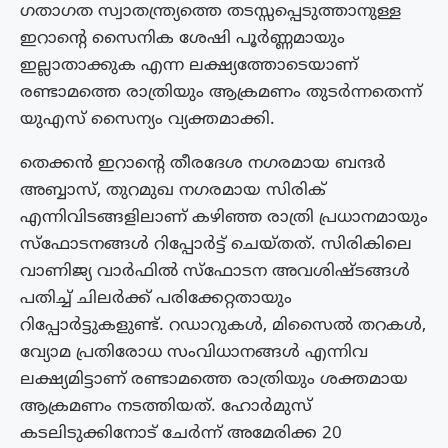
ഗതാഗത സ്വാതന്ത്ര്യത്തെ തടസ്സപ്പെടുത്താനുള്ള
ഇറാന്റെ സൈനിക ശേഷി പൂർണ്ണമായും
ഇല്ലാതാക്കുക എന്ന ലക്ഷ്യത്തോടെയാണ്
രണ്ടാമത്തെ രാത്രിയും ആക്രമണം തുടർന്നതെന്ന്
യുഎസ് സൈന്യം വ്യക്തമാക്കി.
തെക്കൻ ഇറാന്റെ തീരദേശ നഗരമായ ബന്ദർ
അബ്ബാസ്, തുറമുഖ നഗരമായ സിരിക്
എന്നിവിടങ്ങളിലാണ് കഴിഞ്ഞ രാത്രി പ്രധാനമായും
സ്ഫോടനങ്ങൾ റിപ്പോർട്ട് ചെയ്തത്. സിരികിലെ
വാണിജ്യ വാർഫിൽ സ്ഫോടന അവശിഷ്ടങ്ങൾ
പതിച്ച് ചിലർക്ക് പരിക്കേറ്റതായും
റിപ്പോർട്ടുകളുണ്ട്. റഡാറുകൾ, മിസൈൽ തറകൾ,
വ്യോമ പ്രതിരോധ സംവിധാനങ്ങൾ എന്നിവ
ലക്ഷ്യമിട്ടാണ് രണ്ടാമത്തെ രാത്രിയും ശക്തമായ
ആക്രമണം നടത്തിയത്. ഹോർമുസ്
കടലിടുക്കിനോട് ചേർന്ന് അമേരിക്ക 20