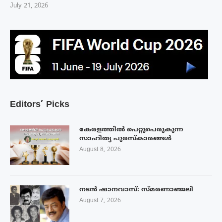
July 21, 2026
Editors’ Picks
കേരളത്തിൽ പെറ്റുപെരുകുന്ന
സാഹിത്യ പുരസ്‌കാരങ്ങൾ
August 8, 2026
നടൻ ഷാനവാസ്: സ്മരണാഞ്ജലി
August 7, 2026