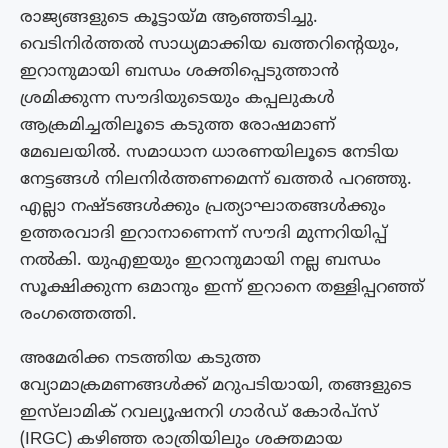
രാജ്യങ്ങളുടെ കൂട്ടായ്മ ആഞ്ഞടിച്ചു.
വെടിനിർത്തൽ സാധ്യമാക്കിയ ഖത്തറിന്റെയും,
ഇറാനുമായി ബന്ധം ശക്തിപ്പെടുത്താൻ
ശ്രമിക്കുന്ന സൗദിയുടെയും കപ്പലുകൾ
ആക്രമിച്ചതിലൂടെ കടുത്ത രോഷമാണ്
മേഖലയിൽ. സമാധാന ധാരണയിലൂടെ നേടിയ
നേട്ടങ്ങൾ നിലനിർത്തണമെന്ന് ഖത്തർ പറഞ്ഞു.
എല്ലാ നഷ്ടങ്ങൾക്കും പ്രത്യാഘാതങ്ങൾക്കും
ഉത്തരവാദി ഇറാനാണെന്ന് സൗദി മുന്നറിയിപ്പ്
നൽകി. യുഎഇയും ഇറാനുമായി നല്ല ബന്ധം
സൂക്ഷിക്കുന്ന ഒമാനും ഇന്ന് ഇറാനെ തള്ളിപ്പറഞ്ഞ്
രംഗത്തെത്തി.
അമേരിക്ക നടത്തിയ കടുത്ത
വ്യോമാക്രമണങ്ങൾക്ക് മറുപടിയായി, തങ്ങളുടെ
ഇസ്‌ലാമിക് റവല്യൂഷനറി ഗാർഡ് കോർപ്സ്
(IRGC) കഴിഞ്ഞ രാത്രിയിലും ശക്തമായ