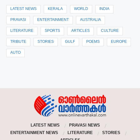
LATEST NEWS
KERALA
WORLD
INDIA
PRAVASI
ENTERTAINMENT
AUSTRALIA
LITERATURE
SPORTS
ARTICLES
CULTURE
TRIBUTE
STORIES
GULF
POEMS
EUROPE
AUTO
LATEST NEWS
PRAVASI NEWS
ENTERTAINMENT NEWS
LITERATURE
STORIES