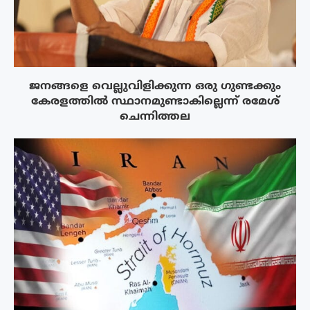
ജനങ്ങളെ വെല്ലുവിളിക്കുന്ന ഒരു ഗുണ്ടക്കും
കേരളത്തിൽ സ്ഥാനമുണ്ടാകില്ലെന്ന് രമേശ്
ചെന്നിത്തല