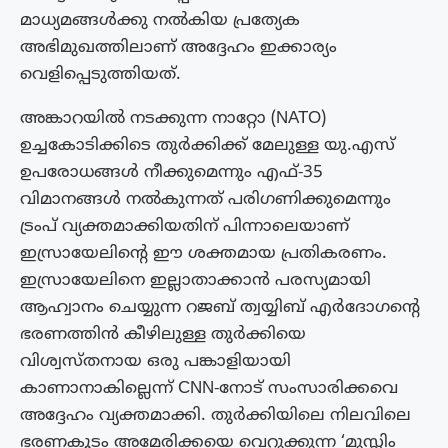
മാധ്യമങ്ങൾക്കു നല്‍കിയ പ്രത്യേക
അഭിമുഖത്തിലാണ് അദ്ദേഹം ഇക്കാര്യം
വെളിപ്പെടുത്തിയത്.
അങ്കാറയിൽ നടക്കുന്ന നാറ്റോ (NATO)
ഉച്ചകോടിക്കിടെ തുർക്കിക്ക് മേലുള്ള യു.എസ്
ഉപരോധങ്ങൾ നീക്കുമെന്നും എഫ്-35
വിമാനങ്ങൾ നൽകുന്നത് പരിഗണിക്കുമെന്നും
ട്രംപ് വ്യക്തമാക്കിയതിന് പിന്നാലെയാണ്
ഇസ്രായേലിന്റെ ഈ ശക്തമായ പ്രതികരണം.
ഇസ്രായേലിനെ ഇല്ലാതാക്കാൻ പരസ്യമായി
ആഹ്വാനം ചെയ്യുന്ന റജബ് ത്വയ്യിബ് എർദോഗന്റെ
ഭരണത്തിൻ കീഴിലുള്ള തുർക്കിയെ
വിശ്വസ്തനായ ഒരു പങ്കാളിയായി
കാണാനാകില്ലെന്ന് CNN-നോട് സംസാരിക്കവെ
അദ്ദേഹം വ്യക്തമാക്കി. തുർക്കിയിലെ നിലവിലെ
ഭരണകൂടം അമേരിക്കയെ വെറുക്കുന്ന ‘മുസ്ലിം