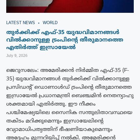
LATEST NEWS
WORLD
തുർക്കിക്ക് എഫ്-35 യുദ്ധവിമാനങ്ങള്‍
വിൽക്കാനുള്ള ട്രംപിന്റെ തീരുമാനത്തെ
എതിർത്ത് ഇസ്രായേൽ
July 9, 2026
ജെറുസലേം: അമേരിക്കന്‍ നിര്‍മ്മിത എഫ്-35 (F-
35) യുദ്ധവിമാനങ്ങള്‍ തുര്‍ക്കിക്ക് വില്‍ക്കാനുള്ള
പ്രസിഡന്റ് ഡൊണാള്‍ഡ് ട്രംപിന്റെ തീരുമാനത്തെ
ഇസ്രായേല്‍ പ്രധാനമന്ത്രി ബെഞ്ചമിൻ നെതന്യാഹു
ശക്തമായി എതിര്‍ത്തു. ഈ നീക്കം
പശ്ചിമേഷ്യയിലെ സൈനിക സന്തുലിതാവസ്ഥയെ
തകിടം മറിക്കുമെന്നും ഇസ്രായേലിന്റെ
വ്യോമാധിപത്യത്തിന് ഭീഷണിയാകുമെന്നും
അദ്ദേഹം മുന്നറിയിപ്പ് നല്‍കി. അമേരിക്കന്‍