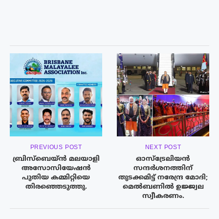
PREVIOUS POST
NEXT POST
ബ്രിസ്‌ബെയ്ൻ മലയാളി
ഓസ്‌ട്രേലിയന്‍
അസോസിയേഷൻ
സന്ദര്‍ശനത്തിന്
പുതിയ കമ്മിറ്റിയെ
തുടക്കമിട്ട് നരേന്ദ്ര മോദി;
തിരഞ്ഞെടുത്തു.
മെല്‍ബണില്‍ ഉജ്ജ്വല
സ്വീകരണം.