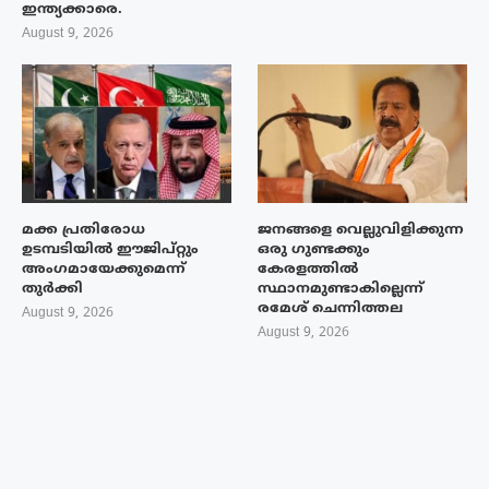
ഇന്ത്യക്കാരെ.
August 9, 2026
മക്ക പ്രതിരോധ
ജനങ്ങളെ വെല്ലുവിളിക്കുന്ന
ഉടമ്പടിയിൽ ഈജിപ്റ്റും
ഒരു ഗുണ്ടക്കും
അംഗമായേക്കുമെന്ന്
കേരളത്തിൽ
തുർക്കി
സ്ഥാനമുണ്ടാകില്ലെന്ന്
രമേശ് ചെന്നിത്തല
August 9, 2026
August 9, 2026