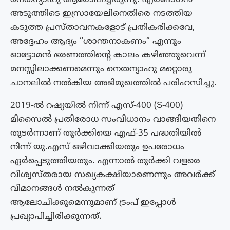
അടുത്തിടെ ഇസ്രായേലിനെതിരെ നടത്തിയ
കടുത്ത പ്രസ്താവനകളോട് പ്രതികരിക്കവേ,
അദ്ദേഹം ആദ്യം “ശാന്തനാകണം” എന്നും
ഓട്ടോമൻ ഭരണത്തിന്റെ കാലം കഴിഞ്ഞുവെന്ന്
മനസ്സിലാക്കണമെന്നും നെതന്യാഹു മറ്റൊരു
ചാനലിൽ നൽകിയ അഭിമുഖത്തിൽ പരിഹസിച്ചു.
2019-ൽ റഷ്യയിൽ നിന്ന് എസ്-400 (S-400)
മിസൈൽ പ്രതിരോധ സംവിധാനം വാങ്ങിയതിനെ
തുടർന്നാണ് തുർക്കിയെ എഫ്-35 പദ്ധതിയിൽ
നിന്ന് യു.എസ് ഒഴിവാക്കിയതും ഉപരോധം
ഏർപ്പെടുത്തിയതും. എന്നാൽ തുർക്കി വളരെ
വിശ്വസ്തരായ സഖ്യകക്ഷിയാണെന്നും അവർക്ക്
വിമാനങ്ങൾ നൽകുന്നത്
ആലോചിക്കുമെന്നുമാണ് ട്രംപ് ഇപ്പോൾ
പ്രഖ്യാപിച്ചിരിക്കുന്നത്.