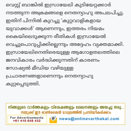
വെസ്റ്റ് ബാങ്കിൽ ഇസ്രായേലി കുടിയേറ്റക്കാർ
നടത്തുന്ന അക്രമങ്ങളെ നെതന്യാഹു അപലപിച്ചു.
ഇതിന് പിന്നിൽ കുറച്ചു ‘കുറ്റവാളികളായ
യുവാക്കൾ’ ആണെന്നും, ഇത്തരം നിയമം
കൈയിലെടുക്കുന്ന രീതികൾ ഇസ്രായേൽ
വെച്ചുപൊറുപ്പിക്കില്ലെന്നും അദ്ദേഹം വ്യക്തമാക്കി.
ഇസ്രായേലിനെതിരെയുള്ള ആഗോളതലത്തിലെ
ജനവികാരം വർദ്ധിക്കുന്നതിന് കാരണം
സോഷ്യൽ മീഡിയ വഴിയുള്ള
പ്രചാരണങ്ങളാണെന്നും നെതന്യാഹു
കുറ്റപ്പെടുത്തി.