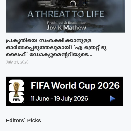
പ്രകൃതിയെ സംരക്ഷിക്കാനുള്ള
ഓർമ്മപ്പെടുത്തലുമായി ‘എ ത്രെറ്റ് ടു
ലൈഫ്’ ഡോക്യുമെന്ററിയുടെ...
July 21, 2026
Editors’ Picks