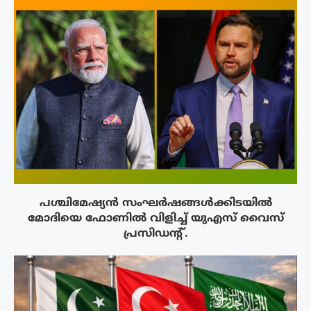
പശ്ചിമേഷ്യന്‍ സംഘര്‍ഷങ്ങള്‍ക്കിടയിൽ
മോദിയെ ഫോണില്‍ വിളിച്ച് യുഎസ് വൈസ്
പ്രസിഡന്റ്.