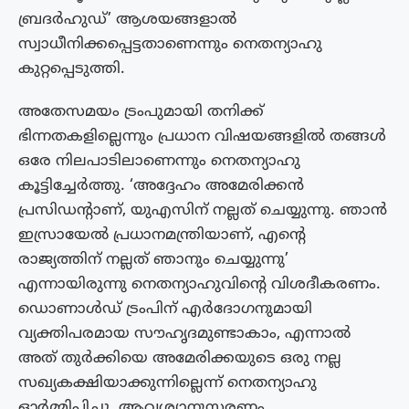
ബ്രദർഹുഡ്’ ആശയങ്ങളാൽ
സ്വാധീനിക്കപ്പെട്ടതാണെന്നും നെതന്യാഹു
കുറ്റപ്പെടുത്തി.
അതേസമയം ട്രംപുമായി തനിക്ക്
ഭിന്നതകളില്ലെന്നും പ്രധാന വിഷയങ്ങളില്‍ തങ്ങള്‍
ഒരേ നിലപാടിലാണെന്നും നെതന്യാഹു
കൂട്ടിച്ചേര്‍ത്തു. ‘അദ്ദേഹം അമേരിക്കന്‍
പ്രസിഡന്റാണ്, യുഎസിന് നല്ലത് ചെയ്യുന്നു. ഞാന്‍
ഇസ്രായേല്‍ പ്രധാനമന്ത്രിയാണ്, എന്റെ
രാജ്യത്തിന് നല്ലത് ഞാനും ചെയ്യുന്നു’
എന്നായിരുന്നു നെതന്യാഹുവിന്റെ വിശദീകരണം.
ഡൊണാൾഡ് ട്രംപിന് എർദോഗനുമായി
വ്യക്തിപരമായ സൗഹൃദമുണ്ടാകാം, എന്നാൽ
അത് തുർക്കിയെ അമേരിക്കയുടെ ഒരു നല്ല
സഖ്യകക്ഷിയാക്കുന്നില്ലെന്ന് നെതന്യാഹു
ഓർമ്മിപ്പിച്ചു. ആവശ്യാനുസരണം