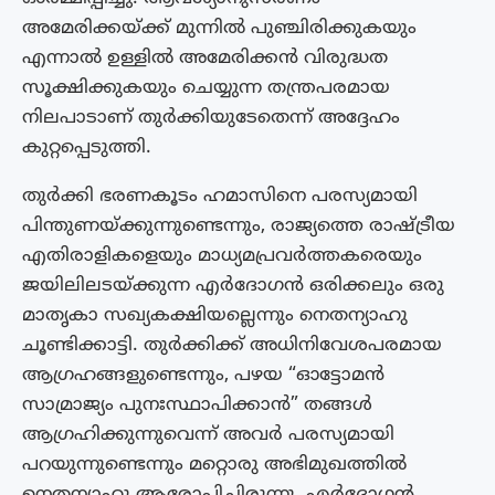
അമേരിക്കയ്ക്ക് മുന്നിൽ പുഞ്ചിരിക്കുകയും
എന്നാൽ ഉള്ളിൽ അമേരിക്കൻ വിരുദ്ധത
സൂക്ഷിക്കുകയും ചെയ്യുന്ന തന്ത്രപരമായ
നിലപാടാണ് തുർക്കിയുടേതെന്ന് അദ്ദേഹം
കുറ്റപ്പെടുത്തി.
തുർക്കി ഭരണകൂടം ഹമാസിനെ പരസ്യമായി
പിന്തുണയ്ക്കുന്നുണ്ടെന്നും, രാജ്യത്തെ രാഷ്ട്രീയ
എതിരാളികളെയും മാധ്യമപ്രവർത്തകരെയും
ജയിലിലടയ്ക്കുന്ന എർദോഗൻ ഒരിക്കലും ഒരു
മാതൃകാ സഖ്യകക്ഷിയല്ലെന്നും നെതന്യാഹു
ചൂണ്ടിക്കാട്ടി. തുർക്കിക്ക് അധിനിവേശപരമായ
ആഗ്രഹങ്ങളുണ്ടെന്നും, പഴയ “ഓട്ടോമൻ
സാമ്രാജ്യം പുനഃസ്ഥാപിക്കാൻ” തങ്ങൾ
ആഗ്രഹിക്കുന്നുവെന്ന് അവർ പരസ്യമായി
പറയുന്നുണ്ടെന്നും മറ്റൊരു അഭിമുഖത്തിൽ
നെതന്യാഹു ആരോപിച്ചിരുന്നു. എർദോഗൻ