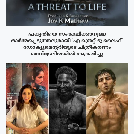
പ്രകൃതിയെ സംരക്ഷിക്കാനുള്ള
ഓർമ്മപ്പെടുത്തലുമായി ‘എ ത്രെറ്റ് ടു ലൈഫ്’
ഡോക്യുമെന്ററിയുടെ ചിത്രീകരണം
ഓസ്‌ട്രേലിയയിൽ ആരംഭിച്ചു