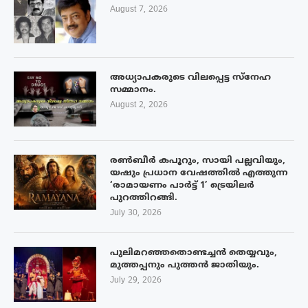
August 7, 2026
അധ്യാപകരുടെ വിലപ്പെട്ട സ്നേഹ
സമ്മാനം.
August 2, 2026
രൺബീർ കപൂറും, സായി പല്ലവിയും,
യഷും പ്രധാന വേഷത്തിൽ എത്തുന്ന
‘രാമായണം പാർട്ട് 1’ ട്രെയിലർ
പുറത്തിറങ്ങി.
July 30, 2026
പുലിമറഞ്ഞതൊണ്ടച്ചൻ തെയ്യവും,
മുത്തപ്പനും പുത്തൻ ജാതിയും.
July 29, 2026