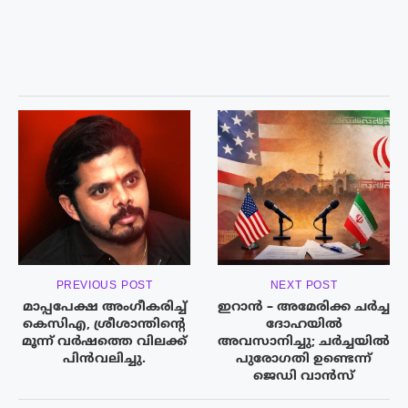
PREVIOUS POST
NEXT POST
മാപ്പപേക്ഷ അംഗീകരിച്ച്
ഇറാൻ – അമേരിക്ക ചർച്ച
കെസിഎ, ശ്രീശാന്തിന്റെ
ദോഹയിൽ
മൂന്ന് വർഷത്തെ വിലക്ക്
അവസാനിച്ചു; ചർച്ചയിൽ
പിൻവലിച്ചു.
പുരോഗതി ഉണ്ടെന്ന്
ജെഡി വാൻസ്