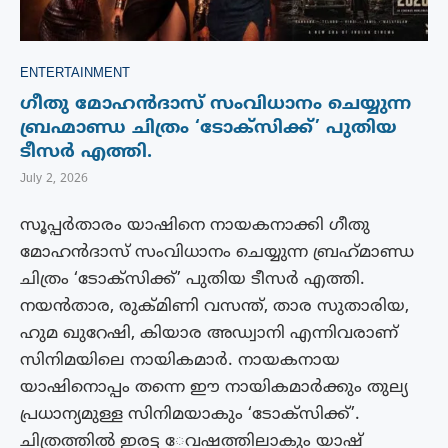
ENTERTAINMENT
ഗീതു മോഹൻദാസ് സംവിധാനം ചെയ്യുന്ന
ബ്രഹ്മാണ്ഡ ചിത്രം ‘ടോക്സിക്ക്’ പുതിയ
ടീസർ എത്തി.
July 2, 2026
സൂപ്പർതാരം യാഷിനെ നായകനാക്കി ഗീതു
മോഹൻദാസ് സംവിധാനം ചെയ്യുന്ന ബ്രഹ്‌മാണ്ഡ
ചിത്രം ‘ടോക്സിക്ക്’ പുതിയ ടീസർ എത്തി.
നയൻതാര, രുക്‌മിണി വസന്ത്, താര സുതാരിയ,
ഹുമ ഖുറേഷി, കിയാര അഡ്വാനി എന്നിവരാണ്
സിനിമയിലെ നായികമാർ. നായകനായ
യാഷിനൊപ്പം തന്നെ ഈ നായികമാർക്കും തുല്യ
പ്രധാന്യമുള്ള സിനിമയാകും ‘ടോക്സിക്ക്’.
ചിത്രത്തിൽ ഇരട്ട േവഷത്തിലാകും യാഷ്