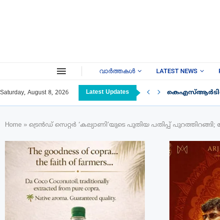
വാർത്തകൾ
LATEST NEWS
Latest Updates
കെഎസ്ആർടിസി 
Saturday, August 8, 2026
Home
»
ട്രെൻഡ് സെറ്റർ ‘കല്യാണി’യുടെ പുതിയ പതിപ്പ് പുറത്തിറങ