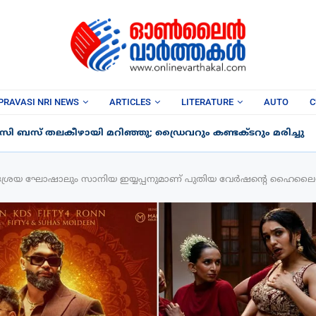
PRAVASI NRI NEWS
ARTICLES
LITERATURE
AUTO
C
ബസ് തലകീഴായി മറിഞ്ഞു; ഡ്രൈവറും കണ്ടക്ടറും മരിച്ചു
്ങി; ശ്രേയ ഘോഷാലും സാനിയ ഇയ്യപ്പനുമാണ് പുതിയ വേർഷന്റെ ഹൈലൈറ്റ