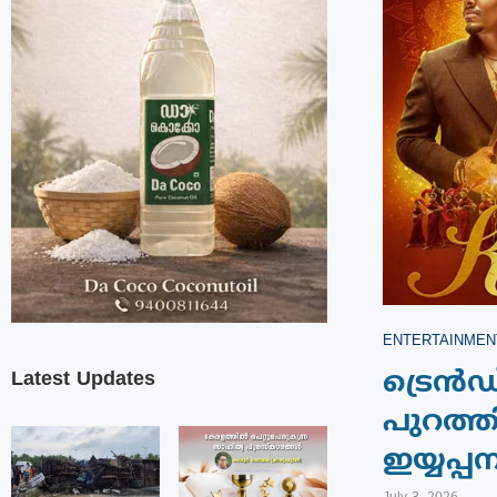
ENTERTAINMEN
Latest Updates
ട്രെൻഡ
പുറത്
ഇയ്യപ്