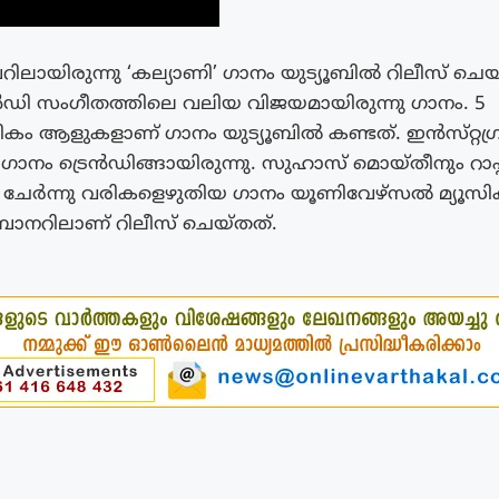
ിലായിരുന്നു ‘കല്യാണി’ ഗാനം യുട്യൂബിൽ റിലീസ് ചെയ
ി സംഗീതത്തിലെ വലിയ വിജയമായിരുന്നു ഗാനം. 5
ം ആളുകളാണ് ഗാനം യുട്യൂബിൽ കണ്ടത്. ഇൻസ്‌റ്റഗ്ര
ഗാനം ട്രെൻഡിങ്ങായിരുന്നു. സുഹാസ് മൊയ്തീനും റാപ്പ
 ചേർന്നു വരികളെഴുതിയ ഗാനം യൂണിവേഴ്സൽ മ്യൂസി
 ബാനറിലാണ് റിലീസ് ചെയ്തത്.