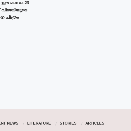
ഈ മാസം 23
ത് വിജയ്‌യുടെ
 ചിത്രം
ENT NEWS
LITERATURE
STORIES
ARTICLES