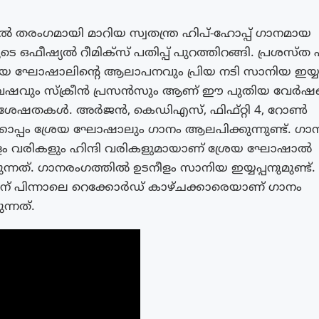
 തരംഗമായി മാറിയ സ്വതന്ത്ര ഹിപ്-ഹോപ്പ് ഗാനമായ
ടെ ഒഫീഷ്യൽ റീമിക്സ് പതിപ്പ് പുറത്തിറങ്ങി. പ്രശസ്ത 
യ ഘോഷാലിന്റെ ആലാപനവും പ്രിയ നടി സാനിയ ഇയ്യപ്
വേഷവും സ്ക്രീൻ പ്രസൻസും ആണ് ഈ പുതിയ വേർഷന്റ
ശേഷതകൾ. അർജൻ, കെഡിഎസ്, ഫിഫ്റ്റി 4, റോൺ
ൊപ്പം ശ്രേയ ഘോഷാലും ഗാനം ആലപിക്കുന്നുണ്ട്. ഗാ
ം വരികളും ഹിന്ദി വരികളുമായാണ് ശ്രേയ ഘോഷാൽ
ുന്നത്. ഗാനരംഗത്തിൽ ഉടനീളം സാനിയ ഇയ്യപ്പനുമുണ്ട്.
് പിന്നാലെ റെക്കോർഡ് കാഴ്ചക്കാരെയാണ് ഗാനം
ന്നത്.