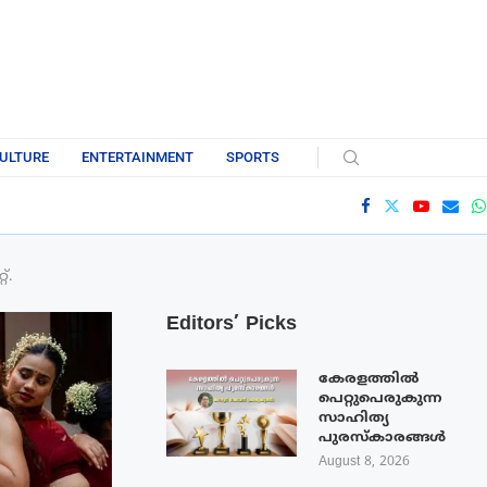
ULTURE
ENTERTAINMENT
SPORTS
്.
Editors’ Picks
കേരളത്തിൽ
പെറ്റുപെരുകുന്ന
സാഹിത്യ
പുരസ്‌കാരങ്ങൾ
August 8, 2026