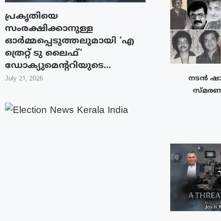
പ്രകൃതിയെ
സംരക്ഷിക്കാനുള്ള
ഓർമ്മപ്പെടുത്തലുമായി ‘എ
ത്രെറ്റ് ടു ലൈഫ്’
ഡോക്യുമെന്ററിയുടെ...
നടൻ ഷാ
July 21, 2026
സ്മരണ