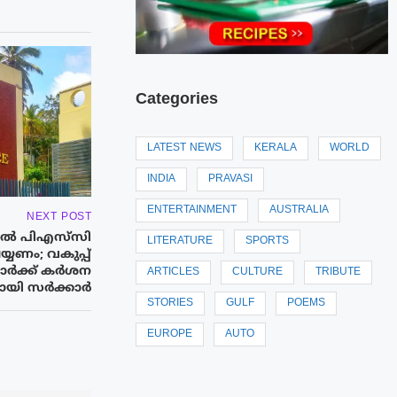
Categories
LATEST NEWS
KERALA
WORLD
INDIA
PRAVASI
ENTERTAINMENT
AUSTRALIA
NEXT POST
ള്ളിൽ പിഎസ്‌സി
LITERATURE
SPORTS
യ്യണം; വകുപ്പ്
ര്‍ക്ക് കർശന
ARTICLES
CULTURE
TRIBUTE
ായി സർക്കാർ
STORIES
GULF
POEMS
EUROPE
AUTO