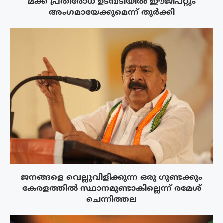
മക്ക പ്രതിരോധ ഉടമ്പടിയിൽ ഈജിപ്റ്റും
അംഗമായേക്കുമെന്ന് തുർക്കി
ജനങ്ങളെ വെല്ലുവിളിക്കുന്ന ഒരു ഗുണ്ടക്കും
കേരളത്തിൽ സ്ഥാനമുണ്ടാകില്ലെന്ന് രമേശ്
ചെന്നിത്തല