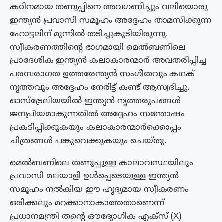
കഠിനമായ തണുപ്പിനെ അവഗണിച്ചും വലിയൊരു
ഇന്ത്യൻ പ്രവാസി സമൂഹം അദ്ദേഹം താമസിക്കുന്ന
ഹോട്ടലിന് മുന്നിൽ തടിച്ചുകൂടിയിരുന്നു.
സ്വീകരണത്തിന്റെ ഭാഗമായി മെൽബണിലെ
പ്രാദേശിക ഇന്ത്യൻ കലാകാരന്മാർ അവതരിപ്പിച്ച
പരമ്പരാഗത ഉത്തരേന്ത്യൻ സംഗീതവും കഥക്
നൃത്തവും അദ്ദേഹം നേരിട്ട് കണ്ട് ആസ്വദിച്ചു.
ഓസ്‌ട്രേലിയയിൽ ഇന്ത്യൻ നൃത്തരൂപങ്ങൾ
ജനപ്രിയമാകുന്നതിൽ അദ്ദേഹം സന്തോഷം
പ്രകടിപ്പിക്കുകയും കലാകാരന്മാർക്കൊപ്പം
ചിത്രങ്ങൾ പങ്കുവെക്കുകയും ചെയ്തു.
മെൽബണിലെ തണുപ്പുള്ള കാലാവസ്ഥയിലും
പ്രവാസി മലയാളി ഉൾപ്പെടെയുള്ള ഇന്ത്യൻ
സമൂഹം നൽകിയ ഈ ഹൃദ്യമായ സ്വീകരണം
ഒരിക്കലും മറക്കാനാകാത്തതാണെന്ന്
പ്രധാനമന്ത്രി തന്റെ ഔദ്യോഗിക എക്സ് (X)