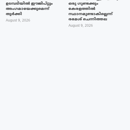
ഉടമ്പടിയിൽ ഈജിപ്റ്റും
ഒരു ഗുണ്ടക്കും
അംഗമായേക്കുമെന്ന്
കേരളത്തിൽ
തുർക്കി
സ്ഥാനമുണ്ടാകില്ലെന്ന്
രമേശ് ചെന്നിത്തല
August 9, 2026
August 9, 2026