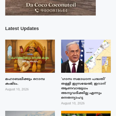
Latest Updates
മഹാബലിക്കും റൊമ്പ
‘ഗാസ സമാധാന പദ്ധതി’
കഷ്ടം.
തള്ളി ഇസ്രയേൽ; ഇറാന്
ആണവായുധം
August 10, 2026
അനുവദിക്കില്ല എന്നും
നെതന്യാഹു
August 10, 2026