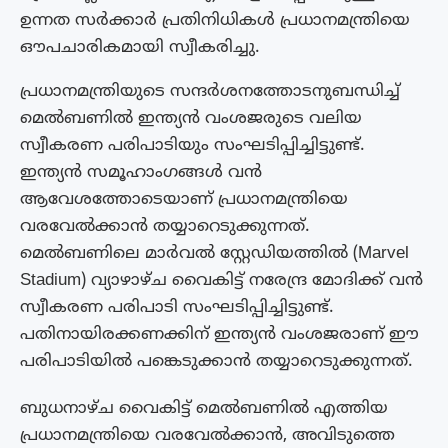
ഉന്നത സര്‍ക്കാര്‍ പ്രതിനിധികള്‍ പ്രധാനമന്ത്രിയെ
ഔപചാരികമായി സ്വീകരിച്ചു.
പ്രധാനമന്ത്രിയുടെ സന്ദർശനത്തോടനുബന്ധിച്ച്
മെൽബണിൽ ഇന്ത്യൻ വംശജരുടെ വലിയ
സ്വീകരണ പരിപാടിയും സംഘടിപ്പിച്ചിട്ടുണ്ട്.
ഇന്ത്യൻ സമൂഹാംഗങ്ങൾ വൻ
ആവേശത്തോടെയാണ് പ്രധാനമന്ത്രിയെ
വരവേൽക്കാൻ തയ്യാറെടുക്കുന്നത്.
മെൽബണിലെ മാർവൽ സ്റ്റേഡിയത്തിൽ (Marvel
Stadium) വ്യാഴാഴ്ച വൈകിട്ട് നരേന്ദ്ര മോദിക്ക് വൻ
സ്വീകരണ പരിപാടി സംഘടിപ്പിച്ചിട്ടുണ്ട്.
പതിനായിരക്കണക്കിന് ഇന്ത്യൻ വംശജരാണ് ഈ
പരിപാടിയിൽ പങ്കെടുക്കാൻ തയ്യാറെടുക്കുന്നത്.
ബുധനാഴ്ച വൈകിട്ട് മെൽബണിൽ എത്തിയ
പ്രധാനമന്ത്രിയെ വരവേൽക്കാൻ, അവിടുത്തെ