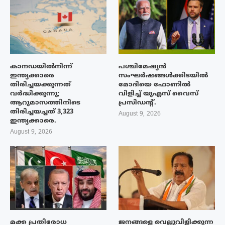
കാനഡയിൽനിന്ന്
പശ്ചിമേഷ്യന്‍
ഇന്ത്യക്കാരെ
സംഘര്‍ഷങ്ങള്‍ക്കിടയിൽ
തിരിച്ചയക്കുന്നത്
മോദിയെ ഫോണില്‍
വർദ്ധിക്കുന്നു;
വിളിച്ച് യുഎസ് വൈസ്
ആറുമാസത്തിനിടെ
പ്രസിഡന്റ്.
തിരിച്ചയച്ചത് 3,323
August 9, 2026
ഇന്ത്യക്കാരെ.
August 9, 2026
മക്ക പ്രതിരോധ
ജനങ്ങളെ വെല്ലുവിളിക്കുന്ന