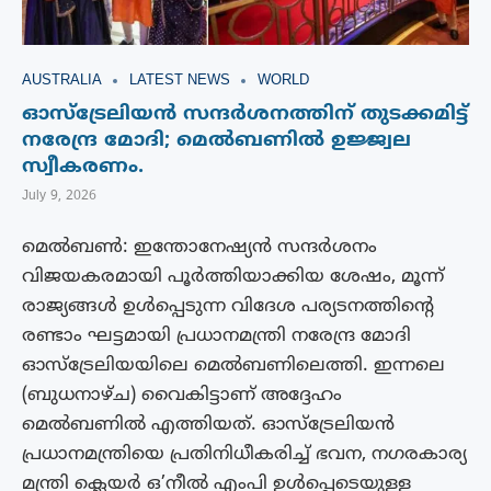
AUSTRALIA
LATEST NEWS
WORLD
ഓസ്‌ട്രേലിയന്‍ സന്ദര്‍ശനത്തിന് തുടക്കമിട്ട്
നരേന്ദ്ര മോദി; മെല്‍ബണില്‍ ഉജ്ജ്വല
സ്വീകരണം.
July 9, 2026
മെൽബൺ: ഇന്തോനേഷ്യൻ സന്ദർശനം
വിജയകരമായി പൂർത്തിയാക്കിയ ശേഷം, മൂന്ന്
രാജ്യങ്ങൾ ഉൾപ്പെടുന്ന വിദേശ പര്യടനത്തിന്റെ
രണ്ടാം ഘട്ടമായി പ്രധാനമന്ത്രി നരേന്ദ്ര മോദി
ഓസ്‌ട്രേലിയയിലെ മെൽബണിലെത്തി. ഇന്നലെ
(ബുധനാഴ്ച) വൈകിട്ടാണ് അദ്ദേഹം
മെൽബണിൽ എത്തിയത്. ഓസ്‌ട്രേലിയന്‍
പ്രധാനമന്ത്രിയെ പ്രതിനിധീകരിച്ച് ഭവന, നഗരകാര്യ
മന്ത്രി ക്ലെയര്‍ ഒ’നീല്‍ എംപി ഉള്‍പ്പെടെയുള്ള