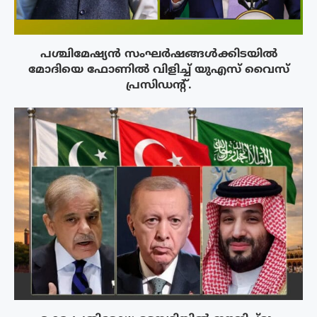
പശ്ചിമേഷ്യന്‍ സംഘര്‍ഷങ്ങള്‍ക്കിടയിൽ
മോദിയെ ഫോണില്‍ വിളിച്ച് യുഎസ് വൈസ്
പ്രസിഡന്റ്.