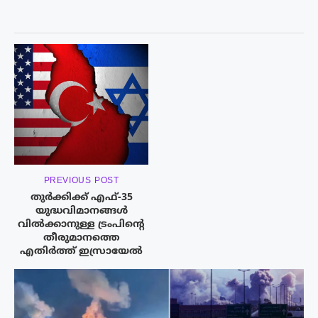
PREVIOUS POST
തുർക്കിക്ക് എഫ്-35
യുദ്ധവിമാനങ്ങള്‍
വിൽക്കാനുള്ള ട്രംപിന്റെ
തീരുമാനത്തെ
എതിർത്ത് ഇസ്രായേൽ