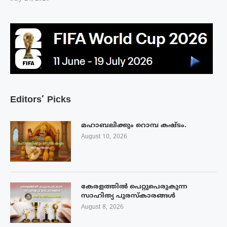
Editors’ Picks
മഹാബലിക്കും റൊമ്പ കഷ്ടം.
August 10, 2026
കേരളത്തിൽ പെറ്റുപെരുകുന്ന
സാഹിത്യ പുരസ്‌കാരങ്ങൾ
August 8, 2026