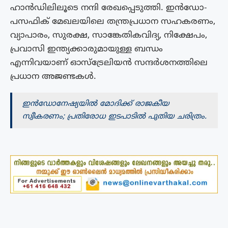
ഹാൻഡിലിലൂടെ നന്ദി രേഖപ്പെടുത്തി. ഇൻഡോ-
പസഫിക് മേഖലയിലെ തന്ത്രപ്രധാന സഹകരണം,
വ്യാപാരം, സുരക്ഷ, സാങ്കേതികവിദ്യ, നിക്ഷേപം,
പ്രവാസി ഇന്ത്യക്കാരുമായുള്ള ബന്ധം
എന്നിവയാണ് ഓസ്‌ട്രേലിയൻ സന്ദർശനത്തിലെ
പ്രധാന അജണ്ടകൾ.
ഇന്‍ഡോനേഷ്യയില്‍ മോദിക്ക് രാജകീയ
സ്വീകരണം; പ്രതിരോധ ഇടപാടിൽ പുതിയ ചരിത്രം.