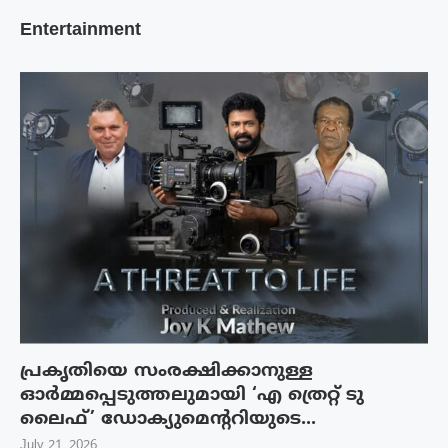
Entertainment
പ്രകൃതിയെ സംരക്ഷിക്കാനുള്ള
ഓർമ്മപ്പെടുത്തലുമായി ‘എ ത്രെറ്റ് ടു
ലൈഫ്’ ഡോക്യുമെന്ററിയുടെ...
July 21, 2026