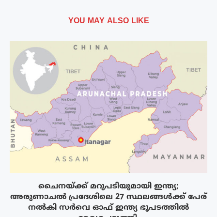
YOU MAY ALSO LIKE
ചൈനയ്ക്ക് മറുപടിയുമായി ഇന്ത്യ;
അരുണാചൽ പ്രദേശിലെ 27 സ്ഥലങ്ങൾക്ക് പേര്
നൽകി സർവെ ഓഫ് ഇന്ത്യ ഭൂപടത്തിൽ