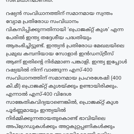
സംവിധാനമാണിത്.
റഷ്യന്‍ സംവിധാനത്തിന് സമാനമായ സ്വന്തം
വ്യോമ പ്രതിരോധ സംവിധാനം
വികസിപ്പിക്കുന്നതിനായി ‘പ്രൊജക്റ്റ് കുശ’ എന്ന
പേരില്‍ ഇന്ത്യ തദ്ദേശീയ പദ്ധതിയും
ആരംഭിച്ചിട്ടുണ്ട്. ഇന്ത്യന്‍ പ്രതിരോധ മേഖലയിലെ
പ്രമുഖ കമ്പനിയായ സോളാര്‍ ഇന്‍ഡസ്ട്രീസ്
ആണ് ഇതിന്റെ നിര്‍മ്മാണ പങ്കാളി. ഇന്ത്യ ഇപ്പോൾ
റഷ്യയിൽ നിന്ന് വാങ്ങുന്ന എസ്-400
സംവിധാനത്തിന് സമാനമായ പ്രഹരശേഷി (400
കി.മീ) പ്രൊജക്റ്റ് കുശയ്ക്കും ഉണ്ടായിരിക്കും.
എന്നാൽ എസ്-400 വിദേശ
സാങ്കേതികവിദ്യയാണെങ്കിൽ, പ്രൊജക്റ്റ് കുശ
പൂർണ്ണമായും ഇന്ത്യയിൽ
നിർമ്മിക്കുന്നതായതുകൊണ്ട് ഭാവിയിലെ
അപ്‌ഗ്രേഡുകൾക്കും അറ്റകുറ്റപ്പണികൾക്കും