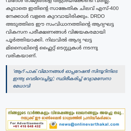
വിദേശ രാജ്യങ്ങളെ ആശ്രയിക്കേണ്ടി വരില്ല.
കൂടാതെ ഇതിന്റെ സാങ്കേതിക ചിലവ് എസ്-400
നേക്കാൾ വളരെ കുറവായിരിക്കും. DRDO
അടുത്തിടെ ഈ സംവിധാനത്തിന്റെ ആദ്യഘട്ട
വികസന പരീക്ഷണങ്ങൾ വിജയകരമായി
പൂർത്തിയാക്കി. നിലവിൽ ആദ്യ ഘട്ട
മിസൈലിന്റെ ഫ്ലൈറ്റ് ടെസ്റ്റുകൾ നടന്നു
വരികയാണ്.
‘ആറ് പാക് വിമാനങ്ങൾ ഓപ്പറേഷൻ സിന്ദൂറിനിടെ
ഇന്ത്യ വെടിവെച്ചിട്ടു’; സ്ഥിരീകരിച്ച് വ്യോമസേനാ
മേധാവി