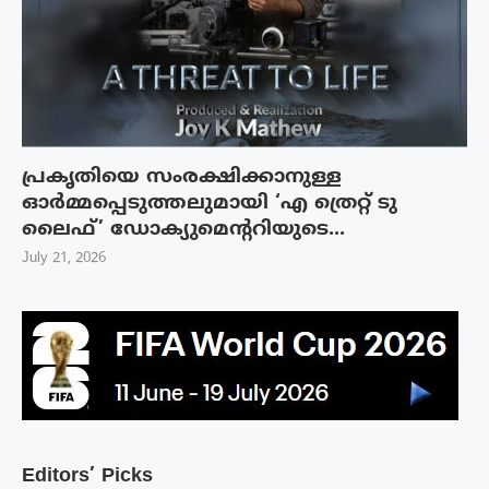
പ്രകൃതിയെ സംരക്ഷിക്കാനുള്ള
ഓർമ്മപ്പെടുത്തലുമായി ‘എ ത്രെറ്റ് ടു
ലൈഫ്’ ഡോക്യുമെന്ററിയുടെ...
July 21, 2026
Editors’ Picks