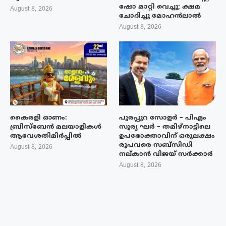
ഷോ മാറ്റി വെച്ചു; ക്ഷമ
August 8, 2026
ചോദിച്ചു മോഹൻലാൽ
August 8, 2026
കൈരളി ഓണം:
പുരപ്പുറ സോളർ – പിഎം
ബ്രിസ്ബേൻ മലയാളികൾ
സൂര്യ ഘർ – തമിഴ്നാട്ടിലെ
ആവേശതിമിർപ്പിൽ
ഉപഭോക്താവിന് ഒരുലക്ഷം
രൂപവരെ സബ്സിഡി
August 8, 2026
നല്കാൻ വിജയ് സർക്കാർ
August 8, 2026