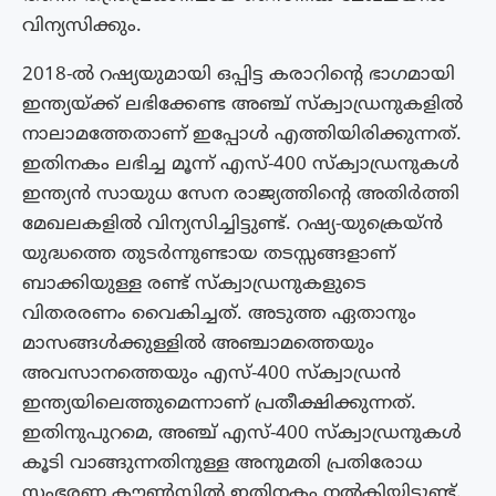
വിന്യസിക്കും.
2018-ൽ റഷ്യയുമായി ഒപ്പിട്ട കരാറിൻ്റെ ഭാഗമായി
ഇന്ത്യയ്ക്ക് ലഭിക്കേണ്ട അഞ്ച് സ്‌ക്വാഡ്രനുകളിൽ
നാലാമത്തേതാണ് ഇപ്പോൾ എത്തിയിരിക്കുന്നത്.
ഇതിനകം ലഭിച്ച മൂന്ന് എസ്-400 സ്‌ക്വാഡ്രനുകൾ
ഇന്ത്യൻ സായുധ സേന രാജ്യത്തിൻ്റെ അതിർത്തി
മേഖലകളിൽ വിന്യസിച്ചിട്ടുണ്ട്. റഷ്യ-യുക്രെയ്ൻ
യുദ്ധത്തെ തുടർന്നുണ്ടായ തടസ്സങ്ങളാണ്
ബാക്കിയുള്ള രണ്ട് സ്ക്വാഡ്രനുകളുടെ
വിതരരണം വൈകിച്ചത്. അടുത്ത ഏതാനും
മാസങ്ങള്‍ക്കുള്ളില്‍ അഞ്ചാമത്തെയും
അവസാനത്തെയും എസ്-400 സ്‌ക്വാഡ്രന്‍
ഇന്ത്യയിലെത്തുമെന്നാണ് പ്രതീക്ഷിക്കുന്നത്.
ഇതിനുപുറമെ, അഞ്ച് എസ്-400 സ്‌ക്വാഡ്രനുകള്‍
കൂടി വാങ്ങുന്നതിനുള്ള അനുമതി പ്രതിരോധ
സംഭരണ കൗണ്‍സില്‍ ഇതിനകം നല്‍കിയിട്ടുണ്ട്.