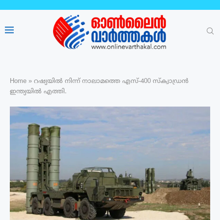
Home
»
റഷ്യയില്‍ നിന്ന് നാലാമത്തെ എസ്-400 സ്‌ക്വാഡ്രന്‍
ഇന്ത്യയിൽ എത്തി.