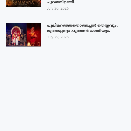
പുറത്തിറങ്ങി.
July 30, 2026
പുലിമറഞ്ഞതൊണ്ടച്ചൻ തെയ്യവും,
മുത്തപ്പനും പുത്തൻ ജാതിയും.
July 29, 2026