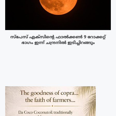
സ്‌പേസ് എക്‌സിൻ്റെ ഫാൽക്കൺ 9 റോക്കറ്റ്
ഭാഗം ഇന്ന് ചന്ദ്രനിൽ ഇടിച്ചിറങ്ങും