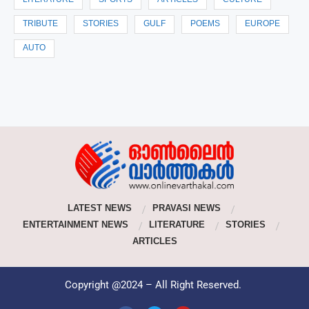
LITERATURE
SPORTS
ARTICLES
CULTURE
TRIBUTE
STORIES
GULF
POEMS
EUROPE
AUTO
LATEST NEWS
PRAVASI NEWS
ENTERTAINMENT NEWS
LITERATURE
STORIES
ARTICLES
Copyright @2024 – All Right Reserved.