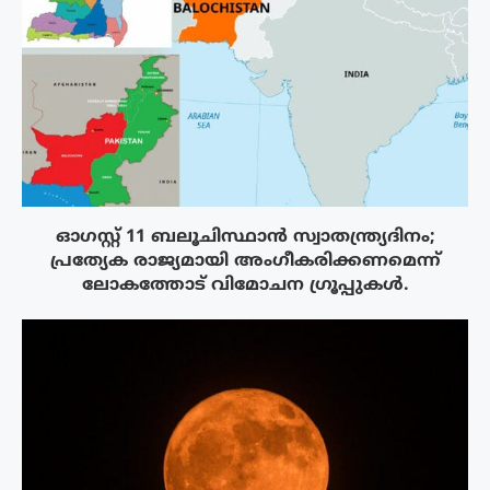
ഓഗസ്റ്റ് 11 ബലൂചിസ്ഥാൻ സ്വാതന്ത്ര്യദിനം;
പ്രത്യേക രാജ്യമായി അംഗീകരിക്കണമെന്ന്
ലോകത്തോട് വിമോചന ഗ്രൂപ്പുകൾ.