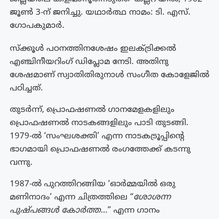
ജൂൺ 3-ന് ജനിച്ചു. യഥാർത്ഥ നാമം: ടി. എസ്.
ഗോപകുമാർ.
സ്‌ക്കൂള്‍ പഠനത്തിനശേഷം ഇലക്ട്രിക്കല്‍
എഞ്ചിനീയറിംഗ് ഡിപ്ലോമ നേടി. അതിനു
ശേഷമാണ് സ്വാതിതിരുനാള്‍ സംഗീത കോളേജില്‍
പഠിച്ചത്.
തുടർന്ന്, പ്രൊഫഷണല്‍ ഗാനമേളകളിലും
പ്രൊഫഷണല്‍ നാടകങ്ങളിലും പാടി തുടങ്ങി.
1979-ൽ ‘സംഘശക്തി’ എന്ന നാടകട്രൂപ്പിന്റെ
ഭാഗമായി പ്രൊഫഷണൽ രംഗത്തേക്ക് കടന്നു
വന്നു.
1987-ല്‍ പുറത്തിറങ്ങിയ ‘ഓര്‍മ്മയില്‍ ഒരു
മണിനാദം’ എന്ന ചിത്രത്തിലെ “
ശോശന്ന
പുഷ്പങ്ങള്‍ കോര്‍ത്ത
…” എന്ന ഗാനം