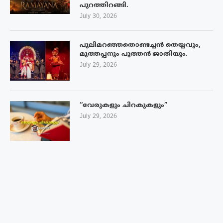
പുറത്തിറങ്ങി.
July 30, 2026
പുലിമറഞ്ഞതൊണ്ടച്ചൻ തെയ്യവും,
മുത്തപ്പനും പുത്തൻ ജാതിയും.
July 29, 2026
“വേരുകളും ചിറകുകളും”
July 29, 2026