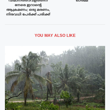
വിമാനത്താവളത്തിന്
ഓർമ്മ
നേരെ ഇറാന്‍റെ
ആക്രമണം; ഒരു മരണം,
നിരവധി പേർക്ക് പരിക്ക്
YOU MAY ALSO LIKE