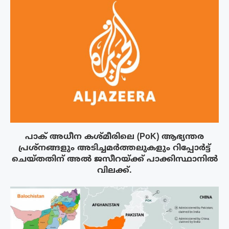
പാക് അധീന കശ്മീരിലെ (PoK) ആഭ്യന്തര
പ്രശ്നങ്ങളും അടിച്ചമർത്തലുകളും റിപ്പോർട്ട്
ചെയ്തതിന് അൽ ജസീറയ്‌ക്ക് പാക്കിസ്ഥാനിൽ
വിലക്ക്.