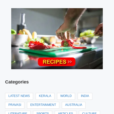
Categories
LATEST NEWS
KERALA
WORLD
INDIA
PRAVASI
ENTERTAINMENT
AUSTRALIA