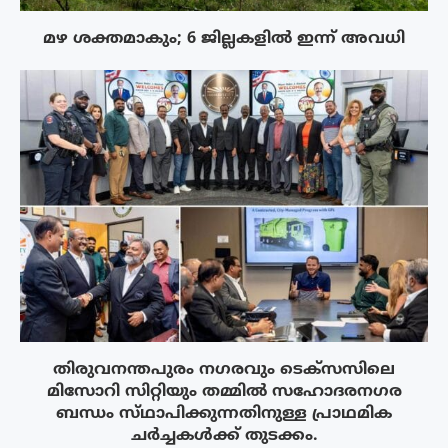
മഴ ശക്തമാകും; 6 ജില്ലകളിൽ ഇന്ന് അവധി
തിരുവനന്തപുരം നഗരവും ടെക്‌സസിലെ
മിസോറി സിറ്റിയും തമ്മിൽ സഹോദരനഗര
ബന്ധം സ്‌ഥാപിക്കുന്നതിനുള്ള പ്രാഥമിക
ചർച്ചകൾക്ക് തുടക്കം.