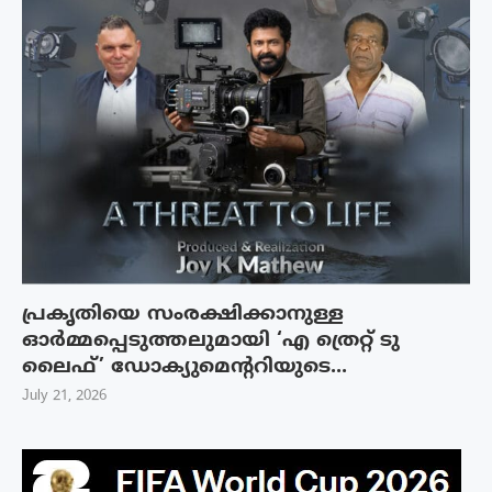
പ്രകൃതിയെ സംരക്ഷിക്കാനുള്ള
ഓർമ്മപ്പെടുത്തലുമായി ‘എ ത്രെറ്റ് ടു
ലൈഫ്’ ഡോക്യുമെന്ററിയുടെ...
July 21, 2026