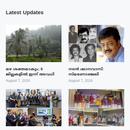
Latest Updates
മഴ ശക്തമാകും; 6
നടൻ ഷാനവാസ്:
ജില്ലകളിൽ ഇന്ന് അവധി
സ്മരണാഞ്ജലി
August 7, 2026
August 7, 2026