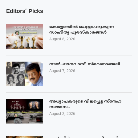
Editors’ Picks
കേരളത്തിൽ പെറ്റുപെരുകുന്ന
സാഹിത്യ പുരസ്‌കാരങ്ങൾ
August 8, 2026
നടൻ ഷാനവാസ്: സ്മരണാഞ്ജലി
August 7, 2026
അധ്യാപകരുടെ വിലപ്പെട്ട സ്നേഹ
സമ്മാനം.
August 2, 2026