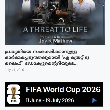
പ്രകൃതിയെ സംരക്ഷിക്കാനുള്ള
ഓർമ്മപ്പെടുത്തലുമായി ‘എ ത്രെറ്റ് ടു
ലൈഫ്’ ഡോക്യുമെന്ററിയുടെ...
July 21, 2026