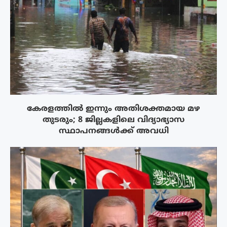
കേരളത്തിൽ ഇന്നും അതിശക്തമായ മഴ
തുടരും; 8 ജില്ലകളിലെ വിദ്യാഭ്യാസ
സ്ഥാപനങ്ങൾക്ക് അവധി