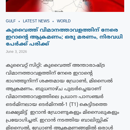
GULF
LATEST NEWS
WORLD
കുവൈത്ത് വിമാനത്താവളത്തിന് നേരെ
ഇറാന്‍റെ ആക്രമണം; ഒരു മരണം, നിരവധി
പേർക്ക് പരിക്ക്
June 3, 2026
കുവൈറ്റ് സിറ്റി: കുവൈത്ത് അന്താരാഷ്ട്ര
വിമാനത്താവളത്തിന് നേരെ ഇറാന്റെ
ഭാഗത്തുനിന്ന് ശക്തമായ ഡ്രോൺ, മിസൈൽ
ആക്രമണം. ബുധനാഴ്ച പുലർച്ചെയാണ്
വിമാനത്താവളത്തിലെ പ്രധാന പാസഞ്ചർ
ടെർമിനലായ ടെർമിനൽ-1 (T1) കെട്ടിടത്തെ
ലക്ഷ്യമിട്ട് ഇറാൻ ഡ്രോണുകളും മിസൈലുകളും
പ്രയോഗിച്ചത്. ഇറാൻ നടത്തിയ ബാലിസ്റ്റിക്
മിസൈൽ, ഡ്രോൺ ആക്രമണങ്ങളിൽ ഒരാൾ