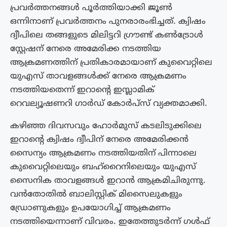
പ്രവർത്തനങ്ങൾ പൂർത്തിയാക്കി ജൂൺ
ഒന്നിനാണ് പ്രവർത്തനം പുനരാരംഭിച്ചത്. ക്വിഷം
ദ്വീപിലെ തങ്ങളുടെ മിലിട്ടറി ഗ്രൗണ്ട് കൺട്രോൾ
സ്റ്റേഷന് നേരെ അമേരിക്ക നടത്തിയ
ആക്രമണത്തിന് പ്രതികാരമായാണ് കുവൈറ്റിലെ
യുഎസ് താവളങ്ങൾക്ക് നേരെ ആക്രമണം
നടത്തിയതെന്ന് ഇറാന്റെ ഇസ്ലാമിക്
റെവല്യൂഷണറി ഗാർഡ് കോർപ്‌സ് വ്യക്തമാക്കി.
കഴിഞ്ഞ ദിവസവും ഹോർമുസ് കടലിടുക്കിലെ
ഇറാന്റെ ക്വിഷം ദ്വീപിന് നേരെ അമേരിക്കൻ
സൈന്യം ആക്രമണം നടത്തിയതിന് പിന്നാലെ
കുവൈറ്റിലെയും ബഹ്‌റൈനിലെയും യുഎസ്
സൈനിക താവളങ്ങൾ ഇറാൻ ആക്രമിചിരുന്നു.
വൻതോതിൽ ബാലിസ്റ്റിക് മിസൈലുകളും
ഡ്രോണുകളും ഉപയോഗിച്ച് ആക്രമണം
നടത്തിയെന്നാണ് വിവരം. ഇതേത്തുടർന്ന് ഗൾഫ്