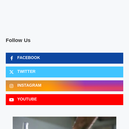
Follow Us
FACEBOOK
TWITTER
INSTAGRAM
YOUTUBE