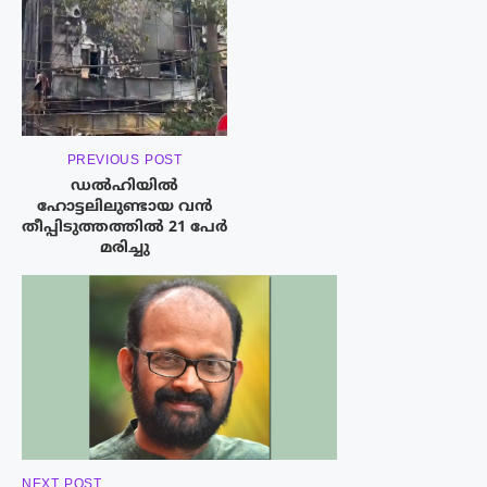
PREVIOUS POST
ഡൽഹിയിൽ
ഹോട്ടലിലുണ്ടായ വൻ
തീപ്പിടുത്തത്തിൽ 21 പേർ
മരിച്ചു
NEXT POST