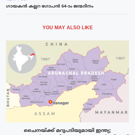
ഗായകൻ കല്ലറ ഗോപൻ 64-ാം ജന്മദിനം
YOU MAY ALSO LIKE
ചൈനയ്ക്ക് മറുപടിയുമായി ഇന്ത്യ;