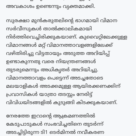
അവകാശം ഉണ്ടെന്നും വ്യക്തമാക്കി.
സുരക്ഷാ മുൻകരുതലിന്റെ ഭാഗമായി വിമാന
സർവീസുകൾ താൽക്കാലികമായി
നിർത്തിവെച്ചിരിക്കുകയാണ്. കുവൈറ്റിലേക്കുള്ള
വിമാനങ്ങൾ മറ്റ് വിമാനത്താവളങ്ങളിലേക്ക്
വഴിതിരിച്ചു വിട്ടതായും അടുത്ത അറിയിപ്പ്
ഉണ്ടാകുന്നതു വരെ നിയന്ത്രണങ്ങൾ
തുടരുമെന്നും അധികൃതർ അറിയിച്ചു.
വിമാനത്താവളം പെട്ടെന്ന് അടച്ചതോടെ
മലയാളികൾ അടക്കമുള്ള ആയിരക്കണക്കിന്
പ്രവാസികൾ യാത്രാ തടസ്സം നേരിട്ട്
വിവിധയിടങ്ങളിൽ കുടുങ്ങി കിടക്കുകയാണ്.
നേരത്തേ ഇറാൻ്റെ ആക്രമണത്തിൽ
കേടുപാടുകൾ സംഭവിച്ചതിനെ തുടർന്ന്
അടച്ചിട്ടിരുന്ന ടി1 ടെർമിനൽ നവീകരണ