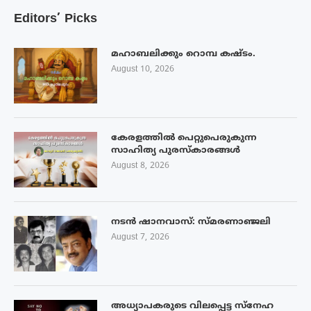
Editors’ Picks
മഹാബലിക്കും റൊമ്പ കഷ്ടം.
August 10, 2026
കേരളത്തിൽ പെറ്റുപെരുകുന്ന
സാഹിത്യ പുരസ്‌കാരങ്ങൾ
August 8, 2026
നടൻ ഷാനവാസ്: സ്മരണാഞ്ജലി
August 7, 2026
അധ്യാപകരുടെ വിലപ്പെട്ട സ്നേഹ