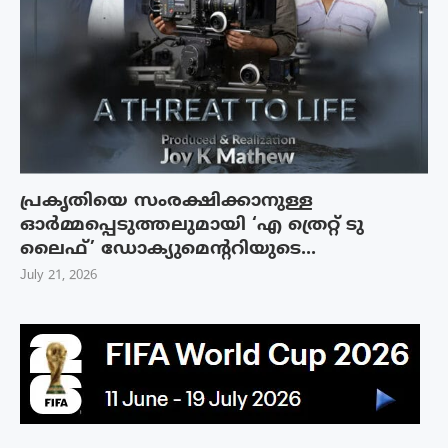
പ്രകൃതിയെ സംരക്ഷിക്കാനുള്ള
ഓർമ്മപ്പെടുത്തലുമായി ‘എ ത്രെറ്റ് ടു
ലൈഫ്’ ഡോക്യുമെന്ററിയുടെ...
July 21, 2026