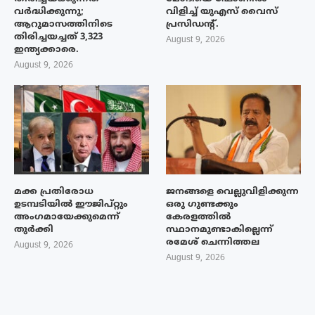
വർദ്ധിക്കുന്നു;
വിളിച്ച് യുഎസ് വൈസ്
ആറുമാസത്തിനിടെ
പ്രസിഡന്റ്.
തിരിച്ചയച്ചത് 3,323
August 9, 2026
ഇന്ത്യക്കാരെ.
August 9, 2026
മക്ക പ്രതിരോധ
ജനങ്ങളെ വെല്ലുവിളിക്കുന്ന
ഉടമ്പടിയിൽ ഈജിപ്റ്റും
ഒരു ഗുണ്ടക്കും
അംഗമായേക്കുമെന്ന്
കേരളത്തിൽ
തുർക്കി
സ്ഥാനമുണ്ടാകില്ലെന്ന്
രമേശ് ചെന്നിത്തല
August 9, 2026
August 9, 2026