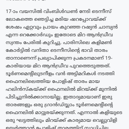
17-ാം വയസിൽ വിംബിൾഡൺ നേടി ടെന്നീസ്
ലോകത്തെ ഞെട്ടിച്ച മരിയ ഷറപ്പോവയ്ക്ക്
ശേഷം ഏറ്റവും പ്രായം കുറഞ്ഞ റഷ്യൻ ചാമ്പ്യൻ
എന്ന റെക്കോർഡും ഇതോടെ മിറ ആൻഡ്രീവ
സ്വന്തം പേരിൽ കുറിച്ചു. പാരിസിലെ കളിമൺ
കോർട്ടിൽ വനിതാ ടെന്നീസിൻ്റെ ഭാവി താരം
താനാണെന്ന് പ്രഖ്യാപിക്കുന്ന പ്രകടനമാണ് 19-
കാരിയായ മിറ ആൻഡ്രീവ പുറത്തെടുത്തത്.
ടൂർണമെന്റിലുടനീളം വൻ അട്ടിമറികൾ നടത്തി
ഫൈനലിലെത്തിയ പോളിഷ് താരം മായ
ഹലിൻസ്കയ്ക്ക് ഫൈനലിൽ മിറയ്ക്ക് മുന്നിൽ
പിടിച്ചുനിൽക്കാനായില്ല. ഇതാദ്യമായാണ് ഇരു
താരങ്ങളും ഒരു ഗ്രാൻഡ്സ്ലാം ടൂർണമെന്റിന്റെ
ഫൈനലിൽ മാറ്റുരയ്ക്കുന്നത്. എന്നാൽ കളിയുടെ
ഒരു ഘട്ടത്തിലും മിറയ്ക്ക് കാര്യമായ വെല്ലുവിളി
ഉയർത്താൻ പോളിഷ് താരത്തിന് സാധിച്ചില്ല.