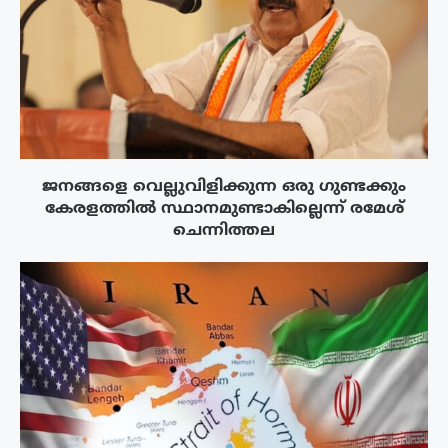
ജനങ്ങളെ വെല്ലുവിളിക്കുന്ന ഒരു ഗുണ്ടക്കും
കേരളത്തിൽ സ്ഥാനമുണ്ടാകില്ലെന്ന് രമേശ്
ചെന്നിത്തല