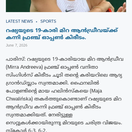
LATEST NEWS
SPORTS
റഷ്യയുടെ 19-കാരി മിറ ആൻഡ്രീവയ്ക്ക്
കന്നി ഫ്രഞ്ച് ഓപ്പൺ കിരീടം.
June 7, 2026
പാരിസ്: റഷ്യയുടെ 19-കാരിയായ മിറ ആൻഡ്രീവ
(Mirra Andreeva) ഫ്രഞ്ച് ഓപ്പൺ വനിതാ
സിംഗിൾസ് കിരീടം ചൂടി തന്റെ കരിയറിലെ ആദ്യ
ഗ്രാൻഡ്സ്ലാം സ്വന്തമാക്കി. ഫൈനലിൽ
പോളണ്ടിന്റെ മായ ഹലിൻസ്‌കയെ (Maja
Chwalińska) തകർത്തുകൊണ്ടാണ് റഷ്യയുടെ മിറ
ആൻഡ്രീവ കന്നി ഫ്രഞ്ച് ഓപ്പൺ കിരീടം
സ്വന്തമാക്കിയത്. നേരിട്ടുള്ള
സെറ്റുകൾക്കായിരുന്നു മിറയുടെ ചരിത്ര വിജയം.
സ്കോർ 6-3, 6-2.