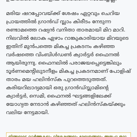
മരിയ ഷറപ്പോവയ്ക്ക് ശേഷം ഏറ്റവും ചെറിയ
പ്രായത്തിൽ ഗ്രാൻഡ് സ്ലാം കിരീടം നേടുന്ന
രണ്ടാമത്തെ റഷ്യൻ വനിതാ താരമായി മിറ മാറി.
നിലവിൽ ലോക ഏഴാം റാങ്കുകാരിയായ മിറയുടെ
ഇതിന് മുൻപത്തെ മികച്ച പ്രകടനം കഴിഞ്ഞ
വർഷത്തെ വിംബിൾഡൺ ക്വാർട്ടർ ഫൈനൽ
ആയിരുന്നു. ഫൈനലിൽ പരാജയപ്പെട്ടെങ്കിലും
ടൂർണമെൻ്റിലുടനീളം മികച്ച പ്രകടനമാണ് പോളിഷ്
താരം മയ ഹലിൻസ്‌ക പുറത്തെടുത്തത്.
കരിയറിലാദ്യമായി ഒരു ഗ്രാൻഡ്‌സ്ലാമിൻ്റെ
ക്വാർട്ടർ, സെമി, ഫൈനൽ ഘട്ടങ്ങളിലേക്ക്
യോഗ്യത നേടാൻ കഴിഞ്ഞത് ഹലിൻസ്കയ്ക്കും
വലിയ നേട്ടമായി.