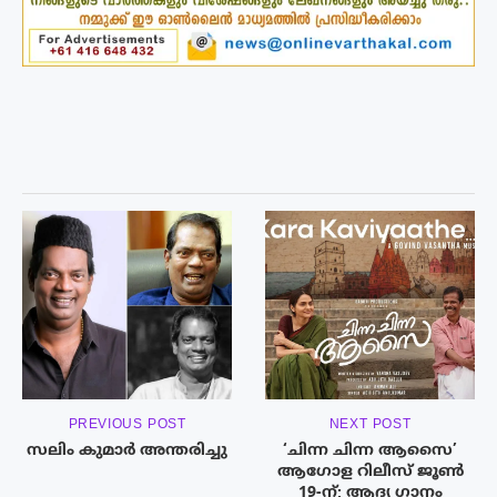
PREVIOUS POST
NEXT POST
സലിം കുമാർ അന്തരിച്ചു
‘ചിന്ന ചിന്ന ആസൈ’
ആഗോള റിലീസ് ജൂൺ
19-ന്; ആദ്യ ഗാനം