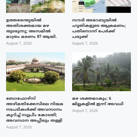
ഉത്തരേന്ത്യയിൽ
സൗദി അറേബ്യയിൽ
അതിശക്തമായ മഴ
ഹൂതികളുടെ ആക്രമണം;
തുടരുന്നു; അസമിൽ
പതിനൊന്ന് പേർക്ക്
മാത്രം മരണം 97 ആയി.
പരുക്ക്
August 7, 2026
August 7, 2026
ബോഫോഴ്‌സ്
മഴ ശക്തമാകും; 6
അഴിമതിക്കേസിലെ നിയമ
ജില്ലകളിൽ ഇന്ന് അവധി
നടപടികൾക്ക് അവസാനം
August 7, 2026
കുറിച്ച് സുപ്രീം കോടതി;
അവസാന അപ്പീലും തള്ളി
August 7, 2026