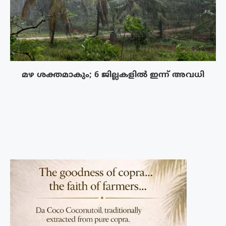
മഴ ശക്തമാകും; 6 ജില്ലകളിൽ ഇന്ന് അവധി