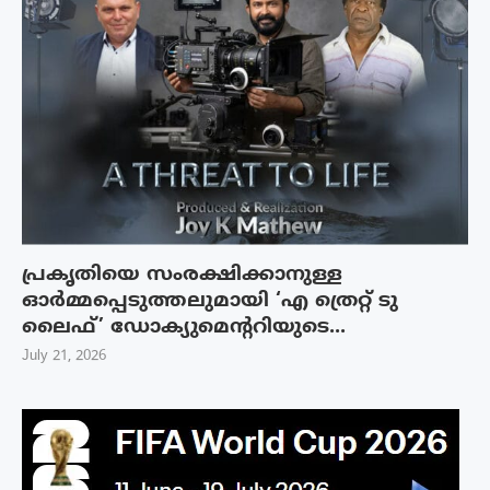
പ്രകൃതിയെ സംരക്ഷിക്കാനുള്ള
ഓർമ്മപ്പെടുത്തലുമായി ‘എ ത്രെറ്റ് ടു
ലൈഫ്’ ഡോക്യുമെന്ററിയുടെ...
July 21, 2026