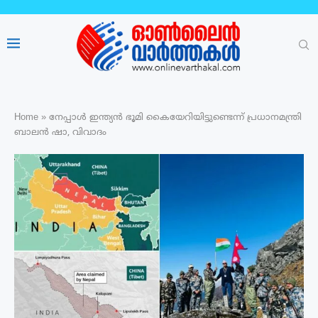
Home
»
നേപ്പാൾ ഇന്ത്യൻ ഭൂമി കൈയേറിയിട്ടുണ്ടെന്ന് പ്രധാനമന്ത്രി
ബാലൻ ഷാ, വിവാദം