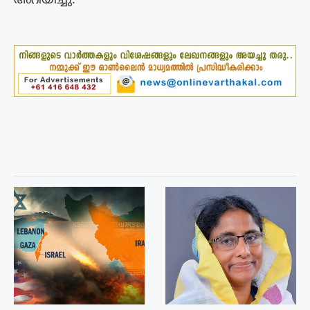
അറിയിച്ചു.