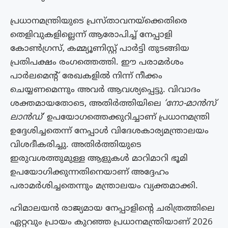
പ്രധാനമന്ത്രിയുടെ പ്രസ്താവനയ്‌ക്കെതിരെ
തെളിവുകളില്ലെന്ന് ആരോപിച്ച് നേപ്പാളി
കോൺഗ്രസ്, കമ്മ്യൂണിസ്റ്റ് പാർട്ടി തുടങ്ങിയ
പ്രതിപക്ഷം രംഗത്തെത്തി. ഈ പരാമർശം
പാർലമെന്റ് രേഖകളിൽ നിന്ന് നീക്കം
ചെയ്യണമെന്നും അവർ ആവശ്യപ്പെട്ടു. വിവാദം
ശക്തമായതോടെ, അതിർത്തിയിലെ
‘നോ-മാൻസ്
ലാൻഡ്
‘ ഉപയോഗത്തെക്കുറിച്ചാണ് പ്രധാനമന്ത്രി
ഉദ്ദേശിച്ചതെന്ന് നേപ്പാൾ വിദേശകാര്യമന്ത്രാലയം
വിശദീകരിച്ചു. അതിർത്തിയുടെ
ഇരുവശത്തുമുള്ള ആളുകൾ മാറിമാറി ഭൂമി
ഉപയോഗിക്കുന്നതിനെയാണ് അദ്ദേഹം
പരാമർശിച്ചതെന്നും മന്ത്രാലയം വ്യക്തമാക്കി.
ഹിമാലയൻ രാജ്യമായ നേപ്പാളിന്റെ ചരിത്രത്തിലെ
ഏറ്റവും പ്രായം കുറഞ്ഞ പ്രധാനമന്ത്രിയാണ് 2026