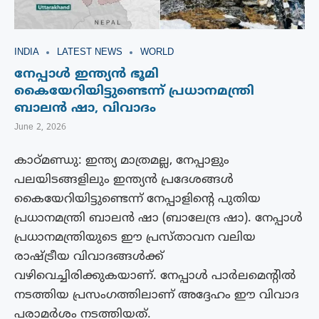
INDIA
LATEST NEWS
WORLD
നേപ്പാൾ ഇന്ത്യൻ ഭൂമി
കൈയേറിയിട്ടുണ്ടെന്ന് പ്രധാനമന്ത്രി
ബാലൻ ഷാ, വിവാദം
June 2, 2026
കാഠ്മണ്ഡു: ഇന്ത്യ മാത്രമല്ല, നേപ്പാളും
പലയിടങ്ങളിലും ഇന്ത്യൻ പ്രദേശങ്ങൾ
കൈയേറിയിട്ടുണ്ടെന്ന് നേപ്പാളിന്റെ പുതിയ
പ്രധാനമന്ത്രി ബാലൻ ഷാ (ബാലേന്ദ്ര ഷാ). നേപ്പാൾ
പ്രധാനമന്ത്രിയുടെ ഈ പ്രസ്താവന വലിയ
രാഷ്ട്രീയ വിവാദങ്ങൾക്ക്
വഴിവെച്ചിരിക്കുകയാണ്. നേപ്പാൾ പാർലമെന്റിൽ
നടത്തിയ പ്രസംഗത്തിലാണ് അദ്ദേഹം ഈ വിവാദ
പരാമർശം നടത്തിയത്.