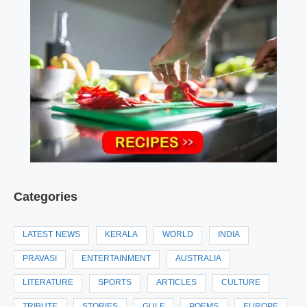
Categories
LATEST NEWS
KERALA
WORLD
INDIA
PRAVASI
ENTERTAINMENT
AUSTRALIA
LITERATURE
SPORTS
ARTICLES
CULTURE