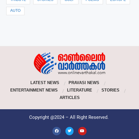
TRIBUTE
STORIES
GULF
POEMS
EUROPE
AUTO
LATEST NEWS
PRAVASI NEWS
ENTERTAINMENT NEWS
LITERATURE
STORIES
ARTICLES
Copyright @2024 – All Right Reserved.