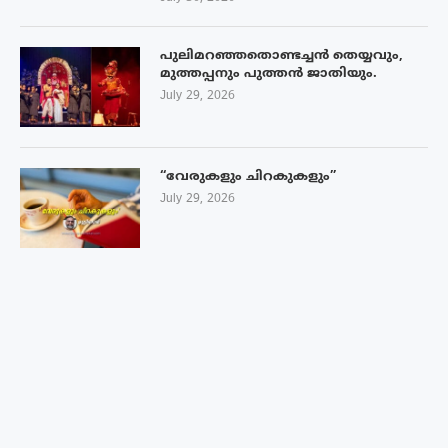
പുലിമറഞ്ഞതൊണ്ടച്ചൻ തെയ്യവും,
മുത്തപ്പനും പുത്തൻ ജാതിയും.
July 29, 2026
“വേരുകളും ചിറകുകളും”
July 29, 2026