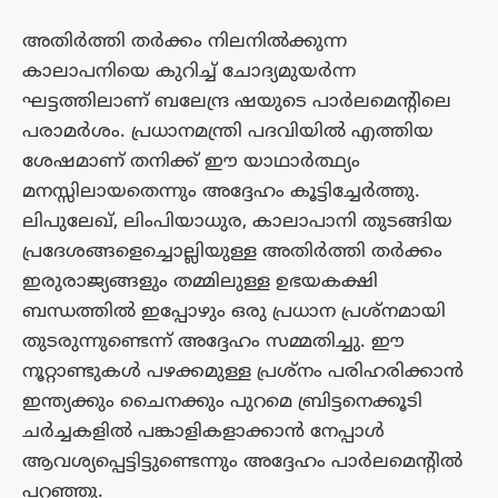
അതിര്‍ത്തി തര്‍ക്കം നിലനില്‍ക്കുന്ന
കാലാപനിയെ കുറിച്ച് ചോദ്യമുയര്‍ന്ന
ഘട്ടത്തിലാണ് ബലേന്ദ്ര ഷയുടെ പാര്‍ലമെന്‍റിലെ
പരാമർശം. പ്രധാനമന്ത്രി പദവിയിൽ എത്തിയ
ശേഷമാണ് തനിക്ക് ഈ യാഥാർത്ഥ്യം
മനസ്സിലായതെന്നും അദ്ദേഹം കൂട്ടിച്ചേർത്തു.
ലിപുലേഖ്, ലിംപിയാധുര, കാലാപാനി തുടങ്ങിയ
പ്രദേശങ്ങളെച്ചൊല്ലിയുള്ള അതിർത്തി തർക്കം
ഇരുരാജ്യങ്ങളും തമ്മിലുള്ള ഉഭയകക്ഷി
ബന്ധത്തിൽ ഇപ്പോഴും ഒരു പ്രധാന പ്രശ്നമായി
തുടരുന്നുണ്ടെന്ന് അദ്ദേഹം സമ്മതിച്ചു. ഈ
നൂറ്റാണ്ടുകൾ പഴക്കമുള്ള പ്രശ്നം പരിഹരിക്കാൻ
ഇന്ത്യക്കും ചൈനക്കും പുറമെ ബ്രിട്ടനെക്കൂടി
ചർച്ചകളിൽ പങ്കാളികളാക്കാൻ നേപ്പാൾ
ആവശ്യപ്പെട്ടിട്ടുണ്ടെന്നും അദ്ദേഹം പാർലമെന്റിൽ
പറഞ്ഞു.