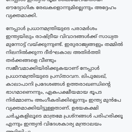
ഔദ്യോഗിക രേഖകളൊന്നുമില്ലെന്നും അദ്ദേഹം
വ്യക്തമാക്കി.
നേപ്പാൾ പ്രധാനമന്ത്രിയുടെ പരാമർശം
ഇന്ത്യയിലും രാഷ്ട്രീയ വിവാദങ്ങള്‍ക്ക് സാധ്യത
മുന്നോട്ട് വയ്ക്കുന്നുണ്ട്. ഇരുരാജ്യങ്ങളും തമ്മിൽ
നിലനിൽക്കുന്ന ദീർഘകാല അതിർത്തി
തർക്കങ്ങളെ വീണ്ടും
സജീവമാക്കിയിരിക്കുകയാണ് നേപ്പാൾ
പ്രധാനമന്ത്രിയുടെ പ്രസ്താവന. ലിപുലേഖ്,
കാലാപാനി പ്രദേശങ്ങൾ ഉത്തരാഖണ്ഡിന്റെ
ഭാഗമാണെന്നും, ഏകപക്ഷീയമായ ഭൂപട
നിർമ്മാണം അംഗീകരിക്കില്ലെന്നും ഇന്ത്യ മുൻപേ
വ്യക്തമാക്കിയിട്ടുള്ളതാണ്. ഉഭയകക്ഷി
ചർച്ചകളിലൂടെ മാത്രമേ പ്രശ്നങ്ങൾ പരിഹരിക്കൂ
എന്നും ഇന്ത്യൻ വിദേശകാര്യ മന്ത്രാലയം