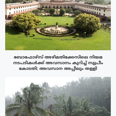
ബോഫോഴ്‌സ് അഴിമതിക്കേസിലെ നിയമ
നടപടികൾക്ക് അവസാനം കുറിച്ച് സുപ്രീം
കോടതി; അവസാന അപ്പീലും തള്ളി