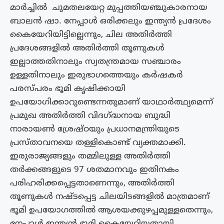
മാർച്ചിൽ ചുമതലയേറ്റ മുപ്പത്തിയഞ്ചുകാരനായ
ബാലൻ ഷാ. നേപ്പാൾ ഒരിക്കലും ഇന്ത്യൻ പ്രദേശം
കൈയേറിയിട്ടില്ലെന്നും, ചില അതിർത്തി
പ്രദേശങ്ങളിൽ അതിർത്തി തൂണുകൾ
ഇല്ലാത്തതിനാലും സ്വതന്ത്രമായ സഞ്ചാരം
ഉള്ളതിനാലും ഇരുഭാഗത്തെയും കർഷകർ
പരസ്പരം ഭൂമി കൃഷിക്കായി
ഉപയോഗിക്കാറുണ്ടെന്നതുമാണ് യാഥാർത്ഥ്യമെന്ന്
പ്രമുഖ അതിർത്തി വിദഗ്ദ്ധനായ ബുദ്ധി
നാരായൺ ശ്രേഷ്ഠയും പ്രധാനമന്ത്രിയുടെ
പ്രസ്താവനയെ തള്ളികൊണ്ട് വ്യക്തമാക്കി.
ഇരുരാജ്യങ്ങളും തമ്മിലുള്ള അതിർത്തി
തർക്കങ്ങളുടെ 97 ശതമാനവും ഇതിനകം
പരിഹരിക്കപ്പെട്ടതാണെന്നും, അതിർത്തി
തൂണുകൾ നഷ്ടപ്പെട്ട ചിലയിടങ്ങളിൽ മാത്രമാണ്
ഭൂമി ഉപയോഗത്തിൽ ആശയക്കുഴപ്പമുള്ളതെന്നും,
നേപ്പാൾ ഇന്ത്യൻ ഭൂമി കൈയേറിയതായി