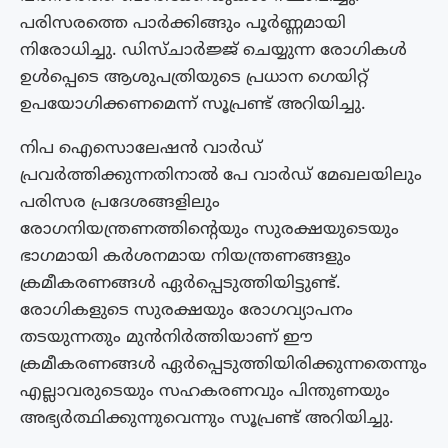
പരിസരത്തെ പാർക്കിങ്ങും പൂർണ്ണമായി
നിരോധിച്ചു. ഡിസ്ചാർജ്ജ് ചെയ്യുന്ന രോഗികൾ
ഉൾപ്പെടെ ആശുപത്രിയുടെ പ്രധാന ഗെയിറ്റ്
ഉപയോഗിക്കണമെന്ന് സൂപ്രണ്ട് അറിയിച്ചു.
നിപ ഐസൊലേഷൻ വാർഡ്
പ്രവർത്തിക്കുന്നതിനാൽ പേ വാർഡ് മേഖലയിലും
പരിസര പ്രദേശങ്ങളിലും
രോഗനിയന്ത്രണത്തിന്റെയും സുരക്ഷയുടെയും
ഭാഗമായി കർശനമായ നിയന്ത്രണങ്ങളും
ക്രമീകരണങ്ങൾ ഏർപ്പെടുത്തിയിട്ടുണ്ട്.
രോഗികളുടെ സുരക്ഷയും രോഗവ്യാപനം
തടയുന്നതും മുൻനിർത്തിയാണ് ഈ
ക്രമീകരണങ്ങൾ ഏർപ്പെടുത്തിയിരിക്കുന്നതെന്നും
എല്ലാവരുടെയും സഹകരണവും പിന്തുണയും
അഭ്യർത്ഥിക്കുന്നുവെന്നും സൂപ്രണ്ട് അറിയിച്ചു.