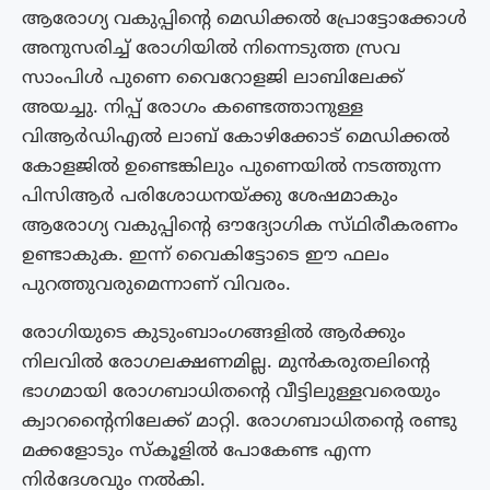
ആരോഗ്യ വകുപ്പിന്റെ മെഡിക്കൽ പ്രോട്ടോക്കോൾ
അനുസരിച്ച് രോഗിയിൽ നിന്നെടുത്ത സ്രവ
സാംപിൾ പുണെ വൈറോളജി ലാബിലേക്ക്
അയച്ചു. നിപ്പ് രോഗം കണ്ടെത്താനുള്ള
വിആർഡിഎൽ ലാബ് കോഴിക്കോട് മെഡിക്കൽ
കോളജിൽ ഉണ്ടെങ്കിലും പുണെയിൽ നടത്തുന്ന
പിസിആർ പരിശോധനയ്ക്കു ശേഷമാകും
ആരോഗ്യ വകുപ്പിന്റെ ഔദ്യോഗിക സ്‌ഥിരീകരണം
ഉണ്ടാകുക. ഇന്ന് വൈകിട്ടോടെ ഈ ഫലം
പുറത്തുവരുമെന്നാണ് വിവരം.
രോഗിയുടെ കുടുംബാംഗങ്ങളിൽ ആർക്കും
നിലവിൽ രോഗലക്ഷണമില്ല. മുൻകരുതലിന്റെ
ഭാഗമായി രോഗബാധിതന്റെ വീട്ടിലുള്ളവരെയും
ക്വാറന്റൈനിലേക്ക് മാറ്റി. രോഗബാധിതന്റെ രണ്ടു
മക്കളോടും സ്കൂളിൽ പോകേണ്ട എന്ന
നിർദേശവും നൽകി.