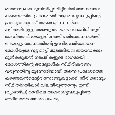
രാമനാട്ടുകര മുനിസിപ്പാലിറ്റിയിൽ രോഗബാധ
കണ്ടെത്തിയ പ്രദേശത്ത് ആരോഗ്യവകുപ്പിൻ്റെ
പ്രത്യേക ക്യാംപ് തുടങ്ങും. സമ്പർക്ക
പട്ടികയിലുള്ള അഞ്ചു പേരുടെ സാംപിൾ കൂടി
മെഡിക്കൽ കോളജിലേക്ക് പരിശോധനയ്ക്ക്
അയച്ചു. രോഗത്തിൻ്റെ ഉറവിട പരിശോധന,
രോഗിയുടെ റൂട്ട് മാപ്പ് തുടങ്ങിയവ തയാറാക്കും.
മുൻകരുതൽ നടപടികളുടെ ഭാഗമായി
രോഗത്തിന്റെ ഔദ്യോഗിക സ്‌ഥിരീകരണം
വരുന്നതിനു മുന്നോടിയായി തന്നെ പ്രദേശത്തെ
കണ്ടെയ്ൻമെന്റ്റ് സോണുകളാക്കി തിരിക്കാനും
സ്‌ഥിതിഗതികൾ വിലയിരുത്താനും ഇന്ന്
(വ്യാഴാഴ്‌ച) രാവിലെ ആരോഗ്യവകുപ്പിന്റെ
അടിയന്തര യോഗം ചേരും.