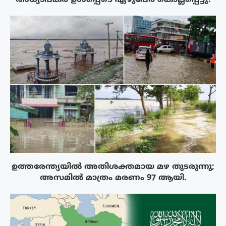
ഉത്തരേന്ത്യയിൽ അതിശക്തമായ മഴ തുടരുന്നു;
അസമിൽ മാത്രം മരണം 97 ആയി.