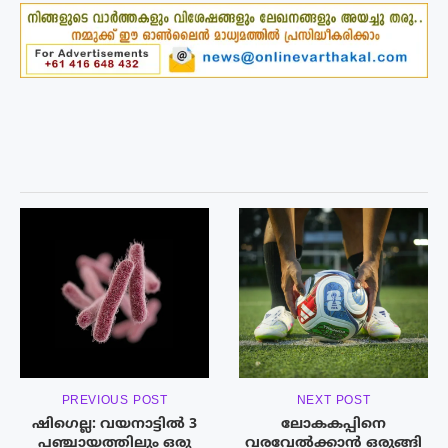
PREVIOUS POST
NEXT POST
ഷിഗെല്ല: വയനാട്ടിൽ 3
ലോകകപ്പിനെ
പഞ്ചായത്തിലും ഒരു
വരവേൽക്കാൻ ഒരുങ്ങി