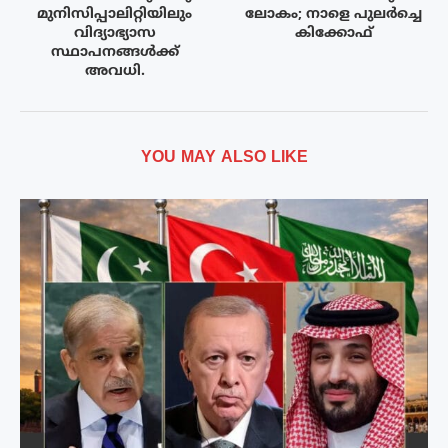
മുനിസിപ്പാലിറ്റിയിലും
ലോകം; നാളെ പുലർച്ചെ
വിദ്യാഭ്യാസ
കിക്കോഫ്
സ്ഥാപനങ്ങൾക്ക്
അവധി.
YOU MAY ALSO LIKE