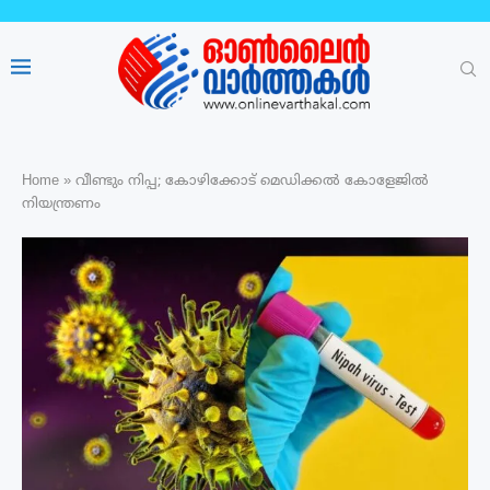
Home
»
വീണ്ടും നിപ്പ; കോഴിക്കോട് മെഡിക്കൽ കോളേജിൽ
നിയന്ത്രണം