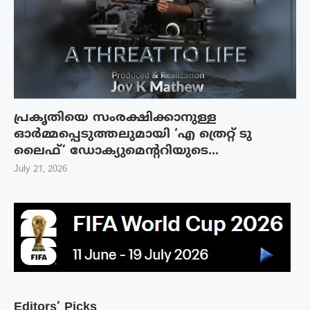
പ്രകൃതിയെ സംരക്ഷിക്കാനുള്ള
ഓർമ്മപ്പെടുത്തലുമായി ‘എ ത്രെറ്റ് ടു
ലൈഫ്’ ഡോക്യുമെന്ററിയുടെ...
July 21, 2026
Editors’ Picks