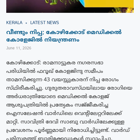
KERALA
LATEST NEWS
വീണ്ടും നിപ്പ; കോഴിക്കോട് മെഡിക്കൽ
കോളേജിൽ നിയന്ത്രണം
June 11, 2026
കോഴിക്കോട്: രാമനാട്ടുകര നഗരസഭാ
പരിധിയിൽ ഫറൂഖ് കോളജിനു സമീപം
താമസിക്കുന്ന 43 വയസ്സുകാരന് നിപ്പ രോഗം
സ്‌ഥിരീകരിച്ചു. ഗുരുതരാവസ്‌ഥയിലായ രോഗിയെ
അർധരാത്രിയോടെ മെഡിക്കൽ കോളജ്
ആശുപത്രിയിൽ പ്രത്യേകം സജ്‌ജീകരിച്ച
ഐസലേഷൻ വാർഡിലെ വെന്റിലേറ്ററിലേക്ക്
മാറ്റി. സാവിത്രി ദേവി സാബു വാർഡിലേക്കുള്ള
പ്രവേശനം പൂർണ്ണമായി നിരോധിച്ചിട്ടുണ്ട്. വാർഡ്
പരിസരത്ത് ബാരിക്കേഡുകൾ സ്ഥാപിച്ചു.