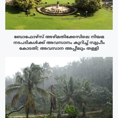
ബോഫോഴ്‌സ് അഴിമതിക്കേസിലെ നിയമ
നടപടികൾക്ക് അവസാനം കുറിച്ച് സുപ്രീം
കോടതി; അവസാന അപ്പീലും തള്ളി