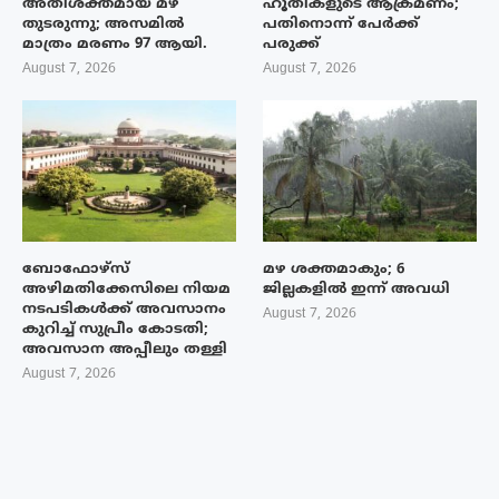
അതിശക്തമായ മഴ
ഹൂതികളുടെ ആക്രമണം;
തുടരുന്നു; അസമിൽ
പതിനൊന്ന് പേർക്ക്
മാത്രം മരണം 97 ആയി.
പരുക്ക്
August 7, 2026
August 7, 2026
ബോഫോഴ്‌സ്
മഴ ശക്തമാകും; 6
അഴിമതിക്കേസിലെ നിയമ
ജില്ലകളിൽ ഇന്ന് അവധി
നടപടികൾക്ക് അവസാനം
August 7, 2026
കുറിച്ച് സുപ്രീം കോടതി;
അവസാന അപ്പീലും തള്ളി
August 7, 2026