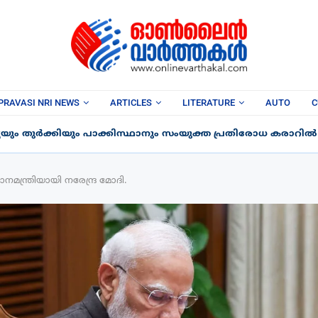
PRAVASI NRI NEWS
ARTICLES
LITERATURE
AUTO
C
ും തുർക്കിയും പാക്കിസ്ഥാനും സംയുക്ത പ്രതിരോധ കരാറിൽ ഒപ
ധാനമന്ത്രിയായി നരേന്ദ്ര മോദി.