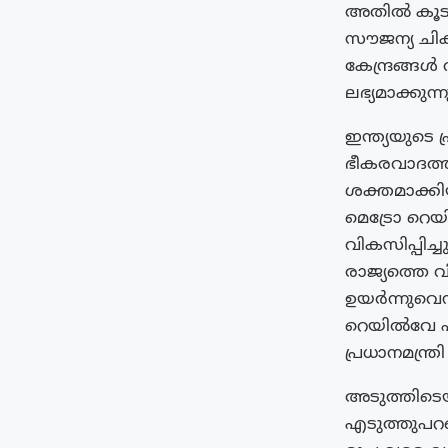
അതിൽ കൂടുത
സൗജന്യ ചിക
കേന്ദ്രങ്ങ
ലഭ്യമാക്കുന്ന
ഇന്ത്യയുടെ 
ഭീകരവാദത്ത
ശക്തമാക്കിയ
മെട്രോ റെയ
വികസിപ്പിച്
രാജ്യത്തെ 
ഉയർന്നുവെ
റെയിൽവേ പ
പ്രധാനമന്ത്
അടുത്തിടെയ
എടുത്തുപറഞ