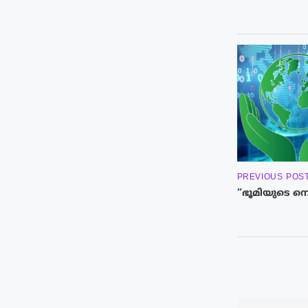
PREVIOUS POS
“ഭൂമിയുടെ നെട