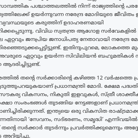
മ്പത്തിക പശ്ചാത്തലത്തിൽ നിന്ന് രാജ്യത്തിന്റെ പര
്തിലേക്ക് ഉയർന്നുവന്ന നരേന്ദ്ര മോദിയുടെ ജീവിതം ഇ
 വ്യവസ്ഥയുടെ കരുത്തിന് ഉദാഹരണമായി
ണിക്കപ്പെടുന്നു. വിവിധ സ്വതന്ത്ര ആഗോള സർവേകളിൽ
ഏറ്റവും ജനപ്രിയ ജനാധിപത്യ നേതാവായി നരേന്ദ്ര മ
്ഞെടുക്കപ്പെട്ടിട്ടുണ്ട്. ഇതിനുപുറമെ, ലോകത്തെ മു
 അവരുടെ ഏറ്റവും ഉയർന്ന സിവിലിയൻ ബഹുമതികൾ
ദരിച്ചിട്ടുണ്ട്.
ിൽ തന്റെ സർക്കാരിന്റെ കഴിഞ്ഞ 12 വർഷത്തെ പ
എടുത്തുപറയുകയാണ് പ്രധാനമന്ത്രി മോദി. ക്ഷേമ പദ്ധ
സൗകര്യ വികസനം, നികുതി ഇളവുകൾ, സ്ത്രീ ശാക്ത
്ഷാ സംരംഭങ്ങൾ തുടങ്ങിയ നേട്ടങ്ങളാണ് പ്രധാനമന്ത്ര
ണിച്ചിരിക്കുന്നത്. ഇന്ത്യയെ ഒരു വികസിത രാഷ്ട്രമാക
ുന്നതിനായി ‘സേവനം, സദ്ഭരണം, സമൃദ്ധി’ എന്നിവയിൽ ശ
്ച് തന്റെ സർക്കാർ തുടർന്നും പ്രവർത്തിക്കുമെന്നും അദ്
 അറിയിച്ചു.