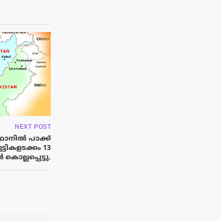
NEXT POST
ാനിൽ പാക്ക്
ട്ടികളടക്കം 13
 കൊല്ലപ്പെട്ടു.