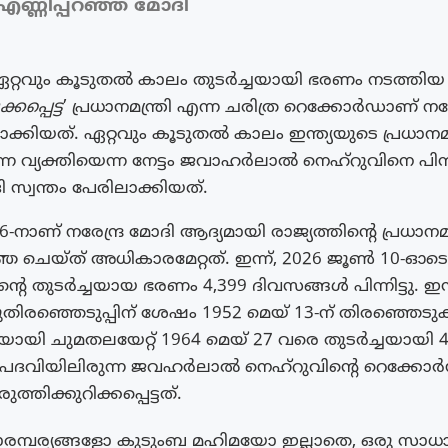
 എണ്ണിപ്പറഞ്ഞ് മോദി
 ഏറ്റവും കൂടുതല്‍ കാലം തുടര്‍ച്ചയായി ഭരണം നടത്തിയ
കപ്പെട്ട
’ പ്രധാനമന്ത്രി എന്ന ചരിത്ര റെക്കോര്‍ഡാണ് നരേ
തമാക്കിയത്. ഏറ്റവും കൂടുതൽ കാലം ഇന്ത്യയുടെ പ്രധാനമന്
ന്ന വ്യക്തിയെന്ന നേട്ടം ജവാഹർലാൽ നെഹ്റുവിനെ പിന
ദി സ്വന്തം പേരിലാക്കിയത്.
6-നാണ് നരേന്ദ്ര മോദി ആദ്യമായി രാജ്യത്തിന്റെ പ്രധാനമ
്ഞ ചെയ്ത് അധികാരമേറ്റത്. ഇന്ന്, 2026 ജൂൺ 10-ഓടെ
്റെ തുടർച്ചയായ ഭരണം 4,399 ദിവസങ്ങൾ പിന്നിട്ടു. ഇന
രഞ്ഞെടുപ്പിന് ശേഷം 1952 മെയ് 13-ന് തിരഞ്ഞെടുക്കപ
രിയായി ചുമതലയേറ്റ് 1964 മെയ് 27 വരെ തുടർച്ചയായി 4
പദവിയിലിരുന്ന ജവഹർലാൽ നെഹ്റുവിൻ്റെ റെക്കോ
്തിക്കുറിക്കപ്പെട്ടത്.
പാരമ്പര്യങ്ങളോ കുടുംബ മഹിമയോ ഇല്ലാതെ, ഒരു സാ