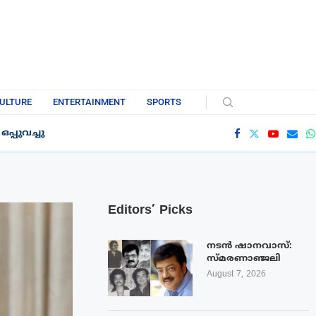
ULTURE
ENTERTAINMENT
SPORTS
്പുവച്ചു
Editors’ Picks
നടൻ ഷാനവാസ്:
സ്മരണാഞ്ജലി
August 7, 2026