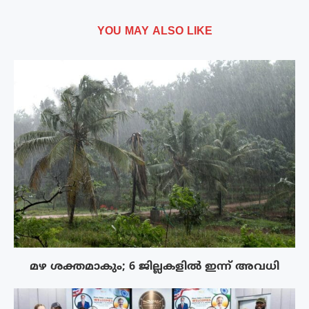
YOU MAY ALSO LIKE
മഴ ശക്തമാകും; 6 ജില്ലകളിൽ ഇന്ന് അവധി