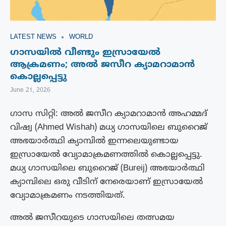
LATEST NEWS
WORLD
ഗാസയിൽ വീണ്ടും ഇസ്രായേൽ
ആക്രമണം; അൽ ജസീറ ക്യാമറാമാൻ
കൊല്ലപ്പെട്ടു
June 21, 2026
ഗാസ സിറ്റി: അൽ ജസീറ ക്യാമറാമാൻ അഹമ്മദ്
വിഷ്വ (Ahmed Wishah) മധ്യ ഗാസയിലെ ബുറൈജ്
അഭയാർത്ഥി ക്യാമ്പിൽ ഇന്നലെയുണ്ടായ
ഇസ്രായേൽ വ്യോമാക്രമണത്തിൽ കൊല്ലപ്പെട്ടു.
മധ്യ ഗാസയിലെ ബുറൈജ് (Bureij) അഭയാർത്ഥി
ക്യാമ്പിലെ ഒരു വീടിന് നേരെയാണ് ഇസ്രായേൽ
വ്യോമാക്രമണം നടത്തിയത്.
അൽ ജസീറയുടെ ഗാസയിലെ തത്സമയ