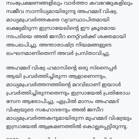
സംപ്രേക്ഷണങ്ങളിലും വാർത്താ കവറേജുകളിലും
സജീവ സാന്നിധ്യമായിരുന്നു അഹമ്മദ് വിഷ്വ.
മാധ്യമപ്രവർത്തകരെ വ്യവസ്ഥാപിതമായി
ലക്ഷ്യമിടുന്ന ഇസ്രായേലിന്റെ ഈ ക്രൂരമായ
നടപടിയെ അൽ ജസീറ നെറ്റ്‌വർക്ക് ശക്തമായി
അപലപിച്ചു. അന്താരാഷ്ട്ര നിയമങ്ങളുടെ
ലംഘനമാണിതെന്ന് അവർ പ്രസ്താവിച്ചു.
അഹമ്മദ് വിഷ്വ ഹമാസിന്റെ ഒരു സ്നൈപ്പർ
ആയി പ്രവർത്തിച്ചിരുന്ന ആളാണെന്നും,
മാധ്യമപ്രവർത്തനത്തിന്റെ മറവിലാണ് ഇയാൾ
പ്രവർത്തിച്ചിരുന്നതെന്നും ഇസ്രായേൽ പ്രതിരോധ
സേന ആരോപിച്ചു. ഏപ്രിൽ മാസം അഹമ്മദ്
വിഷ്വയുടെ സഹോദരനും അൽ ജസീറ
മാധ്യമപ്രവർത്തകനുമായിരുന്ന മുഹമ്മദ് വിഷ്വയും
ഇസ്രായേൽ ആക്രമണത്തിൽ കൊല്ലപ്പെട്ടിരുന്നു.