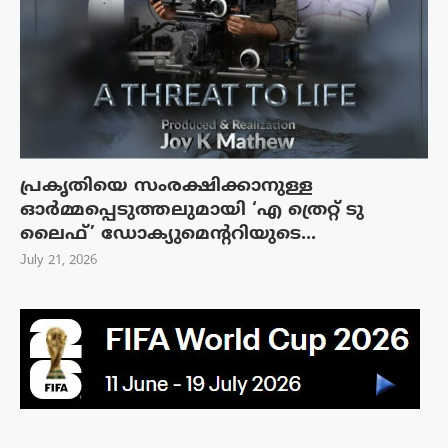
പ്രകൃതിയെ സംരക്ഷിക്കാനുള്ള
ഓർമ്മപ്പെടുത്തലുമായി ‘എ ത്രെറ്റ് ടു
ലൈഫ്’ ഡോക്യുമെന്ററിയുടെ...
July 21, 2026