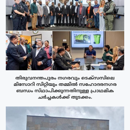
തിരുവനന്തപുരം നഗരവും ടെക്‌സസിലെ
മിസോറി സിറ്റിയും തമ്മിൽ സഹോദരനഗര
ബന്ധം സ്‌ഥാപിക്കുന്നതിനുള്ള പ്രാഥമിക
ചർച്ചകൾക്ക് തുടക്കം.