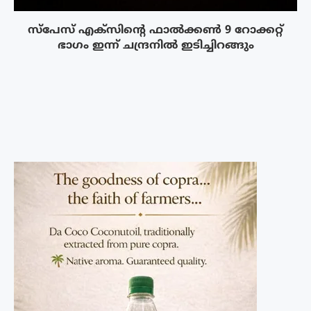
സ്‌പേസ് എക്‌സിൻ്റെ ഫാൽക്കൺ 9 റോക്കറ്റ്
ഭാഗം ഇന്ന് ചന്ദ്രനിൽ ഇടിച്ചിറങ്ങും