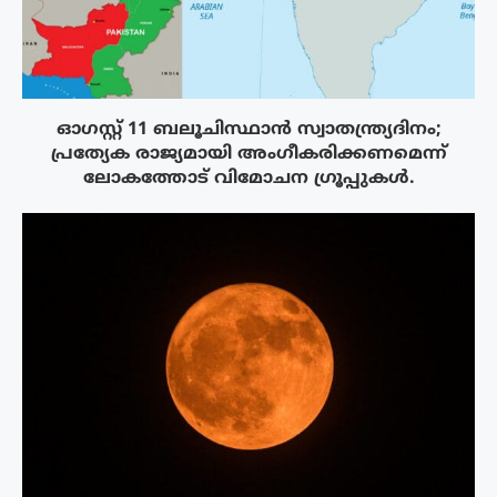
ഓഗസ്റ്റ് 11 ബലൂചിസ്ഥാൻ സ്വാതന്ത്ര്യദിനം;
പ്രത്യേക രാജ്യമായി അംഗീകരിക്കണമെന്ന്
ലോകത്തോട് വിമോചന ഗ്രൂപ്പുകൾ.