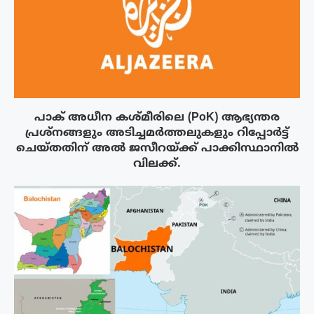
പാക് അധീന കശ്മീരിലെ (PoK) ആഭ്യന്തര
പ്രശ്നങ്ങളും അടിച്ചമർത്തലുകളും റിപ്പോർട്ട്
ചെയ്തതിന് അൽ ജസീറയ്‌ക്ക് പാക്കിസ്ഥാനിൽ
വിലക്ക്.