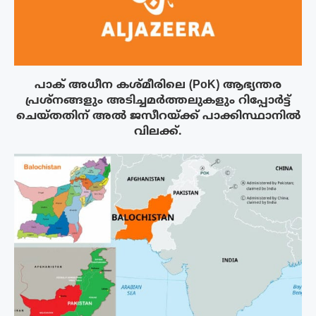
പാക് അധീന കശ്മീരിലെ (PoK) ആഭ്യന്തര
പ്രശ്നങ്ങളും അടിച്ചമർത്തലുകളും റിപ്പോർട്ട്
ചെയ്തതിന് അൽ ജസീറയ്‌ക്ക് പാക്കിസ്ഥാനിൽ
വിലക്ക്.