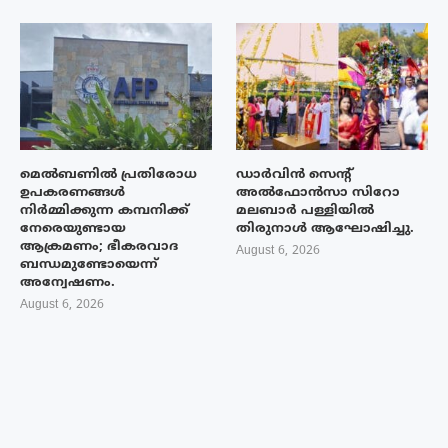
മെൽബണിൽ പ്രതിരോധ
ഡാർവിൻ സെന്റ്
ഉപകരണങ്ങൾ
അൽഫോൻസാ സിറോ
നിർമ്മിക്കുന്ന കമ്പനിക്ക്
മലബാർ പള്ളിയിൽ
നേരെയുണ്ടായ
തിരുനാൾ ആഘോഷിച്ചു.
ആക്രമണം; ഭീകരവാദ
August 6, 2026
ബന്ധമുണ്ടോയെന്ന്
അന്വേഷണം.
August 6, 2026