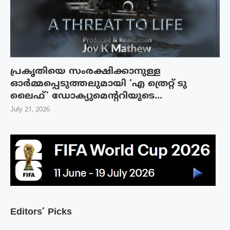
പ്രകൃതിയെ സംരക്ഷിക്കാനുള്ള
ഓർമ്മപ്പെടുത്തലുമായി ‘എ ത്രെറ്റ് ടു
ലൈഫ്’ ഡോക്യുമെന്ററിയുടെ...
July 21, 2026
Editors’ Picks