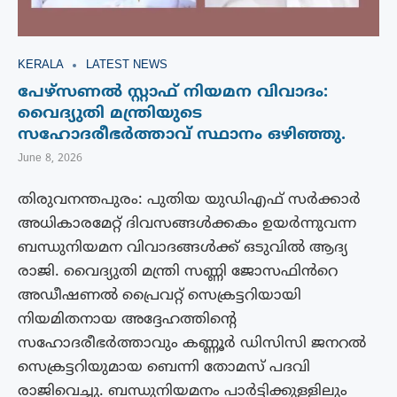
KERALA
LATEST NEWS
പേഴ്‌സണല്‍ സ്റ്റാഫ് നിയമന വിവാദം:
വൈദ്യുതി മന്ത്രിയുടെ
സഹോദരീഭര്‍ത്താവ് സ്ഥാനം ഒഴിഞ്ഞു.
June 8, 2026
തിരുവനന്തപുരം: പുതിയ യുഡിഎഫ് സർക്കാർ
അധികാരമേറ്റ് ദിവസങ്ങൾക്കകം ഉയർന്നുവന്ന
ബന്ധുനിയമന വിവാദങ്ങൾക്ക് ഒടുവിൽ ആദ്യ
രാജി. വൈദ്യുതി മന്ത്രി സണ്ണി ജോസഫിൻറെ
അഡീഷണൽ പ്രൈവറ്റ് സെക്രട്ടറിയായി
നിയമിതനായ അദ്ദേഹത്തിൻ്റെ
സഹോദരീഭർത്താവും കണ്ണൂർ ഡിസിസി ജനറൽ
സെക്രട്ടറിയുമായ ബെന്നി തോമസ് പദവി
രാജിവെച്ചു. ബന്ധുനിയമനം പാർട്ടിക്കുള്ളിലും