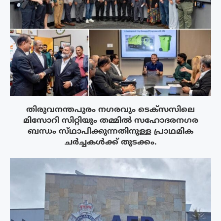
തിരുവനന്തപുരം നഗരവും ടെക്‌സസിലെ
മിസോറി സിറ്റിയും തമ്മിൽ സഹോദരനഗര
ബന്ധം സ്‌ഥാപിക്കുന്നതിനുള്ള പ്രാഥമിക
ചർച്ചകൾക്ക് തുടക്കം.