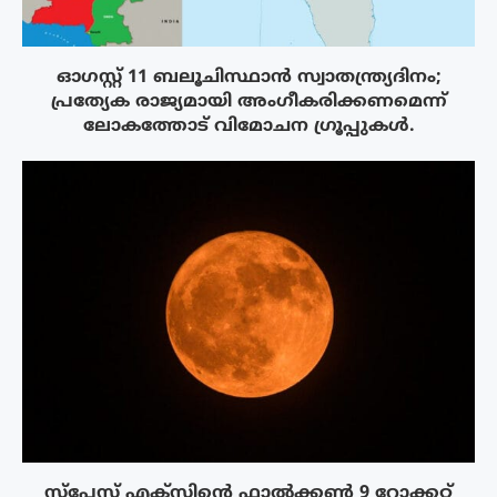
ഓഗസ്റ്റ് 11 ബലൂചിസ്ഥാൻ സ്വാതന്ത്ര്യദിനം;
പ്രത്യേക രാജ്യമായി അംഗീകരിക്കണമെന്ന്
ലോകത്തോട് വിമോചന ഗ്രൂപ്പുകൾ.
സ്‌പേസ് എക്‌സിൻ്റെ ഫാൽക്കൺ 9 റോക്കറ്റ്