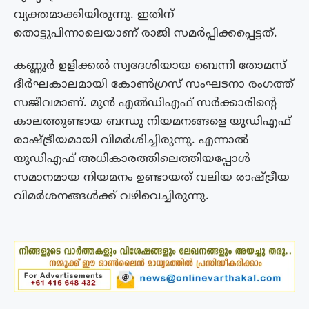
വ്യക്തമാക്കിയിരുന്നു. ഇതിന്
തൊട്ടുപിന്നാലെയാണ് രാജി സമർപ്പിക്കപ്പെട്ടത്.
കണ്ണൂർ ഉളിക്കൽ സ്വദേശിയായ ബെന്നി തോമസ്
ദീർഘകാലമായി കോൺഗ്രസ് സംഘടനാ രംഗത്ത്
സജീവമാണ്. മുൻ എൽഡിഎഫ് സർക്കാരിൻ്റെ
കാലത്തുണ്ടായ ബന്ധു നിയമനങ്ങളെ യുഡിഎഫ്
രാഷ്ട്രീയമായി വിമർശിച്ചിരുന്നു. എന്നാൽ
യുഡിഎഫ് അധികാരത്തിലെത്തിയപ്പോൾ
സമാനമായ നിയമനം ഉണ്ടായത് വലിയ രാഷ്ട്രീയ
വിമർശനങ്ങൾക്ക് വഴിവെച്ചിരുന്നു.