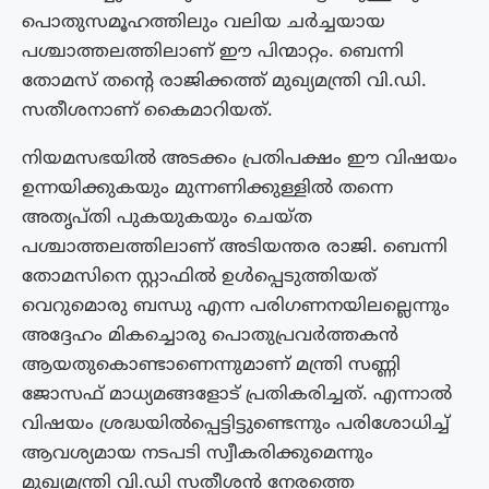
പൊതുസമൂഹത്തിലും വലിയ ചർച്ചയായ
പശ്ചാത്തലത്തിലാണ് ഈ പിന്മാറ്റം. ബെന്നി
തോമസ് തൻ്റെ രാജിക്കത്ത് മുഖ്യമന്ത്രി വി.ഡി.
സതീശനാണ് കൈമാറിയത്.
നിയമസഭയിൽ അടക്കം പ്രതിപക്ഷം ഈ വിഷയം
ഉന്നയിക്കുകയും മുന്നണിക്കുള്ളിൽ തന്നെ
അതൃപ്‌തി പുകയുകയും ചെയ്ത
പശ്ചാത്തലത്തിലാണ് അടിയന്തര രാജി. ബെന്നി
തോമസിനെ സ്റ്റാഫിൽ ഉൾപ്പെടുത്തിയത്
വെറുമൊരു ബന്ധു എന്ന പരിഗണനയിലല്ലെന്നും
അദ്ദേഹം മികച്ചൊരു പൊതുപ്രവർത്തകൻ
ആയതുകൊണ്ടാണെന്നുമാണ് മന്ത്രി സണ്ണി
ജോസഫ് മാധ്യമങ്ങളോട് പ്രതികരിച്ചത്. എന്നാൽ
വിഷയം ശ്രദ്ധയിൽപ്പെട്ടിട്ടുണ്ടെന്നും പരിശോധിച്ച്
ആവശ്യമായ നടപടി സ്വീകരിക്കുമെന്നും
മുഖ്യമന്ത്രി വി.ഡി സതീശൻ നേരത്തെ