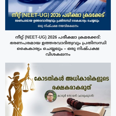
നീറ്റ് (NEET-UG) 2026 പരീക്ഷാ ക്രമക്കേട്:
ഭരണപരമായ ഉത്തരവാദിത്വവും പ്രതിസന്ധി
കൈകാര്യം ചെയ്യലും – ഒരു നിഷ്പക്ഷ
വിശകലനം