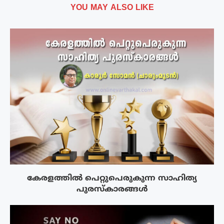
YOU MAY ALSO LIKE
കേരളത്തിൽ പെറ്റുപെരുകുന്ന സാഹിത്യ
പുരസ്‌കാരങ്ങൾ