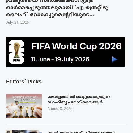
പ്രകൃതിയെ സംരക്ഷിക്കാനുള്ള
ഓർമ്മപ്പെടുത്തലുമായി ‘എ ത്രെറ്റ് ടു
ലൈഫ്’ ഡോക്യുമെന്ററിയുടെ...
July 21, 2026
Editors’ Picks
കേരളത്തിൽ പെറ്റുപെരുകുന്ന
സാഹിത്യ പുരസ്‌കാരങ്ങൾ
August 8, 2026