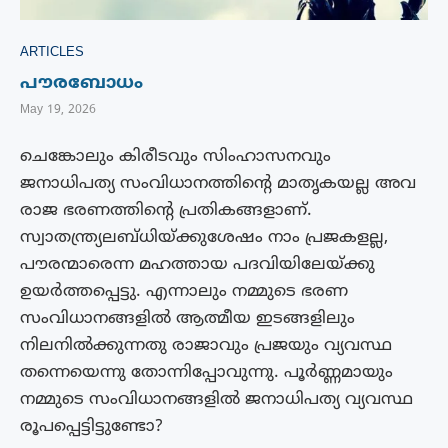
ARTICLES
പൗരബോധം
May 19, 2026
ചെങ്കോലും കിരീടവും സിംഹാസനവും
ജനാധിപത്യ സംവിധാനത്തിന്റെ മാതൃകയല്ല അവ
രാജ ഭരണത്തിന്റെ പ്രതികങ്ങളാണ്.
സ്വാതന്ത്ര്യലബ്ധിയ്ക്കുശേഷം നാം പ്രജകളല്ല,
പൗരന്മാരെന്ന മഹത്തായ പദവിയിലേയ്ക്കു
ഉയർത്തപ്പെട്ടു. എന്നാലും നമ്മുടെ ഭരണ
സംവിധാനങ്ങളിൽ ആത്മീയ ഇടങ്ങളിലും
നിലനിൽക്കുന്നതു രാജാവും പ്രജയും വ്യവസ്ഥ
തന്നെയെന്നു തോന്നിപ്പോവുന്നു. പൂർണ്ണമായും
നമ്മുടെ സംവിധാനങ്ങളിൽ ജനാധിപത്യ വ്യവസ്ഥ
രൂപപ്പെട്ടിട്ടുണ്ടോ?