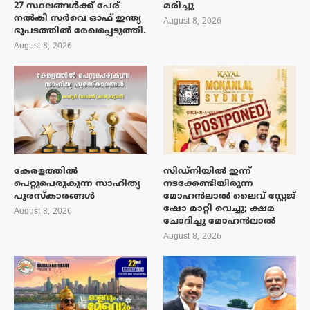
27 സ്ഥലങ്ങൾക്ക് പേര്
മരിച്ചു
നൽകി സർവെ ഓഫ് ഇന്ത്യ
August 8, 2026
ഭൂപടത്തിൽ രേഖപ്പെടുത്തി.
August 8, 2026
കേരളത്തിൽ
സിഡ്നിയിൽ ഇന്ന്
പെറ്റുപെരുകുന്ന സാഹിത്യ
നടക്കേണ്ടിയിരുന്ന
പുരസ്‌കാരങ്ങൾ
മോഹൻലാൽ ലൈവ് സ്റ്റേജ്
ഷോ മാറ്റി വെച്ചു; ക്ഷമ
August 8, 2026
ചോദിച്ചു മോഹൻലാൽ
August 8, 2026