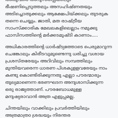
ഭീഷണിപ്പെടുത്തലും അസഹിഷ്ണതയും
അടിച്ചൊതുക്കലും ആക്ഷേപിയ്ക്കലും തുടരുക
തന്നെ ചെയ്യും. ജാതി, മത രാഷ്ട്രീയ
സാംസ്ക്കാരിക മേഖലകളിലെല്ലാം നമുക്കു
ഫാസിസത്തിന്റെ മർക്കടമുഷ്ടി കാണാം…..
അധികാരത്തിന്റെ ധാർഷ്ട്യത്തോടെ പെരുമാറുന്ന
ചെങ്കോലും കിരീടവുമുണ്ടെന്നു ധരിച്ചു വശായ
പ്രശസ്തരേയും അറിവിലും സമ്പത്തിലും
മുന്തിയവരെന്ന ധാരണ പിശകുളളവരേയും നാം
കണ്ടു കൊണ്ടിരിക്കുന്നതു എല്ലാ പൗരന്മാരും
തുല്യമാണെന്ന ഭരണഘടന അനുശാസിക്കുന്ന
ഒരു രാജ്യത്താണ്. പൗരബോധമുള്ള
മനുഷ്യരാവാൻ അത്ര എളുപ്പമല്ല.
ചിന്തയിലും വാക്കിലും പ്രവർത്തിയിലും
അത്രമാത്രo ശ്രദ്ധയും നിരന്തര