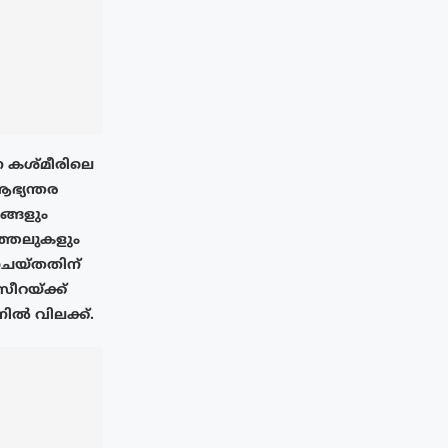
 കശ്മീരിലെ
ആഭ്യന്തര
നങ്ങളും
ത്തലുകളും
് ചെയ്തതിന്
റയ്‌ക്ക്
നിൽ വിലക്ക്.