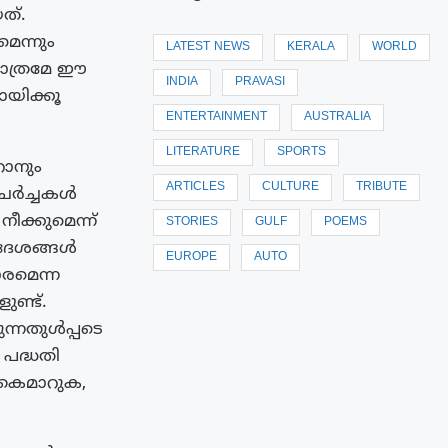
ത്.
െന്നും
LATEST NEWS
KERALA
WORLD
മാത്രമേ ഈ
INDIA
PRAVASI
യിക്കൂ
ENTERTAINMENT
AUSTRALIA
LITERATURE
SPORTS
റാനും
ARTICLES
CULTURE
TRIBUTE
. ചർച്ചകൾ
ക്കുമെന്ന്
STORIES
GULF
POEMS
ർദേശങ്ങൾ
EUROPE
AUTO
ാരമെന്ന
ുണ്ട്.
ന്നതുൾപ്പടെ
പദ്ധതി
 കൈമാറുക,