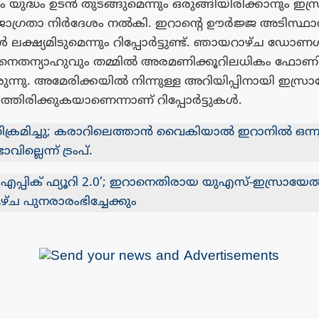
്ധം ഉടന്‍ തുടങ്ങുമെന്നും ഒരുങ്ങിയിരിക്കാനും ഇസ്
ാഗ്രതാ നിര്‍ദേശം നല്‍കി. ഇറാന്റെ ഊര്‍ജ്ജ അടിസ്ഥ
 ലക്ഷ്യമിടുമെന്നും റിപ്പോര്‍ട്ടുണ്ട്. ഞായറാഴ്ച ഡോണള്
 നെതന്യാഹുവും തമ്മില്‍ അരമണിക്കൂറിലധികം ഫോണ
ുന്നു. അമേരിക്കയില്‍ നിന്നുള്ള അറിയിപ്പിനായി ഇസ്രാ
്തിരിക്കുകയാണെന്നാണ് റിപ്പോർട്ടുകൾ.
്രമിച്ചു; കരാറിലെത്താൻ വൈകിയാൽ ഇറാനിൽ ഒന്ന
ില്ലെന്ന് ട്രംപ്.
എപ്പിക് ഫ്യൂറി 2.0’; ഇറാനെതിരായ യുഎസ്-ഇസ്രാ
ച പുനരാരംഭിച്ചേക്കും