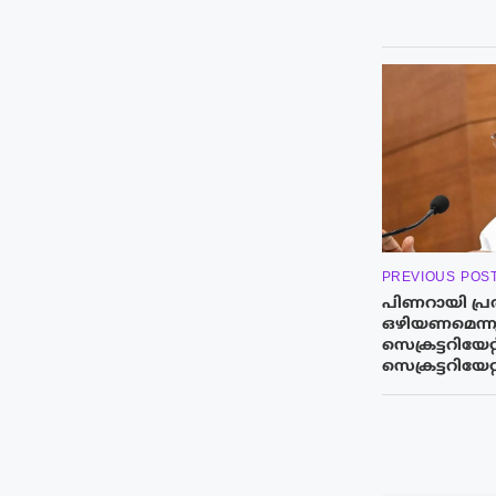
PREVIOUS POS
പിണറായി പ്
ഒഴിയണമെന്നു
സെക്രട്ടറിയേറ
സെക്രട്ടറിയേറ