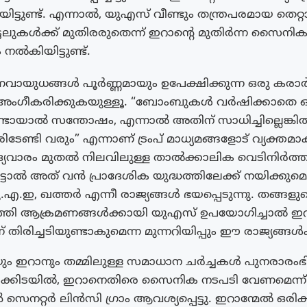
ിയിട്ടുണ്ട്. എന്നാൽ, യുഎസ് വീണ്ടും തന്ത്രപരമായ തെറ്
ടലുകൾക്ക് മുതിരരുതെന്ന് ഇറാന്റെ മുതിർന്ന സൈ
ം നൽകിയിട്ടുണ്ട്.
യുധങ്ങൾ പൂർണ്ണമായും ഉപേക്ഷിക്കുന്ന ഒരു കരാർ 
അംഗീകരിക്കുകയുള്ളൂ. “ബോംബുകൾ വർഷിക്കാതെ ഒ
ടായാൽ സന്തോഷം, എന്നാൽ അതിന് സാധിച്ചില്ലെങ്ക
രിടേണ്ടി വരും” എന്നാണ് ട്രംപ് മാധ്യമങ്ങളോട് വ്യക്തമാ
്യവാരം മുതൽ നിലവിലുള്ള താൽക്കാലിക വെടിനിർത
ട്ടാൽ അത് വൻ പ്രാദേശിക യുദ്ധത്തിലേക്ക് നയിക്കുമെ
എ.ഇ, ഖത്തർ എന്നീ രാജ്യങ്ങൾ ഭയപ്പെടുന്നു. തങ്ങളു
ത്തി ആക്രമണങ്ങൾക്കായി യുഎസ് ഉപയോഗിച്ചാൽ ഇറ
് തിരിച്ചടിയുണ്ടാകുമെന്ന മുന്നറിയിപ്പും ഈ രാജ്യങ്ങൾക്
ം ഇറാനും തമ്മിലുള്ള സമാധാന ചർച്ചകൾ പുനരാരംഭിക
ൾക്കിടയിൽ, ഇറാനെതിരെ സൈനിക നടപടി വേണമെന്ന്
െനറ്റർ ലിൻസി ഗ്രാം ആവശ്യപ്പെട്ടു. ഇറാന്മേൽ ഒരിക