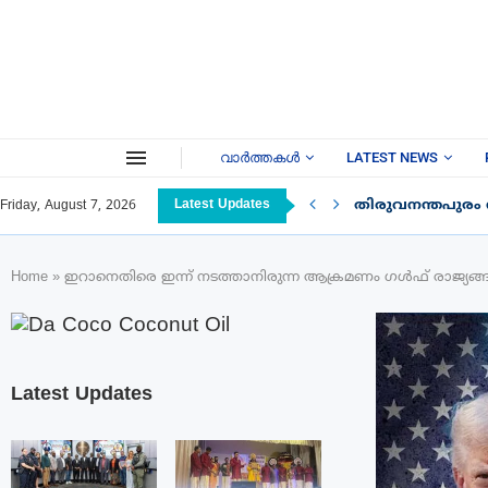
വാർത്തകൾ
LATEST NEWS
Latest Updates
തിരുവനന്തപുരം
Friday, August 7, 2026
Home
»
ഇറാനെതിരെ ഇന്ന് നടത്താനിരുന്ന ആക്രമണം ഗൾഫ് രാജ്യങ്ങളുടെ
Latest Updates