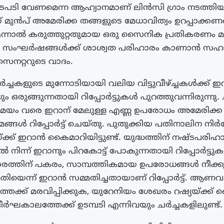
ടി വേണമെന്ന ആഹ്വാനമാണ് ലിൻസി ഗ്രാം നടത്തിയ
് മുൻപ് അമേരിക്ക തങ്ങളുടെ മേധാവിത്വം ഉറപ്പാക്കണമ
എന്നാൽ കരുത്തുറ്റതുമായ ഒരു സൈനിക പ്രതികരണം 
 സംഘർഷങ്ങൾക്ക് ശാശ്വത പരിഹാരം കാണാൻ സഹാ
സെനറ്ററുടെ വാദം.
്ചകളുടെ മുന്നോടിയായി വലിയ വിട്ടുവീഴ്ച്ചകൾക്ക് ഇ
 ഒരുങ്ങുന്നതായി റിപ്പോർട്ടുകൾ പുറത്തുവന്നിരുന്നു
സമയം വരെ ഇറാന് മേലുള്ള എണ്ണ ഉപരോധം അമേരിക്ക നീ
മങ്ങൾ റിപ്പോർട്ട് ചെയ്തു. പുതുക്കിയ പതിനാലിന നി
ക്ക് ഇറാൻ കൈമാറിയിട്ടുണ്ട്. യുദ്ധത്തിന് നഷ്ടപരിഹ
നിന്ന് ഇറാനും പിറകോട്ട് പോകുന്നതായി റിപ്പോർട്ടുകള
ത്തിന് പകരം, സാമ്പത്തികമായ ഉപരോധങ്ങൾ നീക്കു
യെന്ന് ഇറാൻ സമ്മതിച്ചതായാണ് റിപ്പോർട്ട്. ആണവ 
േക്ക് മരവിപ്പിക്കുക, യുറേനിയം ശേഖരം റഷ്യയ്ക്ക്
ർഘകാലത്തേക്ക് ഉടമ്പടി എന്നിവയും ചർച്ചകളിലുണ്ട്.