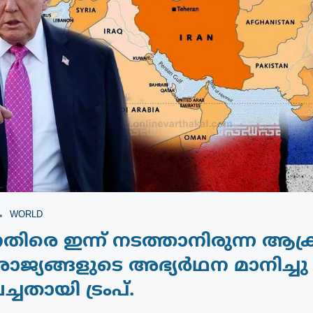
WORLD
ിരെ ഇന്ന് നടത്താനിരുന്ന ആക
ാജ്യങ്ങളുടെ അഭ്യർഥന മാനിച്ചു
ച്ചതായി ട്രംപ്.