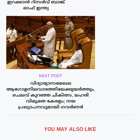
ഇറക്കാൻ റിസർവ് ബാങ്ക്
ഓഫ് ഇന്ത്യ
NEXT POST
വിദ്യാഭ്യാസമേഖല
ആഗോളനിലവാരത്തിലേക്കുയർത്തും,
ചെലവ് കുറഞ്ഞ ചികിത്സ, ലഹരി
വിമുക്ത കേരളം; നയ
പ്രഖ്യാപനവുമായി ഗവർണർ
YOU MAY ALSO LIKE