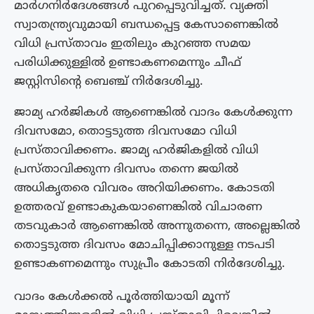
മാർഗനിർദേശങ്ങൾ പുറപ്പെടുവിച്ചത്. വ്യക്തി
സ്വാതന്ത്ര്യവുമായി ബന്ധപ്പെട്ട കേസാണെങ്കിൽ
വിധി പ്രസ്‌താവം ഇതിലും കുറഞ്ഞ സമയ
പരിധിക്കുള്ളിൽ ഉണ്ടാകണമെന്നും ചീഫ്
ജസ്റ്റിസിൻ്റെ ബെഞ്ച് നിർദേശിച്ചു.
ജാമ്യ ഹർജികൾ ആണെങ്കിൽ വാദം കേൾക്കുന്ന
ദിവസമോ, തൊട്ടടുത്ത ദിവസമോ വിധി
പ്രസ്‌താവിക്കണം. ജാമ്യ ഹർജികളിൽ വിധി
പ്രസ്‌താവിക്കുന്ന ദിവസം തന്നെ ജയിൽ
അധികൃതരെ വിവരം അറിയിക്കണം. കോടതി
ഉത്തരവ് ഉണ്ടാകുകയാണെങ്കിൽ വിചാരണ
തടവുകാർ ആണെങ്കിൽ അന്നുതന്നെ, അല്ലെങ്കിൽ
തൊട്ടടുത്ത ദിവസം മോചിപ്പിക്കാനുള്ള നടപടി
ഉണ്ടാകണമെന്നും സുപ്രീം കോടതി നിർദേശിച്ചു.
വാദം കേൾക്കൽ പൂർത്തിയായി മൂന്ന്