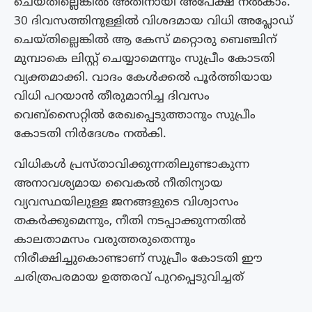
ചെയ്‌തില്ലെങ്കിൽ അതിനായി അപേക്ഷ നൽകാം.
30 ദിവസത്തിനുള്ളിൽ വിശദമായ വിധി അപ്ലോഡ്
ചെയ്‌തില്ലെങ്കിൽ ആ കേസ് മറ്റൊരു ബെഞ്ചിന്
മുമ്പാകെ ലിസ്റ്റ് ചെയ്യാമെന്നും സുപ്രീം കോടതി
വ്യക്തമാക്കി. വാദം കേൾക്കൽ പൂർത്തിയായ
വിധി പറയാൻ തീരുമാനിച്ച ദിവസം
വെബ്സൈറ്റിൽ രേഖപ്പെടുത്താനും സുപ്രീം
കോടതി നിർദേശം നൽകി.
വിധികൾ പ്രസ്താവിക്കുന്നതിലുണ്ടാകുന്ന
അനാവശ്യമായ വൈകൽ നീതിന്യായ
വ്യവസ്ഥയിലുള്ള ജനങ്ങളുടെ വിശ്വാസം
തകർക്കുമെന്നും, നീതി നടപ്പാക്കുന്നതിൽ
കാലതാമസം വരുത്തരുതെന്നും
നിരീക്ഷിച്ചുകൊണ്ടാണ് സുപ്രീം കോടതി ഈ
ചരിത്രപരമായ ഉത്തരവ് പുറപ്പെടുവിച്ചത്