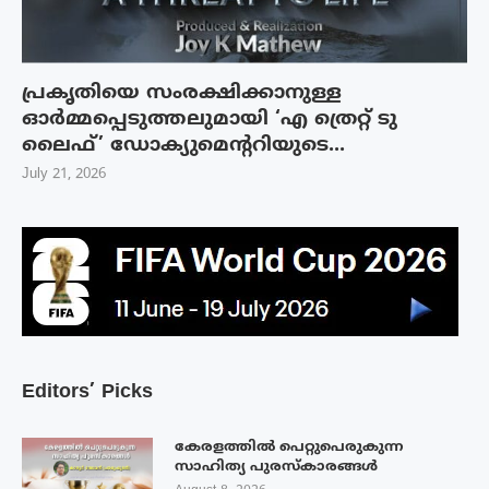
പ്രകൃതിയെ സംരക്ഷിക്കാനുള്ള
ഓർമ്മപ്പെടുത്തലുമായി ‘എ ത്രെറ്റ് ടു
ലൈഫ്’ ഡോക്യുമെന്ററിയുടെ...
July 21, 2026
Editors’ Picks
കേരളത്തിൽ പെറ്റുപെരുകുന്ന
സാഹിത്യ പുരസ്‌കാരങ്ങൾ