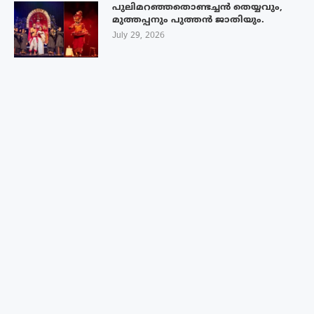
പുലിമറഞ്ഞതൊണ്ടച്ചൻ തെയ്യവും,
മുത്തപ്പനും പുത്തൻ ജാതിയും.
July 29, 2026