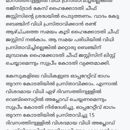
മാസത്തിനുള്ളിൽ വിധി പ്രസ്‌താവിച്ചില്ലെങ്കിൽ
രജിസ്ട്രാർ കേസ് ഹൈക്കോടതി ചീഫ്
ജസ്റ്റിസിൻ്റെ ശ്രദ്ധയിൽ പെടുത്തണം. വാദം കേട്ട
ബെഞ്ചിന് വിധി പ്രസ്‌താവിക്കാൻ രണ്ട്
ആഴ്ച്‌ചത്തെ സമയം കൂടി ഹൈക്കോടതി ചീഫ്
ജസ്റ്റിസ് നൽകാം. ആ സമയ പരിധിയിൽ വിധി
പ്രസ്താവിച്ചില്ലെങ്കിൽ മറ്റൊരു ബെഞ്ചിന്
മുമ്പാകെ ഹൈക്കോടതി ചീഫ് ജസ്റ്റിസിന് ലിസ്റ്റ്
ചെയ്യാമെന്നും സുപ്രീം കോടതി വ്യക്തമാക്കി.
കേസുകളിലെ വിധികളുടെ ഓപ്പറേറ്റിവ് ഭാഗം
തുറന്ന കോടതിയിൽ പ്രസ്‌താവിക്കാം. എന്നാൽ
വിശദമായ വിധി ഏഴ് ദിവസത്തിനുള്ളിൽ
വെബ്സൈറ്റിൽ അപ്ലോഡ് ചെയ്യണമെന്നും
സുപ്രീം കോടതി നിർദേശിച്ചു. ഓപ്പറേറ്റീവ് ഭാഗം
തുറന്ന കോടതിയിൽ പ്രസ്‌താവിച്ചു 15
ദിവസത്തിനുള്ളിൽ വിശദമായ വിധി അപ്ലോഡ്