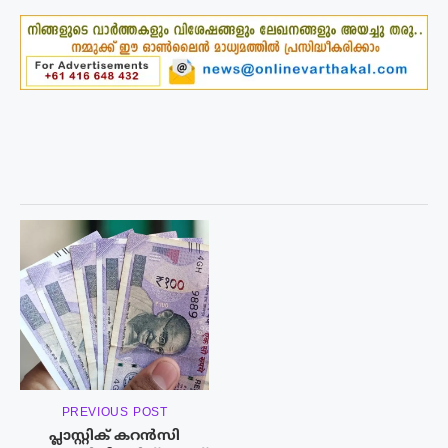
PREVIOUS POST
പ്ലാസ്റ്റിക് കറൻസി