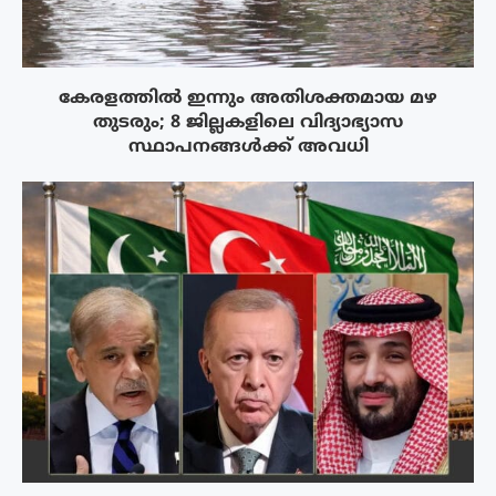
കേരളത്തിൽ ഇന്നും അതിശക്തമായ മഴ
തുടരും; 8 ജില്ലകളിലെ വിദ്യാഭ്യാസ
സ്ഥാപനങ്ങൾക്ക് അവധി