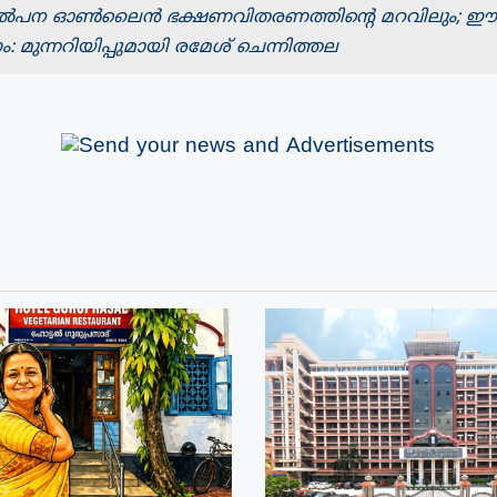
ൽപന ഓൺലൈൻ ഭക്ഷണവിതരണത്തിന്റെ മറവിലും; ഈ 
 മുന്നറിയിപ്പുമായി രമേശ്‌ ചെന്നിത്തല