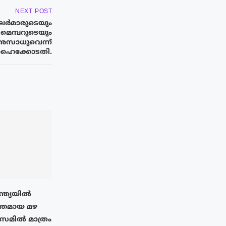
NEXT POST
ലർമാരുടെയും
മെമ്പറുടെയും
അസാധുവെന്ന്
ഹൈക്കോടതി.
ന്ത്യയിൽ
തമായ മഴ
അസമിൽ മാത്രം