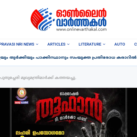
PRAVASI NRI NEWS
ARTICLES
LITERATURE
AUTO
C
ും തുർക്കിയും പാക്കിസ്ഥാനും സംയുക്ത പ്രതിരോധ കരാറിൽ ഒപ
ചേരി മുഖ്യമന്ത്രിമാർക്ക് കത്തയച്ചു.