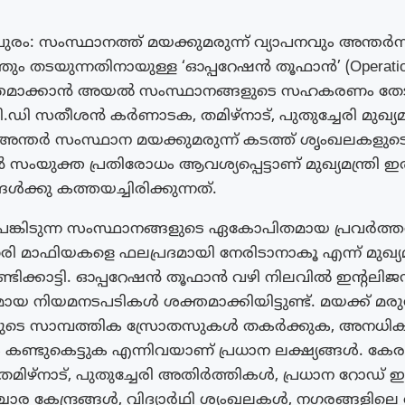
ുരം: സംസ്ഥാനത്ത് മയക്കുമരുന്ന് വ്യാപനവും അന്ത
തും തടയുന്നതിനായുള്ള ‘ഓപ്പറേഷൻ തൂഫാൻ’ (Operation
ക്തമാക്കാൻ അയൽ സംസ്ഥാനങ്ങളുടെ സഹകരണം തേ
 വി.ഡി സതീശൻ കർണാടക, തമിഴ്‌നാട്, പുതുച്ചേരി മുഖ്യമന്
 അന്തർ സംസ്ഥാന മയക്കുമരുന്ന് കടത്ത് ശൃംഖലകളുട
 സംയുക്ത പ്രതിരോധം ആവശ്യപ്പെട്ടാണ് മുഖ്യമന്ത്രി 
ക്കു കത്തയച്ചിരിക്കുന്നത്.
ങ്കിടുന്ന സംസ്ഥാനങ്ങളുടെ ഏകോപിതമായ പ്രവർത്ത
രി മാഫിയകളെ ഫലപ്രദമായി നേരിടാനാകൂ എന്ന് മുഖ്യമന
്ടിക്കാട്ടി. ഓപ്പറേഷൻ തൂഫാൻ വഴി നിലവിൽ ഇന്റലി
യ നിയമനടപടികൾ ശക്തമാക്കിയിട്ടുണ്ട്. മയക്ക് മരുന്
ുടെ സാമ്പത്തിക സ്രോതസുകൾ തകർക്കുക, അനധി
ൾ കണ്ടുകെട്ടുക എന്നിവയാണ് പ്രധാന ലക്ഷ്യങ്ങൾ. കേര
ിഴ്‌നാട്, പുതുച്ചേരി അതിർത്തികൾ, പ്രധാന റോഡ് 
ാര കേന്ദ്രങ്ങൾ, വിദ്യാർഥി ശൃംഖലകൾ, നഗരങ്ങളില