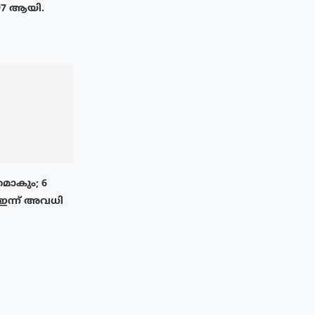
97 ആയി.
മാകും; 6
 ഇന്ന് അവധി