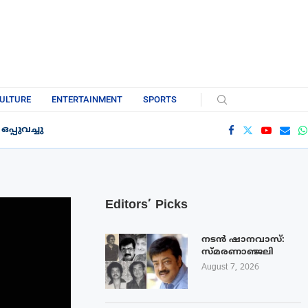
ULTURE
ENTERTAINMENT
SPORTS
്പുവച്ചു
Editors’ Picks
നടൻ ഷാനവാസ്:
സ്മരണാഞ്ജലി
August 7, 2026