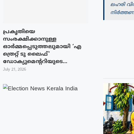
ലഹരി വി
നിർത്തണം:
പ്രകൃതിയെ
സംരക്ഷിക്കാനുള്ള
ഓർമ്മപ്പെടുത്തലുമായി ‘എ
ത്രെറ്റ് ടു ലൈഫ്’
ഡോക്യുമെന്ററിയുടെ...
July 21, 2026