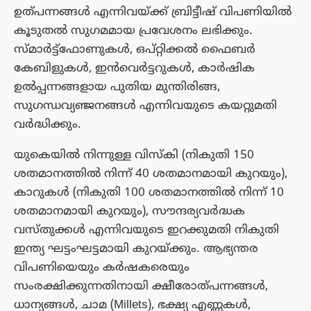
ഉത്പന്നങ്ങൾ എന്നിവയ്ക്ക് ബ്രിട്ടീഷ് വിപണിയിൽ
കൂടുതൽ സുഗമമായ പ്രവേശനം ലഭിക്കും.
സ്മാർട്ട്ഫോണുകൾ, ഒപ്റ്റിക്കൽ ഫൈബർ
കേബിളുകൾ, ഇൻവെർട്ടറുകൾ, കാർഷിക
ഉൽപ്പന്നങ്ങളായ പുതിയ മുന്തിരിങ്ങ,
സുഗന്ധവ്യഞ്ജനങ്ങൾ എന്നിവയുടെ കയറ്റുമതി
വർദ്ധിക്കും.
യുകെയിൽ നിന്നുള്ള വിസ്കി (നികുതി 150
ശതമാനത്തിൽ നിന്ന് 40 ശതമാനമായി കുറയും),
കാറുകൾ (നികുതി 100 ശതമാനത്തിൽ നിന്ന് 10
ശതമാനമായി കുറയും), സൗന്ദര്യവർദ്ധക
വസ്തുക്കൾ എന്നിവയുടെ ഇറക്കുമതി നികുതി
ഇന്ത്യ ഘട്ടംഘട്ടമായി കുറയ്ക്കും. ആഭ്യന്തര
വിപണിയെയും കർഷകരെയും
സംരക്ഷിക്കുന്നതിനായി ക്ഷീരോത്പന്നങ്ങൾ,
ധാന്യങ്ങൾ, ചാമ (Millets), ഭക്ഷ്യ എണ്ണകൾ,