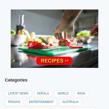
Categories
LATEST NEWS
KERALA
WORLD
INDIA
PRAVASI
ENTERTAINMENT
AUSTRALIA