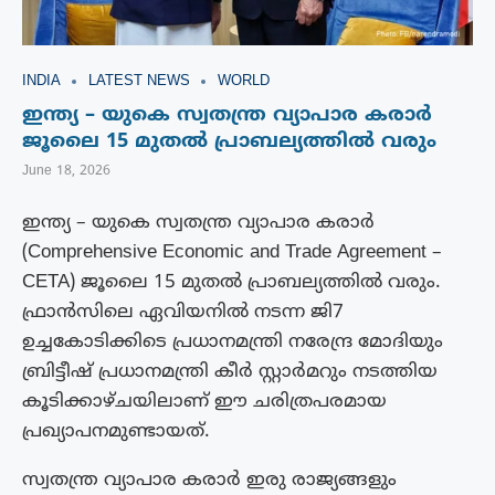
INDIA
LATEST NEWS
WORLD
ഇന്ത്യ – യുകെ സ്വതന്ത്ര വ്യാപാര കരാർ
ജൂലൈ 15 മുതൽ പ്രാബല്യത്തിൽ വരും
June 18, 2026
ഇന്ത്യ – യുകെ സ്വതന്ത്ര വ്യാപാര കരാർ
(Comprehensive Economic and Trade Agreement –
CETA) ജൂലൈ 15 മുതൽ പ്രാബല്യത്തിൽ വരും.
ഫ്രാൻസിലെ ഏവിയനിൽ നടന്ന ജി7
ഉച്ചകോടിക്കിടെ പ്രധാനമന്ത്രി നരേന്ദ്ര മോദിയും
ബ്രിട്ടീഷ് പ്രധാനമന്ത്രി കീർ സ്റ്റാർമറും നടത്തിയ
കൂടിക്കാഴ്ചയിലാണ് ഈ ചരിത്രപരമായ
പ്രഖ്യാപനമുണ്ടായത്.
സ്വതന്ത്ര വ്യാപാര കരാർ ഇരു രാജ്യങ്ങളും