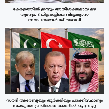
കേരളത്തിൽ ഇന്നും അതിശക്തമായ മഴ
തുടരും; 8 ജില്ലകളിലെ വിദ്യാഭ്യാസ
സ്ഥാപനങ്ങൾക്ക് അവധി
സൗദി അറേബ്യയും തുർക്കിയും പാക്കിസ്ഥാനും
സംയുക്ത പ്രതിരോധ കരാറിൽ ഒപ്പുവച്ചു