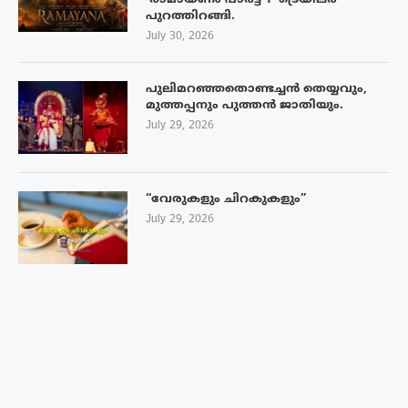
‘രാമായണം പാർട്ട് 1’ ട്രെയിലർ
പുറത്തിറങ്ങി.
July 30, 2026
പുലിമറഞ്ഞതൊണ്ടച്ചൻ തെയ്യവും,
മുത്തപ്പനും പുത്തൻ ജാതിയും.
July 29, 2026
“വേരുകളും ചിറകുകളും”
July 29, 2026