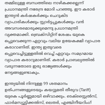
തമ്മിലുള്ള ബന്ധത്തിലെ നാഴികക്കല്ലെന്ന്
പ്രധാനമന്ത്രി നരേന്ദ്ര മോദി പറഞ്ഞു. ഈ കരാർ
ഇന്ത്യൻ കർഷകർക്കും ചെറുകിട
വ്യാപാരികൾക്കും സ്റ്റാർട്ടപ്പുകൾക്കും വൻ
അവസരമൊരുക്കുമെന്നു പ്രധാനമന്ത്രി
വ്യക്തമാക്കി. ബ്രെക്‌സിറ്റിന് ശേഷം യുകെ
ഒപ്പുവെക്കുന്ന ഏറ്റവും വലിയ ഉഭയകക്ഷി വ്യാപാര
കരാറാണിത്. ഇന്ത്യ ഇതുവരെ
ഒപ്പുവെച്ചിട്ടുള്ളതിൽ വെച്ച് ഏറ്റവും സമഗ്രമായ
വ്യാപാര കരാറുമാണിത്. കരാർ പ്രാബല്യത്തിൽ
വരുന്നതോടെ ഇരു രാജ്യങ്ങൾക്കും
നേട്ടങ്ങളുണ്ടാകും.
ഇന്ത്യയിൽ നിന്നുള്ള 99 ശതമാനം
ഉത്പന്നങ്ങളുടെയും കയറ്റുമതി തീരുവ (Tariff)
യുകെ പൂർണ്ണമായി ഒഴിവാക്കും. ടെക്സ്റ്റൈൽസ്,
ഫാർമസ്യൂട്ടിക്കൽസ്, ലെതർ, എഞ്ചിനീയറിംഗ്