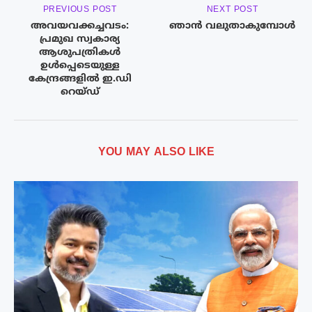
PREVIOUS POST
NEXT POST
അവയവക്കച്ചവടം:
ഞാൻ വലുതാകുമ്പോൾ
പ്രമുഖ സ്വകാര്യ
ആശുപത്രികൾ
ഉൾപ്പെടെയുള്ള
കേന്ദ്രങ്ങളിൽ ഇ.ഡി
റെയ്‌ഡ്‌
YOU MAY ALSO LIKE