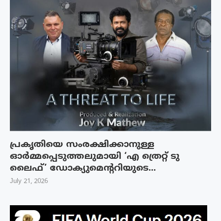
പ്രകൃതിയെ സംരക്ഷിക്കാനുള്ള
ഓർമ്മപ്പെടുത്തലുമായി ‘എ ത്രെറ്റ് ടു
ലൈഫ്’ ഡോക്യുമെന്ററിയുടെ...
July 21, 2026