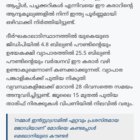
ആപ്പിൾ, പച്ചക്കറികൾ എന്നിവയെ ഈ കരാറിന്റെ
ആനുകൂല്യങ്ങളിൽ നിന്ന് ഇന്ത്യ പൂർണ്ണമായി
ഒഴിവാക്കി നിർത്തിയിട്ടുണ്ട്.
ദീർഘകാലാടിസ്ഥാനത്തിൽ യുകെയുടെ
ജിഡിപിയിൽ 4.8 ബില്യൺ പൗണ്ടിന്റെയും
ഉഭയകക്ഷി വ്യാപാരത്തിൽ 25.5 ബില്യൺ
പൗണ്ടിന്റെയും വർദ്ധനവ് ഈ കരാർ വഴി
ഉണ്ടാകുമെന്നാണ് കണക്കാക്കുന്നത്. വ്യാപാര
പങ്കാളികൾക്ക് പുതിയ നികുതി
വ്യവസ്ഥകളിലേക്ക് മാറാൻ 28 ദിവസത്തെ സമയം
അനുവദിച്ചിട്ടുണ്ട്. ജൂലൈ 15 മുതൽ പുതിയ
താരിഫ് നിരക്കുകൾ വിപണിയിൽ നിലവിൽ വരും.
‘നമ്മൾ ഇൻസ്റ്റാഗ്രാമിൽ ഏറ്റവും പ്രശസ്‌തമായ
ജോഡിയാണ്’ മോദിയെ കണ്ടപ്പോൾ
മെലോനിയുടെ കൗണ്ടർ