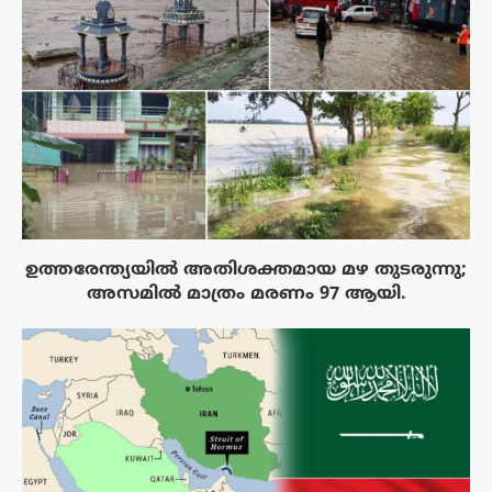
ഉത്തരേന്ത്യയിൽ അതിശക്തമായ മഴ തുടരുന്നു;
അസമിൽ മാത്രം മരണം 97 ആയി.