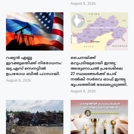
August 9, 2026
റഷ്യൻ എണ്ണ
ചൈനയ്ക്ക്
ഇറക്കുമതിക്ക് നിരോധനം:
മറുപടിയുമായി ഇന്ത്യ;
യു.എസ് സെനറ്റിൽ
അരുണാചൽ പ്രദേശിലെ
ഉപരോധ ബിൽ പാസായി.
27 സ്ഥലങ്ങൾക്ക് പേര്
നൽകി സർവെ ഓഫ് ഇന്ത്യ
August 9, 2026
ഭൂപടത്തിൽ രേഖപ്പെടുത്തി.
August 8, 2026