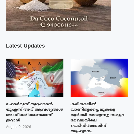
Latest Updates
ഹോർമുസ് തുറക്കാൻ
കരിങ്കടലിൽ
യുഎസ് ആറ് ആവശ്യങ്ങൾ
വാണിജ്യക്കപ്പലുകളെ
അംഗീകരിക്കണമെന്ന്
തുർക്കി തടയുന്നു; സമുദ്ര
ഇറാൻ
മേഖലയിലെ
വെടിനിർത്തലിന്
August 9, 2026
ആഹ്വാനം