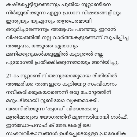
കഷ്ടപ്പെട്ടിട്ടുണ്ടെന്നും പുതിയ നൂറ്റാണ്ടിനെ
നിർണ്ണയിക്കുന്ന എല്ലാ പ്രധാന വിഷയങ്ങളിലും
ഇന്ത്യയും യുഎസും തന്ത്രപരമായി
ഒരുമിച്ചാണെന്നും അദ്ദേഹം പറഞ്ഞു. ഇറാന്‍
വിഷയത്തില്‍ നല്ല വാര്‍ത്തകളുണ്ടെന്ന് സൂചിപ്പിച്ച
അദ്ദേഹം, അടുത്ത ഏതാനും
മണിക്കൂറുകള്‍ക്കുള്ളില്‍ കൂടുതല്‍ നല്ല
പുരോഗതി പ്രതീക്ഷിക്കുന്നതായും അറിയിച്ചു.
21-ാം നൂറ്റാണ്ടിന് അനുയോജ്യമായ രീതിയില്‍
അമേരിക്ക തങ്ങളുടെ കുടിയേറ്റ സംവിധാനം
നവീകരിക്കുകയാണെന്ന് ഒരു ചോദ്യത്തിന്
മറുപടിയായി റൂബിയോ വ്യക്തമാക്കി.
വരാനിരിക്കുന്ന ‘ക്വാഡ്’ വിദേശകാര്യ
മന്ത്രിമാരുടെ യോഗത്തിന് മുന്നോടിയായി ഗള്‍ഫ്,
ഇന്‍ഡോ-പസഫിക് മേഖലകളിലെ
സംഭവവികാസങ്ങള്‍ ഉള്‍പ്പെടെയുള്ള പ്രാദേശിക