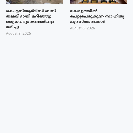
കെഎസ്ആർടിസി ബസ്
കേരളത്തിൽ
തലകീഴായി മറിഞ്ഞു;
പെറ്റുപെരുകുന്ന സാഹിത്യ
ഡ്രൈവറും കണ്ടക്ടറും
പുരസ്‌കാരങ്ങൾ
മരിച്ചു
August 8, 2026
August 8, 2026