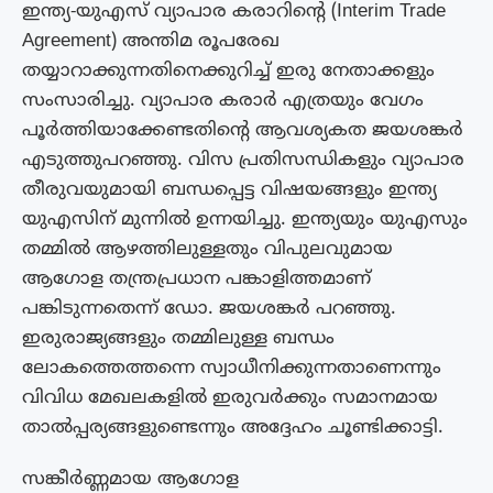
ഇന്ത്യ-യുഎസ് വ്യാപാര കരാറിന്റെ (Interim Trade
Agreement) അന്തിമ രൂപരേഖ
തയ്യാറാക്കുന്നതിനെക്കുറിച്ച് ഇരു നേതാക്കളും
സംസാരിച്ചു. വ്യാപാര കരാര്‍ എത്രയും വേഗം
പൂര്‍ത്തിയാക്കേണ്ടതിന്റെ ആവശ്യകത ജയശങ്കര്‍
എടുത്തുപറഞ്ഞു. വിസ പ്രതിസന്ധികളും വ്യാപാര
തീരുവയുമായി ബന്ധപ്പെട്ട വിഷയങ്ങളും ഇന്ത്യ
യുഎസിന് മുന്നിൽ ഉന്നയിച്ചു. ഇന്ത്യയും യുഎസും
തമ്മിൽ ആഴത്തിലുള്ളതും വിപുലവുമായ
ആഗോള തന്ത്രപ്രധാന പങ്കാളിത്തമാണ്
പങ്കിടുന്നതെന്ന് ഡോ. ജയശങ്കർ പറഞ്ഞു.
ഇരുരാജ്യങ്ങളും തമ്മിലുള്ള ബന്ധം
ലോകത്തെത്തന്നെ സ്വാധീനിക്കുന്നതാണെന്നും
വിവിധ മേഖലകളിൽ ഇരുവർക്കും സമാനമായ
താൽപ്പര്യങ്ങളുണ്ടെന്നും അദ്ദേഹം ചൂണ്ടിക്കാട്ടി.
സങ്കീർണ്ണമായ ആഗോള