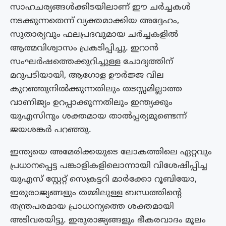
സാഹചര്യങ്ങൾക്കിടയിലാണ് ഈ ചർച്ചകൾ
നടക്കുന്നതെന്ന് വ്യക്തമാക്കിയ അദ്ദേഹം,
സുതാര്യവും ഫലപ്രദവുമായ ചർച്ചകളിൽ
ആത്മവിശ്വാസം പ്രകടിപ്പിച്ചു. ഇറാൻ
സംഘർഷത്തെക്കുറിച്ചുള്ള ചോദ്യത്തിന്
മറുപടിയായി, ആഗോള ഊർജ്ജ വില
കുറഞ്ഞുനിൽക്കുന്നതിലും തടസ്സമില്ലാത്ത
വാണിജ്യം ഉറപ്പാക്കുന്നതിലും ഇന്ത്യക്കും
യുഎസിനും ശക്തമായ താൽപ്പര്യമുണ്ടെന്ന്
ജയശങ്കർ പറഞ്ഞു.
ഇന്ത്യയെ അമേരിക്കയുടെ ലോകത്തിലെ ഏറ്റവും
പ്രധാനപ്പെട്ട പങ്കാളികളിലൊന്നായി വിശേഷിപ്പിച്ച
യുഎസ് സ്റ്റേറ്റ് സെക്രട്ടറി മാർക്കോ റൂബിയോ,
ഇരുരാജ്യങ്ങളും തമ്മിലുള്ള ബന്ധത്തിൻ്റെ
തന്ത്രപരമായ പ്രാധാന്യത്തെ ശക്തമായി
അടിവരയിട്ടു. ഇരുരാജ്യങ്ങളും ഭീകരവാദം മൂലം