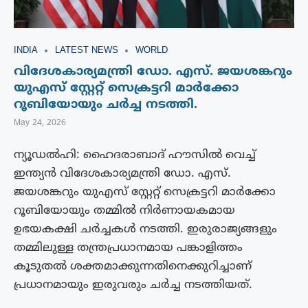
INDIA
LATEST NEWS
WORLD
വിദേശകാര്യമന്ത്രി ഡോ. എസ്. ജയശങ്കറും
യുഎസ് സ്റ്റേറ്റ് സെക്രട്ടറി മാര്‍ക്കോ
റൂബിയോയും ചര്‍ച്ച നടത്തി.
May 24, 2026
ന്യൂഡൽഹി: ഹൈദരാബാദ് ഹൗസിൽ വെച്ച്
ഇന്ത്യൻ വിദേശകാര്യമന്ത്രി ഡോ. എസ്.
ജയശങ്കറും യുഎസ് സ്റ്റേറ്റ് സെക്രട്ടറി മാർക്കോ
റൂബിയോയും തമ്മിൽ നിർണായകമായ
ഉഭയകക്ഷി ചർച്ചകൾ നടത്തി. ഇരുരാജ്യങ്ങളും
തമ്മിലുള്ള തന്ത്രപ്രധാനമായ പങ്കാളിത്തം
കൂടുതൽ ശക്തമാക്കുന്നതിനെക്കുറിച്ചാണ്
പ്രധാനമായും ഇരുവരും ചർച്ച നടത്തിയത്.