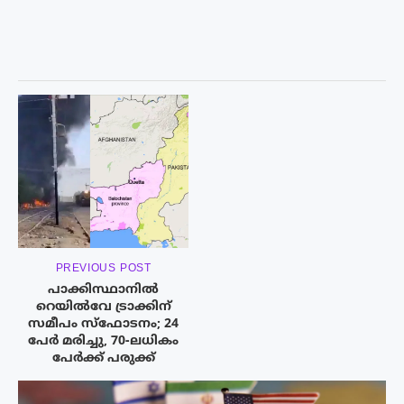
PREVIOUS POST
പാക്കിസ്ഥാനിൽ
റെയിൽവേ ട്രാക്കിന്
സമീപം സ്ഫോടനം; 24
പേർ മരിച്ചു, 70-ലധികം
പേർക്ക് പരുക്ക്