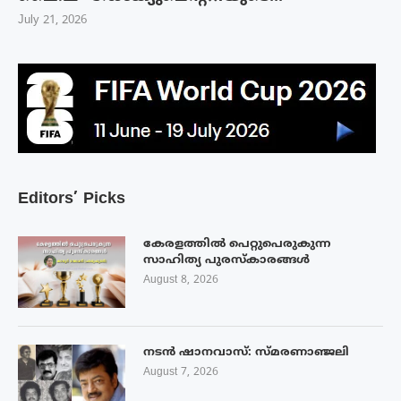
July 21, 2026
Editors’ Picks
കേരളത്തിൽ പെറ്റുപെരുകുന്ന
സാഹിത്യ പുരസ്‌കാരങ്ങൾ
August 8, 2026
നടൻ ഷാനവാസ്: സ്മരണാഞ്ജലി
August 7, 2026