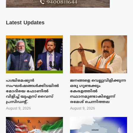
Latest Updates
പശ്ചിമേഷ്യന്‍
ജനങ്ങളെ വെല്ലുവിളിക്കുന്ന
സംഘര്‍ഷങ്ങള്‍ക്കിടയിൽ
ഒരു ഗുണ്ടക്കും
മോദിയെ ഫോണില്‍
കേരളത്തിൽ
വിളിച്ച് യുഎസ് വൈസ്
സ്ഥാനമുണ്ടാകില്ലെന്ന്
പ്രസിഡന്റ്.
രമേശ് ചെന്നിത്തല
August 9, 2026
August 9, 2026