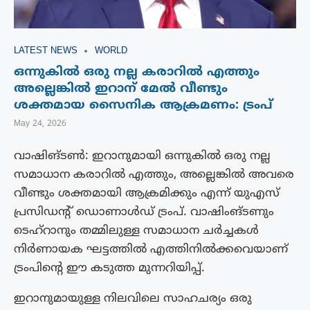
LATEST NEWS
WORLD
ഒന്നുകിൽ ഒരു നല്ല കരാറിൽ എത്തും
അല്ലെങ്കിൽ ഇറാന് മേൽ വീണ്ടും
ശക്തമായ സൈനിക ആക്രമണം: ട്രംപ്
May 24, 2026
വാഷിങ്ടൺ: ഇറാനുമായി ഒന്നുകിൽ ഒരു നല്ല
സമാധാന കരാറിൽ എത്തും, അല്ലെങ്കിൽ അവരെ
വീണ്ടും ശക്തമായി ആക്രമിക്കും എന്ന് യുഎസ്
പ്രസിഡന്റ് ഡൊണാൾഡ് ട്രംപ്. വാഷിംങ്ടണും
ടെഹ്‌റാനും തമ്മിലുള്ള സമാധാന ചർച്ചകൾ
നിർണായക ഘട്ടത്തിൽ എത്തിനിൽക്കവെയാണ്
ട്രംപിന്റെ ഈ കടുത്ത മുന്നറിയിപ്പ്.
ഇറാനുമായുള്ള നിലവിലെ സാഹചര്യം ഒരു