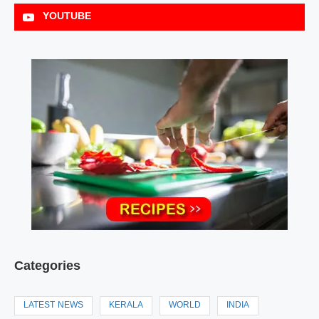
YOUTUBE
Categories
LATEST NEWS
KERALA
WORLD
INDIA