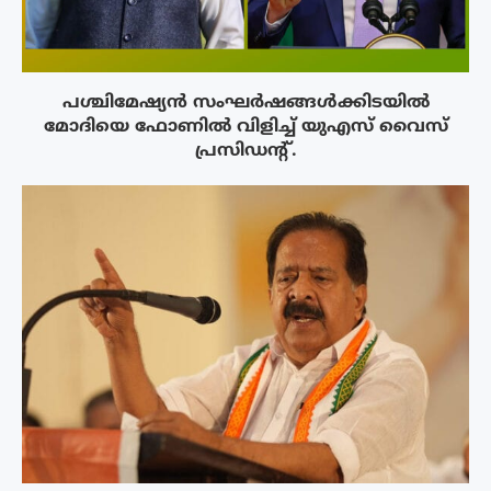
പശ്ചിമേഷ്യന്‍ സംഘര്‍ഷങ്ങള്‍ക്കിടയിൽ
മോദിയെ ഫോണില്‍ വിളിച്ച് യുഎസ് വൈസ്
പ്രസിഡന്റ്.