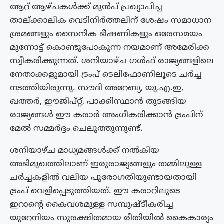
ആറ് ആഴ്ചകൾക്ക് മുൻപ് പ്രഖ്യാപിച്ച
താല്ക്കാലിക വെടിനിർത്തലിന് ശേഷം സമാധാന
ശ്രമങ്ങളും സൈനിക ഭീഷണികളും ഒരേസമയം
മുന്നോട്ട് കൊണ്ടുപോകുന്ന നയമാണ് അമേരിക്ക
സ്വീകരിക്കുന്നത്. ശനിയാഴ്ച ഗൾഫ് രാജ്യങ്ങളിലെ
നേതാക്കളുമായി ട്രംപ് ടെലിഫോണിലൂടെ ചർച്ച
നടത്തിയിരുന്നു. സൗദി അറേബ്യ, യു.എ.ഇ,
ഖത്തർ, ഈജിപ്റ്റ്, പാക്കിസ്ഥാൻ തുടങ്ങിയ
രാജ്യങ്ങൾ ഈ കരാർ അംഗീകരിക്കാൻ ട്രംപിന്
മേൽ സമ്മർദ്ദം ചെലുത്തുന്നുണ്ട്.
ശനിയാഴ്ച മാധ്യമങ്ങൾക്ക് നൽകിയ
അഭിമുഖത്തിലാണ് ഇരുരാജ്യങ്ങളും തമ്മിലുള്ള
ചർച്ചകളിൽ വലിയ പുരോഗതിയുണ്ടായതായി
ട്രംപ് വെളിപ്പെടുത്തിയത്. ഈ കരാറിലൂടെ
ഇറാന്റെ കൈവശമുള്ള സമ്പുഷ്ടീകരിച്ച
യുറേനിയം സുരക്ഷിതമായ രീതിയിൽ കൈകാര്യം