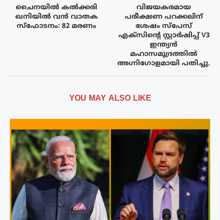
ചൈനയില്‍ കല്‍ക്കരി
വിജയകരമായ
ഖനിയില്‍ വന്‍ വാതക
പരീക്ഷണ പറക്കലിന്
സ്‌ഫോടനം: 82 മരണം
ശേഷം സ്‌പേസ്
എക്‌സിന്റെ സ്റ്റാർഷിപ്പ് V3
ഇന്ത്യൻ
മഹാസമുദ്രത്തിൽ
അഗ്നിഗോളമായി പതിച്ചു.
YOU MAY ALSO LIKE