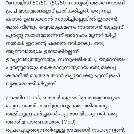
“സോളിഡ് 50/50” (50/50 സാധ്യത) ആണെന്നാണ്
ട്രംപ് മാധ്യമങ്ങളോട് പ്രതികരിച്ചത്. ഒരു നല്ല
കരാർ ഉണ്ടാക്കാൻ സാധിച്ചില്ലെങ്കിൽ ഇറാന്റെ
മേൽ വീണ്ടും വ്യോമാക്രമണം നടത്താൻ യുഎസ്
പൂർണ്ണ സജ്ജമാണെന്ന് അദ്ദേഹം മുന്നറിയിപ്പ്
നൽകി. ഇറാന്റെ പക്കൽ ഒരിക്കലും ഒരു
ആണവായുധം ഉണ്ടാകില്ലെന്ന്
ഉറപ്പുവരുത്തുന്നതും, സമ്പുഷ്ടീകരിച്ച യുറേനിയം
പൂർണ്ണമായും കൈമാറുന്നതുമായ ഒരു മികച്ച
കരാറിൽ മാത്രമേ താൻ ഒപ്പുവെക്കൂ എന്ന് ട്രംപ്
വ്യക്തമാക്കിയിട്ടുണ്ട്.
പാക്കിസ്ഥാൻ, ഖത്തർ തുടങ്ങിയ രാജ്യങ്ങളുടെ
മധ്യസ്ഥതയിലാണ് ഇറാനും അമേരിക്കയും
തമ്മിലുള്ള ചർച്ചകൾ പുരോഗമിക്കുന്നത്. ഒരു
അന്തിമ ധാരണാപത്രം (MoU)
രൂപപ്പെടുത്തുന്നതിനുള്ള ശ്രമങ്ങൾ നടക്കുന്നുണ്ട്.