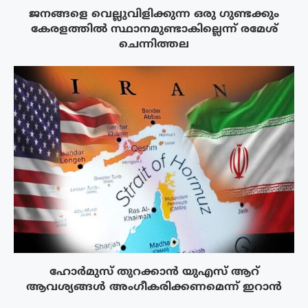
ജനങ്ങളെ വെല്ലുവിളിക്കുന്ന ഒരു ഗുണ്ടക്കും
കേരളത്തിൽ സ്ഥാനമുണ്ടാകില്ലെന്ന് രമേശ്
ചെന്നിത്തല
ഹോർമുസ് തുറക്കാൻ യുഎസ് ആറ്
ആവശ്യങ്ങൾ അംഗീകരിക്കണമെന്ന് ഇറാൻ