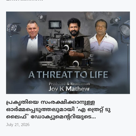
പ്രകൃതിയെ സംരക്ഷിക്കാനുള്ള
ഓർമ്മപ്പെടുത്തലുമായി ‘എ ത്രെറ്റ് ടു
ലൈഫ്’ ഡോക്യുമെന്ററിയുടെ...
July 21, 2026