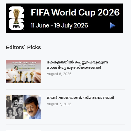
Editors’ Picks
കേരളത്തിൽ പെറ്റുപെരുകുന്ന
സാഹിത്യ പുരസ്‌കാരങ്ങൾ
August 8, 2026
നടൻ ഷാനവാസ്: സ്മരണാഞ്ജലി
August 7, 2026