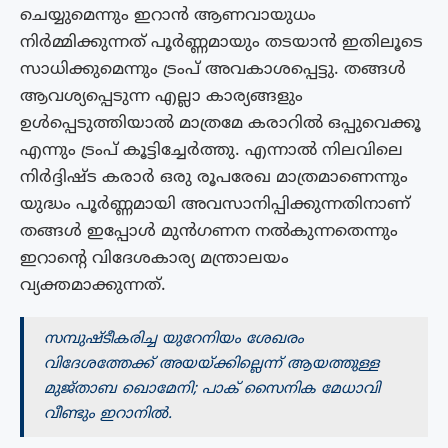
ചെയ്യുമെന്നും ഇറാൻ ആണവായുധം
നിർമ്മിക്കുന്നത് പൂർണ്ണമായും തടയാൻ ഇതിലൂടെ
സാധിക്കുമെന്നും ട്രംപ് അവകാശപ്പെട്ടു. തങ്ങൾ
ആവശ്യപ്പെടുന്ന എല്ലാ കാര്യങ്ങളും
ഉൾപ്പെടുത്തിയാൽ മാത്രമേ കരാറിൽ ഒപ്പുവെക്കൂ
എന്നും ട്രംപ് കൂട്ടിച്ചേർത്തു. എന്നാൽ നിലവിലെ
നിർദ്ദിഷ്ട കരാർ ഒരു രൂപരേഖ മാത്രമാണെന്നും
യുദ്ധം പൂർണ്ണമായി അവസാനിപ്പിക്കുന്നതിനാണ്
തങ്ങൾ ഇപ്പോൾ മുൻഗണന നൽകുന്നതെന്നും
ഇറാന്റെ വിദേശകാര്യ മന്ത്രാലയം
വ്യക്തമാക്കുന്നത്.
സമ്പുഷ്‌ടീകരിച്ച യുറേനിയം ശേഖരം
വിദേശത്തേക്ക് അയയ്ക്കില്ലെന്ന് ആയത്തുള്ള
മുജ്‌താബ ഖൊമേനി; പാക് സൈനിക മേധാവി
വീണ്ടും ഇറാനിൽ.