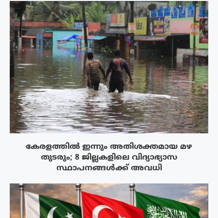
കേരളത്തിൽ ഇന്നും അതിശക്തമായ മഴ
തുടരും; 8 ജില്ലകളിലെ വിദ്യാഭ്യാസ
സ്ഥാപനങ്ങൾക്ക് അവധി