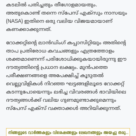
കടലിൽ പതിച്ചതും തീഗോളമായതും.
അതുകൊണ്ട് തന്നെ സ്പേസ് എക്സും നാസയും
(NASA) ഇതിനെ ഒരു വലിയ വിജയമായാണ്
കണക്കാക്കുന്നത്.
റോക്കറ്റിന്റെ ലാൻഡിംഗ് കപ്പാസിറ്റിയും അതിന്റെ
താപ പ്രതിരോധ കവചങ്ങളും എത്രത്തോളം
ശക്തമാണെന്ന് പരിശോധിക്കുകയായിരുന്നു ഈ
ദൗത്യത്തിന്റെ പ്രധാന ലക്ഷ്യം. മുൻപത്തെ
പരീക്ഷണങ്ങളെ അപേക്ഷിച്ച് കൂടുതൽ
വെല്ലുവിളികൾ നിറഞ്ഞ ഘട്ടങ്ങളിലൂടെ റോക്കറ്റ്
കടന്നുപോയെന്നും ലഭിച്ച വിവരങ്ങൾ ഭാവിയിലെ
ദൗത്യങ്ങൾക്ക് വലിയ ഗുണമുണ്ടാക്കുമെന്നും
സ്പേസ് എക്സ് വക്താക്കൾ അറിയിക്കുന്നത്.