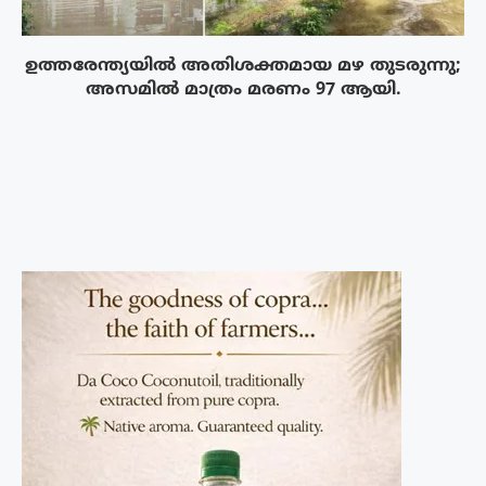
ഉത്തരേന്ത്യയിൽ അതിശക്തമായ മഴ തുടരുന്നു;
അസമിൽ മാത്രം മരണം 97 ആയി.