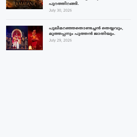
പുറത്തിറങ്ങി.
July 30, 2026
പുലിമറഞ്ഞതൊണ്ടച്ചൻ തെയ്യവും,
മുത്തപ്പനും പുത്തൻ ജാതിയും.
July 29, 2026