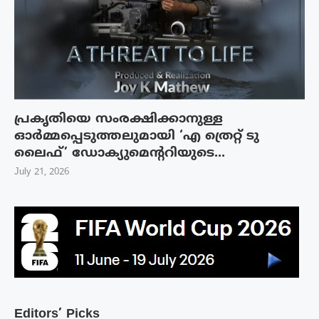
പ്രകൃതിയെ സംരക്ഷിക്കാനുള്ള
ഓർമ്മപ്പെടുത്തലുമായി ‘എ ത്രെറ്റ് ടു
ലൈഫ്’ ഡോക്യുമെന്ററിയുടെ...
July 21, 2026
Editors’ Picks