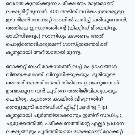
വേഗത കുറയ്ക്കുന്ന പരീക്ഷണം മാത്രമാണ്
ലക്ഷ്യമിട്ടിരുന്നത്. 400 അടിയിലധികം ഉയരമുള്ള
ഈ ഭീമൻ റോക്കറ്റ് കടലിൽ പതിച്ച് ചരിയുമ്പോൾ,
അതിലെ ഇന്ധനത്തിന്റെ (ലിക്വിഡ് മീഥെയ്നും
ഓക്സിജനും) സാന്നിധ്യം കാരണം അത്
പൊട്ടിത്തെറിക്കുമെന്ന് ശാസ്ത്രജ്ഞർക്ക്
കൃത്യമായി അറിയാമായിരുന്നു.
റോക്കറ്റ് ബഹിരാകാശത്ത് വച്ച് ഉപഗ്രഹങ്ങൾ
വിജയകരമായി വിന്യസിക്കുകയും, ഭൂമിയുടെ
അന്തരീക്ഷത്തിലേക്ക് തിരികെ ഇറങ്ങുമ്പോൾ
ഉണ്ടാകുന്ന വൻ ചൂടിനെ അതിജീവിക്കുകയും
ചെയ്തു. കൂടാതെ കടലിൽ വീഴുന്നതിന്
തൊട്ടുമുമ്പ് ലാൻഡിംഗ് ഫ്ലിപ്പ് (Landing Flip)
കൃത്യമായി പൂർത്തിയാക്കാനും ഇതിന് സാധിച്ചു.
ചുരുക്കത്തിൽ, പരീക്ഷണത്തിന്റെ എല്ലാ പ്രധാന
ലക്ഷ്യങ്ങളും പൂർത്തിയായ ശേഷമാണ് റോക്കറ്റ്