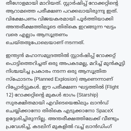
തീഗോളമായി മാറിയത്. സ്റ്റാർഷിപ്പ് റോക്കറ്റിന്റെ
ആറാമത്തെ പരീക്ഷണ പറക്കലായിരുന്നു ഇത്.
വിക്ഷേപണം വിജയകരമായി പൂർത്തിയാക്കി
അന്തരീക്ഷത്തിലൂടെ തിരികെ ഇറങ്ങുന്ന ഘട്ടം
വരെ എല്ലാം ആസൂത്രണം
ചെയ്തതുപോലെയാണ് നടന്നത്.
ഇന്ത്യൻ മഹാസമുദ്രത്തിൽ സ്റ്റാർഷിപ്പ് റോക്കറ്റ്
പൊട്ടിത്തെറിച്ചത് ഒരു അപകടമല്ല, മറിച്ച് മുൻകൂട്ടി
നിശ്ചയിച്ച പ്രകാരം നടന്ന ഒരു ആസൂത്രിത
സ്ഫോടനം (Planned Explosion) ആണെന്നാണ്
റിപ്പോർട്ടുകൾ. ഈ പരീക്ഷണ ഘട്ടത്തിൽ (Flight
12) റോക്കറ്റിന്റെ മുകൾ ഭാഗം (Starship)
സുരക്ഷിതമായി എവിടെയെങ്കിലും ലാൻഡ്
ചെയ്യിക്കാനോ തിരികെ എടുക്കാനോ SpaceX
ഉദ്ദേശിച്ചിരുന്നില്ല. അന്തരീക്ഷത്തിലേക്ക് വീണ്ടും
പ്രവേശിച്ച്, കടലിന് മുകളിൽ വച്ച് ലാൻഡിംഗ്