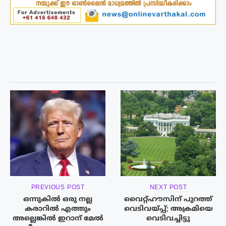
PREVIOUS POST
NEXT POST
ഒന്നുകിൽ ഒരു നല്ല
വൈറ്റ്ഹൗസിന് പുറത്ത്
കരാറിൽ എത്തും
വെടിവയ്പ്പ്; അക്രമിയെ
അല്ലെങ്കിൽ ഇറാന് മേൽ
വെടിവച്ചിട്ടു