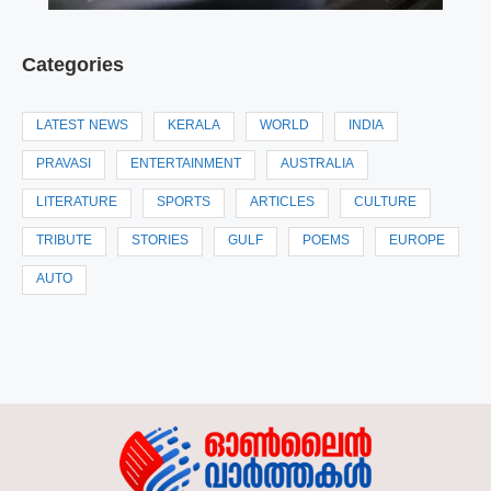
Categories
LATEST NEWS
KERALA
WORLD
INDIA
PRAVASI
ENTERTAINMENT
AUSTRALIA
LITERATURE
SPORTS
ARTICLES
CULTURE
TRIBUTE
STORIES
GULF
POEMS
EUROPE
AUTO