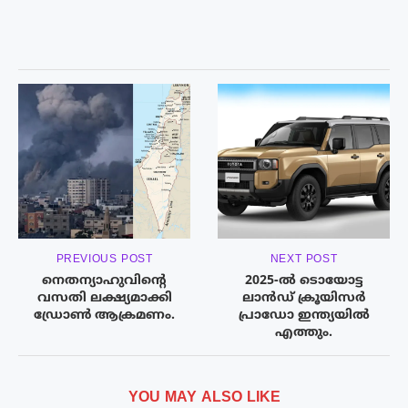
PREVIOUS POST
NEXT POST
നെതന്യാഹുവിന്റെ
2025-ൽ ടൊയോട്ട
വസതി ലക്ഷ്യമാക്കി
ലാൻഡ് ക്രൂയിസർ
ഡ്രോണ്‍ ആക്രമണം.
പ്രാഡോ ഇന്ത്യയിൽ
എത്തും.
YOU MAY ALSO LIKE