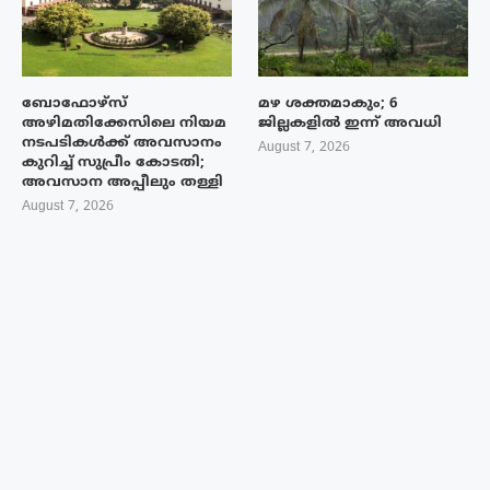
ബോഫോഴ്‌സ്
മഴ ശക്തമാകും; 6
അഴിമതിക്കേസിലെ നിയമ
ജില്ലകളിൽ ഇന്ന് അവധി
നടപടികൾക്ക് അവസാനം
August 7, 2026
കുറിച്ച് സുപ്രീം കോടതി;
അവസാന അപ്പീലും തള്ളി
August 7, 2026