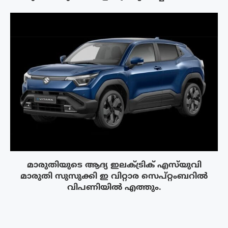
മാരുതിയുടെ ആദ്യ ഇലക്‌ട്രിക് എസ്‌യുവി
മാരുതി സുസുക്കി ഇ വിറ്റാര സെപ്റ്റംബറിൽ
വിപണിയിൽ എത്തും.