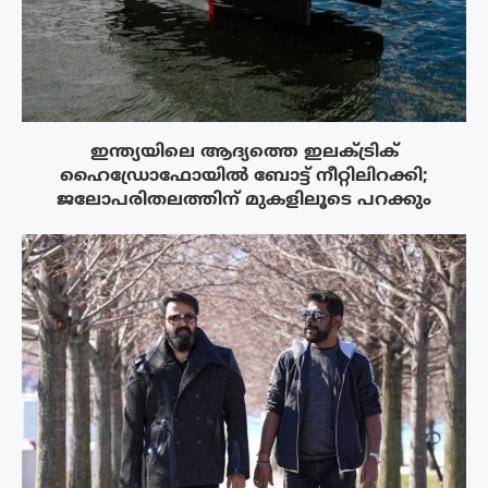
ഇന്ത്യയിലെ ആദ്യത്തെ ഇലക്ട്രിക്
ഹൈഡ്രോഫോയിൽ ബോട്ട് നീറ്റിലിറക്കി;
ജലോപരിതലത്തിന് മുകളിലൂടെ പറക്കും