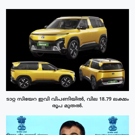
ടാറ്റ സിയേറ ഇവി വിപണിയിൽ, വില 18.79 ലക്ഷം
രൂപ മുതൽ.