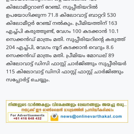
കിലോമീറ്ററാണ് റേഞ്ച്. സുപ്പീരിയറിൽ
ഉപയോഗിക്കുന്ന 71.8 കിലോവാട്ട് ബാറ്ററി 530
കിലോമീറ്റർ റേഞ്ച് നൽകും. പ്രീമിയത്തിന് 163
എച്ച്പി കരുത്തുണ്ട്, വേഗം 100 കടക്കാൻ 10.1
സെക്കൻഡ് മാത്രം മതി. സുപ്പീരിയറിന്റെ കരുത്ത്
204 എച്ച്പി, വേഗം നൂറ് കടക്കാൻ വെറും 8.6
സെക്കൻഡ് മാത്രം മതി. പ്രീമിയം മോഡല് 89
കിലോവാട്ട് ഡിസി ഫാസ്റ്റ് ചാർജിങ്ങും സുപ്പീരിയർ
115 കിലോവാട്ട് ഡിസി ഫാസ്റ്റ് ഫാസ്റ്റ് ചാർജിങ്ങും
സപ്പോർട്ട് ചെയ്യും.