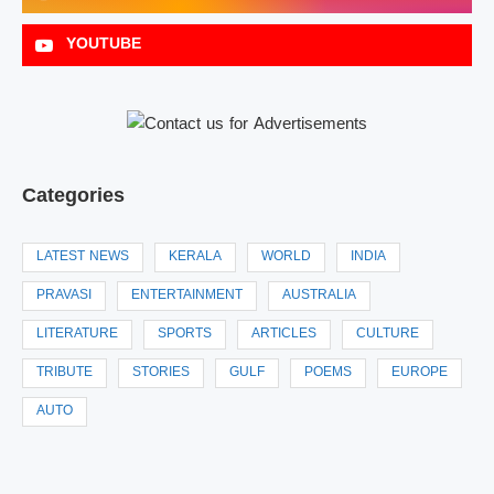
YOUTUBE
Categories
LATEST NEWS
KERALA
WORLD
INDIA
PRAVASI
ENTERTAINMENT
AUSTRALIA
LITERATURE
SPORTS
ARTICLES
CULTURE
TRIBUTE
STORIES
GULF
POEMS
EUROPE
AUTO