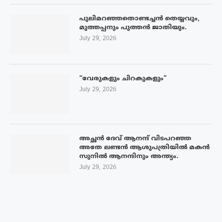
പുലിമറഞ്ഞതൊണ്ടച്ചൻ തെയ്യവും,
മുത്തപ്പനും പുത്തൻ ജാതിയും.
July 29, 2026
“വേരുകളും ചിറകുകളും”
July 29, 2026
അച്ഛൻ ദേവ് ആനന്ദ് വിടപറഞ്ഞ
അതേ ലണ്ടൻ ആശുപത്രിയിൽ മകൻ
സുനിൽ ആനന്ദിനും അന്ത്യം.
July 29, 2026