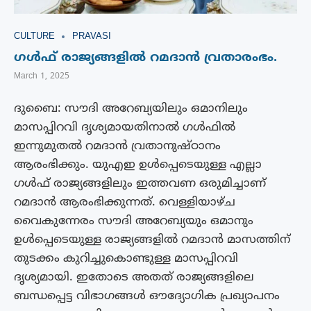
CULTURE
PRAVASI
ഗൾഫ് രാജ്യങ്ങളിൽ റമദാൻ വ്രതാരംഭം.
March 1, 2025
ദുബൈ: സൗദി അറേബ്യയിലും ഒമാനിലും
മാസപ്പിറവി ദൃശ്യമായതിനാൽ ഗൾഫിൽ
ഇന്നുമുതൽ റമദാൻ വ്രതാനുഷ്ഠാനം
ആരംഭിക്കും. യുഎഇ ഉൾപ്പെടെയുള്ള എല്ലാ
ഗൾഫ് രാജ്യങ്ങളിലും ഇത്തവണ ഒരുമിച്ചാണ്
റമദാൻ ആരംഭിക്കുന്നത്. വെള്ളിയാഴ്ച
വൈകുന്നേരം സൗദി അറേബ്യയും ഒമാനും
ഉൾപ്പെടെയുള്ള രാജ്യങ്ങളിൽ റമദാൻ മാസത്തിന്
തുടക്കം കുറിച്ചുകൊണ്ടുള്ള മാസപ്പിറവി
ദൃശ്യമായി. ഇതോടെ അതത് രാജ്യങ്ങളിലെ
ബന്ധപ്പെട്ട വിഭാഗങ്ങൾ ഔദ്യോഗിക പ്രഖ്യാപനം