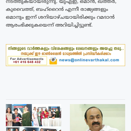
നടത്തുകയായിരുന്നു. യുഎഇ, ഒമാൻ, ഖത്തർ,
കുവൈത്ത്, ബഹ്റൈൻ എന്നീ രാജ്യങ്ങളും
ഒമാനും ഇന്ന് ശനിയാഴ്ചയായിരിക്കും റമദാൻ
ആരംഭിക്കുകയെന്ന് അറിയിച്ചിട്ടുണ്ട്.